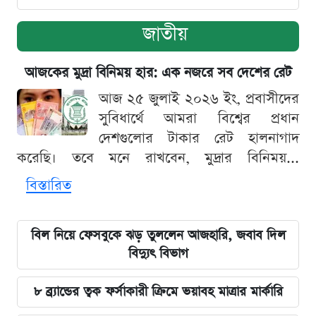
জাতীয়
আজকের মুদ্রা বিনিময় হার: এক নজরে সব দেশের রেট
আজ ২৫ জুলাই ২০২৬ ইং, প্রবাসীদের
সুবিধার্থে আমরা বিশ্বের প্রধান
দেশগুলোর টাকার রেট হালনাগাদ
করেছি। তবে মনে রাখবেন, মুদ্রার বিনিময়...
বিস্তারিত
বিল নিয়ে ফেসবুকে ঝড় তুললেন আজহারি, জবাব দিল
বিদ্যুৎ বিভাগ
৮ ব্র্যান্ডের ত্বক ফর্সাকারী ক্রিমে ভয়াবহ মাত্রার মার্কারি