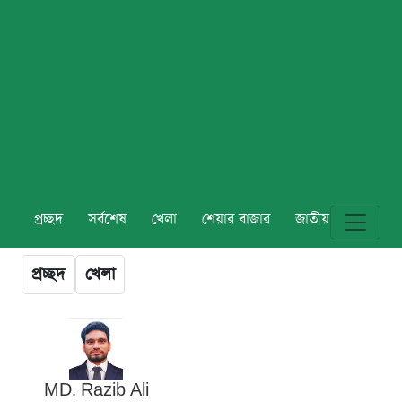
প্রচ্ছদ
সর্বশেষ
খেলা
শেয়ার বাজার
জাতীয়
বিশ্ব
প্রচ্ছদ
খেলা
MD. Razib Ali