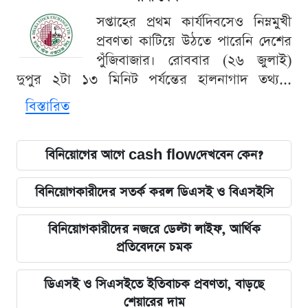
সপ্তাহের প্রথম কার্যদিবসেও নিম্নমুখী
প্রবণতা কাটিয়ে উঠতে পারেনি দেশের
পুঁজিবাজার। রোববার (২৬ জুলাই)
দুপুর ২টা ১৩ মিনিট পর্যন্তের হালনাগাদ তথ্য...
বিস্তারিত
বিনিয়োগের আগে cash flowদেখবেন কেন?
বিনিয়োগকারীদের সতর্ক করল ডিএসই ও বিএসইসি
বিনিয়োগকারীদের নজরে ডেল্টা লাইফ, আর্থিক
প্রতিবেদনে চমক
ডিএসই ও সিএসইতে ইতিবাচক প্রবণতা, বাড়ছে
শেয়ারের দাম