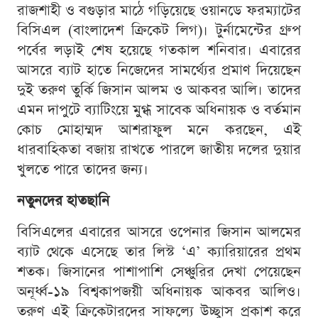
রাজশাহী ও বগুড়ার মাঠে গড়িয়েছে ওয়ানডে ফরম্যাটের
বিসিএল (বাংলাদেশ ক্রিকেট লিগ)। টুর্নামেন্টের গ্রুপ
পর্বের লড়াই শেষ হয়েছে গতকাল শনিবার। এবারের
আসরে ব্যাট হাতে নিজেদের সামর্থ্যের প্রমাণ দিয়েছেন
দুই তরুণ তুর্কি জিসান আলম ও আকবর আলি। তাদের
এমন দাপুটে ব্যাটিংয়ে মুগ্ধ সাবেক অধিনায়ক ও বর্তমান
কোচ মোহাম্মদ আশরাফুল মনে করছেন, এই
ধারবাহিকতা বজায় রাখতে পারলে জাতীয় দলের দুয়ার
খুলতে পারে তাদের জন্য।
নতুনদের হাতছানি
বিসিএলের এবারের আসরে ওপেনার জিসান আলমের
ব্যাট থেকে এসেছে তার লিস্ট ‘এ’ ক্যারিয়ারের প্রথম
শতক। জিসানের পাশাপাশি সেঞ্চুরির দেখা পেয়েছেন
অনূর্ধ্ব-১৯ বিশ্বকাপজয়ী অধিনায়ক আকবর আলিও।
তরুণ এই ক্রিকেটারদের সাফল্যে উচ্ছ্বাস প্রকাশ করে