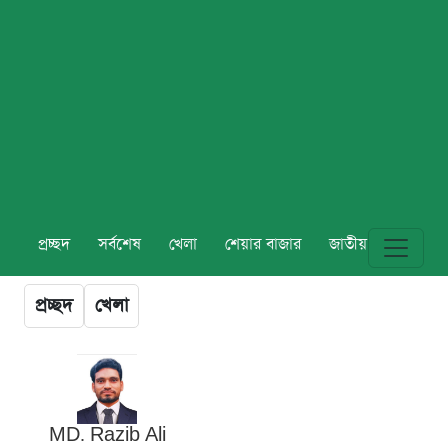
প্রচ্ছদ
সর্বশেষ
খেলা
শেয়ার বাজার
জাতীয়
বিশ্ব
প্রচ্ছদ
খেলা
MD. Razib Ali