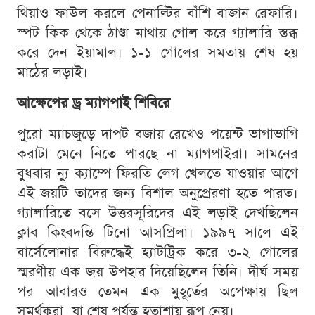
থিয়াও ফাউল করলে পেনাল্টির বাঁশি বাজান রেফারি।
স্পট কিক থেকে ঠাণ্ডা মাথায় গোল করে গ্যালারি স্তব্ধ
করে দেন ইয়ামাল। ১-১ গোলের সমতায় শেষ হয়
মাঠের লড়াই।
আক্ষেপের ড্র ম্যাগপাই শিবিরে
পুরো ম্যাচজুড়ে দাপট বজায় রেখেও পয়েন্ট ভাগাভাগি
করাটা মেনে নিতে পারছে না ম্যাগপাইরা। সামনের
বুধবার ন্যু ক্যাম্পে ফিরতি লেগ খেলতে যাওয়ার আগে
এই জয়টি তাদের জন্য বিশাল অনুপ্রেরণা হতে পারত।
গ্যালারিতে বসে উত্তরসূরিদের এই লড়াই দেখছিলেন
ক্লাব কিংবদন্তি টিনো আসপ্রিলা। ১৯৯৭ সালে এই
বার্সেলোনার বিরুদ্ধেই হ্যাটট্রিক করে ৩-২ গোলের
স্মরণীয় এক জয় উপহার দিয়েছিলেন তিনি। দীর্ঘ সময়
পর আবারও তেমন এক মুহূর্তের অপেক্ষায় ছিল
সমর্থকরা, যা শেষ পর্যন্ত হতাশায় রূপ নেয়।