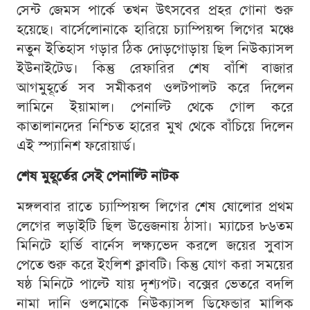
সেন্ট জেমস পার্কে তখন উৎসবের প্রহর গোনা শুরু
হয়েছে। বার্সেলোনাকে হারিয়ে চ্যাম্পিয়ন্স লিগের মঞ্চে
নতুন ইতিহাস গড়ার ঠিক দোড়গোড়ায় ছিল নিউক্যাসল
ইউনাইটেড। কিন্তু রেফারির শেষ বাঁশি বাজার
আগমুহূর্তে সব সমীকরণ ওলটপালট করে দিলেন
লামিনে ইয়ামাল। পেনাল্টি থেকে গোল করে
কাতালানদের নিশ্চিত হারের মুখ থেকে বাঁচিয়ে দিলেন
এই স্প্যানিশ ফরোয়ার্ড।
শেষ মুহূর্তের সেই পেনাল্টি নাটক
মঙ্গলবার রাতে চ্যাম্পিয়ন্স লিগের শেষ ষোলোর প্রথম
লেগের লড়াইটি ছিল উত্তেজনায় ঠাসা। ম্যাচের ৮৬তম
মিনিটে হার্ভি বার্নেস লক্ষ্যভেদ করলে জয়ের সুবাস
পেতে শুরু করে ইংলিশ ক্লাবটি। কিন্তু যোগ করা সময়ের
ষষ্ঠ মিনিটে পাল্টে যায় দৃশ্যপট। বক্সের ভেতরে বদলি
নামা দানি ওলমোকে নিউক্যাসল ডিফেন্ডার মালিক