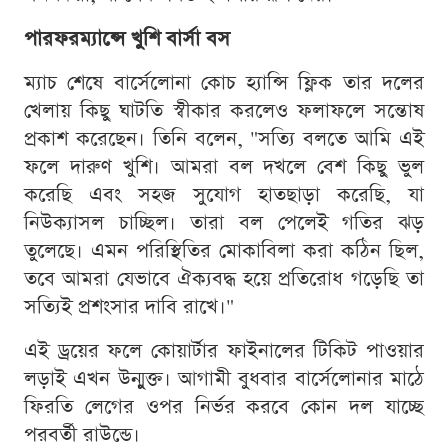
পারফরম্যান্সে খুশি বার্সা বস
ম্যাচ শেষে বার্সেলোনা কোচ হ্যান্সি ফ্লিক তার দলের
খেলায় কিছু ঘাটতি স্বীকার করলেও ফলাফলে সন্তোষ
প্রকাশ করেছেন। তিনি বলেন, "সত্যি বলতে আমি এই
ফলে দারুণ খুশি। আমরা বল দখলে বেশ কিছু ভুল
করেছি এবং সহজ সুযোগ হাতছাড়া করেছি, যা
নিউক্যাসল চাচ্ছিল। তারা বল পেলেই গতির ঝড়
তুলেছে। এমন পরিস্থিতির মোকাবিলা করা কঠিন ছিল,
তবে আমরা যেভাবে ঐক্যবদ্ধ হয়ে প্রতিরোধ গড়েছি তা
সত্যিই প্রশংসার দাবি রাখে।"
এই ড্রয়ের ফলে কোয়ার্টার ফাইনালের টিকিট পাওয়ার
লড়াই এখন উন্মুক্ত। আগামী বুধবার বার্সেলোনার মাঠে
ফিরতি লেগের ওপর নির্ভর করবে কোন দল যাচ্ছে
পরবর্তী রাউন্ডে।