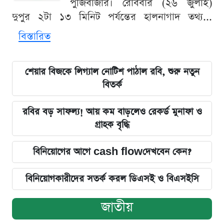
পুঁজিবাজার। রোববার (২৬ জুলাই)
দুপুর ২টা ১৩ মিনিট পর্যন্তের হালনাগাদ তথ্য...
বিস্তারিত
শেয়ার বিজকে লিগ্যাল নোটিশ পাঠাল রবি, শুরু নতুন
বিতর্ক
রবির বড় সাফল্য! আয় কম বাড়লেও রেকর্ড মুনাফা ও
গ্রাহক বৃদ্ধি
বিনিয়োগের আগে cash flowদেখবেন কেন?
বিনিয়োগকারীদের সতর্ক করল ডিএসই ও বিএসইসি
জাতীয়