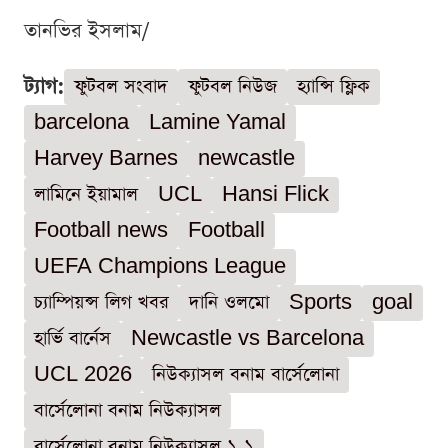
তানভির ইসলাম/
ট্যাগ:
ফুটবল সংবাদ
ফুটবল নিউজ
হ্যান্সি ফ্লিক
barcelona
Lamine Yamal
Harvey Barnes
newcastle
লামিনে ইয়ামাল
UCL
Hansi Flick
Football news
Football
UEFA Champions League
চ্যাম্পিয়ন্স লিগ খবর
দানি ওলমো
Sports
goal
হার্ভি বার্নেস
Newcastle vs Barcelona
UCL 2026
নিউক্যাসল বনাম বার্সেলোনা
বার্সেলোনা বনাম নিউক্যাসল
বার্সেলোনা বনাম নিউক্যাসল ১-১