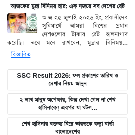
আজকের মুদ্রা বিনিময় হার: এক নজরে সব দেশের রেট
আজ ২৫ জুলাই ২০২৬ ইং, প্রবাসীদের
সুবিধার্থে আমরা বিশ্বের প্রধান
দেশগুলোর টাকার রেট হালনাগাদ
করেছি। তবে মনে রাখবেন, মুদ্রার বিনিময়...
বিস্তারিত
SSC Result 2026: ফল প্রকাশের তারিখ ও
দেখার নিয়ম জানুন
২ লাখ মানুষ অপেক্ষায়, কিন্তু দেখা গেল না শেখ
হাসিনাকে! এরপর যা ঘটল...
শেখ হাসিনার বক্তব্য ঘিরে ভারতকে কড়া বার্তা
বাংলাদেশের