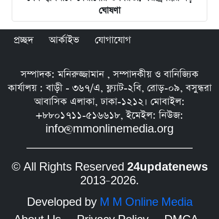
ঘোষণা
প্রচ্ছদ
আর্কাইভ
যোগাযোগ
সম্পাদক: মনিরুজ্জামান , সম্পাদকীয় ও বানিজ্যিক
কার্যালয় : বাড়ী - ৩৬৭/এ, ফ্ল্যাট-২বি, রোড়-০৯, বসুন্ধরা
আবাসিক এলাকা, ঢাকা-১২১২। মোবাইল:
+৮৮০১৭১১-৫১৬৬১৮, ইমেইল: নিউজ:
info@mmonlinemedia.org
© All Rights Reserved
24updatenews
2013–2026.
Developed by
M M Online Media