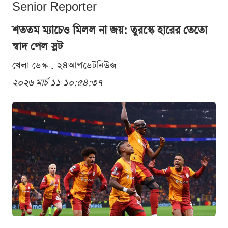
Senior Reporter
শততম ম্যাচেও মিলল না জয়: তুরস্কে হারের তেতো
স্বাদ পেল স্লট
খেলা ডেস্ক . ২৪আপডেটনিউজ
২০২৬ মার্চ ১১ ১০:৫৪:৩৭