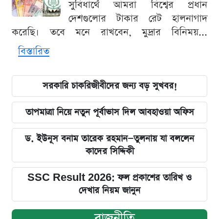
সুবিধার্থে আমরা বিশ্বের প্রধান
দেশগুলোর টাকার রেট হালনাগাদ
করেছি। তবে মনে রাখবেন, মুদ্রার বিনিময়...
বিস্তারিত
সরকারি চাকরিজীবীদের জন্য বড় সুখবর!
তাপমাত্রা নিয়ে নতুন পূর্বাভাস দিল আবহাওয়া অফিস
ড. ইউনূস বনাম তারেক রহমান—তুলনায় যা বললেন
কাদের সিদ্দিকী
SSC Result 2026: ফল প্রকাশের তারিখ ও
দেখার নিয়ম জানুন
রাজনীতি