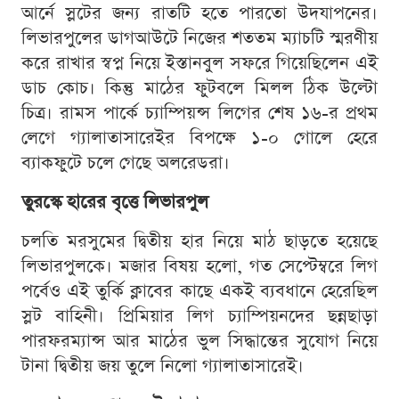
আর্নে স্লটের জন্য রাতটি হতে পারতো উদযাপনের।
লিভারপুলের ডাগআউটে নিজের শততম ম্যাচটি স্মরণীয়
করে রাখার স্বপ্ন নিয়ে ইস্তানবুল সফরে গিয়েছিলেন এই
ডাচ কোচ। কিন্তু মাঠের ফুটবলে মিলল ঠিক উল্টো
চিত্র। রামস পার্কে চ্যাম্পিয়ন্স লিগের শেষ ১৬-র প্রথম
লেগে গ্যালাতাসারেইর বিপক্ষে ১-০ গোলে হেরে
ব্যাকফুটে চলে গেছে অলরেডরা।
তুরস্কে হারের বৃত্তে লিভারপুল
চলতি মরসুমের দ্বিতীয় হার নিয়ে মাঠ ছাড়তে হয়েছে
লিভারপুলকে। মজার বিষয় হলো, গত সেপ্টেম্বরে লিগ
পর্বেও এই তুর্কি ক্লাবের কাছে একই ব্যবধানে হেরেছিল
স্লট বাহিনী। প্রিমিয়ার লিগ চ্যাম্পিয়নদের ছন্নছাড়া
পারফরম্যান্স আর মাঠের ভুল সিদ্ধান্তের সুযোগ নিয়ে
টানা দ্বিতীয় জয় তুলে নিলো গ্যালাতাসারেই।