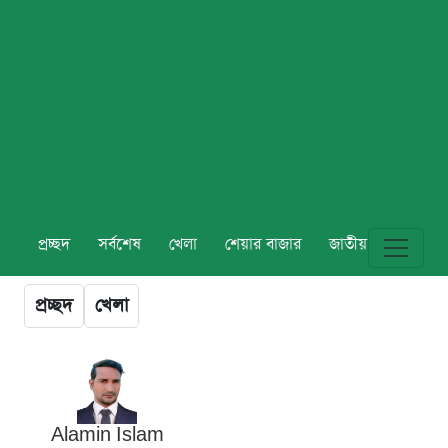
প্রচ্ছদ
সর্বশেষ
খেলা
শেয়ার বাজার
জাতীয়
বিশ্ব
প্রচ্ছদ
খেলা
Alamin Islam