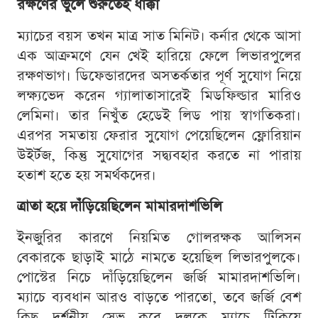
রক্ষণের ভুলে শুরুতেই ধাক্কা
ম্যাচের বয়স তখন মাত্র সাত মিনিট। কর্নার থেকে আসা
এক আক্রমণে যেন খেই হারিয়ে ফেলে লিভারপুলের
রক্ষণভাগ। ডিফেন্ডারদের অসতর্কতার পূর্ণ সুযোগ নিয়ে
লক্ষ্যভেদ করেন গ্যালাতাসারেই মিডফিল্ডার মারিও
লেমিনা। তার নিখুঁত হেডেই লিড পায় স্বাগতিকরা।
এরপর সমতায় ফেরার সুযোগ পেয়েছিলেন ফ্লোরিয়ান
উইর্টজ, কিন্তু সুযোগের সদ্ব্যবহার করতে না পারায়
হতাশ হতে হয় সমর্থকদের।
ত্রাতা হয়ে দাঁড়িয়েছিলেন মামারদাশভিলি
ইনজুরির কারণে নিয়মিত গোলরক্ষক আলিসন
বেকারকে ছাড়াই মাঠে নামতে হয়েছিল লিভারপুলকে।
পোস্টের নিচে দাঁড়িয়েছিলেন জর্জি মামারদাশভিলি।
ম্যাচে ব্যবধান আরও বাড়তে পারতো, তবে জর্জি বেশ
কিছু দর্শনীয় সেভ করে দলকে ম্যাচে টিকিয়ে