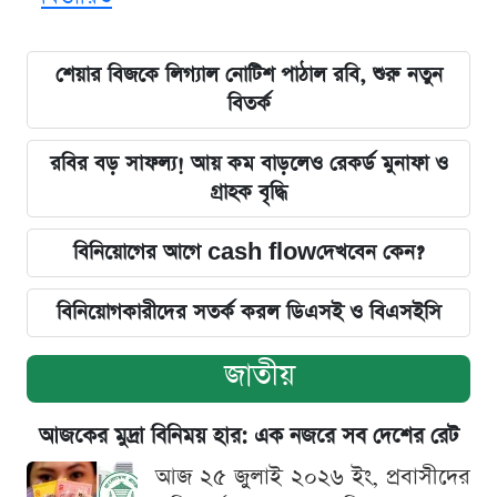
শেয়ার বিজকে লিগ্যাল নোটিশ পাঠাল রবি, শুরু নতুন
বিতর্ক
রবির বড় সাফল্য! আয় কম বাড়লেও রেকর্ড মুনাফা ও
গ্রাহক বৃদ্ধি
বিনিয়োগের আগে cash flowদেখবেন কেন?
বিনিয়োগকারীদের সতর্ক করল ডিএসই ও বিএসইসি
জাতীয়
আজকের মুদ্রা বিনিময় হার: এক নজরে সব দেশের রেট
আজ ২৫ জুলাই ২০২৬ ইং, প্রবাসীদের