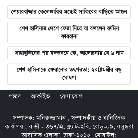
শেয়ারবাজার কেলেঙ্কারির মধ্যেই সাকিবের বাড়িতে আগুন
শেখ হাসিনার দেশে ফেরা নিয়ে যা বললেন রুমিন
ফারহানা
সাহাবুদ্দিনের পর বঙ্গভবনে কে, আলোচনায় যে ৬ নাম
শেখ হাসিনাকে ফেরানোর তৎপরতা: স্বরাষ্ট্রমন্ত্রীর বড়
ঘোষণা
প্রচ্ছদ
আর্কাইভ
যোগাযোগ
সম্পাদক: মনিরুজ্জামান , সম্পাদকীয় ও বানিজ্যিক
কার্যালয় : বাড়ী - ৩৬৭/এ, ফ্ল্যাট-২বি, রোড়-০৯, বসুন্ধরা
আবাসিক এলাকা, ঢাকা-১২১২। মোবাইল: