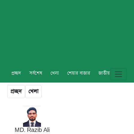
প্রচ্ছদ
সর্বশেষ
খেলা
শেয়ার বাজার
জাতীয়
বিশ্ব
প্রচ্ছদ
খেলা
MD. Razib Ali