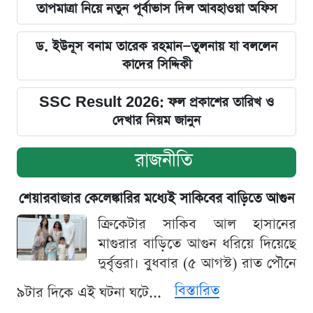
তাপমাত্রা নিয়ে নতুন পূর্বাভাস দিল আবহাওয়া অফিস
ড. ইউনূস বনাম তারেক রহমান—তুলনায় যা বললেন
কাদের সিদ্দিকী
SSC Result 2026: ফল প্রকাশের তারিখ ও
দেখার নিয়ম জানুন
রাজনীতি
শেয়ারবাজার কেলেঙ্কারির মধ্যেই সাকিবের বাড়িতে আগুন
ক্রিকেটার সাকিব আল হাসানের
মাগুরার বাড়িতে আগুন ধরিয়ে দিয়েছে
দুর্বৃত্তরা। বুধবার (৫ আগস্ট) রাত পৌনে
বিস্তারিত
৯টার দিকে এই ঘটনা ঘটে...