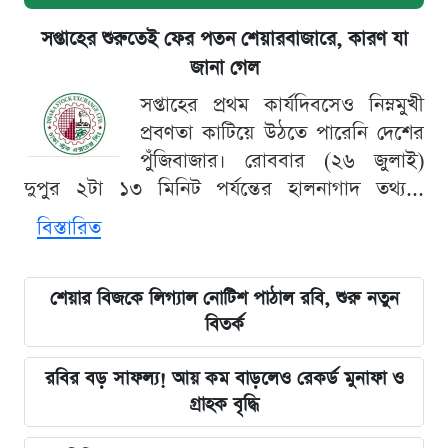
সপ্তাহের শুরুতেই ফের পতন শেয়ারবাজারে, কারণ যা
জানা গেল
সপ্তাহের প্রথম কার্যদিবসেও নিম্নমুখী
প্রবণতা কাটিয়ে উঠতে পারেনি দেশের
পুঁজিবাজার। রোববার (২৬ জুলাই)
দুপুর ২টা ১৩ মিনিট পর্যন্তের হালনাগাদ তথ্য...
বিস্তারিত
শেয়ার বিজকে লিগ্যাল নোটিশ পাঠাল রবি, শুরু নতুন
বিতর্ক
রবির বড় সাফল্য! আয় কম বাড়লেও রেকর্ড মুনাফা ও
গ্রাহক বৃদ্ধি