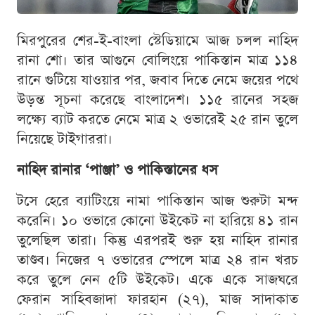
মিরপুরের শের-ই-বাংলা স্টেডিয়ামে আজ চলল নাহিদ
রানা শো। তার আগুনে বোলিংয়ে পাকিস্তান মাত্র ১১৪
রানে গুটিয়ে যাওয়ার পর, জবাব দিতে নেমে জয়ের পথে
উড়ন্ত সূচনা করেছে বাংলাদেশ। ১১৫ রানের সহজ
লক্ষ্যে ব্যাট করতে নেমে মাত্র ২ ওভারেই ২৫ রান তুলে
নিয়েছে টাইগাররা।
নাহিদ রানার ‘পাঞ্জা’ ও পাকিস্তানের ধস
টসে হেরে ব্যাটিংয়ে নামা পাকিস্তান আজ শুরুটা মন্দ
করেনি। ১০ ওভারে কোনো উইকেট না হারিয়ে ৪১ রান
তুলেছিল তারা। কিন্তু এরপরই শুরু হয় নাহিদ রানার
তাণ্ডব। নিজের ৭ ওভারের স্পেলে মাত্র ২৪ রান খরচ
করে তুলে নেন ৫টি উইকেট। একে একে সাজঘরে
ফেরান সাহিবজাদা ফারহান (২৭), মাজ সাদাকাত