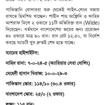
পাকিস্তানি বোলাররা শুরু থেকেই লাইন-লেংথ বজায়
রাখতে হিমশিম খাচ্ছেন। শাহীন শাহ আফ্রিদি ও ফাহিম
আশরাফ মিলে ২ ওভারে ১১টি অতিরিক্ত রান (Wide)
দিয়েছেন। বর্তমানে বাংলাদেশের জয়ের জন্য প্রয়োজন
৪৮ ওভারে মাত্র ৯০ রান। রান রেট ১২.৫০, যা নির্দেশ
করছে ম্যাচটি খুব দ্রুতই শেষ হতে যাচ্ছে।
ম্যাচের হাইলাইটস:
নাহিদ রানা: ৭-০-২৪-৫ (ক্যারিয়ার সেরা বোলিং)
মেহেদী হাসান মিরাজ: ১০-০-২৯-৩
পাকিস্তান স্কোর: ১১৪/১০ (৩০.৪ ওভার)
বাংলাদেশ স্কোর: ২৫/০ (২ ওভার)
লক্ষ্য: ১১৫ রান।