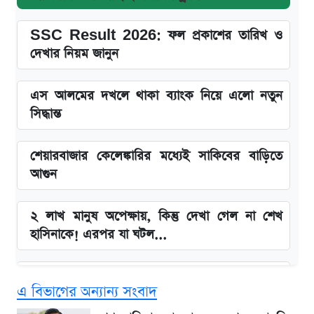
SSC Result 2026: ফল প্রকাশের তারিখ ও
দেখার নিয়ম জানুন
এস আলমের দখলে থাকা ব্যাংক নিয়ে এলো নতুন
সিদ্ধান্ত
শেয়ারবাজার কেলেঙ্কারির মধ্যেই সাকিবের বাড়িতে
আগুন
২ লাখ মানুষ অপেক্ষায়, কিন্তু দেখা গেল না শেখ
হাসিনাকে! এরপর যা ঘটল...
Snapdragon 8 Gen 3 ফোনে নতুন চমক,
এ বিভাগের অন্যান্য সংবাদ
Redmi K80 নিয়ে আপডেট