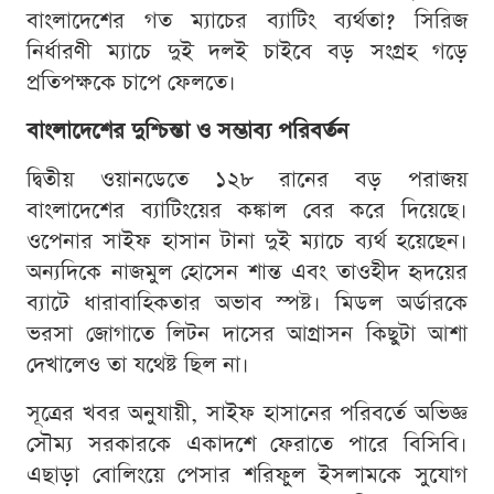
বাংলাদেশের গত ম্যাচের ব্যাটিং ব্যর্থতা? সিরিজ
নির্ধারণী ম্যাচে দুই দলই চাইবে বড় সংগ্রহ গড়ে
প্রতিপক্ষকে চাপে ফেলতে।
বাংলাদেশের দুশ্চিন্তা ও সম্ভাব্য পরিবর্তন
দ্বিতীয় ওয়ানডেতে ১২৮ রানের বড় পরাজয়
বাংলাদেশের ব্যাটিংয়ের কঙ্কাল বের করে দিয়েছে।
ওপেনার সাইফ হাসান টানা দুই ম্যাচে ব্যর্থ হয়েছেন।
অন্যদিকে নাজমুল হোসেন শান্ত এবং তাওহীদ হৃদয়ের
ব্যাটে ধারাবাহিকতার অভাব স্পষ্ট। মিডল অর্ডারকে
ভরসা জোগাতে লিটন দাসের আগ্রাসন কিছুটা আশা
দেখালেও তা যথেষ্ট ছিল না।
সূত্রের খবর অনুযায়ী, সাইফ হাসানের পরিবর্তে অভিজ্ঞ
সৌম্য সরকারকে একাদশে ফেরাতে পারে বিসিবি।
এছাড়া বোলিংয়ে পেসার শরিফুল ইসলামকে সুযোগ