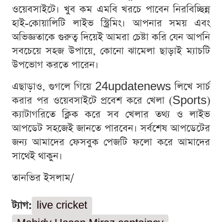
ওয়েবসাইটে। খুব কম এমবি খরচে পাবেন নিরবিচ্ছিন্ন
হাই-কোয়ালিটি লাইভ স্ট্রিমিং। আপনার সময় এবং
অভিজ্ঞতাকে গুরুত্ব দিয়েই আমরা চেষ্টা করি যেন আপনি
সবচেয়ে সহজ উপায়ে, কোনো ঝামেলা ছাড়াই ম্যাচটি
উপভোগ করতে পারেন।
এছাড়াও, গুগলে গিয়ে 24updatenews লিখে সার্চ
করার পর ওয়েবসাইটে প্রবেশ করে খেলা (Sports)
ক্যাটাগরিতে ক্লিক করে সব খেলার তথ্য ও লাইভ
আপডেট সহজেই জানতে পারবেন। সর্বশেষ আপডেটের
জন্য আমাদের ফেসবুক পেজটি ফলো করে আমাদের
সাথেই থাকুন।
তানভির ইসলাম/
ট্যাগ:
live cricket