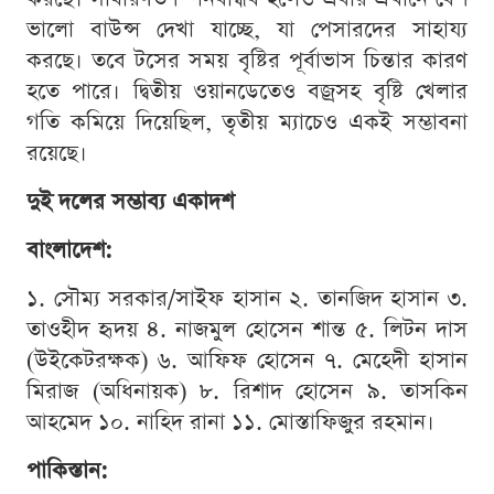
ভালো বাউন্স দেখা যাচ্ছে, যা পেসারদের সাহায্য
করছে। তবে টসের সময় বৃষ্টির পূর্বাভাস চিন্তার কারণ
হতে পারে। দ্বিতীয় ওয়ানডেতেও বজ্রসহ বৃষ্টি খেলার
গতি কমিয়ে দিয়েছিল, তৃতীয় ম্যাচেও একই সম্ভাবনা
রয়েছে।
দুই দলের সম্ভাব্য একাদশ
বাংলাদেশ:
১. সৌম্য সরকার/সাইফ হাসান ২. তানজিদ হাসান ৩.
তাওহীদ হৃদয় ৪. নাজমুল হোসেন শান্ত ৫. লিটন দাস
(উইকেটরক্ষক) ৬. আফিফ হোসেন ৭. মেহেদী হাসান
মিরাজ (অধিনায়ক) ৮. রিশাদ হোসেন ৯. তাসকিন
আহমেদ ১০. নাহিদ রানা ১১. মোস্তাফিজুর রহমান।
পাকিস্তান: