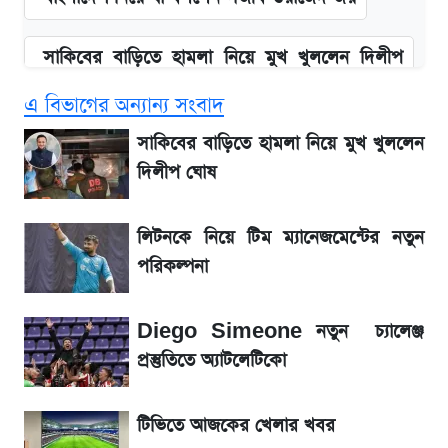
সাকিবের বাড়িতে হামলা নিয়ে মুখ খুললেন দিলীপ
ঘোষ
এ বিভাগের অন্যান্য সংবাদ
আগামী ৪ দিনের আবহাওয়া নিয়ে বড় সতর্কবার্তা
সাকিবের বাড়িতে হামলা নিয়ে মুখ খুললেন
দিলীপ ঘোষ
লিটনকে নিয়ে টিম ম্যানেজমেন্টের নতুন পরিকল্পনা
লিটনকে নিয়ে টিম ম্যানেজমেন্টের নতুন
এস আলমের দখলে থাকা ব্যাংক নিয়ে এলো নতুন
পরিকল্পনা
সিদ্ধান্ত
Diego Simeone নতুন চ্যালেঞ্জ
আগামীকালই স্পষ্ট হবে এসএসসি ফল প্রকাশের
প্রস্তুতিতে অ্যাটলেটিকো
তারিখ
টিভিতে আজকের খেলার খবর
৬ আগস্ট দেশের বাজারে স্বর্ণের দাম