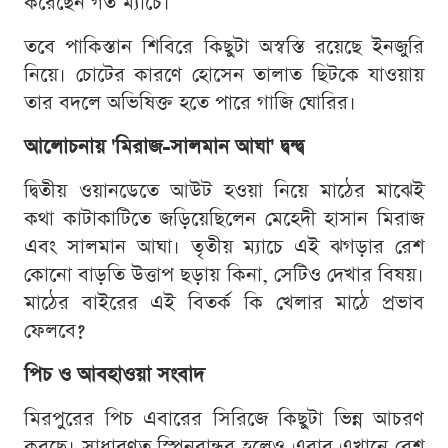
করেছেন গত ম্যাচে।
তবে পাকিস্তান শিবিরে কিছুটা অস্বস্তি রয়েছে ইনজুরি
নিয়ে। চোটের কারণে হোসেন তালাত ছিটকে যাওয়ায়
তার বদলে অভিষিক্ত হতে পারে গাজি ঘোরির।
আলোচনায় 'মিরাজ-সালমান আঘা' দ্বন্দ্ব
দ্বিতীয় ওয়ানডেতে আউট হওয়া নিয়ে মাঠের মাঝেই
কথা কাটাকাটিতে জড়িয়েছিলেন মেহেদী হাসান মিরাজ
এবং সালমান আঘা। তৃতীয় ম্যাচে এই ঝগড়ার রেশ
কোনো বাড়তি উত্তাপ ছড়ায় কিনা, সেটিও দেখার বিষয়।
মাঠের বাইরের এই বিতর্ক কি খেলার মাঠে প্রভাব
ফেলবে?
পিচ ও আবহাওয়া সংবাদ
মিরপুরের পিচ এবারের সিরিজে কিছুটা ভিন্ন আচরণ
করছে। সাধারণত স্পিনবান্ধব হলেও এবার এখানে বেশ