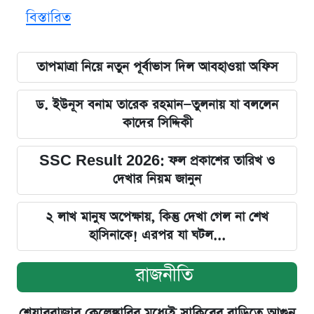
বিস্তারিত
তাপমাত্রা নিয়ে নতুন পূর্বাভাস দিল আবহাওয়া অফিস
ড. ইউনূস বনাম তারেক রহমান—তুলনায় যা বললেন
কাদের সিদ্দিকী
SSC Result 2026: ফল প্রকাশের তারিখ ও
দেখার নিয়ম জানুন
২ লাখ মানুষ অপেক্ষায়, কিন্তু দেখা গেল না শেখ
হাসিনাকে! এরপর যা ঘটল...
রাজনীতি
শেয়ারবাজার কেলেঙ্কারির মধ্যেই সাকিবের বাড়িতে আগুন