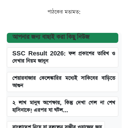
পাঠকের মতামত:
আপনার জন্য বাছাই করা কিছু নিউজ
SSC Result 2026: ফল প্রকাশের তারিখ ও
দেখার নিয়ম জানুন
শেয়ারবাজার কেলেঙ্কারির মধ্যেই সাকিবের বাড়িতে
আগুন
২ লাখ মানুষ অপেক্ষায়, কিন্তু দেখা গেল না শেখ
হাসিনাকে! এরপর যা ঘটল...
বাংলাদেশ নিয়ে যা বললেন সজীব ওয়াজেদ জয়