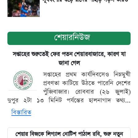
শেয়ারনিউজ
সপ্তাহের শুরুতেই ফের পতন শেয়ারবাজারে, কারণ যা
জানা গেল
সপ্তাহের প্রথম কার্যদিবসেও নিম্নমুখী
প্রবণতা কাটিয়ে উঠতে পারেনি দেশের
পুঁজিবাজার। রোববার (২৬ জুলাই)
দুপুর ২টা ১৩ মিনিট পর্যন্তের হালনাগাদ তথ্য...
বিস্তারিত
শেয়ার বিজকে লিগ্যাল নোটিশ পাঠাল রবি, শুরু নতুন