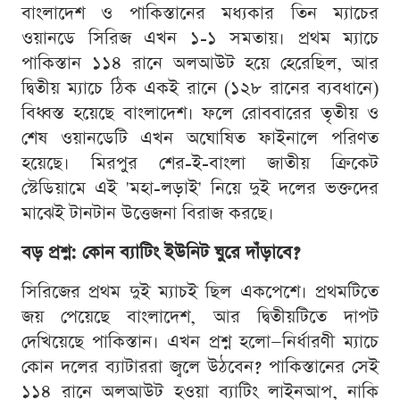
বাংলাদেশ ও পাকিস্তানের মধ্যকার তিন ম্যাচের
ওয়ানডে সিরিজ এখন ১-১ সমতায়। প্রথম ম্যাচে
পাকিস্তান ১১৪ রানে অলআউট হয়ে হেরেছিল, আর
দ্বিতীয় ম্যাচে ঠিক একই রানে (১২৮ রানের ব্যবধানে)
বিধ্বস্ত হয়েছে বাংলাদেশ। ফলে রোববারের তৃতীয় ও
শেষ ওয়ানডেটি এখন অঘোষিত ফাইনালে পরিণত
হয়েছে। মিরপুর শের-ই-বাংলা জাতীয় ক্রিকেট
স্টেডিয়ামে এই 'মহা-লড়াই' নিয়ে দুই দলের ভক্তদের
মাঝেই টানটান উত্তেজনা বিরাজ করছে।
বড় প্রশ্ন: কোন ব্যাটিং ইউনিট ঘুরে দাঁড়াবে?
সিরিজের প্রথম দুই ম্যাচই ছিল একপেশে। প্রথমটিতে
জয় পেয়েছে বাংলাদেশ, আর দ্বিতীয়টিতে দাপট
দেখিয়েছে পাকিস্তান। এখন প্রশ্ন হলো—নির্ধারণী ম্যাচে
কোন দলের ব্যাটাররা জ্বলে উঠবেন? পাকিস্তানের সেই
১১৪ রানে অলআউট হওয়া ব্যাটিং লাইনআপ, নাকি