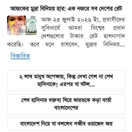
আজকের মুদ্রা বিনিময় হার: এক নজরে সব দেশের রেট
আজ ২৫ জুলাই ২০২৬ ইং, প্রবাসীদের
সুবিধার্থে আমরা বিশ্বের প্রধান
দেশগুলোর টাকার রেট হালনাগাদ
করেছি। তবে মনে রাখবেন, মুদ্রার বিনিময়...
বিস্তারিত
২ লাখ মানুষ অপেক্ষায়, কিন্তু দেখা গেল না শেখ
হাসিনাকে! এরপর যা ঘটল...
শেখ হাসিনার বক্তব্য ঘিরে ভারতকে কড়া বার্তা
বাংলাদেশের
বাংলাদেশ নিয়ে যা বললেন সজীব ওয়াজেদ জয়