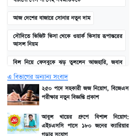
আজ দেশের বাজারে সোনার নতুন দাম
সৌদিতে ভিজিট ভিসা থেকে ওয়ার্ক ভিসায় রূপান্তরের
আসল নিয়ম
বিল নিয়ে ফেসবুকে ঝড় তুললেন আজহারি, জবাব
দিল বিদ্যুৎ বিভাগ
এ বিভাগের অন্যান্য সংবাদ
আগামী ৪ দিনের আবহাওয়া নিয়ে বড় সতর্কবার্তা
২৫০ পদে সহকারী জজ নিয়োগ, বিজেএস
পরীক্ষার নতুন বিজ্ঞপ্তি প্রকাশ
লিটনকে নিয়ে টিম ম্যানেজমেন্টের নতুন পরিকল্পনা
আবুল খায়ের গ্রুপে বিশাল নিয়োগ:
বাংলাদেশ নিয়ে যা বললেন সজীব ওয়াজেদ জয়
এইচএসসি পাসে ১৮০ জনের ক্যারিয়ার
গড়ার সুযোগ