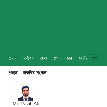
প্রচ্ছদ
সর্বশেষ
খেলা
শেয়ার বাজার
জাতীয়
বিশ্ব
প্রচ্ছদ
চাকরির সংবাদ
Md Razib Ali