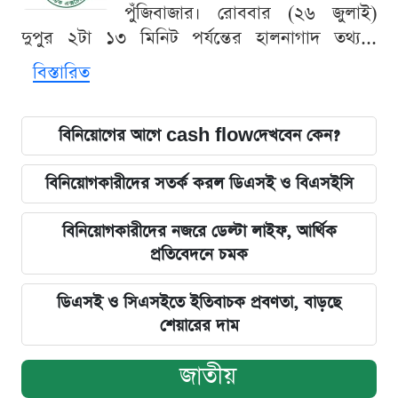
পুঁজিবাজার। রোববার (২৬ জুলাই)
দুপুর ২টা ১৩ মিনিট পর্যন্তের হালনাগাদ তথ্য...
বিস্তারিত
বিনিয়োগের আগে cash flowদেখবেন কেন?
বিনিয়োগকারীদের সতর্ক করল ডিএসই ও বিএসইসি
বিনিয়োগকারীদের নজরে ডেল্টা লাইফ, আর্থিক
প্রতিবেদনে চমক
ডিএসই ও সিএসইতে ইতিবাচক প্রবণতা, বাড়ছে
শেয়ারের দাম
জাতীয়