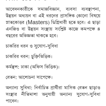
আবেদনকারীকে সমাজবিজ্ঞান, ব্যবসা ব্যবস্থাপনা,
উন্নয়ন অধ্যয়ন বা এই ধরনের প্রাসঙ্গিক কোনো বিষয়ে
স্নাতকোত্তর (Masters) ডিগ্রিধারী হতে হবে। এ ছাড়া
এনজিও বা উন্নয়ন সংস্থায় সংশ্লিষ্ট কাজে কমপক্ষে ৪
বছরের অভিজ্ঞতা থাকতে হবে।
চাকরির ধরন ও সুযোগ-সুবিধা
চাকরির ধরন: চুক্তিভিত্তিক।
কর্মস্থল: ঢাকা (অফিস ভিত্তিক)।
বেতন: আলোচনা সাপেক্ষে।
অন্যান্য সুবিধা: নির্বাচিত প্রার্থীরা মাসিক বেতন ছাড়াও
সংস্থার নীতিমালা অনুযায়ী অন্যান্য সুযোগ-সুবিধা
পাবেন।