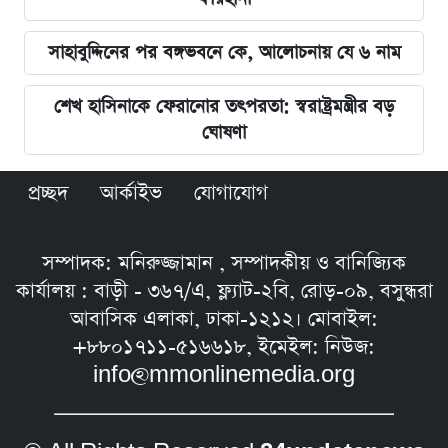
সাহাবুদ্দিনের পর বঙ্গভবনে কে, আলোচনায় যে ৬ নাম
শেখ হাসিনাকে ফেরানোর তৎপরতা: স্বরাষ্ট্রমন্ত্রীর বড়
ঘোষণা
প্রচ্ছদ
আর্কাইভ
যোগাযোগ
সম্পাদক: মনিরুজ্জামান , সম্পাদকীয় ও বানিজ্যিক
কার্যালয় : বাড়ী - ৩৬৭/এ, ফ্ল্যাট-২বি, রোড়-০৯, বসুন্ধরা
আবাসিক এলাকা, ঢাকা-১২১২। মোবাইল:
+৮৮০১৭১১-৫১৬৬১৮, ইমেইল: নিউজ:
info@mmonlinemedia.org