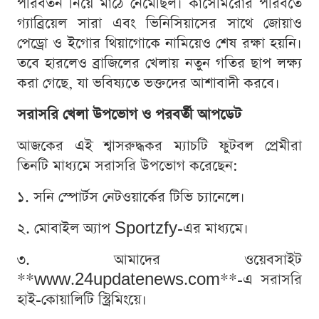
পরিবর্তন নিয়ে মাঠে নেমেছিল। কাসেমিরোর পরিবর্তে
গ্যাব্রিয়েল সারা এবং ভিনিসিয়াসের সাথে জোয়াও
পেড্রো ও ইগোর থিয়াগোকে নামিয়েও শেষ রক্ষা হয়নি।
তবে হারলেও ব্রাজিলের খেলায় নতুন গতির ছাপ লক্ষ্য
করা গেছে, যা ভবিষ্যতে ভক্তদের আশাবাদী করবে।
সরাসরি খেলা উপভোগ ও পরবর্তী আপডেট
আজকের এই শ্বাসরুদ্ধকর ম্যাচটি ফুটবল প্রেমীরা
তিনটি মাধ্যমে সরাসরি উপভোগ করেছেন:
১. সনি স্পোর্টস নেটওয়ার্কের টিভি চ্যানেলে।
২. মোবাইল অ্যাপ Sportzfy-এর মাধ্যমে।
৩. আমাদের ওয়েবসাইট
**www.24updatenews.com**-এ সরাসরি
হাই-কোয়ালিটি স্ট্রিমিংয়ে।