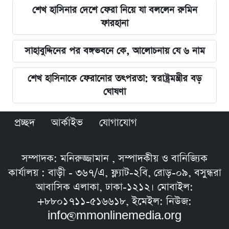
শেখ হাসিনার দেশে ফেরা নিয়ে যা বললেন রুমিন
ফারহানা
সাহাবুদ্দিনের পর বঙ্গভবনে কে, আলোচনায় যে ৬ নাম
শেখ হাসিনাকে ফেরানোর তৎপরতা: স্বরাষ্ট্রমন্ত্রীর বড়
ঘোষণা
প্রচ্ছদ
আর্কাইভ
যোগাযোগ
সম্পাদক: মনিরুজ্জামান , সম্পাদকীয় ও বানিজ্যিক
কার্যালয় : বাড়ী - ৩৬৭/এ, ফ্ল্যাট-২বি, রোড়-০৯, বসুন্ধরা
আবাসিক এলাকা, ঢাকা-১২১২। মোবাইল:
+৮৮০১৭১১-৫১৬৬১৮, ইমেইল: নিউজ:
info@mmonlinemedia.org