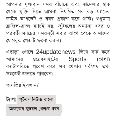
আপনার মূল্যবান সময় বাঁচাতে এবং ঝামেলার হাত
থেকে মুক্তি দিতে আমরা নিয়মিত সব বড় ম্যাচের
লাইভ আপডেট ও খবর প্রকাশ করে থাকি। শুধুমাত্র
ব্রাজিল-ফ্রান্স ম্যাচই নয়, ফুটবলের অন্যান্য খবর ও
পরবর্তী ম্যাচের সময়সূচী সবার আগে পেতে আমাদের
ফেসবুক পেজটি ফলো করুন।
এছাড়া গুগলে 24updatenews লিখে সার্চ করে
আমাদের ওয়েবসাইটের 'Sports' (খেলা)
ক্যাটাগরিতে প্রবেশ করে সব খেলার সর্বশেষ তথ্য
সহজেই জানতে পারবেন।
তানভির ইসলাম/
ট্যাগ:
ফুটবল নিউজ বাংলা
আজকের ফুটবল খেলার খবর