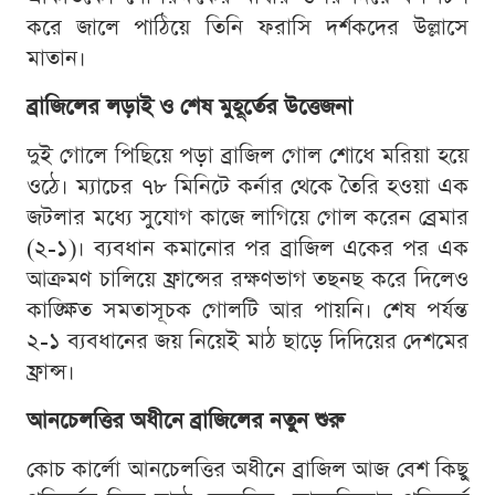
করে জালে পাঠিয়ে তিনি ফরাসি দর্শকদের উল্লাসে
মাতান।
ব্রাজিলের লড়াই ও শেষ মুহূর্তের উত্তেজনা
দুই গোলে পিছিয়ে পড়া ব্রাজিল গোল শোধে মরিয়া হয়ে
ওঠে। ম্যাচের ৭৮ মিনিটে কর্নার থেকে তৈরি হওয়া এক
জটলার মধ্যে সুযোগ কাজে লাগিয়ে গোল করেন ব্রেমার
(২-১)। ব্যবধান কমানোর পর ব্রাজিল একের পর এক
আক্রমণ চালিয়ে ফ্রান্সের রক্ষণভাগ তছনছ করে দিলেও
কাঙ্ক্ষিত সমতাসূচক গোলটি আর পায়নি। শেষ পর্যন্ত
২-১ ব্যবধানের জয় নিয়েই মাঠ ছাড়ে দিদিয়ের দেশমের
ফ্রান্স।
আনচেলত্তির অধীনে ব্রাজিলের নতুন শুরু
কোচ কার্লো আনচেলত্তির অধীনে ব্রাজিল আজ বেশ কিছু