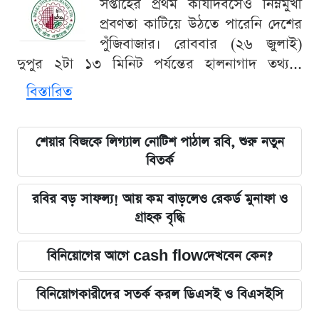
সপ্তাহের প্রথম কার্যদিবসেও নিম্নমুখী
প্রবণতা কাটিয়ে উঠতে পারেনি দেশের
পুঁজিবাজার। রোববার (২৬ জুলাই)
দুপুর ২টা ১৩ মিনিট পর্যন্তের হালনাগাদ তথ্য...
বিস্তারিত
শেয়ার বিজকে লিগ্যাল নোটিশ পাঠাল রবি, শুরু নতুন
বিতর্ক
রবির বড় সাফল্য! আয় কম বাড়লেও রেকর্ড মুনাফা ও
গ্রাহক বৃদ্ধি
বিনিয়োগের আগে cash flowদেখবেন কেন?
বিনিয়োগকারীদের সতর্ক করল ডিএসই ও বিএসইসি