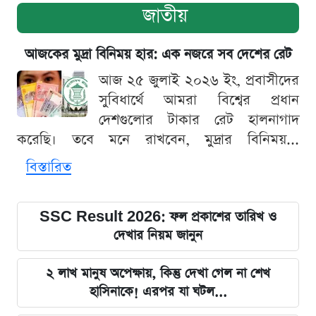
জাতীয়
আজকের মুদ্রা বিনিময় হার: এক নজরে সব দেশের রেট
আজ ২৫ জুলাই ২০২৬ ইং, প্রবাসীদের
সুবিধার্থে আমরা বিশ্বের প্রধান
দেশগুলোর টাকার রেট হালনাগাদ
করেছি। তবে মনে রাখবেন, মুদ্রার বিনিময়...
বিস্তারিত
SSC Result 2026: ফল প্রকাশের তারিখ ও
দেখার নিয়ম জানুন
২ লাখ মানুষ অপেক্ষায়, কিন্তু দেখা গেল না শেখ
হাসিনাকে! এরপর যা ঘটল...