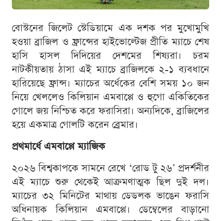
বোস্টনের জিলেট স্টেডিয়ামে এক দশক পর মুখোমুখি
হওয়া ব্রাজিল ও ফ্রান্সের হাইভোল্টেজ প্রীতি ম্যাচে শেষ
হাসি হাসল দিদিয়ের দেশমের শিষ্যরা। চরম
নাটকীয়তায় ঠাসা এই ম্যাচে ব্রাজিলকে ২-১ ব্যবধানে
হারিয়েছে ফ্রান্স। ম্যাচের অর্ধেকের বেশি সময় ১০ জন
নিয়ে খেললেও কিলিয়ান এমবাপ্পে ও হুগো একিতিকের
গোলে জয় নিশ্চিত করে ফরাসিরা। অন্যদিকে, ব্রাজিলের
হয়ে একমাত্র গোলটি করেন ব্রেমার।
প্রথমার্ধে এমবাপ্পে ম্যাজিক
২০২৬ বিশ্বকাপকে সামনে রেখে ‘রোড টু ২৬’ প্রদর্শনীর
এই ম্যাচে শুরু থেকেই আক্রমণাত্মক ছিল দুই দল।
ম্যাচের ৩২ মিনিটের মাথায় ডেডলক ভাঙেন ফরাসি
অধিনায়ক কিলিয়ান এমবাপ্পে। ডেম্বেলের বাড়ানো