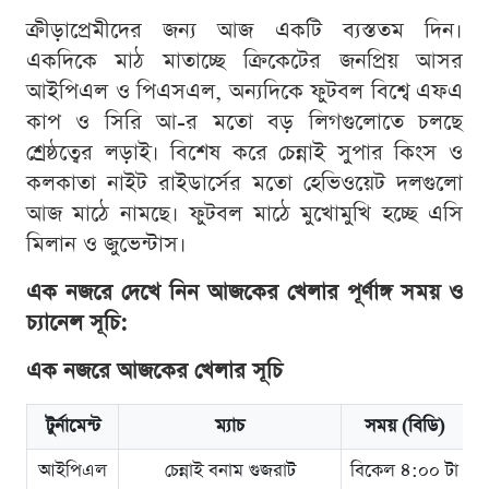
ক্রীড়াপ্রেমীদের জন্য আজ একটি ব্যস্ততম দিন।
একদিকে মাঠ মাতাচ্ছে ক্রিকেটের জনপ্রিয় আসর
আইপিএল ও পিএসএল, অন্যদিকে ফুটবল বিশ্বে এফএ
কাপ ও সিরি আ-র মতো বড় লিগগুলোতে চলছে
শ্রেষ্ঠত্বের লড়াই। বিশেষ করে চেন্নাই সুপার কিংস ও
কলকাতা নাইট রাইডার্সের মতো হেভিওয়েট দলগুলো
আজ মাঠে নামছে। ফুটবল মাঠে মুখোমুখি হচ্ছে এসি
মিলান ও জুভেন্টাস।
এক নজরে দেখে নিন আজকের খেলার পূর্ণাঙ্গ সময় ও
চ্যানেল সূচি:
এক নজরে আজকের খেলার সূচি
টুর্নামেন্ট
ম্যাচ
সময় (বিডি)
আইপিএল
চেন্নাই বনাম গুজরাট
বিকেল ৪:০০ টা
স