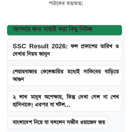
পাঠকের মতামত:
আপনার জন্য বাছাই করা কিছু নিউজ
SSC Result 2026: ফল প্রকাশের তারিখ ও
দেখার নিয়ম জানুন
শেয়ারবাজার কেলেঙ্কারির মধ্যেই সাকিবের বাড়িতে
আগুন
২ লাখ মানুষ অপেক্ষায়, কিন্তু দেখা গেল না শেখ
হাসিনাকে! এরপর যা ঘটল...
বাংলাদেশ নিয়ে যা বললেন সজীব ওয়াজেদ জয়