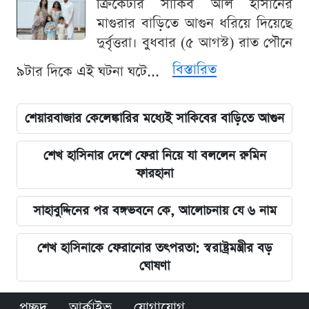
ক্রিকেটার সাকিব আল হাসানের
মাগুরার বাড়িতে আগুন ধরিয়ে দিয়েছে
দুর্বৃত্তরা। বুধবার (৫ আগস্ট) রাত পৌনে
বিস্তারিত
৯টার দিকে এই ঘটনা ঘটে...
শেয়ারবাজার কেলেঙ্কারির মধ্যেই সাকিবের বাড়িতে আগুন
শেখ হাসিনার দেশে ফেরা নিয়ে যা বললেন রুমিন
ফারহানা
সাহাবুদ্দিনের পর বঙ্গভবনে কে, আলোচনায় যে ৬ নাম
শেখ হাসিনাকে ফেরানোর তৎপরতা: স্বরাষ্ট্রমন্ত্রীর বড়
ঘোষণা
প্রচ্ছদ
আর্কাইভ
যোগাযোগ