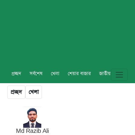
প্রচ্ছদ
সর্বশেষ
খেলা
শেয়ার বাজার
জাতীয়
বিশ্ব
প্রচ্ছদ
খেলা
Md Razib Ali