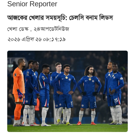
Senior Reporter
আজকের খেলার সময়সূচি: চেলসি বনাম লিডস
খেলা ডেস্ক . ২৪আপডেটনিউজ
২০২৬ এপ্রিল ২৬ ০৮:১৭:১৯