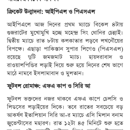
ক্রিকেট উন্মাদনা: আইপিএল ও পিএসএল
আইপিএলে আজ দিনের প্রথম ম্যাচে বিকেল ৪টায়
গুজরাটের মুখোমুখি হচ্ছে মহেন্দ্র সিং ধোনির চেন্নাই।
দ্বিতীয় ম্যাচে রাত ৮টায় কলকাতার লড়বে লখনৌয়ের
বিপক্ষে। এছাড়া পাকিস্তান সুপার লিগেও (পিএসএল)
রয়েছে দুটি জমজমাট ম্যাচ। হায়দরাবাদ ও
রাওয়ালপিন্ডির লড়াই দিয়ে শুরু হয়ে দিনের শেষ ভাগে
মাঠে নামবে ইসলামাবাদ ও মুলতান।
ফুটবল রোমাঞ্চ: এফএ কাপ ও সিরি আ
ফুটবল ভক্তদের নজর থাকবে এফএ কাপে চেলসি ও
লিডসের লড়াইয়ের দিকে। তবে রাতের সবচেয়ে বড়
আকর্ষণ ইতালিয়ান সিরি আ-র ম্যাচে এসি মিলান বনাম
জুভেন্টাসের মহারণ। রাত ১২টা ৪৫ মিনিটে শুরু হতে