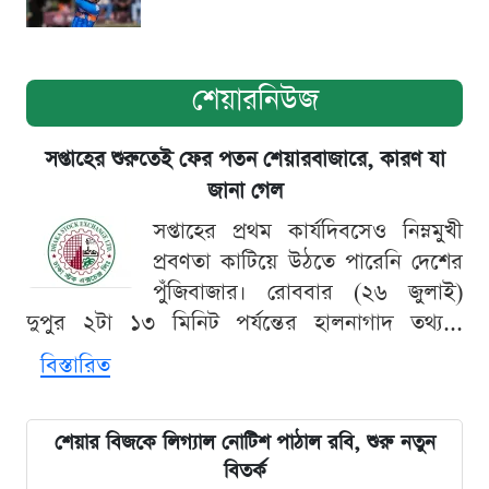
শেয়ারনিউজ
সপ্তাহের শুরুতেই ফের পতন শেয়ারবাজারে, কারণ যা
জানা গেল
সপ্তাহের প্রথম কার্যদিবসেও নিম্নমুখী
প্রবণতা কাটিয়ে উঠতে পারেনি দেশের
পুঁজিবাজার। রোববার (২৬ জুলাই)
দুপুর ২টা ১৩ মিনিট পর্যন্তের হালনাগাদ তথ্য...
বিস্তারিত
শেয়ার বিজকে লিগ্যাল নোটিশ পাঠাল রবি, শুরু নতুন
বিতর্ক