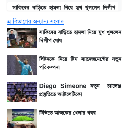
সাকিবের বাড়িতে হামলা নিয়ে মুখ খুললেন দিলীপ
ঘোষ
এ বিভাগের অন্যান্য সংবাদ
আগামী ৪ দিনের আবহাওয়া নিয়ে বড় সতর্কবার্তা
সাকিবের বাড়িতে হামলা নিয়ে মুখ খুললেন
দিলীপ ঘোষ
লিটনকে নিয়ে টিম ম্যানেজমেন্টের নতুন পরিকল্পনা
লিটনকে নিয়ে টিম ম্যানেজমেন্টের নতুন
এস আলমের দখলে থাকা ব্যাংক নিয়ে এলো নতুন
পরিকল্পনা
সিদ্ধান্ত
Diego Simeone নতুন চ্যালেঞ্জ
আগামীকালই স্পষ্ট হবে এসএসসি ফল প্রকাশের
প্রস্তুতিতে অ্যাটলেটিকো
তারিখ
টিভিতে আজকের খেলার খবর
৬ আগস্ট দেশের বাজারে স্বর্ণের দাম