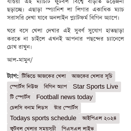
যাওয়া এই ম্যাচটি ফুটবল বিশ্বে বাড়তি উত্তেজনা
ছড়াচ্ছে। এছাড়া স্প্যানিশ লা লিগার একাধিক ম্যাচ
সরাসরি দেখা যাবে অনলাইন প্ল্যাটফর্ম বিগিন অ্যাপে।
ঘরে বসে খেলা দেখার এই সুবর্ণ সুযোগ হাতছাড়া
করতে না চাইলে এখনই আপনার পছন্দের চ্যানেলে
চোখ রাখুন।
আল-মামুন/
ট্যাগ:
টিভিতে আজকের খেলা
আজকের খেলার সূচি
স্পোর্টস নিউজ
বিগিন অ্যাপ
Star Sports Live
টি স্পোর্টস
Football news today
চেলসি বনাম লিডস
স্টার স্পোর্টস
Todays sports schedule
আইপিএল ২০২৪
ফুটবল খেলার সময়সূচী
পিএসএল লাইভ