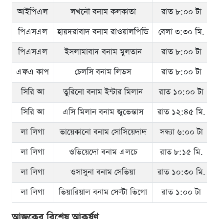
আইপিএল
লখনৌ বনাম কলকাতা
রাত ৮:০০ টা
স
পিএসএল
হায়দরাবাদ বনাম রাওয়ালপিন্ডি
বেলা ৩:৩০ মি.
পিএসএল
ইসলামাবাদ বনাম মুলতান
রাত ৮:০০ টা
এফএ কাপ
চেলসি বনাম লিডস
রাত ৮:০০ টা
সিরি আ
তুরিনো বনাম ইন্টার মিলান
রাত ১০:০০ টা
সিরি আ
এসি মিলান বনাম জুভেন্তাস
রাত ১২:৪৫ মি.
লা লিগা
ভায়েকানো বনাম সোসিয়েদাদ
সন্ধ্যা ৬:০০ টা
লা লিগা
ওভিয়েদো বনাম এলচে
রাত ৮:১৫ মি.
লা লিগা
ওসাসুনা বনাম সেভিয়া
রাত ১০:৩০ মি.
লা লিগা
ভিয়ারিয়াল বনাম সেল্টা ভিগো
রাত ১:০০ টা
আজকের বিশেষ আকর্ষণ