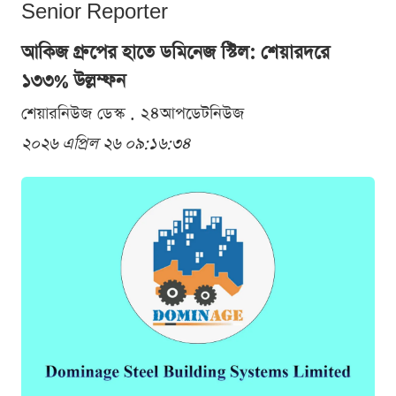
Senior Reporter
আকিজ গ্রুপের হাতে ডমিনেজ স্টিল: শেয়ারদরে
১৩৩% উল্লম্ফন
শেয়ারনিউজ ডেস্ক . ২৪আপডেটনিউজ
২০২৬ এপ্রিল ২৬ ০৯:১৬:৩৪