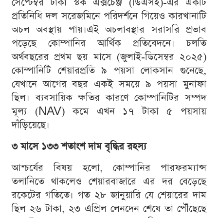
সেপ্টেম্বর ঢাকা স্টক এক্সচেঞ্জ (ডিএসই)-এর একটি
প্রতিনিধি দল সরেজমিনে পরিদর্শনে গিয়েও কারখানাটি
অচল অবস্থায় পায়।এই অচলাবস্থার সরাসরি প্রভাব
পড়েছে কোম্পানির আর্থিক প্রতিবেদনে। চলতি
অর্থবছরের প্রথম ছয় মাসে (জুলাই-ডিসেম্বর ২০২৫)
কোম্পানিটি শেয়ারপ্রতি ৯ পয়সা লোকসান গুনেছে,
যেখানে আগের বছর একই সময়ে ৯ পয়সা মুনাফা
ছিল। ব্যবসায়িক ক্ষতির কারণে কোম্পানিটির সম্পদ
মূল্য (NAV) কমে এখন ১৭ টাকা ৫ পয়সায়
দাঁড়িয়েছে।
৩ মাসে ১৩৩ শতাংশ দাম বৃদ্ধির রহস্য
আশ্চর্যের বিষয় হলো, কোম্পানির পারফরম্যান্স
তলানিতে থাকলেও শেয়ারবাজারে এর দর বেড়েছে
রকেটের গতিতে। গত ২৮ জানুয়ারি যে শেয়ারের দাম
ছিল ২৬ টাকা, ২৩ এপ্রিল লেনদেন শেষে তা পৌঁছেছে