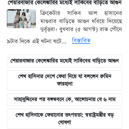
শেয়ারবাজার কেলেঙ্কারির মধ্যেই সাকিবের বাড়িতে আগুন
ক্রিকেটার সাকিব আল হাসানের
মাগুরার বাড়িতে আগুন ধরিয়ে দিয়েছে
দুর্বৃত্তরা। বুধবার (৫ আগস্ট) রাত পৌনে
বিস্তারিত
৯টার দিকে এই ঘটনা ঘটে...
শেয়ারবাজার কেলেঙ্কারির মধ্যেই সাকিবের বাড়িতে আগুন
শেখ হাসিনার দেশে ফেরা নিয়ে যা বললেন রুমিন
ফারহানা
সাহাবুদ্দিনের পর বঙ্গভবনে কে, আলোচনায় যে ৬ নাম
শেখ হাসিনাকে ফেরানোর তৎপরতা: স্বরাষ্ট্রমন্ত্রীর বড়
ঘোষণা