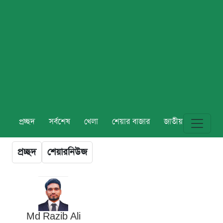
প্রচ্ছদ
সর্বশেষ
খেলা
শেয়ার বাজার
জাতীয়
বিশ্ব
প্রচ্ছদ
শেয়ারনিউজ
Md Razib Ali