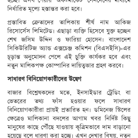
হচ্ছে। এসব শেয়ার ‘অফ-মার্কেট’ লেনদেনের মাধ্যমে
নির্ধারিত মূল্যে হস্তান্তর করা হবে।
প্রস্তাবিত ক্রেতাদের তালিকায় শীর্ষ নাম আকিজ
রিসোর্সেস লিমিটেড। এছাড়া ব্যক্তি হিসেবে যুক্ত হচ্ছেন
শেখ জসিম উদ্দিন ও ফারিয়া হোসেন। বাংলাদেশ
সিকিউরিটিজ অ্যান্ড এক্সচেঞ্জ কমিশন (বিএসইসি)-এর
চূড়ান্ত অনুমোদন পেলে এই চুক্তি কার্যকর হবে এবং
নতুন মালিকপক্ষ কোম্পানির দায়িত্বভার গ্রহণ করবে।
সাধারণ বিনিয়োগকারীদের উদ্বেগ
বাজার বিশ্লেষকদের মতে, ইনসাইডার ট্রেডিং বা
ভেতরের তথ্য ফাঁস হওয়ার ফলে সাধারণ
বিনিয়োগকারীরা প্রায়ই প্রতারিত হন। ডমিনেজ স্টিলের
ক্ষেত্রেও মালিকানা বদলের আগাম খবর নির্দিষ্ট কিছু
মানুষের কাছে পৌঁছে যাওয়ায় কৃত্রিমভাবে দাম বাড়ানো
হয়েছে বলে ধারণা করা হচ্ছে। এখন দেখার বিষয়, নতুন