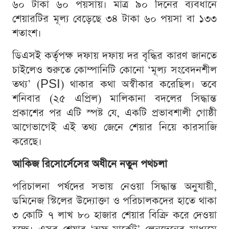
৬০ টাকা ৬০ পয়সায়। মাত্র ৯০ দিনের ব্যবধানে
শেয়ারটির মূল্য বেড়েছে ৩৪ টাকা ৬০ পয়সা বা ১৩৩
শতাংশ।
ডিএসই কর্তৃপক্ষ দফায় দফায় দর বৃদ্ধির কারণ জানতে
চাইলেও শুরুতে কোম্পানিটি কোনো ‘মূল্য সংবেদনশীল
তথ্য’ (PSI) থাকার কথা অস্বীকার করেছিল। তবে
শনিবার (২৫ এপ্রিল) মালিকানা বদলের সিদ্ধান্ত
প্রকাশের পর এটি স্পষ্ট যে, একটি প্রভাবশালী গোষ্ঠী
আগেভাগেই এই তথ্য জেনে শেয়ার নিয়ে কারসাজি
করেছে।
আকিজ রিসোর্সেসের অধীনে নতুন পথচলা
পরিচালনা পর্ষদের সভায় নেওয়া সিদ্ধান্ত অনুযায়ী,
ডমিনেজ স্টিলের উদ্যোক্তা ও পরিচালকদের হাতে থাকা
৩ কোটি ৭ লাখ ৮০ হাজার শেয়ার বিক্রি করে দেওয়া