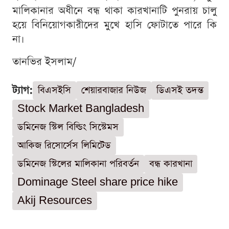
মালিকানার অধীনে বন্ধ থাকা কারখানাটি পুনরায় চালু
হয়ে বিনিয়োগকারীদের মুখে হাসি ফোটাতে পারে কি
না।
তানভির ইসলাম/
ট্যাগ:
বিএসইসি
শেয়ারবাজার নিউজ
ডিএসই তদন্ত
Stock Market Bangladesh
ডমিনেজ স্টিল বিল্ডিং সিস্টেমস
আকিজ রিসোর্সেস লিমিটেড
ডমিনেজ স্টিলের মালিকানা পরিবর্তন
বন্ধ কারখানা
Dominage Steel share price hike
Akij Resources