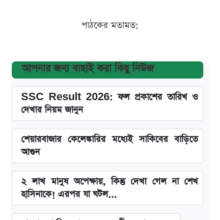
পাঠকের মতামত:
আপনার জন্য বাছাই করা কিছু নিউজ
SSC Result 2026: ফল প্রকাশের তারিখ ও
দেখার নিয়ম জানুন
শেয়ারবাজার কেলেঙ্কারির মধ্যেই সাকিবের বাড়িতে
আগুন
২ লাখ মানুষ অপেক্ষায়, কিন্তু দেখা গেল না শেখ
হাসিনাকে! এরপর যা ঘটল...