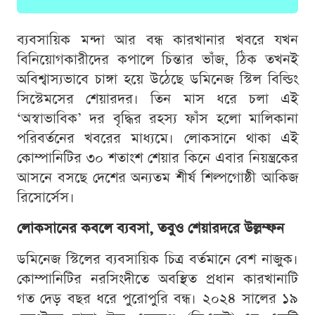
ব্যবসায়িক মন্দা আর বন্ধ কারখানার খবরে যখন
বিনিয়োগকারীদের কপালে চিন্তার ভাঁজ, ঠিক তখনই
অবিশ্বাস্যভাবে চাঙ্গা হয়ে উঠেছে ডমিনেজ স্টিল বিল্ডিং
সিস্টেমসের শেয়ারদর। তিন মাস ধরে চলা এই
‘অস্বাভাবিক’ দর বৃদ্ধির রহস্য ফাঁস হলো মালিকানা
পরিবর্তনের খবরের মাধ্যমে। লোকসানে থাকা এই
কোম্পানিটির ৩০ শতাংশ শেয়ার কিনে এবার নিয়ন্ত্রকের
আসনে বসছে দেশের অন্যতম শীর্ষ শিল্পগোষ্ঠী আকিজ
রিসোর্সেস।
লোকসানের কবলে ব্যবসা, তবুও শেয়ারদরে উল্লম্ফন
ডমিনেজ স্টিলের ব্যবসায়িক চিত্র বর্তমানে বেশ নাজুক।
কোম্পানিটির নরসিংদীতে অবস্থিত প্রধান কারখানাটি
গত দেড় বছর ধরে পুরোপুরি বন্ধ। ২০২৪ সালের ১৯