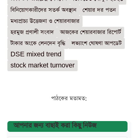
বিনিয়োগকারীদের সতর্ক অবস্থান
শেয়ার দর পতন
মধ্যপ্রাচ্য উত্তেজনা ও শেয়ারবাজার
হরমুজ প্রণালী সংবাদ
আজকের শেয়ারবাজার রিপোর্ট
টাকার অংকে লেনদেন বৃদ্ধি
লভ্যাংশ ঘোষণা আপডেট
DSE mixed trend
stock market turnover
পাঠকের মতামত:
আপনার জন্য বাছাই করা কিছু নিউজ