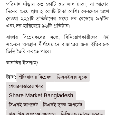
পরিমাণ দাঁড়ায় ২৩ কোটি ৫৮ লাখ টাকা, যা আগের
দিনের চেয়ে প্রায় ২ কোটি টাকা বেশি। লেনদেনে অংশ
নেওয়া ২২১টি প্রতিষ্ঠানের মধ্যে দর বেড়েছে ৯৭টির
এবং দর হারিয়েছে ৯৬টি প্রতিষ্ঠান।
বাজার বিশ্লেষকদের মতে, বিনিয়োগকারীদের এই
সচেতন অবস্থান দীর্ঘমেয়াদে বাজারের জন্য ইতিবাচক
ভিত্তি তৈরি করতে পারে।
তানভির ইসলাম/
ট্যাগ:
পুঁজিবাজার বিশ্লেষণ
ডিএসইএক্স সূচক
শেয়ারবাজারের খবর
Share Market Bangladesh
সিএসই আপডেট
ডিএসই সূচক আপডেট
ঢাকা স্টক এক্সচেঞ্জ লেনদেন
ডিভিডেন্ড মৌসুম ২০২৬