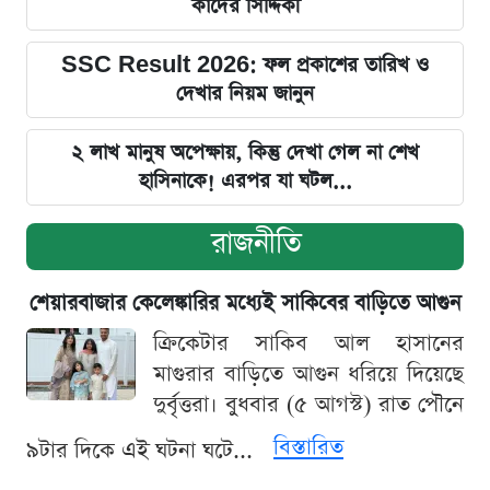
কাদের সিদ্দিকী
SSC Result 2026: ফল প্রকাশের তারিখ ও
দেখার নিয়ম জানুন
২ লাখ মানুষ অপেক্ষায়, কিন্তু দেখা গেল না শেখ
হাসিনাকে! এরপর যা ঘটল...
রাজনীতি
শেয়ারবাজার কেলেঙ্কারির মধ্যেই সাকিবের বাড়িতে আগুন
ক্রিকেটার সাকিব আল হাসানের
মাগুরার বাড়িতে আগুন ধরিয়ে দিয়েছে
দুর্বৃত্তরা। বুধবার (৫ আগস্ট) রাত পৌনে
বিস্তারিত
৯টার দিকে এই ঘটনা ঘটে...