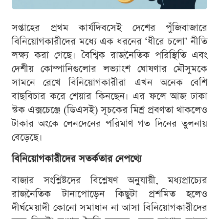
সপ্তাহের প্রথম কার্যদিবসেই দেশের পুঁজিবাজারে
বিনিয়োগকারীদের মধ্যে এক ধরনের ‘ধীরে চলো’ নীতি
লক্ষ্য করা গেছে। বৈশ্বিক রাজনৈতিক পরিস্থিতি এবং
দেশীয় কোম্পানিগুলোর লভ্যাংশ ঘোষণার মৌসুমকে
সামনে রেখে বিনিয়োগকারীরা এখন অনেক বেশি
বাছবিচার করে শেয়ার কিনছেন। এর ফলে আজ ঢাকা
স্টক এক্সচেঞ্জে (ডিএসই) সূচকের মিশ্র প্রবণতা থাকলেও
টাকার অংকে লেনদেনের পরিমাণ গত দিনের তুলনায়
বেড়েছে।
বিনিয়োগকারীদের সতর্কতার নেপথ্যে
বাজার সংশ্লিষ্টদের বিশ্লেষণ অনুযায়ী, মধ্যপ্রাচ্যের
রাজনৈতিক টানাপোড়েন কিছুটা প্রশমিত হলেও
দীর্ঘমেয়াদী কোনো সমাধান না আসা বিনিয়োগকারীদের