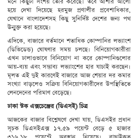
মনে কিছুটা সংশয় তৈরি করেছে। তবে আশার আলো
হয়ে দেখা দিয়েছে হরমুজ প্রণালীর প্রবেশাধিকার,
যেখানে বাংলাদেশসহ কিছু সুনির্দিষ্ট দেশের জন্য পথ
উন্মুক্ত করা হয়েছে।
এদিকে, বাজারে বর্তমানে শতাধিক কোম্পানির লভ্যাংশ
(ডিভিডেন্ড) ঘোষণার সময় চলছে। বিনিয়োগকারীরা
এখন ঢালাওভাবে বিনিয়োগ না করে কোম্পানিগুলোর
আয়-ব্যয় এবং সম্ভাব্য লভ্যাংশের হার যাচাই করছেন।
মূলত এই দুই কারণেই বাজারে আজ শেয়ার দর কমার
সংখ্যা বাড়লেও সক্রিয় বিনিয়োগকারীদের উপস্থিতিতে
লেনদেনের পরিমাণ বেড়েছে।
ঢাকা স্টক এক্সচেঞ্জের (ডিএসই) চিত্র
আজকের বাজার বিশ্লেষণে দেখা যায়, ডিএসইর প্রধান
সূচক ডিএসইএক্স ১৭.৫৯ পয়েন্ট বেড়ে ৫ হাজার
৩১৬.১৮ পয়েন্টে অবস্থান নিয়েছে। বাছাইকৃত