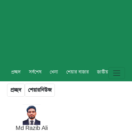
প্রচ্ছদ
সর্বশেষ
খেলা
শেয়ার বাজার
জাতীয়
বিশ্ব
প্রচ্ছদ
শেয়ারনিউজ
Md Razib Ali