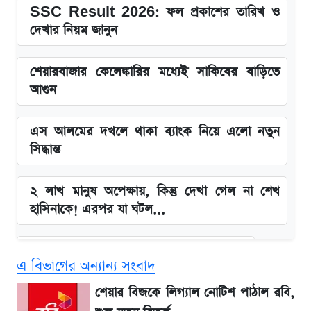
SSC Result 2026: ফল প্রকাশের তারিখ ও
দেখার নিয়ম জানুন
শেয়ারবাজার কেলেঙ্কারির মধ্যেই সাকিবের বাড়িতে
আগুন
এস আলমের দখলে থাকা ব্যাংক নিয়ে এলো নতুন
সিদ্ধান্ত
২ লাখ মানুষ অপেক্ষায়, কিন্তু দেখা গেল না শেখ
হাসিনাকে! এরপর যা ঘটল...
বাংলাদেশ নিয়ে যা বললেন সজীব ওয়াজেদ জয়
এ বিভাগের অন্যান্য সংবাদ
সাকিবের বাড়িতে হামলা নিয়ে মুখ খুললেন দিলীপ
শেয়ার বিজকে লিগ্যাল নোটিশ পাঠাল রবি,
ঘোষ