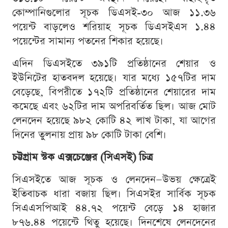
কোম্পানিগুলোর সূচক ডিএসই-৩০ আজ ১১.৩৬
পয়েন্ট বাড়লেও শরিয়াহ সূচক ডিএসইএস ১.৪৪
পয়েন্টের সামান্য পতনের শিকার হয়েছে।
এদিন ডিএসইতে ৩৯১টি প্রতিষ্ঠানের শেয়ার ও
ইউনিটের হাতবদল হয়েছে। যার মধ্যে ১৫৭টির দাম
বেড়েছে, বিপরীতে ১৭২টি প্রতিষ্ঠানের শেয়ারের দাম
কমেছে এবং ৬২টির দাম অপরিবর্তিত ছিল। আজ মোট
লেনদেন হয়েছে ৯৮২ কোটি ৪২ লাখ টাকা, যা আগের
দিনের তুলনায় প্রায় ৯৮ কোটি টাকা বেশি।
চট্টগ্রাম স্টক এক্সচেঞ্জের (সিএসই) চিত্র
সিএসইতে আজ সূচক ও লেনদেন—উভয় ক্ষেত্রেই
ইতিবাচক ধারা বজায় ছিল। সিএসইর সার্বিক সূচক
সিএএসপিআই ৪৪.৭২ পয়েন্ট বেড়ে ১৪ হাজার
৮৭৬.৪৪ পয়েন্টে থিতু হয়েছে। দিনশেষে লেনদেনের