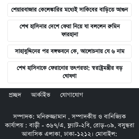
শেয়ারবাজার কেলেঙ্কারির মধ্যেই সাকিবের বাড়িতে আগুন
শেখ হাসিনার দেশে ফেরা নিয়ে যা বললেন রুমিন
ফারহানা
সাহাবুদ্দিনের পর বঙ্গভবনে কে, আলোচনায় যে ৬ নাম
শেখ হাসিনাকে ফেরানোর তৎপরতা: স্বরাষ্ট্রমন্ত্রীর বড়
ঘোষণা
প্রচ্ছদ
আর্কাইভ
যোগাযোগ
সম্পাদক: মনিরুজ্জামান , সম্পাদকীয় ও বানিজ্যিক
কার্যালয় : বাড়ী - ৩৬৭/এ, ফ্ল্যাট-২বি, রোড়-০৯, বসুন্ধরা
আবাসিক এলাকা, ঢাকা-১২১২। মোবাইল: