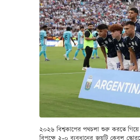
২০২৬ বিশ্বকাপের পথচলা শুরু করতে গিয়ে এ
বিপক্ষে ২-০ ব্যবধানের জয়টি কেবল স্কোরব