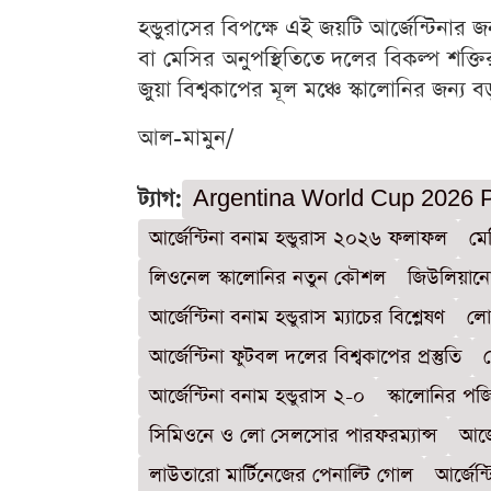
হন্ডুরাসের বিপক্ষে এই জয়টি আর্জেন্টিনার 
বা মেসির অনুপস্থিতিতে দলের বিকল্প শক্
জুয়া বিশ্বকাপের মূল মঞ্চে স্কালোনির জন্য বড়
আল-মামুন/
ট্যাগ:
Argentina World Cup 2026 P
আর্জেন্টিনা বনাম হন্ডুরাস ২০২৬ ফলাফল
মে
লিওনেল স্কালোনির নতুন কৌশল
জিউলিয়ান
আর্জেন্টিনা বনাম হন্ডুরাস ম্যাচের বিশ্লেষণ
লো
আর্জেন্টিনা ফুটবল দলের বিশ্বকাপের প্রস্তুতি
আর্জেন্টিনা বনাম হন্ডুরাস ২-০
স্কালোনির প
সিমিওনে ও লো সেলসোর পারফরম্যান্স
আর্
লাউতারো মার্টিনেজের পেনাল্টি গোল
আর্জেন