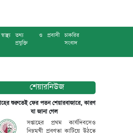
স্বাস্থ্য
তথ্য ও
প্রবাসী
চাকরির
প্রযুক্তি
সংবাদ
শেয়ারনিউজ
তাহের শুরুতেই ফের পতন শেয়ারবাজারে, কারণ
যা জানা গেল
সপ্তাহের প্রথম কার্যদিবসেও
নিম্নমুখী প্রবণতা কাটিয়ে উঠতে