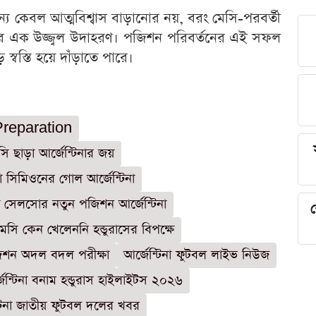
জন্য কেবল আত্মবিশ্বাস বাড়ানোর নয়, বরং মেসি-পরবর্তী
তির এক উজ্জ্বল উদাহরণ। পজিশন পরিবর্তনের এই সফল
 স্বস্তি হয়ে দাঁড়াতে পারে।
reparation
সি ছাড়া আর্জেন্টিনার জয়
ো সিমিওনের গোল আর্জেন্টিনা
 সেলসোর নতুন পজিশন আর্জেন্টিনা
শ
মেসি কেন খেলেননি হন্ডুরাসের বিপক্ষে
জিশন অদল বদল পরীক্ষা
আর্জেন্টিনা ফুটবল লাইভ নিউজ
জেন্টিনা বনাম হন্ডুরাস হাইলাইটস ২০২৬
্টিনা জাতীয় ফুটবল দলের খবর