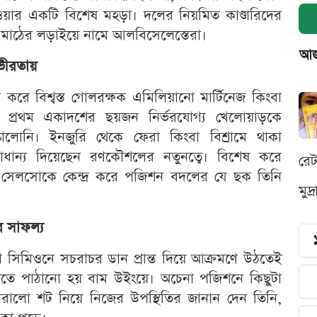
ওয়ার একটি বিশেষ মহড়া। দলের নিয়মিত কাণ্ডারিদের
ে মাঠের লড়াইয়ে নামে আলবিসেলেস্তেরা।
আজক
গভীরতায়
ু করে বিশ্বস্ত গোলরক্ষক এমিলিয়ানো মার্টিনেজ কিংবা
য়ে প্রথম একাদশের ছয়জন নির্ভরযোগ্য খেলোয়াড়কে
লোনি। ইনজুরি থেকে ফেরা কিংবা বিশ্রামে থাকা
্রাধান্য দিয়েছেন রণকৌশলের নতুনত্বে। বিশেষ করে
রে
 সেলসোকে কেন্দ্র করে পজিশন বদলের যে ছক তিনি
মুদ
ে সাফল্য
নো সিমিওনে সচরাচর ডান প্রান্ত দিয়ে আক্রমণে উঠতেই
ুরুতে পাঠানো হয় বাম উইংয়ে। অচেনা পজিশনে কিছুটা
রালো শট নিয়ে নিজের উপস্থিতির জানান দেন তিনি,