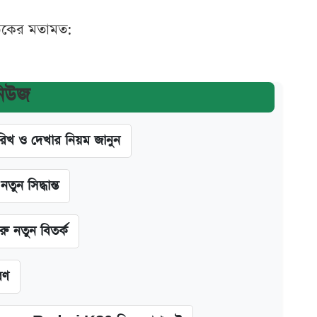
ঠকের মতামত:
নিউজ
খ ও দেখার নিয়ম জানুন
ন সিদ্ধান্ত
ু নতুন বিতর্ক
রণ