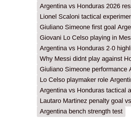
Argentina vs Honduras 2026 res
Lionel Scaloni tactical experim
Giuliano Simeone first goal Arge
Giovani Lo Celso playing in Mess
Argentina vs Honduras 2-0 highl
Why Messi didnt play against H
Giuliano Simeone performance 
Lo Celso playmaker role Argent
Argentina vs Honduras tactical a
Lautaro Martinez penalty goal 
Argentina bench strength test