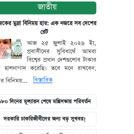
জাতীয়
ের মুদ্রা বিনিময় হার: এক নজরে সব দেশের
রেট
আজ ২৫ জুলাই ২০২৬ ইং,
প্রবাসীদের সুবিধার্থে আমরা
বিশ্বের প্রধান দেশগুলোর টাকার
ট হালনাগাদ করেছি। তবে মনে রাখবেন,
বিস্তারিত
্রার বিনিময়...
১৮০ দিনের মূল্যায়ন শেষে মন্ত্রিসভায় পরিবর্তন
সরকারি চাকরিজীবীদের জন্য বড় সুখবর!