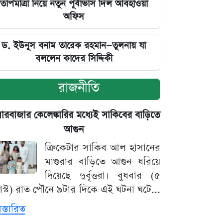
তাপমাত্রা নিয়ে নতুন পূর্বাভাস দিল আবহাওয়া
অফিস
ড. ইউনূস বনাম তারেক রহমান—তুলনায় যা
বললেন কাদের সিদ্দিকী
রাজনীতি
়ারবাজার কেলেঙ্কারির মধ্যেই সাকিবের বাড়িতে
আগুন
ক্রিকেটার সাকিব আল হাসানের
মাগুরার বাড়িতে আগুন ধরিয়ে
দিয়েছে দুর্বৃত্তরা। বুধবার (৫
স্ট) রাত পৌনে ৯টার দিকে এই ঘটনা ঘটে...
িস্তারিত