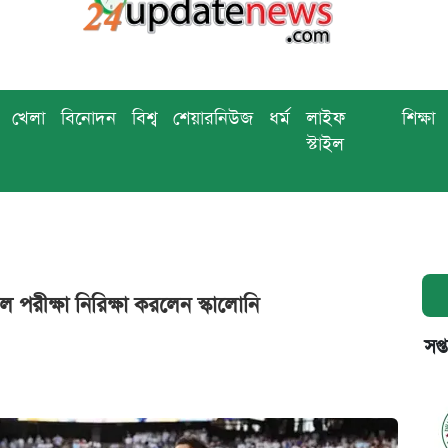
খেলা
বিনোদন
বিশ্ব
শেয়ারনিউজ
ধর্ম
লাইফ
শিক্ষা
স্টাইল
ল পরীক্ষা নিরিক্ষা করলেন স্কালোনি
সপ্