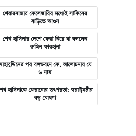
শেয়ারবাজার কেলেঙ্কারির মধ্যেই সাকিবের
বাড়িতে আগুন
শেখ হাসিনার দেশে ফেরা নিয়ে যা বললেন
রুমিন ফারহানা
সাহাবুদ্দিনের পর বঙ্গভবনে কে, আলোচনায় যে
৬ নাম
েখ হাসিনাকে ফেরানোর তৎপরতা: স্বরাষ্ট্রমন্ত্রীর
বড় ঘোষণা