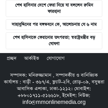
শেখ হাসিনার দেশে ফেরা নিয়ে যা বললেন রুমিন
ফারহানা
সাহাবুদ্দিনের পর বঙ্গভবনে কে, আলোচনায় যে ৬ নাম
শেখ হাসিনাকে ফেরানোর তৎপরতা: স্বরাষ্ট্রমন্ত্রীর বড়
ঘোষণা
প্রচ্ছদ
আর্কাইভ
যোগাযোগ
সম্পাদক: মনিরুজ্জামান , সম্পাদকীয় ও বানিজ্যিক
কার্যালয় : বাড়ী - ৩৬৭/এ, ফ্ল্যাট-২বি, রোড়-০৯, বসুন্ধরা
আবাসিক এলাকা, ঢাকা-১২১২। মোবাইল:
+৮৮০১৭১১-৫১৬৬১৮, ইমেইল: নিউজ:
info@mmonlinemedia.org