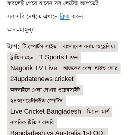
করলেই পেয়ে যাবেন সব লেটেস্ট আপডেট।
সরাসরি দেখতে এখানে
ক্লিক
করুন।
আল-মামুন/
ট্যাগ:
টি স্পোর্টস লাইভ
বাংলাদেশ বনাম অস্ট্রেলিয়া
ট্রাভিস হেড
T Sports Live
Nagorik TV Live
আজকের খেলা লাইভ স্কোর
24updatenews cricket
অনলাইনে খেলা দেখার ওয়েবসাইট
২৪আপডেটনিউজ স্পোর্টস
Live Cricket Bangladesh
মিচেল মার্শ
নাগরিক টিভি সরাসরি
Bangladesh vs Australia 1st ODI