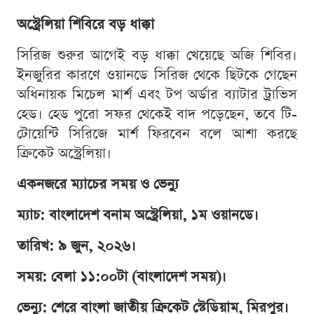
অস্ট্রেলিয়া শিবিরে বড় ধাক্কা
সিরিজ শুরুর আগেই বড় ধাক্কা খেয়েছে অজি শিবির।
ইনজুরির কারণে ওয়ানডে সিরিজ থেকে ছিটকে গেছেন
অধিনায়ক মিচেল মার্শ এবং টপ অর্ডার ব্যাটার ট্রাভিস
হেড। হেড পুরো সফর থেকেই বাদ পড়েছেন, তবে টি-
টোয়েন্টি সিরিজে মার্শ ফিরবেন বলে আশা করছে
ক্রিকেট অস্ট্রেলিয়া।
একনজরে ম্যাচের সময় ও ভেন্যু
ম্যাচ: বাংলাদেশ বনাম অস্ট্রেলিয়া, ১ম ওয়ানডে।
তারিখ: ৯ জুন, ২০২৬।
সময়: বেলা ১১:০০টা (বাংলাদেশ সময়)।
ভেন্যু: শেরে বাংলা জাতীয় ক্রিকেট স্টেডিয়াম, মিরপুর।