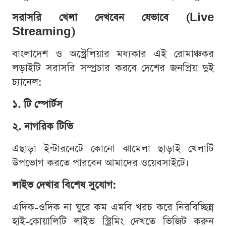
সরাসরি খেলা দেখবেন যেভাবে (Live
Streaming)
বাংলাদেশ ও অস্ট্রেলিয়ার মধ্যকার এই রোমাঞ্চকর
লড়াইটি সরাসরি সম্প্রচার করবে দেশের জনপ্রিয় দুই
চ্যানেল:
১. টি স্পোর্টস
২. নাগরিক টিভি
এছাড়া ইন্টারনেটে কোনো ঝামেলা ছাড়াই খেলাটি
উপভোগ করতে পারবেন আমাদের ওয়েবসাইটে।
লাইভ দেখার বিশেষ সুযোগ:
এদিক-ওদিক না ঘুরে কম এমবি খরচ করে নিরবিচ্ছিন্ন
হাই-কোয়ালিটি লাইভ স্ট্রিমিং দেখতে ভিজিট করুন