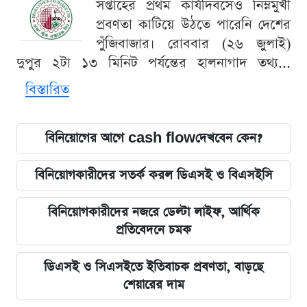
সপ্তাহের প্রথম কার্যদিবসেও নিম্নমুখী
প্রবণতা কাটিয়ে উঠতে পারেনি দেশের
পুঁজিবাজার। রোববার (২৬ জুলাই)
দুপুর ২টা ১৩ মিনিট পর্যন্তের হালনাগাদ তথ্য...
বিস্তারিত
বিনিয়োগের আগে cash flowদেখবেন কেন?
বিনিয়োগকারীদের সতর্ক করল ডিএসই ও বিএসইসি
বিনিয়োগকারীদের নজরে ডেল্টা লাইফ, আর্থিক
প্রতিবেদনে চমক
ডিএসই ও সিএসইতে ইতিবাচক প্রবণতা, বাড়ছে
শেয়ারের দাম