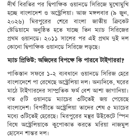
দীর্ঘ বিরতির পর দ্বিপাক্ষিক ওয়ানডে সিরিজে মুখোমুখি
হচ্ছে বাংলাদেশ ও অস্ট্রেলিয়া। আজ মঙ্গলবার (৯ জুন,
২০২৬) মিরপুরের শেরে বাংলা জাতীয় ক্রিকেট
স্টেডিয়ামে অনুষ্ঠিত হতে যাচ্ছে তিন ম্যাচ সিরিজের
প্রথম ওয়ানডে। ২০১১ সালের পর এই প্রথম দুই দল
কোনো দ্বিপাক্ষিক ওয়ানডে সিরিজে লড়ছে।
ম্যাচ প্রিভিউ: অজিদের বিপক্ষে কি পারবে টাইগাররা?
পাকিস্তান সফরে ১-২ ব্যবধানে ওয়ানডে সিরিজ হেরে
বাংলাদেশে পা রেখেছে অস্ট্রেলিয়া দল। অন্যদিকে, ঘরের
মাঠে টাইগারদের সাম্প্রতিক ফর্ম বেশ আশা জাগানিয়া।
গত ৫টি ওয়ানডে ম্যাচের ৩টিতেই জয় পেয়েছে
বাংলাদেশ। বিপরীতে অস্ট্রেলিয়া তাদের শেষ ৫ ম্যাচের
মধ্যে ৩টিতেই হেরেছে। মিরপুরের মন্থর উইকেটে স্পিন
বিষে অস্ট্রেলিয়াকে কুপোকাত করতে মরিয়া নাজমুল
হোসেন শান্তর দল।