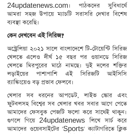
24updatenews.com। পাঠকদের সুবিধার্থে
আমরা সহজ উপায়ে ম্যাচটি সরাসরি দেখার বিশেষ
ব্যবস্থা করেছি।
কেন দেখবেন এই সিরিজ?
অস্ট্রেলিয়া ২০২১ সালে বাংলাদেশে টি-টোয়েন্টি সিরিজ
খেলতে এলেও দীর্ঘ ১৫ বছর পর ওয়ানডে সিরিজ
খেলতে মিরপুরের মাঠে নামছে। দুই দলের শক্তির
লড়াইয়ের পাশাপাশি এই সিরিজটি আইসিসি
র‍্যাঙ্কিংয়েও বড় প্রভাব ফেলবে।
খেলার সব ধরনের আপডেট, লাইভ স্কোর এবং
ফুটবলসহ বিশ্বের সব খেলার খবর সবার আগে পেতে
আমাদের ফেসবুক পেজটি ফলো করে সাথেই থাকুন।
গুগলে গিয়ে 24updatenews লিখে সার্চ করে
আমাদের ওয়েবসাইটের 'Sports' ক্যাটাগরিতে ক্লিক