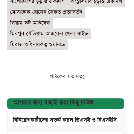
বাংলাদেশের চূড়ান্ত একাদশ
অস্ট্রেলিয়ার চূড়ান্ত একাদশ
মোসাদ্দেক হোসেন সৈকত প্রত্যাবর্তন
লিয়াম স্কট অভিষেক
মিরপুর স্টেডিয়াম আজকের খেলা লাইভ
মিরাজ অধিনায়কত্ব ওয়ানডে
পাঠকের মতামত:
আপনার জন্য বাছাই করা কিছু নিউজ
বিনিয়োগকারীদের সতর্ক করল ডিএসই ও বিএসইসি