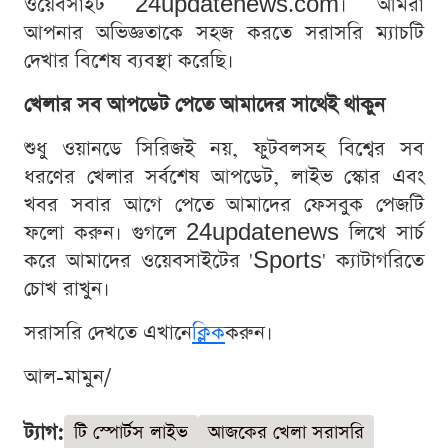
ওয়েবসাইট 24updatenews.com। আমরা
আপনার অভিজ্ঞতাকে সহজ করতে সরাসরি ম্যাচটি
দেখার বিশেষ ব্যবস্থা করেছি।
খেলার সব আপডেট পেতে আমাদের সাথেই থাকুন
শুধু ওয়ানডে সিরিজই নয়, ফুটবলসহ বিশ্বের সব
ধরণের খেলার সর্বশেষ আপডেট, লাইভ স্কোর এবং
খবর সবার আগে পেতে আমাদের ফেসবুক পেজটি
ফলো করুন। গুগলে 24updatenews লিখে সার্চ
করে আমাদের ওয়েবসাইটের 'Sports' ক্যাটাগরিতে
চোখ রাখুন।
সরাসরি দেখতে এখানে
ক্লিক
করুন।
আল-মামুন/
ট্যাগ:
টি স্পোর্টস লাইভ
আজকের খেলা সরাসরি