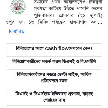
সপ্তাহের প্রথম কার্যদিবসেও নিম্নমুখী
প্রবণতা কাটিয়ে উঠতে পারেনি দেশের
পুঁজিবাজার। রোববার (২৬ জুলাই)
দুপুর ২টা ১৩ মিনিট পর্যন্তের হালনাগাদ তথ্য...
বিস্তারিত
বিনিয়োগের আগে cash flowদেখবেন কেন?
বিনিয়োগকারীদের সতর্ক করল ডিএসই ও বিএসইসি
বিনিয়োগকারীদের নজরে ডেল্টা লাইফ, আর্থিক
প্রতিবেদনে চমক
ডিএসই ও সিএসইতে ইতিবাচক প্রবণতা, বাড়ছে
শেয়ারের দাম