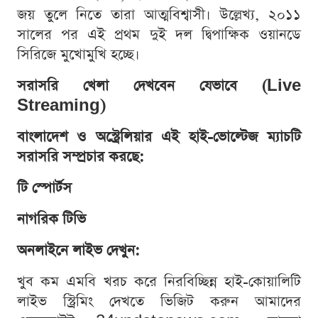
জয় তুলে নিতে তারা আত্মবিশ্বাসী। উল্লেখ্য, ২০১১
সালের পর এই প্রথম দুই দল দ্বিপাক্ষিক ওয়ানডে
সিরিজে মুখোমুখি হচ্ছে।
সরাসরি খেলা দেখবেন যেভাবে (Live
Streaming)
বাংলাদেশ ও অস্ট্রেলিয়ার এই হাই-ভোল্টেজ ম্যাচটি
সরাসরি সম্প্রচার করছে:
টি স্পোর্টস
নাগরিক টিভি
অনলাইনে লাইভ দেখুন:
খুব কম এমবি খরচ করে নিরবিচ্ছিন্ন হাই-কোয়ালিটি
লাইভ স্ট্রিমিং দেখতে ভিজিট করুন আমাদের