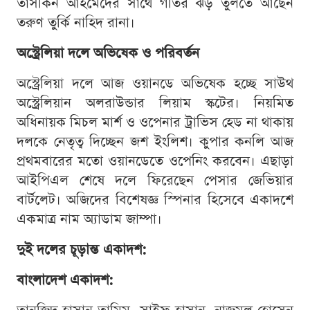
তাসকিন আহমেদের সাথে গতির ঝড় তুলতে আছেন
তরুণ তুর্কি নাহিদ রানা।
অস্ট্রেলিয়া দলে অভিষেক ও পরিবর্তন
অস্ট্রেলিয়া দলে আজ ওয়ানডে অভিষেক হচ্ছে সাউথ
অস্ট্রেলিয়ান অলরাউন্ডার লিয়াম স্কটের। নিয়মিত
অধিনায়ক মিচল মার্শ ও ওপেনার ট্রাভিস হেড না থাকায়
দলকে নেতৃত্ব দিচ্ছেন জশ ইংলিশ। কুপার কনলি আজ
প্রথমবারের মতো ওয়ানডেতে ওপেনিং করবেন। এছাড়া
আইপিএল শেষে দলে ফিরেছেন পেসার জেভিয়ার
বার্টলেট। অজিদের বিশেষজ্ঞ স্পিনার হিসেবে একাদশে
একমাত্র নাম অ্যাডাম জাম্পা।
দুই দলের চূড়ান্ত একাদশ:
বাংলাদেশ একাদশ: