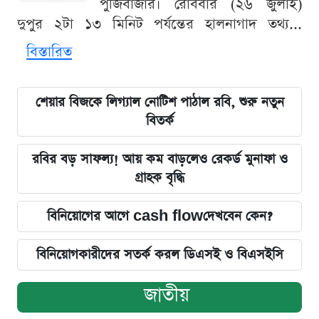
পুঁজিবাজার। রোববার (২৬ জুলাই)
দুপুর ২টা ১৩ মিনিট পর্যন্তের হালনাগাদ তথ্য...
বিস্তারিত
শেয়ার বিজকে লিগ্যাল নোটিশ পাঠাল রবি, শুরু নতুন
বিতর্ক
রবির বড় সাফল্য! আয় কম বাড়লেও রেকর্ড মুনাফা ও
গ্রাহক বৃদ্ধি
বিনিয়োগের আগে cash flowদেখবেন কেন?
বিনিয়োগকারীদের সতর্ক করল ডিএসই ও বিএসইসি
জাতীয়