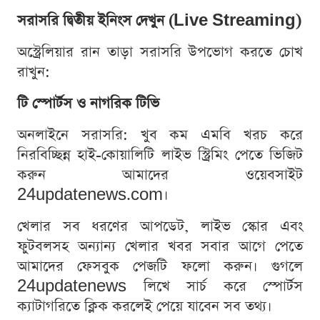
সরাসরি দ্বিতীয় ইনিংস দেখুন (Live Streaming)
অস্ট্রেলিয়ার রান তাড়া সরাসরি উপভোগ করতে চোখ
রাখুন:
টি স্পোর্টস ও নাগরিক টিভি
অনলাইনে সরাসরি: খুব কম এমবি খরচ করে
নিরবিচ্ছিন্ন হাই-কোয়ালিটি লাইভ স্ট্রিমিং পেতে ভিজিট
করুন আমাদের ওয়েবসাইট
24updatenews.com।
খেলার সব ধরণের আপডেট, লাইভ স্কোর এবং
ফুটবলসহ অন্যান্য খেলার খবর সবার আগে পেতে
আমাদের ফেসবুক পেজটি ফলো করুন। গুগলে
24updatenews লিখে সার্চ করে স্পোর্টস
ক্যাটাগরিতে ক্লিক করলেই পেয়ে যাবেন সব তথ্য।