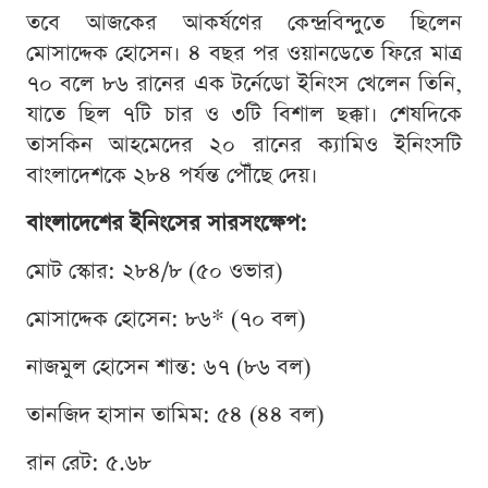
তবে আজকের আকর্ষণের কেন্দ্রবিন্দুতে ছিলেন
মোসাদ্দেক হোসেন। ৪ বছর পর ওয়ানডেতে ফিরে মাত্র
৭০ বলে ৮৬ রানের এক টর্নেডো ইনিংস খেলেন তিনি,
যাতে ছিল ৭টি চার ও ৩টি বিশাল ছক্কা। শেষদিকে
তাসকিন আহমেদের ২০ রানের ক্যামিও ইনিংসটি
বাংলাদেশকে ২৮৪ পর্যন্ত পৌঁছে দেয়।
বাংলাদেশের ইনিংসের সারসংক্ষেপ:
মোট স্কোর: ২৮৪/৮ (৫০ ওভার)
মোসাদ্দেক হোসেন: ৮৬* (৭০ বল)
নাজমুল হোসেন শান্ত: ৬৭ (৮৬ বল)
তানজিদ হাসান তামিম: ৫৪ (৪৪ বল)
রান রেট: ৫.৬৮