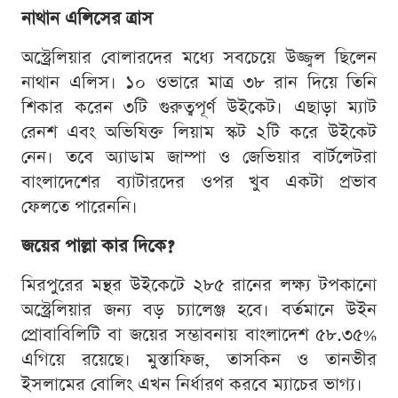
নাথান এলিসের ত্রাস
অস্ট্রেলিয়ার বোলারদের মধ্যে সবচেয়ে উজ্জ্বল ছিলেন
নাথান এলিস। ১০ ওভারে মাত্র ৩৮ রান দিয়ে তিনি
শিকার করেন ৩টি গুরুত্বপূর্ণ উইকেট। এছাড়া ম্যাট
রেনশ এবং অভিষিক্ত লিয়াম স্কট ২টি করে উইকেট
নেন। তবে অ্যাডাম জাম্পা ও জেভিয়ার বার্টলেটরা
বাংলাদেশের ব্যাটারদের ওপর খুব একটা প্রভাব
ফেলতে পারেননি।
জয়ের পাল্লা কার দিকে?
মিরপুরের মন্থর উইকেটে ২৮৫ রানের লক্ষ্য টপকানো
অস্ট্রেলিয়ার জন্য বড় চ্যালেঞ্জ হবে। বর্তমানে উইন
প্রোবাবিলিটি বা জয়ের সম্ভাবনায় বাংলাদেশ ৫৮.৩৫%
এগিয়ে রয়েছে। মুস্তাফিজ, তাসকিন ও তানভীর
ইসলামের বোলিং এখন নির্ধারণ করবে ম্যাচের ভাগ্য।