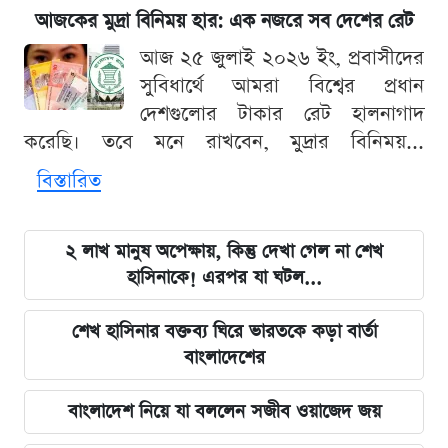
আজকের মুদ্রা বিনিময় হার: এক নজরে সব দেশের রেট
আজ ২৫ জুলাই ২০২৬ ইং, প্রবাসীদের
সুবিধার্থে আমরা বিশ্বের প্রধান
দেশগুলোর টাকার রেট হালনাগাদ
করেছি। তবে মনে রাখবেন, মুদ্রার বিনিময়...
বিস্তারিত
২ লাখ মানুষ অপেক্ষায়, কিন্তু দেখা গেল না শেখ
হাসিনাকে! এরপর যা ঘটল...
শেখ হাসিনার বক্তব্য ঘিরে ভারতকে কড়া বার্তা
বাংলাদেশের
বাংলাদেশ নিয়ে যা বললেন সজীব ওয়াজেদ জয়