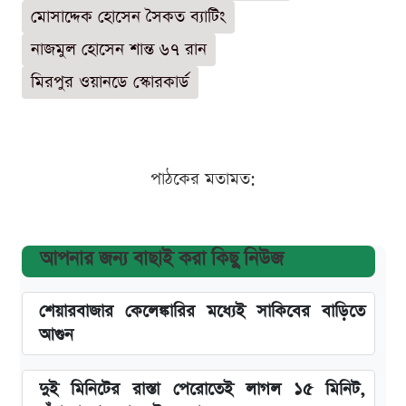
মোসাদ্দেক হোসেন সৈকত ব্যাটিং
নাজমুল হোসেন শান্ত ৬৭ রান
মিরপুর ওয়ানডে স্কোরকার্ড
পাঠকের মতামত:
আপনার জন্য বাছাই করা কিছু নিউজ
শেয়ারবাজার কেলেঙ্কারির মধ্যেই সাকিবের বাড়িতে
আগুন
দুই মিনিটের রাস্তা পেরোতেই লাগল ১৫ মিনিট,