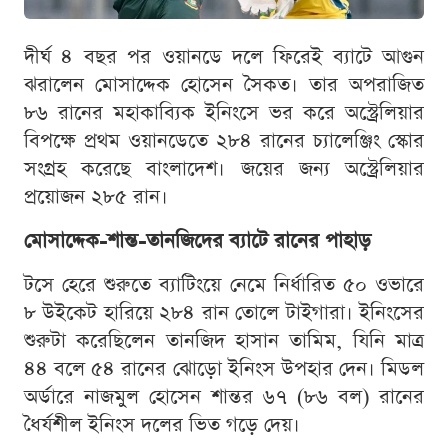
দীর্ঘ ৪ বছর পর ওয়ানডে দলে ফিরেই ব্যাটে আগুন
ঝরালেন মোসাদ্দেক হোসেন সৈকত। তার অপরাজিত
৮৬ রানের মহাকাব্যিক ইনিংসে ভর করে অস্ট্রেলিয়ার
বিপক্ষে প্রথম ওয়ানডেতে ২৮৪ রানের চ্যালেঞ্জিং স্কোর
সংগ্রহ করেছে বাংলাদেশ। জয়ের জন্য অস্ট্রেলিয়ার
প্রয়োজন ২৮৫ রান।
মোসাদ্দেক-শান্ত-তানজিদের ব্যাটে রানের পাহাড়
টসে হেরে শুরুতে ব্যাটিংয়ে নেমে নির্ধারিত ৫০ ওভারে
৮ উইকেট হারিয়ে ২৮৪ রান তোলে টাইগারা। ইনিংসের
শুরুটা করেছিলেন তানজিদ হাসান তামিম, যিনি মাত্র
৪৪ বলে ৫৪ রানের ঝোড়ো ইনিংস উপহার দেন। মিডল
অর্ডারে নাজমুল হোসেন শান্তর ৬৭ (৮৬ বল) রানের
ধৈর্যশীল ইনিংস দলের ভিত গড়ে দেয়।