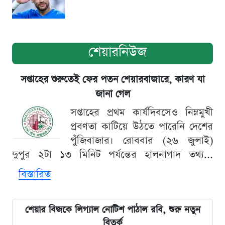
শেয়ারনিউজ
সপ্তাহের শুরুতেই ফের পতন শেয়ারবাজারে, কারণ যা
জানা গেল
সপ্তাহের প্রথম কার্যদিবসেও নিম্নমুখী
প্রবণতা কাটিয়ে উঠতে পারেনি দেশের
পুঁজিবাজার। রোববার (২৬ জুলাই)
দুপুর ২টা ১৩ মিনিট পর্যন্তের হালনাগাদ তথ্য...
বিস্তারিত
শেয়ার বিজকে লিগ্যাল নোটিশ পাঠাল রবি, শুরু নতুন
বিতর্ক