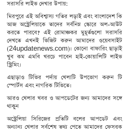
সরাসরি লাইভ দেখার উপায়:
মিরপুরে এই অবিশ্বাস্য গতির লড়াই এবং বাংলাদেশ কি
আজ অস্ট্রেলিয়াকে তাদের সর্বনিম্ন স্কোরে অল-আউট
করতে পারবে? এই রোমাঞ্চকর মুহূর্তগুলো সরাসরি
দেখতে এখনই ভিজিট করুন আমাদের ওয়েবসাইট
(24updatenews.com)। কোনো বাফারিং ছাড়াই
খুব কম এমবি খরচে পাবেন হাই-কোয়ালিটি লাইভ
স্ট্রিমিং।
এছাড়াও টিভির পর্দায় খেলাটি উপভোগ করুন টি
স্পোর্টস এবং নাগরিক টিভিতে।
আরও খেলার খবর ও আপডেটের জন্য আমাদের সঙ্গে
থাকুন
অস্ট্রেলিয়া সিরিজের প্রতিটি বলের আপডেট এবং
অন্যান্য খেলার সর্বশেষ তথ্য পেতে আমাদের ফেসবুক