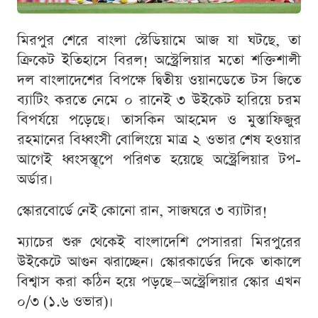
মিরপুর শেরে বাংলা স্টেডিয়ামে আজ যা ঘটছে, তা
ক্রিকেট ইতিহাসে বিরল! অস্ট্রেলিয়ার মতো শক্তিশালী
দল বাংলাদেশের বিপক্ষে দ্বিতীয় ওয়ানডেতে টস জিতে
ব্যাটিং করতে নেমে ০ রানেই ৩ উইকেট হারিয়ে চরম
বিপর্যয়ে পড়েছে। তাসকিন আহমেদ ও মুস্তাফিজুর
রহমানের বিধ্বংসী বোলিংয়ে মাত্র ২ ওভার শেষ হওয়ার
আগেই ধ্বংসস্তূপে পরিণত হয়েছে অস্ট্রেলিয়ার টপ-
অর্ডার।
স্কোরবোর্ডে নেই কোনো রান, সাজঘরে ৩ ব্যাটার!
ম্যাচের শুরু থেকেই বাংলাদেশি পেসাররা মিরপুরের
উইকেটে আগুন ঝরাচ্ছেন। স্কোরকার্ডের দিকে তাকালে
বিশ্বাস করা কঠিন হয়ে পড়ছে—অস্ট্রেলিয়ার স্কোর এখন
০/৩ (১.৬ ওভার)।