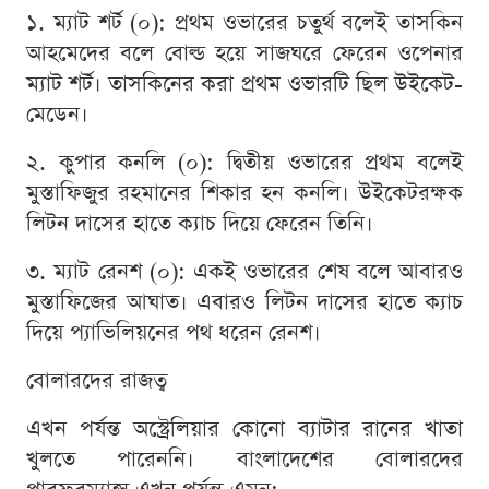
১. ম্যাট শর্ট (০): প্রথম ওভারের চতুর্থ বলেই তাসকিন
আহমেদের বলে বোল্ড হয়ে সাজঘরে ফেরেন ওপেনার
ম্যাট শর্ট। তাসকিনের করা প্রথম ওভারটি ছিল উইকেট-
মেডেন।
২. কুপার কনলি (০): দ্বিতীয় ওভারের প্রথম বলেই
মুস্তাফিজুর রহমানের শিকার হন কনলি। উইকেটরক্ষক
লিটন দাসের হাতে ক্যাচ দিয়ে ফেরেন তিনি।
৩. ম্যাট রেনশ (০): একই ওভারের শেষ বলে আবারও
মুস্তাফিজের আঘাত। এবারও লিটন দাসের হাতে ক্যাচ
দিয়ে প্যাভিলিয়নের পথ ধরেন রেনশ।
বোলারদের রাজত্ব
এখন পর্যন্ত অস্ট্রেলিয়ার কোনো ব্যাটার রানের খাতা
খুলতে পারেননি। বাংলাদেশের বোলারদের