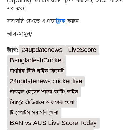
(Sports) ক্যাটাগরিতে ক্লিক করলেই পেয়ে যাবেন
সব তথ্য।
সরাসরি দেখতে এখানে
ক্লিক
করুন।
আল-মামুন/
ট্যাগ:
24updatenews
LiveScore
BangladeshCricket
নাগরিক টিভি লাইভ ক্রিকেট
24updatenews cricket live
নাজমুল হোসেন শান্তর ব্যাটিং লাইভ
মিরপুর স্টেডিয়ামে আজকের খেলা
টি স্পোর্টস সরাসরি খেলা
BAN vs AUS Live Score Today