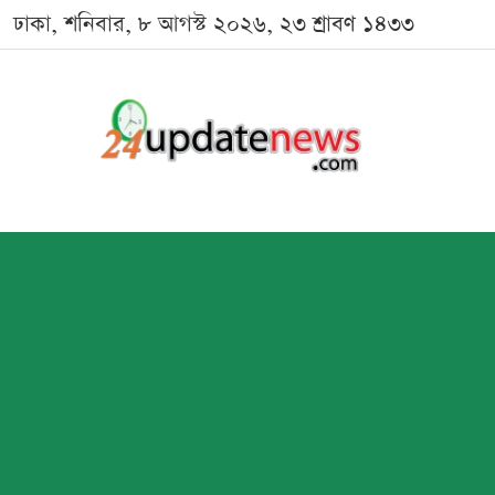
ঢাকা, শনিবার, ৮ আগস্ট ২০২৬, ২৩ শ্রাবণ ১৪৩৩