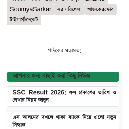
SoumyaSarkar
সরাসরিখেলা
আজকেরস্কোর
টাইগার্সক্রিকেট
পাঠকের মতামত:
আপনার জন্য বাছাই করা কিছু নিউজ
SSC Result 2026: ফল প্রকাশের তারিখ ও
দেখার নিয়ম জানুন
এস আলমের দখলে থাকা ব্যাংক নিয়ে এলো নতুন
সিদ্ধান্ত