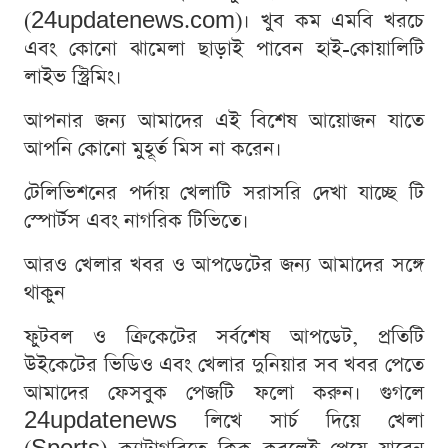
(24updatenews.com)। খুব কম এমবি খরচে
এবং কোনো ঝামেলা ছাড়াই পাবেন হাই-কোয়ালিটি
লাইভ স্ট্রিমিং।
আপনার জন্য আমাদের এই বিশেষ আয়োজন যাতে
আপনি কোনো মুহূর্ত মিস না করেন।
টেলিভিশনের পর্দায় খেলাটি সরাসরি দেখা যাচ্ছে টি
স্পোর্টস এবং নাগরিক টিভিতে।
আরও খেলার খবর ও আপডেটের জন্য আমাদের সঙ্গে
থাকুন
ফুটবল ও ক্রিকেটের সর্বশেষ আপডেট, প্রতিটি
উইকেটের ভিডিও এবং খেলার দুনিয়ার সব খবর পেতে
আমাদের ফেসবুক পেজটি ফলো করুন। গুগলে
24updatenews লিখে সার্চ দিয়ে খেলা