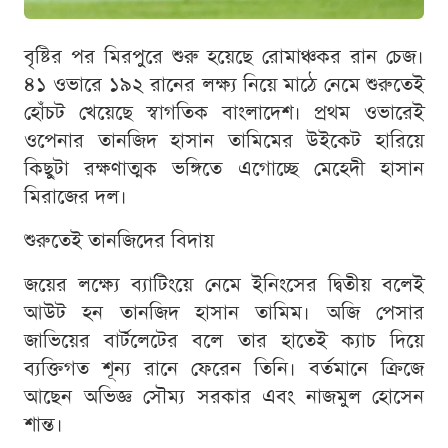
বৃষ্টির পর মিরপুরে শুরু হয়েছে রোমাঞ্চকর রান চেজ।
৪১ ওভারে ১৯২ রানের লক্ষ্য নিয়ে মাঠে নেমে শুরুতেই
হোঁচট খেয়েছে স্বাগতিক বাংলাদেশ। প্রথম ওভারেই
ওপেনার তানজিদ হাসান তামিমের উইকেট হারিয়ে
কিছুটা রক্ষণাত্মক ভঙ্গিতে এগোচ্ছে মেহেদী হাসান
মিরাজের দল।
শুরুতেই তানজিদের বিদায়
জয়ের লক্ষ্যে ব্যাটিংয়ে নেমে ইনিংসের দ্বিতীয় বলেই
আউট হন তানজিদ হাসান তামিম। অজি পেসার
জাভিয়ের বার্টলেটের বলে তার হাতেই ক্যাচ দিয়ে
ব্যক্তিগত শূন্য রানে ফেরেন তিনি। বর্তমানে ক্রিজে
আছেন অভিজ্ঞ সৌম্য সরকার এবং নাজমুল হোসেন
শান্ত।