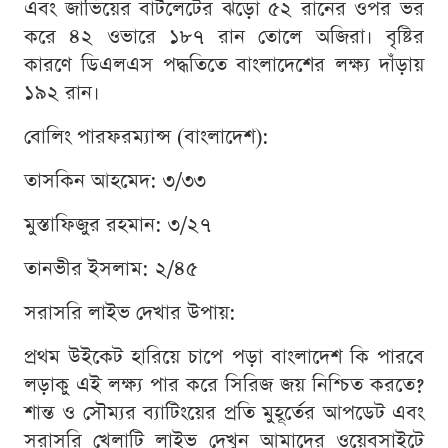
এবং জাভিয়ের বার্টলেটের ঝড়ো ৫২ রানের ওপর ভর
করে ৪২ ওভারে ১৮৭ রান তোলে অজিরা। বৃষ্টির
কারণে ডিএলএস পদ্ধতিতে বাংলাদেশের লক্ষ্য দাঁড়ায়
১৯২ রান।
বোলিং পারফরম্যান্স (বাংলাদেশ):
তাসকিন আহমেদ: ৩/৩৩
মুস্তাফিজুর রহমান: ৩/২৭
তানভীর ইসলাম: ২/৪৫
সরাসরি লাইভ দেখার উপায়:
প্রথম উইকেট হারিয়ে চাপে পড়া বাংলাদেশ কি পারবে
লড়াকু এই লক্ষ্য পার করে সিরিজ জয় নিশ্চিত করতে?
শান্ত ও সৌম্যর ব্যাটিংয়ের প্রতি মুহূর্তের আপডেট এবং
সরাসরি খেলাটি লাইভ দেখুন আমাদের ওয়েবসাইটে