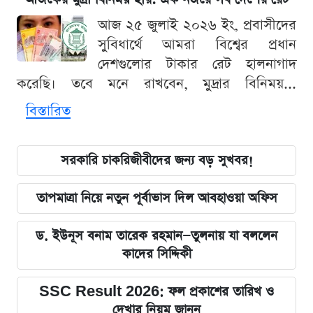
আজ ২৫ জুলাই ২০২৬ ইং, প্রবাসীদের
সুবিধার্থে আমরা বিশ্বের প্রধান
দেশগুলোর টাকার রেট হালনাগাদ
করেছি। তবে মনে রাখবেন, মুদ্রার বিনিময়...
বিস্তারিত
সরকারি চাকরিজীবীদের জন্য বড় সুখবর!
তাপমাত্রা নিয়ে নতুন পূর্বাভাস দিল আবহাওয়া অফিস
ড. ইউনূস বনাম তারেক রহমান—তুলনায় যা বললেন
কাদের সিদ্দিকী
SSC Result 2026: ফল প্রকাশের তারিখ ও
দেখার নিয়ম জানুন