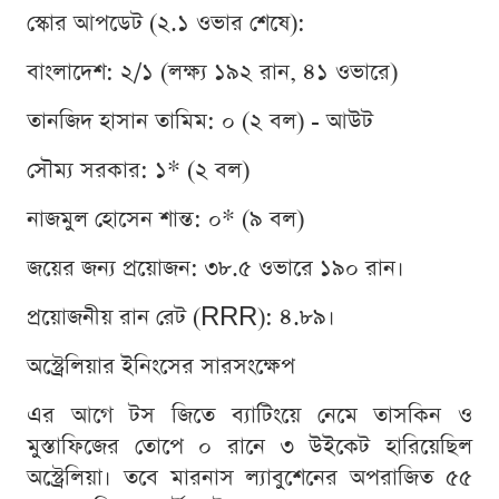
স্কোর আপডেট (২.১ ওভার শেষে):
বাংলাদেশ: ২/১ (লক্ষ্য ১৯২ রান, ৪১ ওভারে)
তানজিদ হাসান তামিম: ০ (২ বল) - আউট
সৌম্য সরকার: ১* (২ বল)
নাজমুল হোসেন শান্ত: ০* (৯ বল)
জয়ের জন্য প্রয়োজন: ৩৮.৫ ওভারে ১৯০ রান।
প্রয়োজনীয় রান রেট (RRR): ৪.৮৯।
অস্ট্রেলিয়ার ইনিংসের সারসংক্ষেপ
এর আগে টস জিতে ব্যাটিংয়ে নেমে তাসকিন ও
মুস্তাফিজের তোপে ০ রানে ৩ উইকেট হারিয়েছিল
অস্ট্রেলিয়া। তবে মারনাস ল্যাবুশেনের অপরাজিত ৫৫