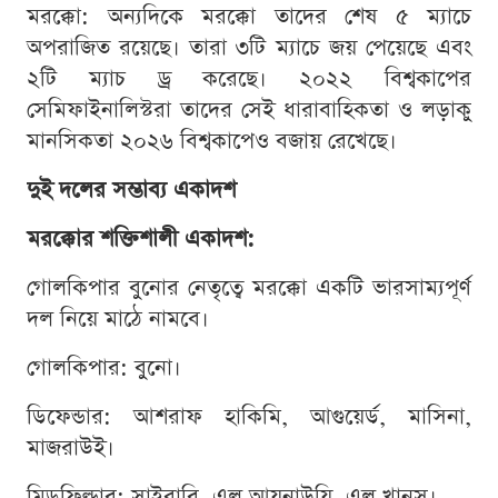
মরক্কো: অন্যদিকে মরক্কো তাদের শেষ ৫ ম্যাচে
অপরাজিত রয়েছে। তারা ৩টি ম্যাচে জয় পেয়েছে এবং
২টি ম্যাচ ড্র করেছে। ২০২২ বিশ্বকাপের
সেমিফাইনালিস্টরা তাদের সেই ধারাবাহিকতা ও লড়াকু
মানসিকতা ২০২৬ বিশ্বকাপেও বজায় রেখেছে।
দুই দলের সম্ভাব্য একাদশ
মরক্কোর শক্তিশালী একাদশ:
গোলকিপার বুনোর নেতৃত্বে মরক্কো একটি ভারসাম্যপূর্ণ
দল নিয়ে মাঠে নামবে।
গোলকিপার: বুনো।
ডিফেন্ডার: আশরাফ হাকিমি, আগুয়ের্ড, মাসিনা,
মাজরাউই।
মিডফিল্ডার: সাইবারি, এল আয়নাউয়ি, এল খানুস।