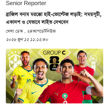
Senior Reporter
ব্রাজিল বনাম মরক্কো হাই-ভোল্টেজ লড়াই: সময়সূচী,
একাদশ ও যেভাবে লাইভ দেখবেন
খেলা ডেস্ক . ২৪আপডেটনিউজ
২০২৬ জুন ১২ ১১:১২:৪০