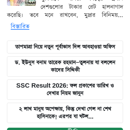
দেশগুলোর টাকার রেট হালনাগাদ
করেছি। তবে মনে রাখবেন, মুদ্রার বিনিময়...
বিস্তারিত
তাপমাত্রা নিয়ে নতুন পূর্বাভাস দিল আবহাওয়া অফিস
ড. ইউনূস বনাম তারেক রহমান—তুলনায় যা বললেন
কাদের সিদ্দিকী
SSC Result 2026: ফল প্রকাশের তারিখ ও
দেখার নিয়ম জানুন
২ লাখ মানুষ অপেক্ষায়, কিন্তু দেখা গেল না শেখ
হাসিনাকে! এরপর যা ঘটল...