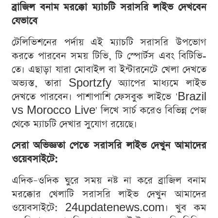
ব্রাজিল বনাম মরক্কো ম্যাচটি সরাসরি লাইভ দেখবেন
যেভাবে
টেলিভিশনের পর্দায় এই ম্যাচটি সরাসরি উপভোগ
করতে পারবেন সময় টিভি, টি স্পোর্টস এবং বিটিভি-
তে। এছাড়া যারা মোবাইল বা ইন্টারনেটে খেলা দেখতে
অভ্যস্ত, তারা Sportzfy অ্যাপের মাধ্যমে লাইভ
দেখতে পারবেন। পাশাপাশি ফেসবুক লাইভে 'Brazil
vs Morocco Live' লিখে সার্চ করেও বিভিন্ন পেজ
থেকে ম্যাচটি দেখার সুযোগ রয়েছে।
সেরা অভিজ্ঞতা পেতে সরাসরি লাইভ দেখুন আমাদের
ওয়েবসাইটে:
এদিক–ওদিক ঘুরে সময় নষ্ট না করে ব্রাজিল বনাম
মরক্কোর খেলাটি সরাসরি লাইভ দেখুন আমাদের
ওয়েবসাইটে: 24updatenews.com। খুব কম