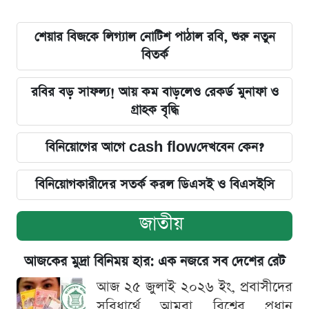
শেয়ার বিজকে লিগ্যাল নোটিশ পাঠাল রবি, শুরু নতুন
বিতর্ক
রবির বড় সাফল্য! আয় কম বাড়লেও রেকর্ড মুনাফা ও
গ্রাহক বৃদ্ধি
বিনিয়োগের আগে cash flowদেখবেন কেন?
বিনিয়োগকারীদের সতর্ক করল ডিএসই ও বিএসইসি
জাতীয়
আজকের মুদ্রা বিনিময় হার: এক নজরে সব দেশের রেট
আজ ২৫ জুলাই ২০২৬ ইং, প্রবাসীদের
সুবিধার্থে আমরা বিশ্বের প্রধান