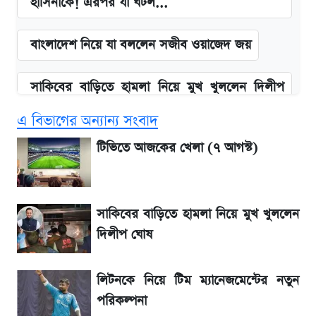
হাসিনাকে! এরপর যা ঘটল...
বাংলাদেশ নিয়ে যা বললেন সজীব ওয়াজেদ জয়
সাকিবের বাড়িতে হামলা নিয়ে মুখ খুললেন দিলীপ
ঘোষ
এ বিভাগের অন্যান্য সংবাদ
এস আলমের দখলে থাকা ব্যাংক নিয়ে এলো নতুন
টিভিতে আজকের খেলা (৭ আগস্ট)
সিদ্ধান্ত
লিটনকে নিয়ে টিম ম্যানেজমেন্টের নতুন পরিকল্পনা
সাকিবের বাড়িতে হামলা নিয়ে মুখ খুললেন
দিলীপ ঘোষ
আগামী ৪ দিনের আবহাওয়া নিয়ে বড় সতর্কবার্তা
লিটনকে নিয়ে টিম ম্যানেজমেন্টের নতুন
আগামীকালই স্পষ্ট হবে এসএসসি ফল প্রকাশের
পরিকল্পনা
তারিখ