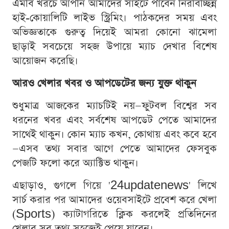
এমবি খরচে আপনি আমাদের সাইটে পাবেন নিরবিচ্ছিন্ন
হাই-কোয়ালিটি লাইভ স্ট্রিমিং। পাঠকদের সময় এবং
অভিজ্ঞতাকে গুরুত্ব দিয়েই আমরা কোনো ঝামেলা
ছাড়াই সবচেয়ে সহজ উপায়ে ম্যাচ দেখার বিশেষ
আয়োজন করেছি।
আরও খেলার খবর ও আপডেটের জন্য যুক্ত থাকুন
শুধুমাত্র আজকের ম্যাচটিই নয়—ফুটবল বিশ্বের সব
ধরনের খবর এবং সর্বশেষ আপডেট পেতে আমাদের
সাথেই থাকুন। কোন ম্যাচ কখন, কোথায় এবং কবে হবে
—এসব তথ্য সবার আগে পেতে আমাদের ফেসবুক
পেজটি ফলো করে অ্যাক্টিভ থাকুন।
এছাড়াও, গুগলে গিয়ে '24updatenews' লিখে
সার্চ করার পর আমাদের ওয়েবসাইটে প্রবেশ করে খেলা
(Sports) ক্যাটাগরিতে ক্লিক করলেই প্রতিদিনের
খেলার সব তথ্য সহজেই পেয়ে যাবেন।