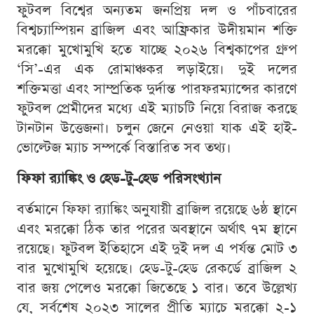
ফুটবল বিশ্বের অন্যতম জনপ্রিয় দল ও পাঁচবারের
বিশ্বচ্যাম্পিয়ন ব্রাজিল এবং আফ্রিকার উদীয়মান শক্তি
মরক্কো মুখোমুখি হতে যাচ্ছে ২০২৬ বিশ্বকাপের গ্রুপ
‘সি’-এর এক রোমাঞ্চকর লড়াইয়ে। দুই দলের
শক্তিমত্তা এবং সাম্প্রতিক দুর্দান্ত পারফরম্যান্সের কারণে
ফুটবল প্রেমীদের মধ্যে এই ম্যাচটি নিয়ে বিরাজ করছে
টানটান উত্তেজনা। চলুন জেনে নেওয়া যাক এই হাই-
ভোল্টেজ ম্যাচ সম্পর্কে বিস্তারিত সব তথ্য।
ফিফা র‍্যাঙ্কিং ও হেড-টু-হেড পরিসংখ্যান
বর্তমানে ফিফা র‍্যাঙ্কিং অনুযায়ী ব্রাজিল রয়েছে ৬ষ্ঠ স্থানে
এবং মরক্কো ঠিক তার পরের অবস্থানে অর্থাৎ ৭ম স্থানে
রয়েছে। ফুটবল ইতিহাসে এই দুই দল এ পর্যন্ত মোট ৩
বার মুখোমুখি হয়েছে। হেড-টু-হেড রেকর্ডে ব্রাজিল ২
বার জয় পেলেও মরক্কো জিতেছে ১ বার। তবে উল্লেখ্য
যে, সর্বশেষ ২০২৩ সালের প্রীতি ম্যাচে মরক্কো ২-১