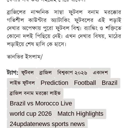
ব্রাজিলের নান্দনিক সাম্বা ফুটবল বনাম মরক্কোর
গতিশীল কাউন্টার অ্যাটাকিং ফুটবলের এই লড়াই
দেখার অপেক্ষায় পুরো ফুটবল বিশ্ব। র‍্যাঙ্কিং ও শক্তিতে
কোনো দলই পিছিয়ে নেই। এখন দেখার বিষয়, মাঠের
লড়াইয়ে শেষ হাসি কে হাসে।
তানভির ইসলাম/
ট্যাগ:
ফুটবল
ব্রাজিল
বিশ্বকাপ ২০২৬
একাদশ
লাইভ ফুটবল
Prediction
Football
Brazil
ব্রাজিল বনাম মরক্কো লাইভ
Brazil vs Morocco Live
world cup 2026
Match Highlights
24updatenews sports news