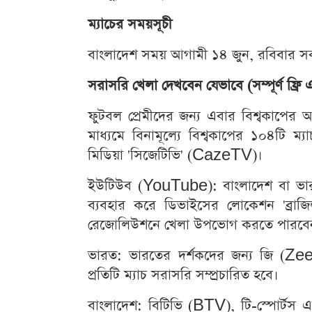
ম্যাচের সময়সূচী
বাংলাদেশ সময় আগামী ১৪ জুন, রবিবার সক
সরাসরি খেলা দেখবেন যেভাবে (সম্পূর্ণ ফ্রি এব
ফুটবল প্রেমীদের জন্য এবার বিশ্বকাপের আ
মাধ্যমে বিনামূল্যে বিশ্বকাপের ১০৪টি ম্য
মিডিয়া 'সিজেটিভি' (CazeTV)।
ইউটিউব (YouTube): বাংলাদেশ বা ভা
ব্যবহার করে ডিভাইসের লোকেশন 'ব্রা
রেজোলিউশনে খেলা উপভোগ করতে পারবে
ভারত: ভারতের দর্শকদের জন্য জি (Zee) 
প্রতিটি ম্যাচ সরাসরি সম্প্রচারিত হবে।
বাংলাদেশ: বিটিভি (BTV), টি-স্পোর্টস এ