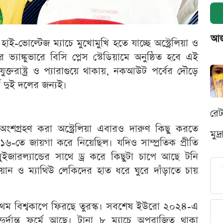
আজক
ই-ভোল্টেজ ম্যাচে মুখোমুখি হতে যাচ্ছে অস্ট্রেলিয়া ও
্যাঙ্কুভারে বিসি প্লেস স্টেডিয়ামে অনুষ্ঠিত হবে এই
ুক্তরাষ্ট্র ও প্যারাগুয়ে থাকায়, নকআউট পর্বের দৌড়ে
্ণ দুই দলের জন্যই।
রে
ত অংশগ্রহণ করা অস্ট্রেলিয়া এবারও দারুণ কিছু করতে
মুদ
৬-তে জায়গা করে নিয়েছিল। যদিও সাম্প্রতিক প্রীতি
ইজারল্যান্ডের সাথে ড্র করে কিছুটা চাপে আছে টনি
ান ও ম্যাথিউ লেকিদের হাত ধরে ঘুরে দাঁড়াতে চায়
্রথম বিশ্বকাপে ফিরছে তুরস্ক। সবশেষ ইউরো ২০২৪-এ
দুর্দান্ত ফর্মে আছে। টানা ৮ ম্যাচে অপরাজিত থাকা