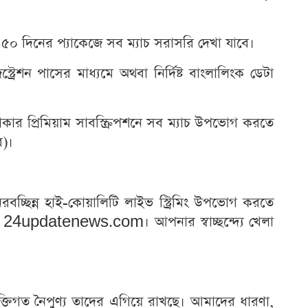
৫০ দিনের প্যাকেজে সব ম্যাচ সরাসরি দেখা যাবে।
রেশন পাসের মাধ্যমে অথবা নির্দিষ্ট বাংলালিংক ডেটা
কার প্রিমিয়াম সাবস্ক্রিপশনে সব ম্যাচ উপভোগ করতে
ে)।
্ছিন্ন হাই-কোয়ালিটি লাইভ স্ট্রিমিং উপভোগ করতে
 24updatenews.com। আপনার স্বাচ্ছন্দ্যে খেলা
্যক্তিগত নৈপুণ্য তাদের এগিয়ে রাখছে। আমাদের ধারণা,