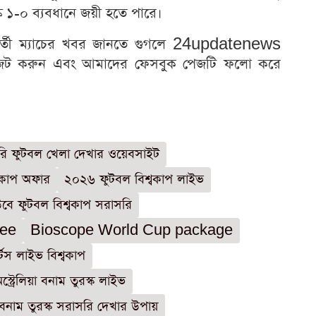
তুরস্ক ১-০ ব্যবধানে জয়ী হতে পারে।
র্তী ম্যাচের খবর জানতে গুগলে 24updatenews
িজিট করুন এবং আমাদের ফেসবুক পেজটি ফলো করে
ি ফুটবল খেলা দেখার ওয়েবসাইট
্বকাপ অফার
২০২৬ ফুটবল বিশ্বকাপ লাইভ
বে ফুটবল বিশ্বকাপ সরাসরি
fee
Bioscope World Cup package
র্টস লাইভ বিশ্বকাপ
স্ট্রেলিয়া বনাম তুরস্ক লাইভ
য়া বনাম তুরস্ক সরাসরি দেখার উপায়