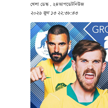
খেলা ডেস্ক . ২৪আপডেটনিউজ
২০২৬ জুন ১৩ ২২:৩৮:৪৩