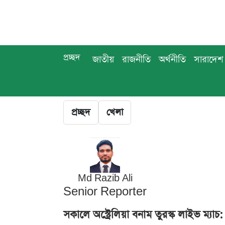
প্রচ্ছদ
জাতীয়
রাজনীতি
অর্থনীতি
সারাদেশ
প্রচ্ছদ
খেলা
Md Razib Ali
Senior Reporter
সকালে অস্ট্রেলিয়া বনাম তুরস্ক লাইভ ম্য