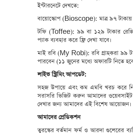
ইন্টারনেটে দেখতে:
বায়োস্কোপ (Bioscope): মাত্র ৯৭ টাকায় 
টফি (Toffee): ৯৯ বা ১২৯ টাকার রেজিস্ট্
প্যাক ব্যবহার করে ফ্রি দেখা যাবে।
মাই রবি (My Robi): রবি গ্রাহকরা ৯৯ টা
পারবেন (১১ জুনের মধ্যে অফারটি নিতে হব
লাইভ স্ট্রিমিং আপডেট:
সহজ উপায়ে এবং কম এমবি খরচ করে নিরবচ
সরাসরি ভিজিট করুন আমাদের ওয়েবসাইট
দেখার জন্য আমাদের এই বিশেষ আয়োজন।
আমাদের প্রেডিকশন
তুরস্কের বর্তমান ফর্ম ও আরদা গুলেরের ব