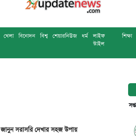
খেলা
বিনোদন
বিশ্ব
শেয়ারনিউজ
ধর্ম
লাইফ
শিক্ষা
স্টাইল
সপ্
াচ: জানুন সরাসরি দেখার সহজ উপায়