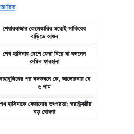
িস্তারিত
শেয়ারবাজার কেলেঙ্কারির মধ্যেই সাকিবের
বাড়িতে আগুন
শেখ হাসিনার দেশে ফেরা নিয়ে যা বললেন
রুমিন ফারহানা
সাহাবুদ্দিনের পর বঙ্গভবনে কে, আলোচনায় যে
৬ নাম
েখ হাসিনাকে ফেরানোর তৎপরতা: স্বরাষ্ট্রমন্ত্রীর
বড় ঘোষণা