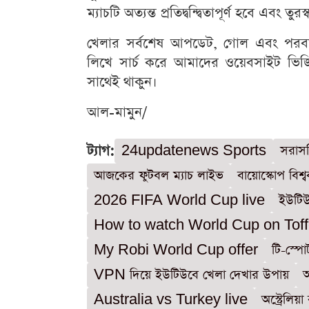
ম্যাচটি অত্যন্ত প্রতিদ্বন্দ্বিতাপূর্ণ হবে এবং 
খেলার সর্বশেষ আপডেট, গোল এবং পরব
লিখে সার্চ করে আমাদের ওয়েবসাইট ভ
সাথেই থাকুন।
আল-মামুন/
ট্যাগ:
24updatenews Sports
সরাসর
আজকের ফুটবল ম্যাচ লাইভ
বায়োস্কোপ বিশ
2026 FIFA World Cup live
ইউটিউ
How to watch World Cup on Tof
My Robi World Cup offer
টি-স্পো
VPN দিয়ে ইউটিউবে খেলা দেখার উপায়
অ
Australia vs Turkey live
অস্ট্রেলি