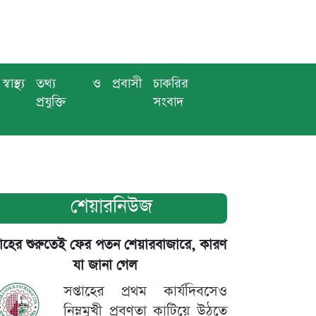
স্বাস্থ্য
তথ্য ও
প্রবাসী
চাকরির
প্রযুক্তি
সংবাদ
শেয়ারনিউজ
তাহের শুরুতেই ফের পতন শেয়ারবাজারে, কারণ
যা জানা গেল
সপ্তাহের প্রথম কার্যদিবসেও
নিম্নমুখী প্রবণতা কাটিয়ে উঠতে