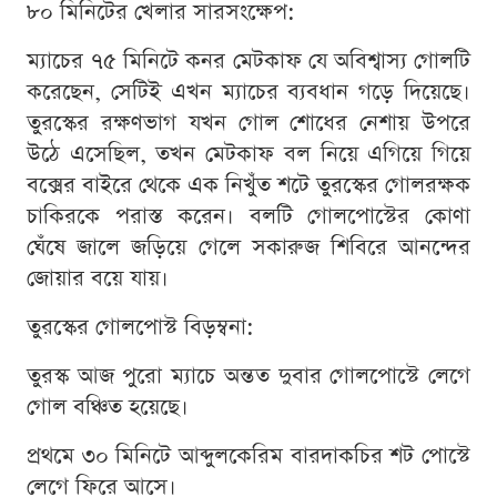
৮০ মিনিটের খেলার সারসংক্ষেপ:
ম্যাচের ৭৫ মিনিটে কনর মেটকাফ যে অবিশ্বাস্য গোলটি
করেছেন, সেটিই এখন ম্যাচের ব্যবধান গড়ে দিয়েছে।
তুরস্কের রক্ষণভাগ যখন গোল শোধের নেশায় উপরে
উঠে এসেছিল, তখন মেটকাফ বল নিয়ে এগিয়ে গিয়ে
বক্সের বাইরে থেকে এক নিখুঁত শটে তুরস্কের গোলরক্ষক
চাকিরকে পরাস্ত করেন। বলটি গোলপোস্টের কোণা
ঘেঁষে জালে জড়িয়ে গেলে সকারুজ শিবিরে আনন্দের
জোয়ার বয়ে যায়।
তুরস্কের গোলপোস্ট বিড়ম্বনা:
তুরস্ক আজ পুরো ম্যাচে অন্তত দুবার গোলপোস্টে লেগে
গোল বঞ্চিত হয়েছে।
প্রথমে ৩০ মিনিটে আব্দুলকেরিম বারদাকচির শট পোস্টে
লেগে ফিরে আসে।