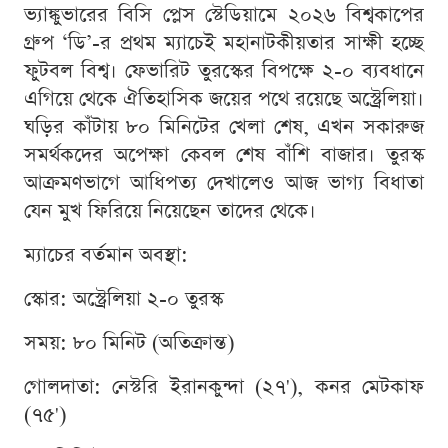
ভ্যাঙ্কুভারের বিসি প্লেস স্টেডিয়ামে ২০২৬ বিশ্বকাপের
গ্রুপ ‘ডি’-র প্রথম ম্যাচেই মহানাটকীয়তার সাক্ষী হচ্ছে
ফুটবল বিশ্ব। ফেভারিট তুরস্কের বিপক্ষে ২-০ ব্যবধানে
এগিয়ে থেকে ঐতিহাসিক জয়ের পথে রয়েছে অস্ট্রেলিয়া।
ঘড়ির কাঁটায় ৮০ মিনিটের খেলা শেষ, এখন সকারুজ
সমর্থকদের অপেক্ষা কেবল শেষ বাঁশি বাজার। তুরস্ক
আক্রমণভাগে আধিপত্য দেখালেও আজ ভাগ্য বিধাতা
যেন মুখ ফিরিয়ে নিয়েছেন তাদের থেকে।
ম্যাচের বর্তমান অবস্থা:
স্কোর: অস্ট্রেলিয়া ২-০ তুরস্ক
সময়: ৮০ মিনিট (অতিক্রান্ত)
গোলদাতা: নেস্টরি ইরানকুন্দা (২৭'), কনর মেটকাফ
(৭৫')