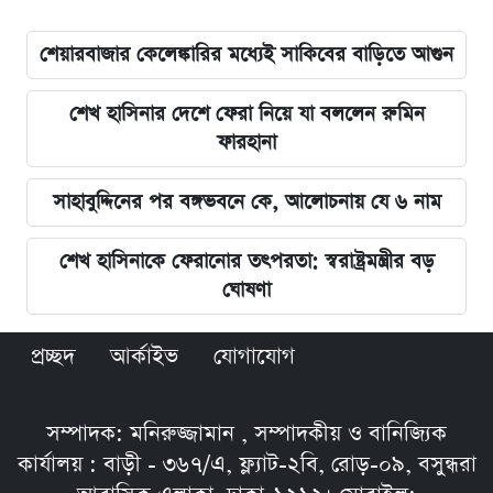
শেয়ারবাজার কেলেঙ্কারির মধ্যেই সাকিবের বাড়িতে আগুন
শেখ হাসিনার দেশে ফেরা নিয়ে যা বললেন রুমিন
ফারহানা
সাহাবুদ্দিনের পর বঙ্গভবনে কে, আলোচনায় যে ৬ নাম
শেখ হাসিনাকে ফেরানোর তৎপরতা: স্বরাষ্ট্রমন্ত্রীর বড়
ঘোষণা
প্রচ্ছদ
আর্কাইভ
যোগাযোগ
সম্পাদক: মনিরুজ্জামান , সম্পাদকীয় ও বানিজ্যিক
কার্যালয় : বাড়ী - ৩৬৭/এ, ফ্ল্যাট-২বি, রোড়-০৯, বসুন্ধরা