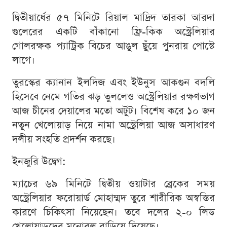
দ্বিতীয়ার্ধের ৫৭ মিনিটে রিয়াল মাদ্রিদ তারকা আরদা
গুলেরের একটি বাঁকানো ফ্রি-কিক অস্ট্রেলিয়ার
গোলরক্ষক প্যাট্রিক বিচের আঙুল ছুঁয়ে পুনরায় পোস্টে
লাগে।
তুরস্কের ক্যানান ইলদিজ এবং ইউনুস আকগুন বদলি
হিসেবে নেমে গতির ঝড় তুললেও অস্ট্রেলিয়ার রক্ষণভাগ
আজ চীনের দেয়ালের মতো অটুট। বিশেষ করে ১০ জন
নতুন খেলোয়াড় নিয়ে নামা অস্ট্রেলিয়া আজ অসাধারণ
দলীয় সংহতি প্রদর্শন করছে।
ইনজুরি উদ্বেগ:
ম্যাচের ৬৯ মিনিটে দ্বিতীয় ওয়াটার ব্রেকের সময়
অস্ট্রেলিয়ার ফরোয়ার্ড মোহাম্মদ তুরে শারীরিক অস্বস্তির
কারণে চিকিৎসা নিয়েছেন। তবে দলের ২-০ লিড
খেলোয়াড়দের মনোবল বাড়িয়ে দিয়েছে।