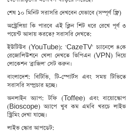
শেষ ১০ মিনিট সরাসরি দেখবেন যেভাবে (সম্পূর্ণ ফ্রি)
অস্ট্রেলিয়া কি পারবে এই ক্লিন শিট ধরে রেখে পূর্ণ ৩
পয়েন্ট আদায় করতে? সরাসরি দেখতে:
ইউটিউব (YouTube): 'CazeTV' চ্যানেলে ৪কে
রেজোলিউশনে খেলা দেখতে ভিপিএন (VPN) দিয়ে
লোকেশন 'ব্রাজিল' সেট করুন।
বাংলাদেশ: বিটিভি, টি-স্পোর্টস এবং সময় টিভিতে
সরাসরি সম্প্রচার হচ্ছে।
অনলাইন অ্যাপ: টফি (Toffee) এবং বায়োস্কোপ
(Bioscope) অ্যাপে খুব কম এমবি খরচে লাইভ
স্ট্রিমিং দেখা যাচ্ছে।
লাইভ স্কোর আপডেট: