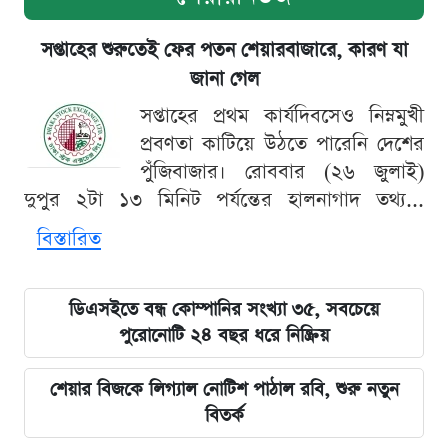
সপ্তাহের শুরুতেই ফের পতন শেয়ারবাজারে, কারণ যা
জানা গেল
সপ্তাহের প্রথম কার্যদিবসেও নিম্নমুখী
প্রবণতা কাটিয়ে উঠতে পারেনি দেশের
পুঁজিবাজার। রোববার (২৬ জুলাই)
দুপুর ২টা ১৩ মিনিট পর্যন্তের হালনাগাদ তথ্য...
বিস্তারিত
ডিএসইতে বন্ধ কোম্পানির সংখ্যা ৩৫, সবচেয়ে
পুরোনোটি ২৪ বছর ধরে নিষ্ক্রিয়
শেয়ার বিজকে লিগ্যাল নোটিশ পাঠাল রবি, শুরু নতুন
বিতর্ক