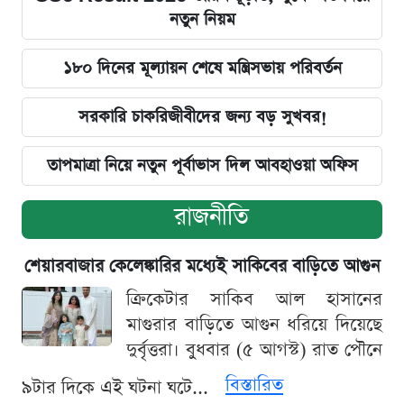
নতুন নিয়ম
১৮০ দিনের মূল্যায়ন শেষে মন্ত্রিসভায় পরিবর্তন
সরকারি চাকরিজীবীদের জন্য বড় সুখবর!
তাপমাত্রা নিয়ে নতুন পূর্বাভাস দিল আবহাওয়া অফিস
রাজনীতি
শেয়ারবাজার কেলেঙ্কারির মধ্যেই সাকিবের বাড়িতে আগুন
ক্রিকেটার সাকিব আল হাসানের
মাগুরার বাড়িতে আগুন ধরিয়ে দিয়েছে
দুর্বৃত্তরা। বুধবার (৫ আগস্ট) রাত পৌনে
বিস্তারিত
৯টার দিকে এই ঘটনা ঘটে...