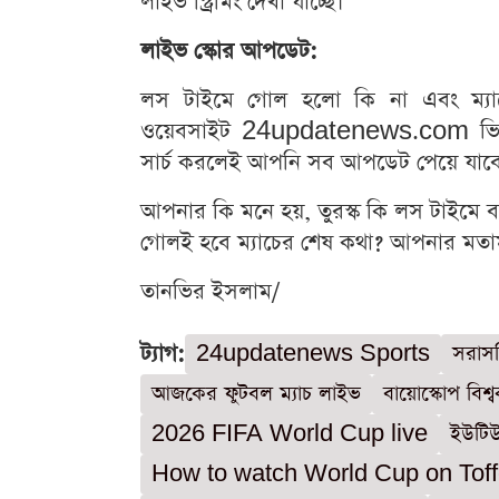
লাইভ স্ট্রিমিং দেখা যাচ্ছে।
লাইভ স্কোর আপডেট:
লস টাইমে গোল হলো কি না এবং ম্যা
ওয়েবসাইট 24updatenews.com ভিজ
সার্চ করলেই আপনি সব আপডেট পেয়ে যাব
আপনার কি মনে হয়, তুরস্ক কি লস টাইমে ব্
গোলই হবে ম্যাচের শেষ কথা? আপনার মতা
তানভির ইসলাম/
ট্যাগ:
24updatenews Sports
সরাসর
আজকের ফুটবল ম্যাচ লাইভ
বায়োস্কোপ বিশ
2026 FIFA World Cup live
ইউটিউ
How to watch World Cup on Tof