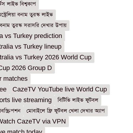
র্টস লাইভ বিশ্বকাপ
স্ট্রেলিয়া বনাম তুরস্ক লাইভ
য়া বনাম তুরস্ক সরাসরি দেখার উপায়
ia vs Turkey prediction
ralia vs Turkey lineup
tralia vs Turkey 2026 World Cup
Cup 2026 Group D
r matches
ree
CazeTV YouTube live World Cup
rts live streaming
বিটিভি লাইভ ফুটবল
বস্ক্রিপশন
মোবাইলে ফ্রি ফুটবল খেলা দেখার অ্যাপ
Watch CazeTV via VPN
ive match today