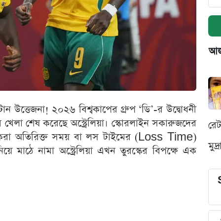
আজক
নটান উত্তেজনা! ২০২৬ বিশ্বকাপের গ্রুপ ‘ডি’-র উদ্বোধনী
টের খেলা শেষ করেছে অস্ট্রেলিয়া। স্কোরলাইন সকারুজদের
রে
োগ করা অতিরিক্ত সময় বা লস টাইমের (Loss Time)
মুদ
মাঠে নামা অস্ট্রেলিয়া এখন তুরস্কের বিপক্ষে এক