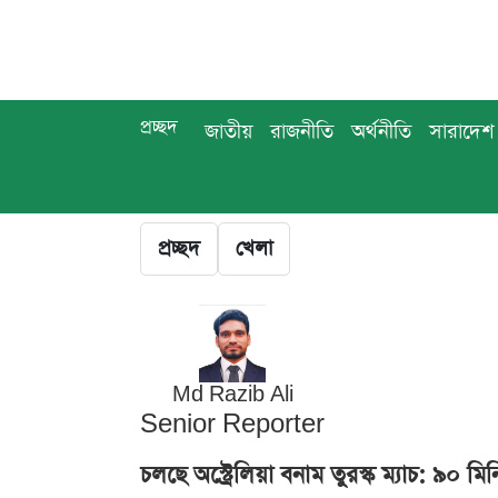
প্রচ্ছদ
জাতীয়
রাজনীতি
অর্থনীতি
সারাদেশ
প্রচ্ছদ
খেলা
Md Razib Ali
Senior Reporter
চলছে অস্ট্রেলিয়া বনাম তুরস্ক ম্যাচ: ৯০ 