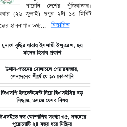
পারেনি দেশের পুঁজিবাজার।
ববার (২৬ জুলাই) দুপুর ২টা ১৩ মিনিট
বিস্তারিত
যন্তের হালনাগাদ তথ্য...
মুনাফা বৃদ্ধির ধারায় ইসলামী ইন্স্যুরেন্স, ছয়
মাসের হিসাব প্রকাশ
উত্থান-পতনের দোলাচলে শেয়ারবাজার,
লেনদেনের শীর্ষে যে ১০ কোম্পানি
জিএসপি ইনভেস্টমেন্ট নিয়ে বিএসইসির বড়
সিদ্ধান্ত, তদন্তে যেসব বিষয়
ডিএসইতে বন্ধ কোম্পানির সংখ্যা ৩৫, সবচেয়ে
পুরোনোটি ২৪ বছর ধরে নিষ্ক্রিয়