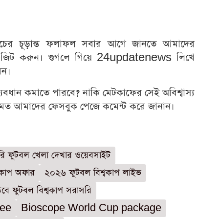
চের চূড়ান্ত ফলাফল সবার আগে জানতে আমাদের
িট করুন। গুগলে গিয়ে 24updatenews লিখে
েন।
যবধান কমাতে পারবে? নাকি মেটকাফের সেই অবিশ্বাস্য
মত আমাদের ফেসবুক পেজে কমেন্ট করে জানান।
ি ফুটবল খেলা দেখার ওয়েবসাইট
্বকাপ অফার
২০২৬ ফুটবল বিশ্বকাপ লাইভ
বে ফুটবল বিশ্বকাপ সরাসরি
fee
Bioscope World Cup package