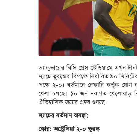
ভ্যাঙ্কুভারের বিসি প্লেস স্টেডিয়ামে এখন টা
ম্যাচে তুরস্কের বিপক্ষে নির্ধারিত ৯০ মিনি
পক্ষে ২-০। বর্তমানে রেফারি কর্তৃক য
খেলা চলছে। ১০ জন নবাগত খেলোয়াড় নিয়ে 
ঐতিহাসিক জয়ের প্রহর গুনছে।
ম্যাচের বর্তমান অবস্থা:
স্কোর: অস্ট্রেলিয়া ২-০ তুরস্ক