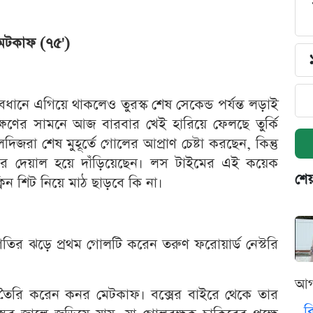
মেটকাফ (৭৫')
্যবধানে এগিয়ে থাকলেও তুরস্ক শেষ সেকেন্ড পর্যন্ত লড়াই
্ষণের সামনে আজ বারবার খেই হারিয়ে ফেলছে তুর্কি
রা শেষ মুহূর্তে গোলের আপ্রাণ চেষ্টা করছেন, কিন্তু
ীনের দেয়াল হয়ে দাঁড়িয়েছেন। লস টাইমের এই কয়েক
শেয
্লিন শিট নিয়ে মাঠ ছাড়বে কি না।
্ত গতির ঝড়ে প্রথম গোলটি করেন তরুণ ফরোয়ার্ড নেস্টরি
আগ
র্ত তৈরি করেন কনর মেটকাফ। বক্সের বাইরে থেকে তার
ব