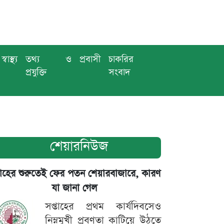
স্বাস্থ্য
তথ্য ও
প্রবাসী
চাকরির
প্রযুক্তি
সংবাদ
শেয়ারনিউজ
তাহের শুরুতেই ফের পতন শেয়ারবাজারে, কারণ
যা জানা গেল
সপ্তাহের প্রথম কার্যদিবসেও
নিম্নমুখী প্রবণতা কাটিয়ে উঠতে