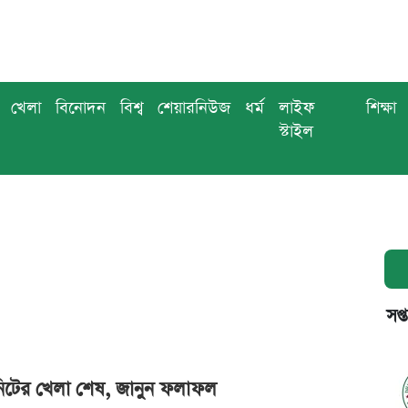
খেলা
বিনোদন
বিশ্ব
শেয়ারনিউজ
ধর্ম
লাইফ
শিক্ষা
স্টাইল
সপ্
মিনিটের খেলা শেষ, জানুন ফলাফল