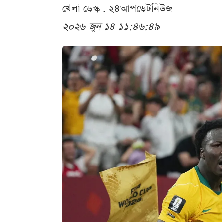
খেলা ডেস্ক . ২৪আপডেটনিউজ
২০২৬ জুন ১৪ ১১:৪৬:৪৯