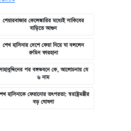
শেয়ারবাজার কেলেঙ্কারির মধ্যেই সাকিবের
বাড়িতে আগুন
শেখ হাসিনার দেশে ফেরা নিয়ে যা বললেন
রুমিন ফারহানা
সাহাবুদ্দিনের পর বঙ্গভবনে কে, আলোচনায় যে
৬ নাম
েখ হাসিনাকে ফেরানোর তৎপরতা: স্বরাষ্ট্রমন্ত্রীর
বড় ঘোষণা