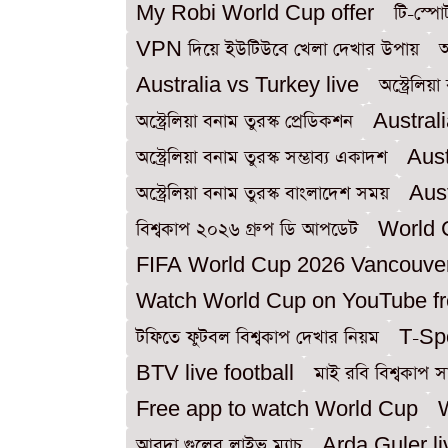
My Robi World Cup offer
টি-স্পো
VPN দিয়ে ইউটিউবে খেলা দেখার উপায়
অ
Australia vs Turkey live
অস্ট্রেলি
অস্ট্রেলিয়া বনাম তুরস্ক প্রেডিকশন
Austral
অস্ট্রেলিয়া বনাম তুরস্ক সম্ভাব্য একাদশ
Aust
অস্ট্রেলিয়া বনাম তুরস্ক বাংলাদেশ সময়
Aus
বিশ্বকাপ ২০২৬ গ্রুপ ডি আপডেট
World 
FIFA World Cup 2026 Vancouve
Watch World Cup on YouTube f
টফিতে ফুটবল বিশ্বকাপ দেখার নিয়ম
T-Spo
BTV live football
মাই রবি বিশ্বকাপ সা
Free app to watch World Cup
আরদা গুলের লাইভ ম্যাচ
Arda Guler l