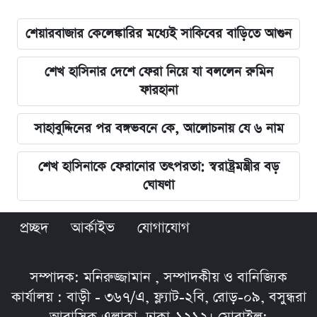
শেয়ারবাজার কেলেঙ্কারির মধ্যেই সাকিবের বাড়িতে আগুন
শেখ হাসিনার দেশে ফেরা নিয়ে যা বললেন রুমিন
ফারহানা
সাহাবুদ্দিনের পর বঙ্গভবনে কে, আলোচনায় যে ৬ নাম
শেখ হাসিনাকে ফেরানোর তৎপরতা: স্বরাষ্ট্রমন্ত্রীর বড়
ঘোষণা
প্রচ্ছদ
আর্কাইভ
যোগাযোগ
সম্পাদক: মনিরুজ্জামান , সম্পাদকীয় ও বানিজ্যিক
কার্যালয় : বাড়ী - ৩৬৭/এ, ফ্ল্যাট-২বি, রোড়-০৯, বসুন্ধরা