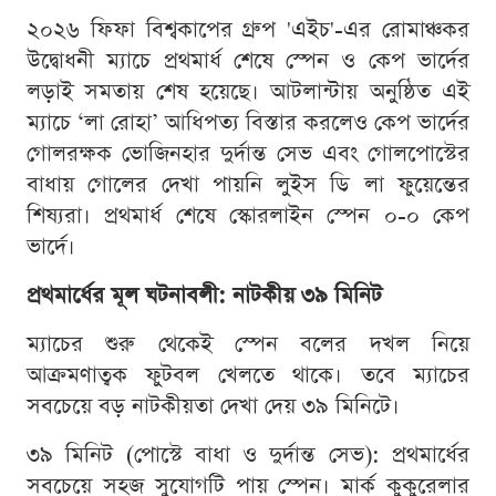
২০২৬ ফিফা বিশ্বকাপের গ্রুপ 'এইচ'-এর রোমাঞ্চকর
উদ্বোধনী ম্যাচে প্রথমার্ধ শেষে স্পেন ও কেপ ভার্দের
লড়াই সমতায় শেষ হয়েছে। আটলান্টায় অনুষ্ঠিত এই
ম্যাচে ‘লা রোহা’ আধিপত্য বিস্তার করলেও কেপ ভার্দের
গোলরক্ষক ভোজিনহার দুর্দান্ত সেভ এবং গোলপোস্টের
বাধায় গোলের দেখা পায়নি লুইস ডি লা ফুয়েন্তের
শিষ্যরা। প্রথমার্ধ শেষে স্কোরলাইন স্পেন ০-০ কেপ
ভার্দে।
প্রথমার্ধের মূল ঘটনাবলী: নাটকীয় ৩৯ মিনিট
ম্যাচের শুরু থেকেই স্পেন বলের দখল নিয়ে
আক্রমণাত্বক ফুটবল খেলতে থাকে। তবে ম্যাচের
সবচেয়ে বড় নাটকীয়তা দেখা দেয় ৩৯ মিনিটে।
৩৯ মিনিট (পোস্টে বাধা ও দুর্দান্ত সেভ): প্রথমার্ধের
সবচেয়ে সহজ সুযোগটি পায় স্পেন। মার্ক কুকুরেলার