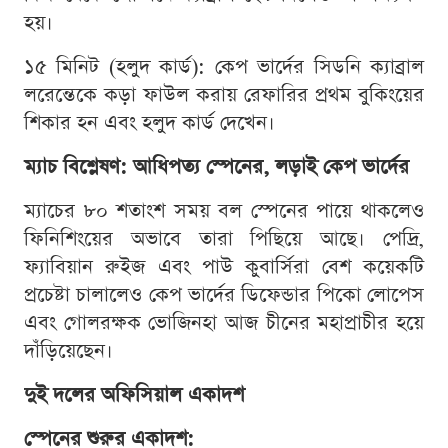
হয়।
১৫ মিনিট (হলুদ কার্ড): কেপ ভার্দের সিডনি ক্যাব্রাল
লরেন্তেকে কড়া ফাউল করায় রেফারির প্রথম বুকিংয়ের
শিকার হন এবং হলুদ কার্ড দেখেন।
ম্যাচ বিশ্লেষণ: আধিপত্য স্পেনের, লড়াই কেপ ভার্দের
ম্যাচের ৮০ শতাংশ সময় বল স্পেনের পায়ে থাকলেও
ফিনিশিংয়ের অভাবে তারা পিছিয়ে আছে। পেদ্রি,
ফ্যাবিয়ান রুইজ এবং পাউ কুবার্সিরা বেশ কয়েকটি
প্রচেষ্টা চালালেও কেপ ভার্দের ডিফেন্ডার পিকো লোপেস
এবং গোলরক্ষক ভোজিনহা আজ চীনের মহাপ্রাচীর হয়ে
দাঁড়িয়েছেন।
দুই দলের অফিসিয়াল একাদশ
স্পেনের শুরুর একাদশ: