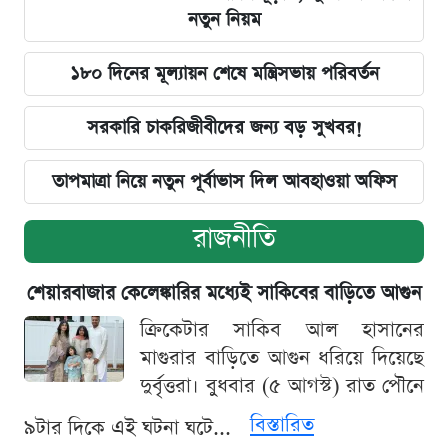
নতুন নিয়ম
১৮০ দিনের মূল্যায়ন শেষে মন্ত্রিসভায় পরিবর্তন
সরকারি চাকরিজীবীদের জন্য বড় সুখবর!
তাপমাত্রা নিয়ে নতুন পূর্বাভাস দিল আবহাওয়া অফিস
রাজনীতি
শেয়ারবাজার কেলেঙ্কারির মধ্যেই সাকিবের বাড়িতে আগুন
ক্রিকেটার সাকিব আল হাসানের
মাগুরার বাড়িতে আগুন ধরিয়ে দিয়েছে
দুর্বৃত্তরা। বুধবার (৫ আগস্ট) রাত পৌনে
বিস্তারিত
৯টার দিকে এই ঘটনা ঘটে...