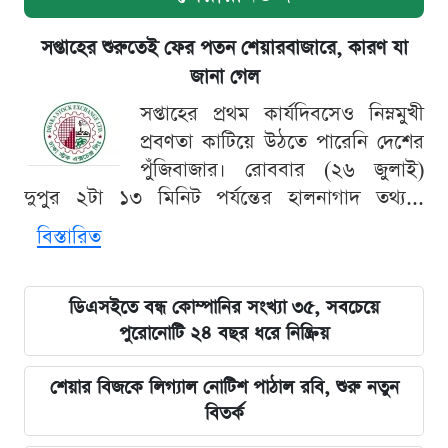
সপ্তাহের শুরুতেই ফের পতন শেয়ারবাজারে, কারণ যা
জানা গেল
সপ্তাহের প্রথম কার্যদিবসেও নিম্নমুখী
প্রবণতা কাটিয়ে উঠতে পারেনি দেশের
পুঁজিবাজার। রোববার (২৬ জুলাই)
দুপুর ২টা ১৩ মিনিট পর্যন্তের হালনাগাদ তথ্য...
বিস্তারিত
ডিএসইতে বন্ধ কোম্পানির সংখ্যা ৩৫, সবচেয়ে
পুরোনোটি ২৪ বছর ধরে নিষ্ক্রিয়
শেয়ার বিজকে লিগ্যাল নোটিশ পাঠাল রবি, শুরু নতুন
বিতর্ক