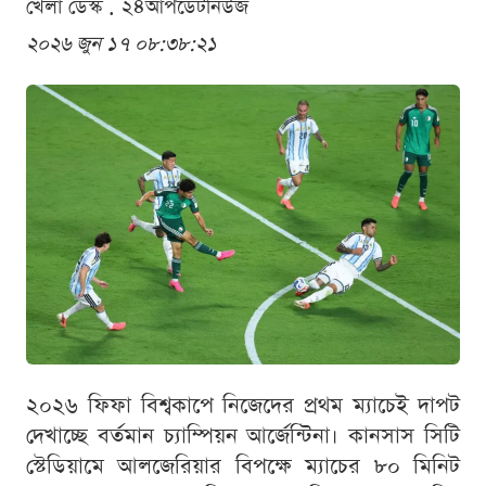
খেলা ডেস্ক . ২৪আপডেটনিউজ
২০২৬ জুন ১৭ ০৮:৩৮:২১
২০২৬ ফিফা বিশ্বকাপে নিজেদের প্রথম ম্যাচেই দাপট
দেখাচ্ছে বর্তমান চ্যাম্পিয়ন আর্জেন্টিনা। কানসাস সিটি
স্টেডিয়ামে আলজেরিয়ার বিপক্ষে ম্যাচের ৮০ মিনিট