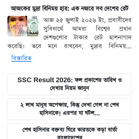
আজকের মুদ্রা বিনিময় হার: এক নজরে সব দেশের রেট
আজ ২৫ জুলাই ২০২৬ ইং, প্রবাসীদের
সুবিধার্থে আমরা বিশ্বের প্রধান
দেশগুলোর টাকার রেট হালনাগাদ
করেছি। তবে মনে রাখবেন, মুদ্রার বিনিময়...
বিস্তারিত
SSC Result 2026: ফল প্রকাশের তারিখ ও
দেখার নিয়ম জানুন
২ লাখ মানুষ অপেক্ষায়, কিন্তু দেখা গেল না শেখ
হাসিনাকে! এরপর যা ঘটল...
শেখ হাসিনার বক্তব্য ঘিরে ভারতকে কড়া বার্তা
বাংলাদেশের