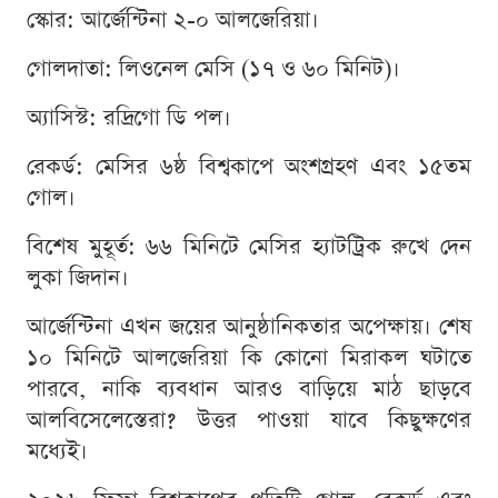
স্কোর: আর্জেন্টিনা ২-০ আলজেরিয়া।
গোলদাতা: লিওনেল মেসি (১৭ ও ৬০ মিনিট)।
অ্যাসিস্ট: রদ্রিগো ডি পল।
রেকর্ড: মেসির ৬ষ্ঠ বিশ্বকাপে অংশগ্রহণ এবং ১৫তম
গোল।
বিশেষ মুহূর্ত: ৬৬ মিনিটে মেসির হ্যাটট্রিক রুখে দেন
লুকা জিদান।
আর্জেন্টিনা এখন জয়ের আনুষ্ঠানিকতার অপেক্ষায়। শেষ
১০ মিনিটে আলজেরিয়া কি কোনো মিরাকল ঘটাতে
পারবে, নাকি ব্যবধান আরও বাড়িয়ে মাঠ ছাড়বে
আলবিসেলেস্তেরা? উত্তর পাওয়া যাবে কিছুক্ষণের
মধ্যেই।