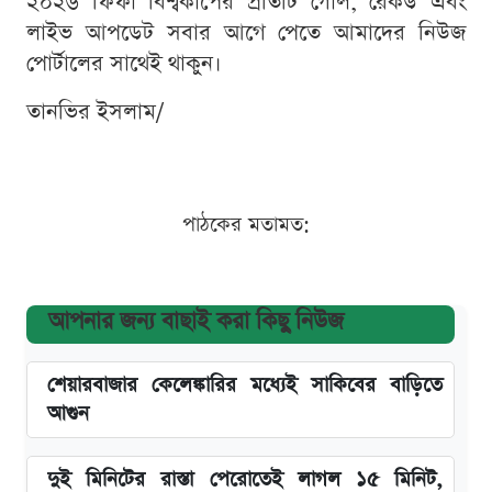
২০২৬ ফিফা বিশ্বকাপের প্রতিটি গোল, রেকর্ড এবং
লাইভ আপডেট সবার আগে পেতে আমাদের নিউজ
পোর্টালের সাথেই থাকুন।
তানভির ইসলাম/
পাঠকের মতামত:
আপনার জন্য বাছাই করা কিছু নিউজ
শেয়ারবাজার কেলেঙ্কারির মধ্যেই সাকিবের বাড়িতে
আগুন
দুই মিনিটের রাস্তা পেরোতেই লাগল ১৫ মিনিট,