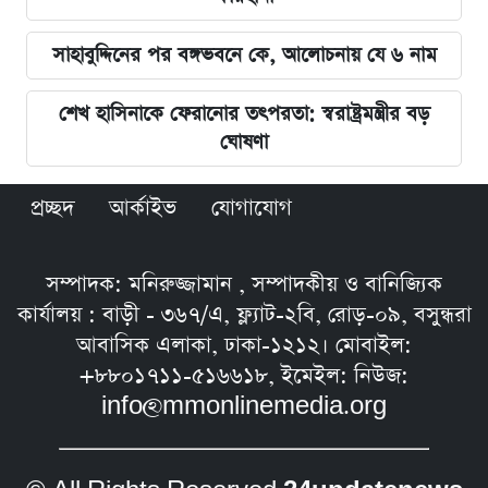
সাহাবুদ্দিনের পর বঙ্গভবনে কে, আলোচনায় যে ৬ নাম
শেখ হাসিনাকে ফেরানোর তৎপরতা: স্বরাষ্ট্রমন্ত্রীর বড়
ঘোষণা
প্রচ্ছদ
আর্কাইভ
যোগাযোগ
সম্পাদক: মনিরুজ্জামান , সম্পাদকীয় ও বানিজ্যিক
কার্যালয় : বাড়ী - ৩৬৭/এ, ফ্ল্যাট-২বি, রোড়-০৯, বসুন্ধরা
আবাসিক এলাকা, ঢাকা-১২১২। মোবাইল:
+৮৮০১৭১১-৫১৬৬১৮, ইমেইল: নিউজ:
info@mmonlinemedia.org