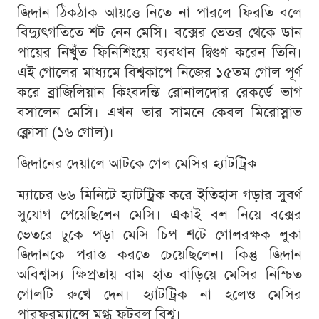
জিদান ঠিকঠাক আয়ত্তে নিতে না পারলে ফিরতি বলে
বিদ্যুৎগতিতে শট নেন মেসি। বক্সের ভেতর থেকে ডান
পায়ের নিখুঁত ফিনিশিংয়ে ব্যবধান দ্বিগুণ করেন তিনি।
এই গোলের মাধ্যমে বিশ্বকাপে নিজের ১৫তম গোল পূর্ণ
করে ব্রাজিলিয়ান কিংবদন্তি রোনালদোর রেকর্ডে ভাগ
বসালেন মেসি। এখন তার সামনে কেবল মিরোস্লাভ
ক্লোসা (১৬ গোল)।
জিদানের দেয়ালে আটকে গেল মেসির হ্যাটট্রিক
ম্যাচের ৬৬ মিনিটে হ্যাটট্রিক করে ইতিহাস গড়ার সুবর্ণ
সুযোগ পেয়েছিলেন মেসি। একাই বল নিয়ে বক্সের
ভেতরে ঢুকে পড়া মেসি চিপ শটে গোলরক্ষক লুকা
জিদানকে পরাস্ত করতে চেয়েছিলেন। কিন্তু জিদান
অবিশ্বাস্য ক্ষিপ্রতায় বাম হাত বাড়িয়ে মেসির নিশ্চিত
গোলটি রুখে দেন। হ্যাটট্রিক না হলেও মেসির
পারফরম্যান্সে মুগ্ধ ফুটবল বিশ্ব।