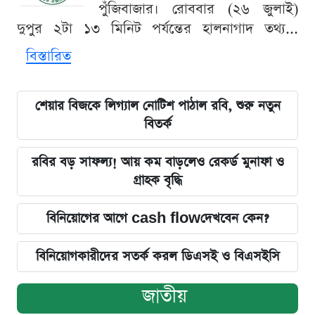
পুঁজিবাজার। রোববার (২৬ জুলাই)
দুপুর ২টা ১৩ মিনিট পর্যন্তের হালনাগাদ তথ্য...
বিস্তারিত
শেয়ার বিজকে লিগ্যাল নোটিশ পাঠাল রবি, শুরু নতুন
বিতর্ক
রবির বড় সাফল্য! আয় কম বাড়লেও রেকর্ড মুনাফা ও
গ্রাহক বৃদ্ধি
বিনিয়োগের আগে cash flowদেখবেন কেন?
বিনিয়োগকারীদের সতর্ক করল ডিএসই ও বিএসইসি
জাতীয়