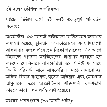
দুই দলের কৌশলগত পরিবর্তন
ম্যাচের দ্বিতীয় অর্ধে দুই দলই গুরুত্বপূর্ণ পরিবর্তন
এনেছে:
আর্জেন্টিনা: ৫৫ মিনিটে লাউতারো মার্টিনেজের জায়গায়
নামানো হয়েছে জুলিয়ান আলভারেজকে এবং থিয়াগো
আলমাদার বদলে এসেছেন নিকো গঞ্জালেজ। এর আগে
ডিফেন্সে গঞ্জালো মনতিয়েলের জায়গায় নামানো হয়
নাহুয়েল মোলিনাকে।আলজেরিয়া: ৬৪ মিনিটে একসাথে
তিনটি পরিবর্তন আনে আলজেরিয়া। মাঠে নামানো হয়
অভিজ্ঞ রিয়াদ মাহরেজ, হুসেম আউয়ার এবং মোহাম্মদ
আমুরাকে। তবে আর্জেন্টিনার শক্তিশালী রক্ষণভাগ
ভাঙতে তারা এখন পর্যন্ত ব্যর্থ হয়েছে।
ম্যাচের পরিসংখ্যান (৮০ মিনিট পর্যন্ত):