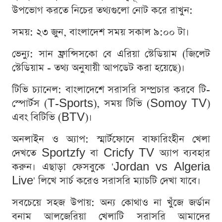
উপভোগ করতে নিচের তথ্যগুলো নোট করে রাখুন:
সময়: ২৩ জুন, বাংলাদেশ সময় সকাল ৯:০০ টা।
ভেন্যু: সান ফ্রান্সিসকো বে এরিয়া স্টেডিয়াম (জিলেট
স্টেডিয়াম - তথ্য অনুযায়ী আপডেট করা হয়েছে)।
টিভি চ্যানেল: বাংলাদেশে সরাসরি সম্প্রচার করবে টি-
স্পোর্টস (T-Sports), সময় টিভি (Somoy TV)
এবং বিটিভি (BTV)।
অনলাইন ও অ্যাপ: স্মার্টফোনে বাফারিংহীন খেলা
দেখতে Sportzfy বা Cricfy TV অ্যাপ ব্যবহার
করুন। এছাড়া ফেসবুকে 'Jordan vs Algeria
Live' লিখে সার্চ করেও সরাসরি ম্যাচটি দেখা যাবে।
সবচেয়ে সহজ উপায়: অন্য কোথাও না খুঁজে জর্ডান
বনাম আলজেরিয়া খেলাটি সরাসরি আমাদের