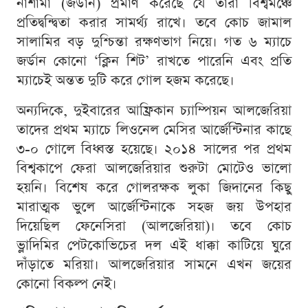
নাশামা (জর্ডান) প্রমাণ করেছে যে তারা বিশ্বমঞ্চে
প্রতিদ্বন্দ্বিতা করার সামর্থ্য রাখে। তবে কোচ জামাল
সালামির বড় দুশ্চিন্তা রক্ষণভাগ নিয়ে। গত ৬ ম্যাচে
জর্ডান কোনো ‘ক্লিন শিট’ রাখতে পারেনি এবং প্রতি
ম্যাচেই অন্তত দুটি করে গোল হজম করেছে।
অন্যদিকে, দুইবারের আফ্রিকান চ্যাম্পিয়ন আলজেরিয়া
তাদের প্রথম ম্যাচে লিওনেল মেসির আর্জেন্টিনার কাছে
৩-০ গোলে বিধ্বস্ত হয়েছে। ২০১৪ সালের পর প্রথম
বিশ্বকাপে ফেরা আলজেরিয়ার শুরুটা মোটেও ভালো
হয়নি। বিশেষ করে গোলরক্ষক লুকা জিদানের কিছু
মারাত্মক ভুলে আর্জেন্টিনাকে সহজ জয় উপহার
দিয়েছিল ফেনেসিরা (আলজেরিয়া)। তবে কোচ
ভ্লাদিমির পেটকোভিচের দল এই ধাক্কা কাটিয়ে ঘুরে
দাঁড়াতে মরিয়া। আলজেরিয়ার সামনে এখন জয়ের
কোনো বিকল্প নেই।