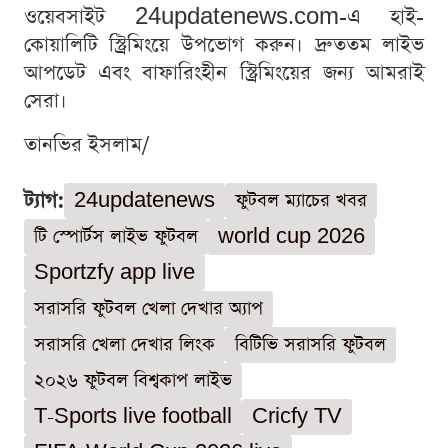
ওয়েবসাইট 24updatenews.com-এ হাই-
কোয়ালিটি স্ট্রিমিংয়ে উপভোগ করুন। দ্রুততম লাইভ
আপডেট এবং বাফারিংহীন স্ট্রিমিংয়ের জন্য আমরাই
সেরা।
তানভির ইসলাম/
ট্যাগ:
24updatenews
ফুটবল ম্যাচের খবর
টি স্পোর্টস লাইভ ফুটবল
world cup 2026
Sportzfy app live
সরাসরি ফুটবল খেলা দেখার অ্যাপ
সরাসরি খেলা দেখার লিংক
বিটিভি সরাসরি ফুটবল
২০২৬ ফুটবল বিশ্বকাপ লাইভ
T-Sports live football
Cricfy TV