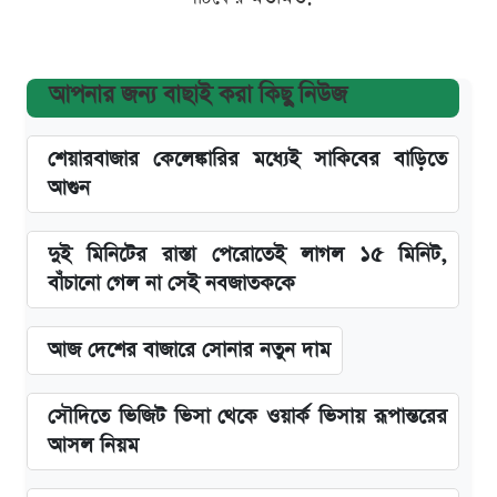
আপনার জন্য বাছাই করা কিছু নিউজ
শেয়ারবাজার কেলেঙ্কারির মধ্যেই সাকিবের বাড়িতে
আগুন
দুই মিনিটের রাস্তা পেরোতেই লাগল ১৫ মিনিট,
বাঁচানো গেল না সেই নবজাতককে
আজ দেশের বাজারে সোনার নতুন দাম
সৌদিতে ভিজিট ভিসা থেকে ওয়ার্ক ভিসায় রূপান্তরের
আসল নিয়ম