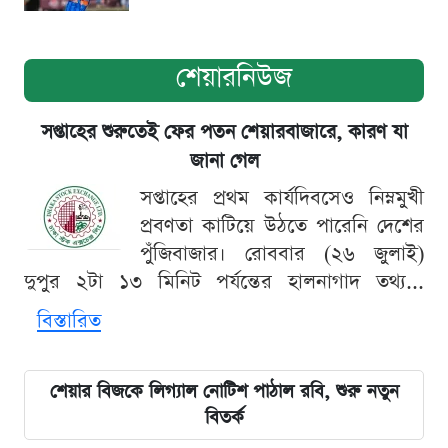
শেয়ারনিউজ
সপ্তাহের শুরুতেই ফের পতন শেয়ারবাজারে, কারণ যা
জানা গেল
সপ্তাহের প্রথম কার্যদিবসেও নিম্নমুখী
প্রবণতা কাটিয়ে উঠতে পারেনি দেশের
পুঁজিবাজার। রোববার (২৬ জুলাই)
দুপুর ২টা ১৩ মিনিট পর্যন্তের হালনাগাদ তথ্য...
বিস্তারিত
শেয়ার বিজকে লিগ্যাল নোটিশ পাঠাল রবি, শুরু নতুন
বিতর্ক