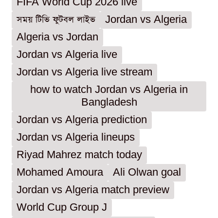
FIFA World Cup 2026 live
সময় টিভি ফুটবল লাইভ
Jordan vs Algeria
Algeria vs Jordan
Jordan vs Algeria live
Jordan vs Algeria live stream
how to watch Jordan vs Algeria in
Bangladesh
Jordan vs Algeria prediction
Jordan vs Algeria lineups
Riyad Mahrez match today
Mohamed Amoura
Ali Olwan goal
Jordan vs Algeria match preview
World Cup Group J