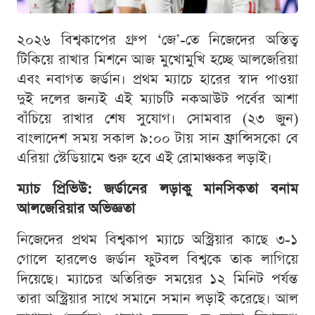
২০২৬ বিশ্বকাপের গ্রুপ ‘জে’-তে নিজেদের অস্তিত্ব
টিকিয়ে রাখার মিশনে আজ মুখোমুখি হচ্ছে আলজেরিয়া
এবং নবাগত জর্ডান। প্রথম ম্যাচে হারের স্বাদ পাওয়া
দুই দলের জন্যই এই ম্যাচটি নকআউট পর্বের আশা
বাঁচিয়ে রাখার শেষ সুযোগ। সোমবার (২৩ জুন)
বাংলাদেশ সময় সকাল ৯:০০ টায় সান ফ্রান্সিসকো বে
এরিয়া স্টেডিয়ামে শুরু হবে এই রোমাঞ্চকর লড়াই।
ম্যাচ প্রিভিউ: জর্ডানের লড়াকু মানসিকতা বনাম
আলজেরিয়ার অভিজ্ঞতা
নিজেদের প্রথম বিশ্বকাপ ম্যাচে অস্ট্রিয়ার কাছে ৩-১
গোলে হারলেও জর্ডান ফুটবল বিশ্বকে তাক লাগিয়ে
দিয়েছে। ম্যাচের অতিরিক্ত সময়ের ১২ মিনিট পর্যন্ত
তারা অস্ট্রিয়ার সাথে সমানে সমান লড়াই করেছে। আল