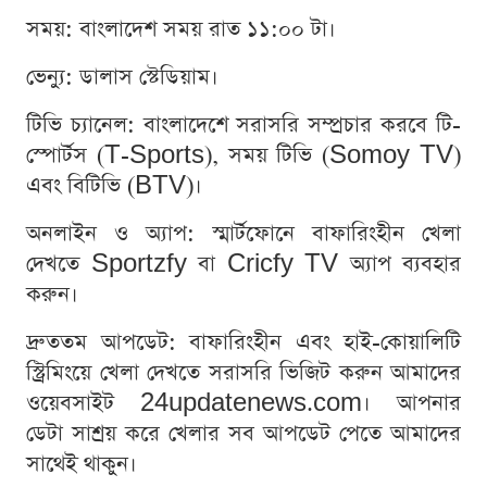
সময়: বাংলাদেশ সময় রাত ১১:০০ টা।
ভেন্যু: ডালাস স্টেডিয়াম।
টিভি চ্যানেল: বাংলাদেশে সরাসরি সম্প্রচার করবে টি-
স্পোর্টস (T-Sports), সময় টিভি (Somoy TV)
এবং বিটিভি (BTV)।
অনলাইন ও অ্যাপ: স্মার্টফোনে বাফারিংহীন খেলা
দেখতে Sportzfy বা Cricfy TV অ্যাপ ব্যবহার
করুন।
দ্রুততম আপডেট: বাফারিংহীন এবং হাই-কোয়ালিটি
স্ট্রিমিংয়ে খেলা দেখতে সরাসরি ভিজিট করুন আমাদের
ওয়েবসাইট 24updatenews.com। আপনার
ডেটা সাশ্রয় করে খেলার সব আপডেট পেতে আমাদের
সাথেই থাকুন।