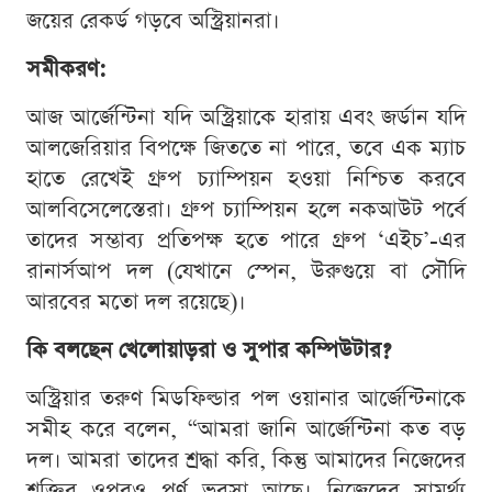
জয়ের রেকর্ড গড়বে অস্ট্রিয়ানরা।
সমীকরণ:
আজ আর্জেন্টিনা যদি অস্ট্রিয়াকে হারায় এবং জর্ডান যদি
আলজেরিয়ার বিপক্ষে জিততে না পারে, তবে এক ম্যাচ
হাতে রেখেই গ্রুপ চ্যাম্পিয়ন হওয়া নিশ্চিত করবে
আলবিসেলেস্তেরা। গ্রুপ চ্যাম্পিয়ন হলে নকআউট পর্বে
তাদের সম্ভাব্য প্রতিপক্ষ হতে পারে গ্রুপ ‘এইচ’-এর
রানার্সআপ দল (যেখানে স্পেন, উরুগুয়ে বা সৌদি
আরবের মতো দল রয়েছে)।
কি বলছেন খেলোয়াড়রা ও সুপার কম্পিউটার?
অস্ট্রিয়ার তরুণ মিডফিল্ডার পল ওয়ানার আর্জেন্টিনাকে
সমীহ করে বলেন, “আমরা জানি আর্জেন্টিনা কত বড়
দল। আমরা তাদের শ্রদ্ধা করি, কিন্তু আমাদের নিজেদের
শক্তির ওপরও পূর্ণ ভরসা আছে। নিজেদের সামর্থ্য