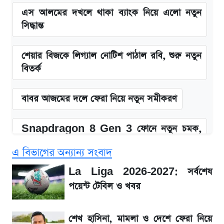
এস আলমের দখলে থাকা ব্যাংক নিয়ে এলো নতুন
সিদ্ধান্ত
শেয়ার বিজকে লিগ্যাল নোটিশ পাঠাল রবি, শুরু নতুন
বিতর্ক
বাবর আজমের দলে ফেরা নিয়ে নতুন সমীকরণ
Snapdragon 8 Gen 3 ফোনে নতুন চমক,
Redmi K80 নিয়ে আপডেট
এ বিভাগের অন্যান্য সংবাদ
সাকিবের বাড়িতে হামলা নিয়ে মুখ খুললেন দিলীপ
La Liga 2026-2027: সর্বশেষ
ঘোষ
পয়েন্ট টেবিল ও খবর
জেনে নিন আজকের সোনা ও রুপার সর্বশেষ দাম
শেখ হাসিনা, মামলা ও দেশে ফেরা নিয়ে