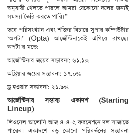
অনুযায়ী খেলতে পারলে আমরা যেকোনো দলের জন্যই
সমস্যা তৈরি করতে পারি।”
তবে পরিসংখ্যান এবং শক্তির বিচারে সুপার কম্পিউটার
‘অপটা’ (Opta) আর্জেন্টিনাকেই এগিয়ে রাখছে।
অপটা’র মতে:
আর্জেন্টিনার জয়ের সম্ভাবনা: ৬১.১%
অস্ট্রিয়ার জয়ের সম্ভাবনা: ১৭.০%
ড্র হওয়ার সম্ভাবনা: ২১.৯%
আর্জেন্টিনার সম্ভাব্য একাদশ (Starting
Lineup)
লিওনেল স্কালোনি আজ ৪-৪-২ ফরমেশনে দল সাজাতে
পারেন। একাদশে বড় কোনো পরিবর্তনের সম্ভাবনা