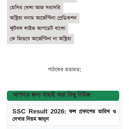
মেসির খেলা আজ সরাসরি
অস্ট্রিয়া বনাম আর্জেন্টিনা প্রেডিকশন
ফুটবল লাইভ আপডেট বাংলা
কে জিতবে আর্জেন্টিনা না অস্ট্রিয়া
পাঠকের মতামত:
আপনার জন্য বাছাই করা কিছু নিউজ
SSC Result 2026: ফল প্রকাশের তারিখ ও
দেখার নিয়ম জানুন