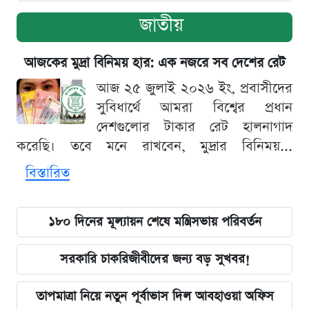
জাতীয়
আজকের মুদ্রা বিনিময় হার: এক নজরে সব দেশের রেট
আজ ২৫ জুলাই ২০২৬ ইং, প্রবাসীদের
সুবিধার্থে আমরা বিশ্বের প্রধান
দেশগুলোর টাকার রেট হালনাগাদ
করেছি। তবে মনে রাখবেন, মুদ্রার বিনিময়...
বিস্তারিত
১৮০ দিনের মূল্যায়ন শেষে মন্ত্রিসভায় পরিবর্তন
সরকারি চাকরিজীবীদের জন্য বড় সুখবর!
তাপমাত্রা নিয়ে নতুন পূর্বাভাস দিল আবহাওয়া অফিস