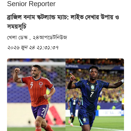
Senior Reporter
ব্রাজিল বনাম স্কটল্যান্ড ম্যাচ: লাইভ দেখার উপায় ও
সময়সূচি
খেলা ডেস্ক . ২৪আপডেটনিউজ
২০২৬ জুন ২৪ ২১:৩১:৩৭