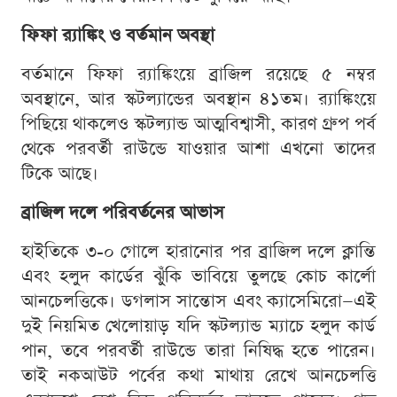
ফিফা র‍্যাঙ্কিং ও বর্তমান অবস্থা
বর্তমানে ফিফা র‍্যাঙ্কিংয়ে ব্রাজিল রয়েছে ৫ নম্বর
অবস্থানে, আর স্কটল্যান্ডের অবস্থান ৪১তম। র‍্যাঙ্কিংয়ে
পিছিয়ে থাকলেও স্কটল্যান্ড আত্মবিশ্বাসী, কারণ গ্রুপ পর্ব
থেকে পরবর্তী রাউন্ডে যাওয়ার আশা এখনো তাদের
টিকে আছে।
ব্রাজিল দলে পরিবর্তনের আভাস
হাইতিকে ৩-০ গোলে হারানোর পর ব্রাজিল দলে ক্লান্তি
এবং হলুদ কার্ডের ঝুঁকি ভাবিয়ে তুলছে কোচ কার্লো
আনচেলত্তিকে। ডগলাস সান্তোস এবং ক্যাসেমিরো—এই
দুই নিয়মিত খেলোয়াড় যদি স্কটল্যান্ড ম্যাচে হলুদ কার্ড
পান, তবে পরবর্তী রাউন্ডে তারা নিষিদ্ধ হতে পারেন।
তাই নকআউট পর্বের কথা মাথায় রেখে আনচেলত্তি