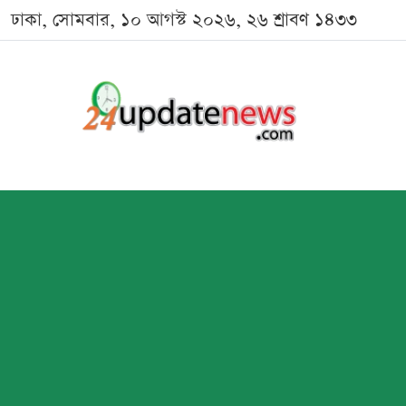
ঢাকা, সোমবার, ১০ আগস্ট ২০২৬, ২৬ শ্রাবণ ১৪৩৩