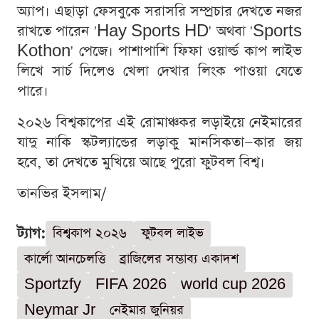
অ্যাপ। এছাড়া ফেসবুকে সরাসরি সম্প্রচার দেখতে নজর
রাখতে পারেন 'Hay Sports HD' অথবা 'Sports
Kothon' পেজে। পাশাপাশি ফিফা ওয়ার্ল্ড কাপ লাইভ
লিখে সার্চ দিলেও খেলা দেখার লিংক পাওয়া যেতে
পারে।
২০২৬ বিশ্বকাপের এই রোমাঞ্চকর লড়াইয়ে নেইমারের
যাদু নাকি স্কটল্যান্ডের লড়াকু মানসিকতা—কার জয়
হবে, তা দেখতে মুখিয়ে আছে পুরো ফুটবল বিশ্ব।
তানভির ইসলাম/
ট্যাগ:
বিশ্বকাপ ২০২৬
ফুটবল লাইভ
কার্লো আনচেলত্তি
ব্রাজিলের সম্ভাব্য একাদশ
Sportzfy
FIFA 2026
world cup 2026
Neymar Jr
নেইমার জুনিয়র