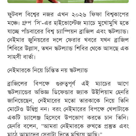
ফুটবল বিশ্বের নজর এখন ২০২৬ ফিফা বিশ্বকাপের
মঞ্চে। গ্রুপ 'সি'-এর হাইভোল্টেজ ম্যাচে মুখোমুখি হতে
যাচ্ছে পাঁচবারের বিশ্ব চ্যাম্পিয়ন ব্রাজিল এবং স্কটল্যান্ড।
নেইমার জুনিয়রের দলে ফেরার খবরে যখন ব্রাজিল
শিবিরে উল্লাস, তখন স্কটল্যান্ড শিবির থেকে আসছে এক
সাহসী বার্তা।
নেইমারকে নিয়ে চিন্তিত নয় স্কটল্যান্ড
ব্রাজিলের বিপক্ষে গুরুত্বপূর্ণ এই ম্যাচের আগে
স্কটল্যান্ডের অভিজ্ঞ ডিফেন্ডার জ্যাক উইলিয়াম হেনরি
জানিয়েছেন, নেইমারের মতো তারকাকে নিয়ে তিনি
মোটেও উদ্বিগ্ন নন। বরং নেইমারের বিপক্ষে খেলাটাকে
একটি চ্যালেঞ্জ হিসেবে উপভোগ করতে চান তিনি।
হেনরি বলেন, "আমরা নেইমারকে রুখতে প্রস্তুত এবং
মাঠে আমাদের সেরাটা দিতে মুখিয়ে আছি।"