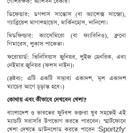
গোলরক্ষক: আলিসন বেকার।
ডিফেন্ডার: ডগলাস সান্তোস (বা অ্যালেক্স সান্দ্রো),
গ্যাব্রিয়েল মাগালহায়েস, মার্কিনহোস, দানিলো।
মিডফিল্ডার: ক্যাসেমিরো (বা ফ্যাবিনিও), ব্রুনো
গিমারেস, লুকাস পাকেতা।
ফরোয়ার্ড: ভিনিসিয়াস জুনিয়র, লুইজ হেনরিক, এবং
নেইমার জুনিয়র (ফলস নাইন)।
(দ্রষ্টব্য: এটি একটি সম্ভাব্য একাদশ, মূল একাদশ
ম্যাচের আগে চূড়ান্ত হবে।)
কোথায় এবং কীভাবে দেখবেন খেলা?
বাংলাদেশ ও ভারতের ফুটবল ভক্তরা খুব সহজেই এই
ম্যাচটি সরাসরি উপভোগ করতে পারবেন। স্মার্টফোনে
খেলা দেখতে ডাউনলোড করতে পারেন 'Sportzfy'