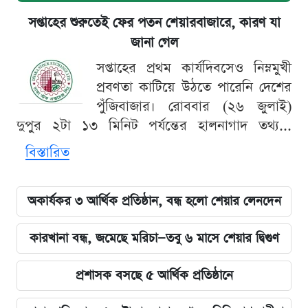
সপ্তাহের শুরুতেই ফের পতন শেয়ারবাজারে, কারণ যা
জানা গেল
সপ্তাহের প্রথম কার্যদিবসেও নিম্নমুখী
প্রবণতা কাটিয়ে উঠতে পারেনি দেশের
পুঁজিবাজার। রোববার (২৬ জুলাই)
দুপুর ২টা ১৩ মিনিট পর্যন্তের হালনাগাদ তথ্য...
বিস্তারিত
অকার্যকর ৩ আর্থিক প্রতিষ্ঠান, বন্ধ হলো শেয়ার লেনদেন
কারখানা বন্ধ, জমেছে মরিচা—তবু ৬ মাসে শেয়ার দ্বিগুণ
প্রশাসক বসছে ৫ আর্থিক প্রতিষ্ঠানে