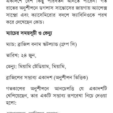
একাদশে বেশ কিছু পরিবর্তন আনতে পারেন। গত
রাতের অনুশীলনে ডগলাস সান্তোসের জায়গায় অ্যালেক্স
সান্দ্রো এবং ক্যাসেমিরোর বদলে ফ্যাবিনিওকে পরখ
করে দেখেছেন কোচ।
ম্যাচের সময়সূচী ও ভেন্যু
ম্যাচ: ব্রাজিল বনাম স্কটল্যান্ড (গ্রুপ সি)
তারিখ: ২৪ জুন,
ভেন্যু: মিয়ামি স্টেডিয়াম, মিয়ামি,
ব্রাজিলের সম্ভাব্য একাদশ (অনুশীলন ভিত্তিক)
গতকালের অনুশীলনে আনচেলত্তি যে একাদশটি
খেলিয়েছেন, তার একটি সম্ভাব্য রূপরেখা নিচে দেওয়া
হলো: