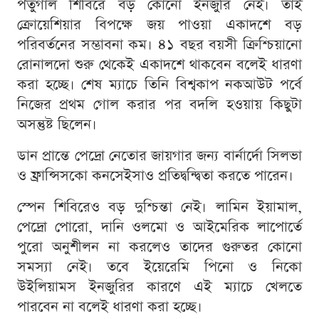
পর্তুগাল শিবিরে বড় কোনো ইনজুরি নেই। তাই
ক্রোয়েশিয়ার বিপক্ষে জয় পাওয়া একাদশে বড়
পরিবর্তনের সম্ভাবনা কম। ৪১ বছর বয়সী ক্রিশ্চিয়ানো
রোনালদো শুরু থেকেই একাদশে থাকবেন বলেই ধারণা
করা হচ্ছে। শেষ ম্যাচে তিনি বিশ্বকাপ নকআউট পর্বে
নিজের প্রথম গোল করার পর বদলি হওয়ায় কিছুটা
অসন্তুষ্ট ছিলেন।
ডান প্রান্তে পেদ্রো নেতোর জায়গার জন্য বার্নার্দো সিলভা
ও ফ্রান্সিসকো কনসেইসাও প্রতিদ্বন্দ্বিতা করতে পারেন।
স্পেন শিবিরেও বড় দুশ্চিন্তা নেই। লামিন ইয়ামাল,
পেদ্রো পোরো, দানি ওলমো ও আইমেরিক লাপোর্তে
পুরো অনুশীলন না করলেও তাদের গুরুতর কোনো
সমস্যা নেই। তবে ইয়েরেমি পিনো ও নিকো
উইলিয়ামস ইনজুরির কারণে এই ম্যাচে খেলতে
পারবেন না বলেই ধারণা করা হচ্ছে।