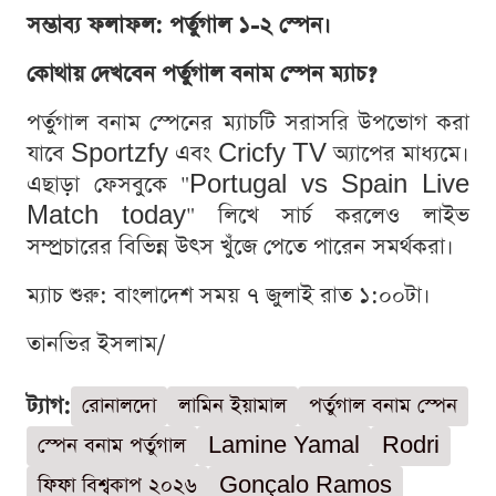
সম্ভাব্য ফলাফল: পর্তুগাল ১-২ স্পেন।
কোথায় দেখবেন পর্তুগাল বনাম স্পেন ম্যাচ?
পর্তুগাল বনাম স্পেনের ম্যাচটি সরাসরি উপভোগ করা
যাবে Sportzfy এবং Cricfy TV অ্যাপের মাধ্যমে।
এছাড়া ফেসবুকে "Portugal vs Spain Live
Match today" লিখে সার্চ করলেও লাইভ
সম্প্রচারের বিভিন্ন উৎস খুঁজে পেতে পারেন সমর্থকরা।
ম্যাচ শুরু: বাংলাদেশ সময় ৭ জুলাই রাত ১:০০টা।
তানভির ইসলাম/
ট্যাগ:
রোনালদো
লামিন ইয়ামাল
পর্তুগাল বনাম স্পেন
স্পেন বনাম পর্তুগাল
Lamine Yamal
Rodri
ফিফা বিশ্বকাপ ২০২৬
Gonçalo Ramos