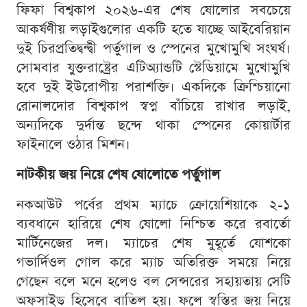
ফিফা বিশ্বকাপ ২০২৬-এর শেষ ষোলোর সবচেয়ে
আকর্ষণীয় লড়াইগুলোর একটি হতে যাচ্ছে আইবেরিয়ান
দুই চিরপ্রতিদ্বন্দ্বী পর্তুগাল ও স্পেনের মুখোমুখি সংঘর্ষ।
সোমবার যুক্তরাষ্ট্রের এটিঅ্যান্ডটি স্টেডিয়ামে মুখোমুখি
হবে দুই ইউরোপীয় পরাশক্তি। একদিকে ক্রিশ্চিয়ানো
রোনালদোর বিশ্বকাপ স্বপ্ন বাঁচিয়ে রাখার লড়াই,
অন্যদিকে দুর্দান্ত ছন্দে থাকা স্পেনের কোয়ার্টার
ফাইনালে ওঠার মিশন।
নাটকীয় জয় নিয়ে শেষ ষোলোতে পর্তুগাল
নকআউট পর্বের প্রথম ম্যাচে ক্রোয়েশিয়াকে ২-১
ব্যবধানে হারিয়ে শেষ ষোলো নিশ্চিত করে রবার্তো
মার্টিনেজের দল। ম্যাচের শেষ মুহূর্তে যোশকো
গভার্দিওল গোল করে ম্যাচ অতিরিক্ত সময়ে নিয়ে
গেছেন বলে মনে হলেও বল সেন্সরের সহায়তায় সেটি
অফসাইড হিসেবে বাতিল হয়। ফলে স্বস্তির জয় নিয়ে