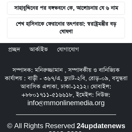
সাহাবুদ্দিনের পর বঙ্গভবনে কে, আলোচনায় যে ৬ নাম
শেখ হাসিনাকে ফেরানোর তৎপরতা: স্বরাষ্ট্রমন্ত্রীর বড়
ঘোষণা
প্রচ্ছদ
আর্কাইভ
যোগাযোগ
সম্পাদক: মনিরুজ্জামান , সম্পাদকীয় ও বানিজ্যিক
কার্যালয় : বাড়ী - ৩৬৭/এ, ফ্ল্যাট-২বি, রোড়-০৯, বসুন্ধরা
আবাসিক এলাকা, ঢাকা-১২১২। মোবাইল:
+৮৮০১৭১১-৫১৬৬১৮, ইমেইল: নিউজ:
info@mmonlinemedia.org
© All Rights Reserved
24updatenews