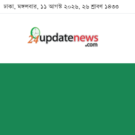
ঢাকা, মঙ্গলবার, ১১ আগস্ট ২০২৬, ২৬ শ্রাবণ ১৪৩৩