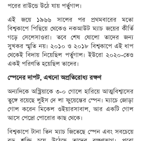
পরের রাউন্ডে উঠে যায় পর্তুগাল।
এই জয়ে ১৯৬৬ সালের পর প্রথমবারের মতো
বিশ্বকাপে পিছিয়ে থেকেও নকআউট ম্যাচ জয়ের কীর্তি
গড়ে সেলেসাওরা। তবে শেষ ষোলো তাদের জন্য
সুখকর স্মৃতি নয়। ২০১০ ও ২০১৮ বিশ্বকাপে এই ধাপ
থেকেই বিদায় নিয়েছিল পর্তুগাল। ইউরো ২০২০-তেও
একই পরিণতি হয়েছিল তাদের।
স্পেনের দাপট, এখনো অপ্রতিরোধ্য রক্ষণ
অন্যদিকে অস্ট্রিয়াকে ৩-০ গোলে হারিয়ে আত্মবিশ্বাসের
তুঙ্গে রয়েছে লুইস দে লা ফুয়েন্তের স্পেন। ম্যাচে জোড়া
গোল করেন মিকেল ওইয়ারসাবাল, আর একটি গোল
আসে পেদ্রো পোরোর কাছ থেকে।
বিশ্বকাপে টানা তিন ম্যাচ জিতেছে স্পেন এবং সবচেয়ে
বড় শক্তি হয়ে উঠেছে তাদের রক্ষণভাগ। পুরো