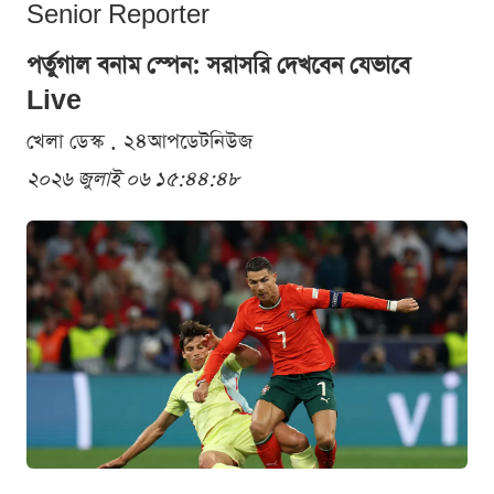
Senior Reporter
পর্তুগাল বনাম স্পেন: সরাসরি দেখবেন যেভাবে
Live
খেলা ডেস্ক . ২৪আপডেটনিউজ
২০২৬ জুলাই ০৬ ১৫:৪৪:৪৮