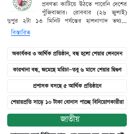
প্রবণতা কাটিয়ে উঠতে পারেনি দেশের
পুঁজিবাজার। রোববার (২৬ জুলাই)
দুপুর ২টা ১৩ মিনিট পর্যন্তের হালনাগাদ তথ্য...
বিস্তারিত
অকার্যকর ৩ আর্থিক প্রতিষ্ঠান, বন্ধ হলো শেয়ার লেনদেন
কারখানা বন্ধ, জমেছে মরিচা—তবু ৬ মাসে শেয়ার দ্বিগুণ
প্রশাসক বসছে ৫ আর্থিক প্রতিষ্ঠানে
শেয়ারপ্রতি সাড়ে ১০ টাকা বোনাস পাচ্ছে বিনিয়োগকারীরা
জাতীয়