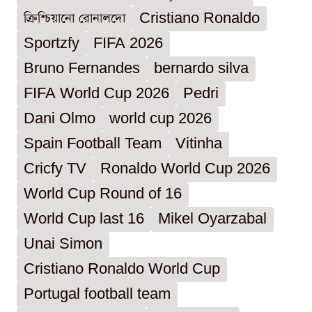
ক্রিশ্চিয়ানো রোনালদো
Cristiano Ronaldo
Sportzfy
FIFA 2026
Bruno Fernandes
bernardo silva
FIFA World Cup 2026
Pedri
Dani Olmo
world cup 2026
Spain Football Team
Vitinha
Cricfy TV
Ronaldo World Cup 2026
World Cup Round of 16
World Cup last 16
Mikel Oyarzabal
Unai Simon
Cristiano Ronaldo World Cup
Portugal football team