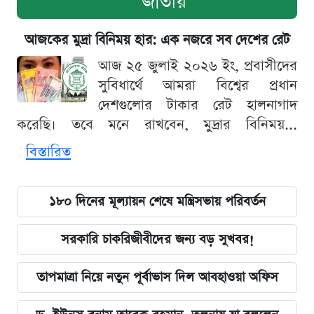
জাতীয়
আজকের মুদ্রা বিনিময় হার: এক নজরে সব দেশের রেট
আজ ২৫ জুলাই ২০২৬ ইং, প্রবাসীদের
সুবিধার্থে আমরা বিশ্বের প্রধান
দেশগুলোর টাকার রেট হালনাগাদ
করেছি। তবে মনে রাখবেন, মুদ্রার বিনিময়...
বিস্তারিত
১৮০ দিনের মূল্যায়ন শেষে মন্ত্রিসভায় পরিবর্তন
সরকারি চাকরিজীবীদের জন্য বড় সুখবর!
তাপমাত্রা নিয়ে নতুন পূর্বাভাস দিল আবহাওয়া অফিস