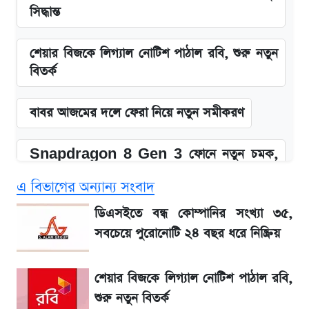
সিদ্ধান্ত
শেয়ার বিজকে লিগ্যাল নোটিশ পাঠাল রবি, শুরু নতুন
বিতর্ক
বাবর আজমের দলে ফেরা নিয়ে নতুন সমীকরণ
Snapdragon 8 Gen 3 ফোনে নতুন চমক,
Redmi K80 নিয়ে আপডেট
এ বিভাগের অন্যান্য সংবাদ
সাকিবের বাড়িতে হামলা নিয়ে মুখ খুললেন দিলীপ
ডিএসইতে বন্ধ কোম্পানির সংখ্যা ৩৫,
ঘোষ
সবচেয়ে পুরোনোটি ২৪ বছর ধরে নিষ্ক্রিয়
জেনে নিন আজকের সোনা ও রুপার সর্বশেষ দাম
শেয়ার বিজকে লিগ্যাল নোটিশ পাঠাল রবি,
শুরু নতুন বিতর্ক