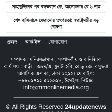
সাহাবুদ্দিনের পর বঙ্গভবনে কে, আলোচনায় যে ৬ নাম
শেখ হাসিনাকে ফেরানোর তৎপরতা: স্বরাষ্ট্রমন্ত্রীর বড়
ঘোষণা
প্রচ্ছদ
আর্কাইভ
যোগাযোগ
সম্পাদক: মনিরুজ্জামান , সম্পাদকীয় ও বানিজ্যিক
কার্যালয় : বাড়ী - ৩৬৭/এ, ফ্ল্যাট-২বি, রোড়-০৯, বসুন্ধরা
আবাসিক এলাকা, ঢাকা-১২১২। মোবাইল:
+৮৮০১৭১১-৫১৬৬১৮, ইমেইল: নিউজ:
info@mmonlinemedia.org
© All Rights Reserved
24updatenews