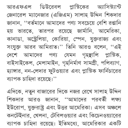
আরএফএল ডিউরেবল প্লাস্টিকের অ্যাসিস্ট্যান্ট
জেনারেল ম্যানেজার (এজিএম) সালাহ উদ্দিন শিকদার
জানান, ‘‘বর্তমানে আমাদের পণ্য সবচেয়ে বেশি রপ্তানি
হয় ভারতে, তারপর রয়েছে জার্মানি, আমেরিকা,
কানাডা, অস্ট্রেলিয়া, কোরিয়া, স্পেন, যুক্তরাজ্য এবং
সংযুক্ত আরব আমিরাত।’’ তিনি আরও বলেন, ‘‘এই
দেশে আমাদের পণ্য যেমন গৃহস্থালি প্লাস্টিক,
বাইসাইকেল, মেলামাইন, গৃহনির্মাণ সামগ্রী, পলিব্যাগ,
হ্যাঙ্গার, নন-লেদার ফুটওয়্যার এবং প্লাস্টিক ফার্নিচারের
ব্যাপক চাহিদা রয়েছে।’’
এদিকে, নতুন বাজারের দিকে নজর রেখে সালাহ উদ্দিন
শিকদার আরও জানান, ‘‘আমাদের পরবর্তী লক্ষ্য
ইউরোপ, যুক্তরাষ্ট্র এবং উত্তর আমেরিকা। এসব অঞ্চলে
কনটেইনার, খেলনা, টেবিলওয়্যার এবং কিচেনওয়্যারের
ব্যাপক চাহিদা রয়েছে। ইতিমধ্যে, আমেরিকার একটি