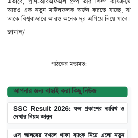
এভাবে, প্রাণ-আরএফএল গ্রুপ তার শিল্প কার্যক্রমে
আরও এক নতুন মাইলফলক অর্জন করতে যাচ্ছে, যা
তাকে বিশ্ববাজারে আরও অনেক দূর এগিয়ে নিয়ে যাবে।
জামাল/
পাঠকের মতামত:
আপনার জন্য বাছাই করা কিছু নিউজ
SSC Result 2026: ফল প্রকাশের তারিখ ও
দেখার নিয়ম জানুন
এস আলমের দখলে থাকা ব্যাংক নিয়ে এলো নতুন