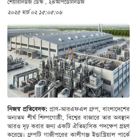
শেয়ারনিউজ ডেস্ক . ২৪আপডেটনিউজ
২০২৫ মার্চ ০২ ১৫:০৫:০৬
নিজস্ব প্রতিবেদক:
প্রাণ-আরএফএল গ্রুপ, বাংলাদেশের
অন্যতম শীর্ষ শিল্পগোষ্ঠী, বিশ্বের বাজারে তার অবস্থান
আরও দৃঢ় করার জন্য একটি ঐতিহাসিক পদক্ষেপ গ্রহণ
করেছে। গ্রুপটি গাজীপুরের কালীগঞ্জ ইন্ডাস্ট্রিয়াল পার্কে