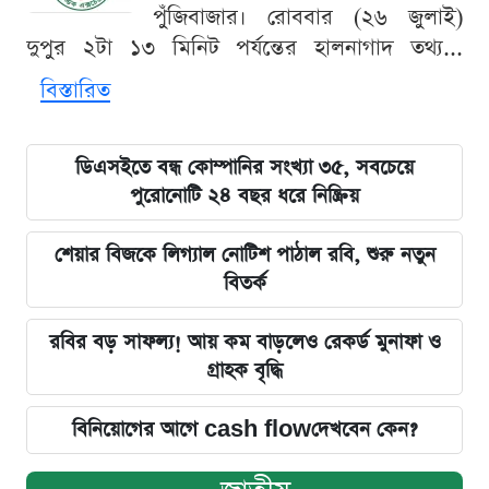
পুঁজিবাজার। রোববার (২৬ জুলাই)
দুপুর ২টা ১৩ মিনিট পর্যন্তের হালনাগাদ তথ্য...
বিস্তারিত
ডিএসইতে বন্ধ কোম্পানির সংখ্যা ৩৫, সবচেয়ে
পুরোনোটি ২৪ বছর ধরে নিষ্ক্রিয়
শেয়ার বিজকে লিগ্যাল নোটিশ পাঠাল রবি, শুরু নতুন
বিতর্ক
রবির বড় সাফল্য! আয় কম বাড়লেও রেকর্ড মুনাফা ও
গ্রাহক বৃদ্ধি
বিনিয়োগের আগে cash flowদেখবেন কেন?