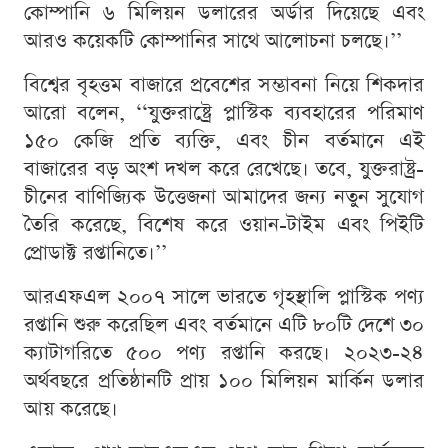
কোম্পানি ৬ মিলিয়ন ডলারের অর্ডার দিয়েছে এবং
আরও কয়েকটি কোম্পানির সাথে আলোচনা চলছে।’’
বিশ্বের বৃহত্তম বাজারে প্রবেশের সম্ভাবনা নিয়ে শিকদার
আরো বলেন, ‘‘যুক্তরাষ্ট্রে প্লাস্টিক ব্যবহারের পরিমাণ
১৫০ কেজি প্রতি ব্যক্তি, এবং চীন বর্তমানে এই
বাজারের বড় অংশ দখল করে রেখেছে। তবে, যুক্তরাষ্ট্র-
চীনের বাণিজ্যিক উত্তেজনা আমাদের জন্য নতুন সুযোগ
তৈরি করেছে, বিশেষ করে ওয়ান-টাইম এবং পিইটি
প্রোডাক্ট রপ্তানিতে।’’
আরএফএল ২০০৭ সালে ভারতে গৃহস্থালি প্লাস্টিক পণ্য
রপ্তানি শুরু করেছিল এবং বর্তমানে এটি ৮০টি দেশে ৩০
ক্যাটাগরিতে ৫০০ পণ্য রপ্তানি করছে। ২০২৩-২৪
অর্থবছরে প্রতিষ্ঠানটি প্রায় ১০০ মিলিয়ন মার্কিন ডলার
আয় করেছে।