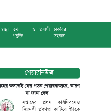
স্বাস্থ্য
তথ্য ও
প্রবাসী
চাকরির
প্রযুক্তি
সংবাদ
শেয়ারনিউজ
তাহের শুরুতেই ফের পতন শেয়ারবাজারে, কারণ
যা জানা গেল
সপ্তাহের প্রথম কার্যদিবসেও
নিম্নমুখী প্রবণতা কাটিয়ে উঠতে