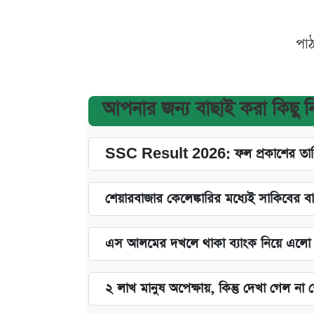
পা
আপনার জন্য বাছাই করা কিছু 
SSC Result 2026: ফল প্রকাশের তারি
শেয়ারবাজার কেলেঙ্কারির মধ্যেই সাকিবের ব
এস আলমের দখলে থাকা ব্যাংক নিয়ে এলো নতু
২ লাখ মানুষ অপেক্ষায়, কিন্তু দেখা গেল ন