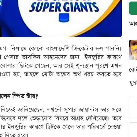
আজক
 নিলামে কোনো বাংলাদেশি ক্রিকেটার দল পাননি।
কা পেসার তাসকিন আহমেদের জন্য। ইনজুরির কারণে
বোলার ছিটকে গেছেন, আর সেই শূন্যস্থান পূরণে এখন
রে
ওয়া হয়, তাহলে মোটা অঙ্কের অর্থ খরচ করতে হবে
মুদ
েন স্পিড স্টার?
িজেই জানিয়েছেন, লখনৌ সুপার জায়ান্টস তার সঙ্গে
িসেবে দলে ভেড়ানোর বিষয়ে আগ্রহ দেখিয়েছে। তবে
র ইনজুরির কারণে ছিটকে গেলে তার পরিবর্তে নেওয়া
ক দিতে হবে।