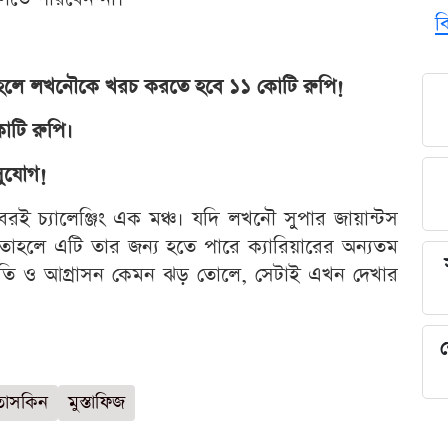
ব
 তাহলে লখনৌকে খরচ করতে হবে ১১ কোটি রুপি!
োটি রুপি।
সুযোগ!
ই চ্যালেঞ্জিং এক মঞ্চ। যদি লখনৌ সুপার জায়ান্টস
তাহলে এটি তার জন্য হতে পারে ক্যারিয়ারের অন্যতম
তি ও আগ্রাসন কেমন ঝড় তোলে, সেটাই এখন দেখার
শ
তাসকিন
মুস্তাফিজ