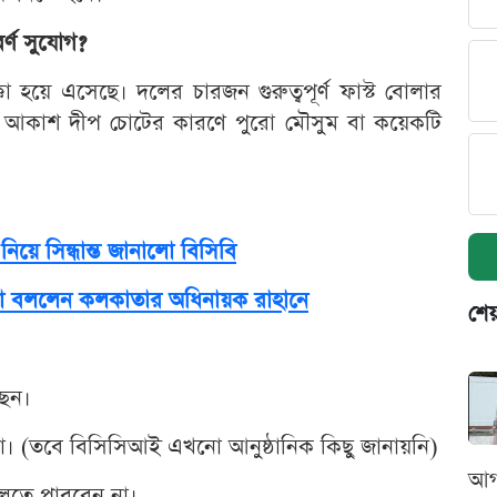
্ণ সুযোগ?
 হয়ে এসেছে। দলের চারজন গুরুত্বপূর্ণ ফাস্ট বোলার
ও আকাশ দীপ চোটের কারণে পুরো মৌসুম বা কয়েকটি
ে সিন্ধান্ত জানালো বিসিবি
ে যা বললেন কলকাতার অধিনায়ক রাহানে
শেয
ছেন।
 না। (তবে বিসিসিআই এখনো আনুষ্ঠানিক কিছু জানায়নি)
আগ
লতে পারবেন না।