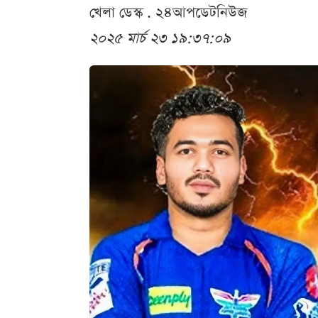
খেলা ডেস্ক . ২৪আপডেটনিউজ
২০২৫ মার্চ ২৩ ১৯:৩৭:০৯