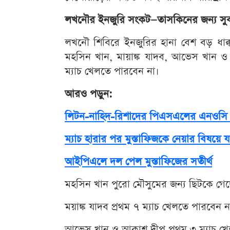
লখনৌর ইনজুরি সংকট—তাসকিনের জন্য সুবর
লখনৌ শিবিরে ইনজুরির হানা বেশ বড় ধাক্কা
মহসিন খান, মায়াঙ্ক যাদব, আভেস খান 
ম্যাচ খেলতে পারবেন না।
আরও পড়ুন:
লিটন-নাহিদ-রিশাদের পিএসএলের এনওসি নিয়
ম্যাচ হারার পর মুস্তাফিজকে নেয়ার বিষয়
আইপিএলে দল পেল মুস্তাফিজের সতীর্থ
মহসিন খান পুরো মৌসুমের জন্য ছিটকে গে
ময়াঙ্ক যাদব প্রথম ৭ ম্যাচ খেলতে পারবেন
আভেস খান ও আকাশ দীপ প্রথম ৩ ম্যাচ খে