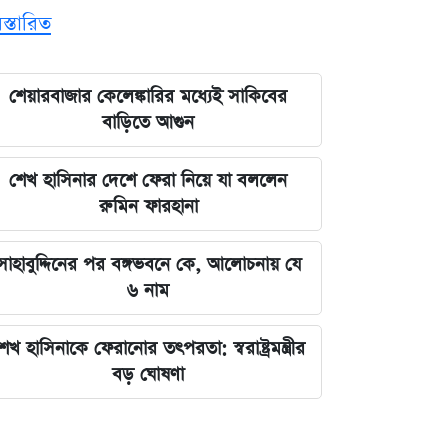
িস্তারিত
শেয়ারবাজার কেলেঙ্কারির মধ্যেই সাকিবের
বাড়িতে আগুন
শেখ হাসিনার দেশে ফেরা নিয়ে যা বললেন
রুমিন ফারহানা
সাহাবুদ্দিনের পর বঙ্গভবনে কে, আলোচনায় যে
৬ নাম
েখ হাসিনাকে ফেরানোর তৎপরতা: স্বরাষ্ট্রমন্ত্রীর
বড় ঘোষণা