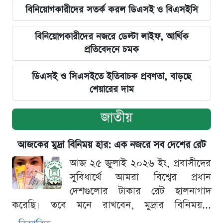
বিনিয়োগকারীদের সতর্ক করল ডিএসই ও বিএসইসি
বিনিয়োগকারীদের নজরে ডেল্টা লাইফ, আর্থিক
প্রতিবেদনে চমক
ডিএসই ও সিএসইতে ইতিবাচক প্রবণতা, বাড়ছে
শেয়ারের দাম
জাতীয়
আজকের মুদ্রা বিনিময় হার: এক নজরে সব দেশের রেট
আজ ২৫ জুলাই ২০২৬ ইং, প্রবাসীদের
সুবিধার্থে আমরা বিশ্বের প্রধান
দেশগুলোর টাকার রেট হালনাগাদ
করেছি। তবে মনে রাখবেন, মুদ্রার বিনিময়...