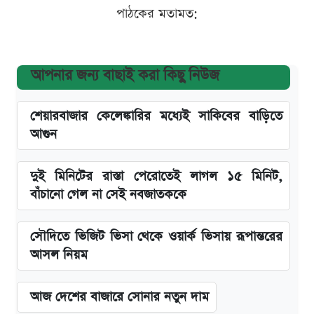
পাঠকের মতামত:
আপনার জন্য বাছাই করা কিছু নিউজ
শেয়ারবাজার কেলেঙ্কারির মধ্যেই সাকিবের বাড়িতে
আগুন
দুই মিনিটের রাস্তা পেরোতেই লাগল ১৫ মিনিট,
বাঁচানো গেল না সেই নবজাতককে
সৌদিতে ভিজিট ভিসা থেকে ওয়ার্ক ভিসায় রূপান্তরের
আসল নিয়ম
আজ দেশের বাজারে সোনার নতুন দাম