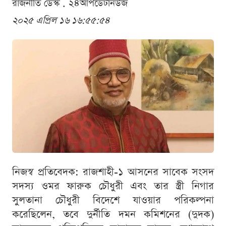
রাজনীতি ডেস্ক . ২৪আপডেটনিউজ
২০২৫ এপ্রিল ১৬ ১৬:৫৫:৫৪
নিজস্ব প্রতিবেদক: রাজশাহী-১ আসনের সাবেক সংসদ
সদস্য ওমর ফারুক চৌধুরী এবং তার স্ত্রী নিগার
সুলতানা চৌধুরী বিদেশে যাওয়ার পরিকল্পনা
করেছিলেন, তবে দুর্নীতি দমন কমিশনের (দুদক)