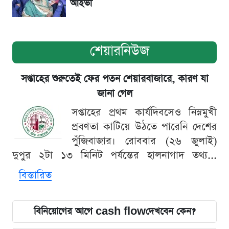
আইভী
শেয়ারনিউজ
সপ্তাহের শুরুতেই ফের পতন শেয়ারবাজারে, কারণ যা
জানা গেল
সপ্তাহের প্রথম কার্যদিবসেও নিম্নমুখী
প্রবণতা কাটিয়ে উঠতে পারেনি দেশের
পুঁজিবাজার। রোববার (২৬ জুলাই)
দুপুর ২টা ১৩ মিনিট পর্যন্তের হালনাগাদ তথ্য...
বিস্তারিত
বিনিয়োগের আগে cash flowদেখবেন কেন?