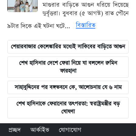
মাগুরার বাড়িতে আগুন ধরিয়ে দিয়েছে
দুর্বৃত্তরা। বুধবার (৫ আগস্ট) রাত পৌনে
বিস্তারিত
৯টার দিকে এই ঘটনা ঘটে...
শেয়ারবাজার কেলেঙ্কারির মধ্যেই সাকিবের বাড়িতে আগুন
শেখ হাসিনার দেশে ফেরা নিয়ে যা বললেন রুমিন
ফারহানা
সাহাবুদ্দিনের পর বঙ্গভবনে কে, আলোচনায় যে ৬ নাম
শেখ হাসিনাকে ফেরানোর তৎপরতা: স্বরাষ্ট্রমন্ত্রীর বড়
ঘোষণা
প্রচ্ছদ
আর্কাইভ
যোগাযোগ