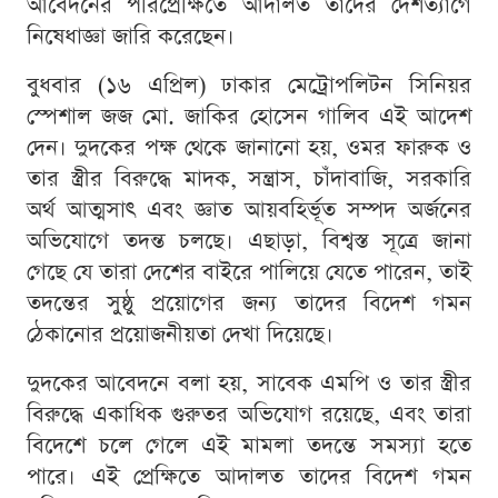
আবেদনের পরিপ্রেক্ষিতে আদালত তাদের দেশত্যাগে
নিষেধাজ্ঞা জারি করেছেন।
বুধবার (১৬ এপ্রিল) ঢাকার মেট্রোপলিটন সিনিয়র
স্পেশাল জজ মো. জাকির হোসেন গালিব এই আদেশ
দেন। দুদকের পক্ষ থেকে জানানো হয়, ওমর ফারুক ও
তার স্ত্রীর বিরুদ্ধে মাদক, সন্ত্রাস, চাঁদাবাজি, সরকারি
অর্থ আত্মসাৎ এবং জ্ঞাত আয়বহির্ভূত সম্পদ অর্জনের
অভিযোগে তদন্ত চলছে। এছাড়া, বিশ্বস্ত সূত্রে জানা
গেছে যে তারা দেশের বাইরে পালিয়ে যেতে পারেন, তাই
তদন্তের সুষ্ঠু প্রয়োগের জন্য তাদের বিদেশ গমন
ঠেকানোর প্রয়োজনীয়তা দেখা দিয়েছে।
দুদকের আবেদনে বলা হয়, সাবেক এমপি ও তার স্ত্রীর
বিরুদ্ধে একাধিক গুরুতর অভিযোগ রয়েছে, এবং তারা
বিদেশে চলে গেলে এই মামলা তদন্তে সমস্যা হতে
পারে। এই প্রেক্ষিতে আদালত তাদের বিদেশ গমন