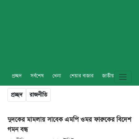
প্রচ্ছদ
সর্বশেষ
খেলা
শেয়ার বাজার
জাতীয়
বিশ্ব
প্রচ্ছদ
রাজনীতি
দুদকের মামলায় সাবেক এমপি ওমর ফারুকের বিদেশ
গমন বন্ধ