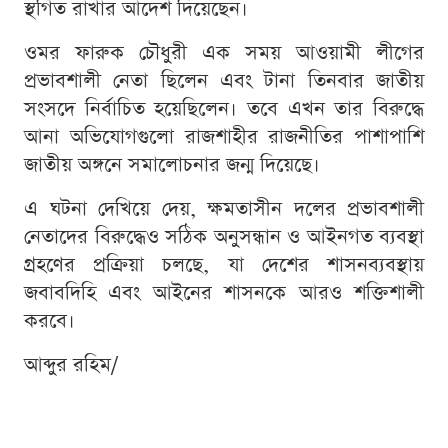
স্থগিত রাখার আদেশ দিয়েছেন।
ওমর ফারুক চৌধুরী এক সময় আওয়ামী লীগের
প্রভাবশালী নেতা ছিলেন এবং টানা তিনবার জাতীয়
সংসদে নির্বাচিত হয়েছিলেন। তবে এখন তার বিরুদ্ধে
আনা অভিযোগগুলো রাজশাহীর রাজনীতির পাশাপাশি
জাতীয় অঙ্গনে সমালোচনার জন্ম দিয়েছে।
এ ঘটনা দেখিয়ে দেয়, ক্ষমতাসীন দলের প্রভাবশালী
নেতাদের বিরুদ্ধেও সঠিক অনুসন্ধান ও আইনগত ব্যবস্থা
গ্রহণের প্রক্রিয়া চলছে, যা দেশের শাসনব্যবস্থায়
জবাবদিহি এবং আইনের শাসনকে আরও শক্তিশালী
করবে।
আব্দুর রহিম/