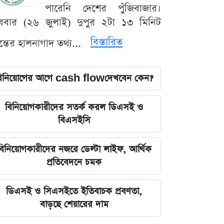
পারেনি দেশের পুঁজিবাজার।
ববার (২৬ জুলাই) দুপুর ২টা ১৩ মিনিট
বিস্তারিত
যন্তের হালনাগাদ তথ্য...
িনিয়োগের আগে cash flowদেখবেন কেন?
বিনিয়োগকারীদের সতর্ক করল ডিএসই ও
বিএসইসি
বিনিয়োগকারীদের নজরে ডেল্টা লাইফ, আর্থিক
প্রতিবেদনে চমক
ডিএসই ও সিএসইতে ইতিবাচক প্রবণতা,
বাড়ছে শেয়ারের দাম