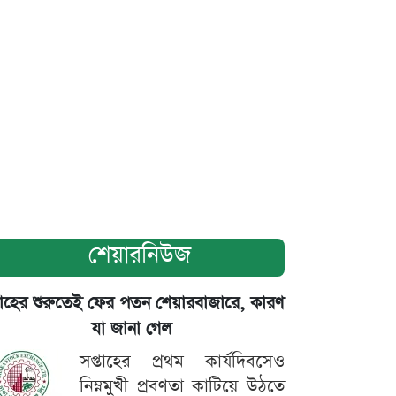
শেয়ারনিউজ
তাহের শুরুতেই ফের পতন শেয়ারবাজারে, কারণ
যা জানা গেল
সপ্তাহের প্রথম কার্যদিবসেও
নিম্নমুখী প্রবণতা কাটিয়ে উঠতে