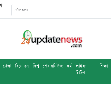
বণ
খেলা
বিনোদন
বিশ্ব
শেয়ারনিউজ
ধর্ম
লাইফ
শিক্ষা
স্টাইল