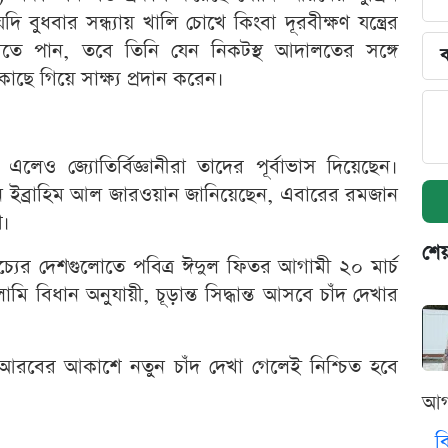
 বুধবার সন্ধ্যায় খালি চোখে কিংবা দূরবীক্ষণ যন্ত্রের
দেখতে পান, তবে তিনি যেন নিকটস্থ আদালতের সঙ্গে
ব
কাছে গিয়ে সাক্ষ্য প্রদান করেন।
লেও জ্যোতির্বিজ্ঞানীরা তাদের পূর্বাভাস দিয়েছেন।
যান ইব্রাহিম আল জারওয়ান জানিয়েছেন, এবারের রমজান
ি।
শেয
াচ্যের দেশগুলোতে পবিত্র ঈদুল ফিতর আগামী ২০ মার্চ
মি বিধান অনুযায়ী, চূড়ান্ত সিদ্ধান্ত আসবে চাঁদ দেখার
আরবের আকাশে নতুন চাঁদ দেখা গেলেই নিশ্চিত হবে
আগ
ব