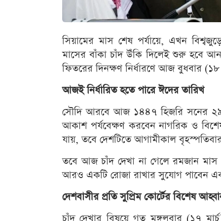
সিয়ামের মাস শেষ পর্যায়ে, এখন বিশ্বজুড়ে
মাসের বাঁকা চাঁদ উঁকি দিলেই শুরু হবে আন
ফিতরের দিনক্ষণ নির্ধারণে আজ বুধবার (১৮ মা
আজই নির্ধারিত হতে পারে ঈদের তারিখ
সৌদি আরবে আজ ১৪৪৭ হিজরি সনের ২৯ রম
আকাশ পর্যবেক্ষণ করবেন নাগরিক ও বিশেষ
যায়, তবে দেশটিতে আগামীকাল বৃহস্পতিব
তবে আজ চাঁদ দেখা না গেলে রমজান মাস ৩০ 
আরও একটি রোজা রাখার সুযোগ পাবেন এবং 
দেশবাসীর প্রতি সুপ্রিম কোর্টের বিশেষ আহ্ব
চাঁদ দেখার বিষয়ে গত মঙ্গলবার (১৭ মার্চ