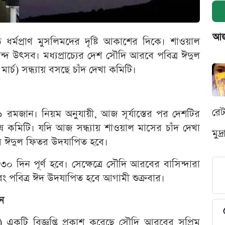
আজক
 ধর্মপ্রাণ মুসলিমদের দৃষ্টি আকাশের দিকে। শাওয়াল
ন্দ উৎসব। মধ্যপ্রাচ্যের দেশ সৌদি আরবে পবিত্র ঈদুল
র্চ) সন্ধ্যায় বসছে চাঁদ দেখা কমিটি।
রে
জান। নিয়ম অনুযায়ী, আজ সূর্যাস্তের পর দেশটির
 কমিটি। যদি আজ সন্ধ্যায় শাওয়াল মাসের চাঁদ দেখা
মুদ
ার ঈদুল ফিতর উদযাপিত হবে।
দিন পূর্ণ হবে। সেক্ষেত্রে সৌদি আরবের বাসিন্দারা
পবিত্র ঈদ উদযাপিত হবে আগামী শুক্রবার।
ান
) একটি বিজ্ঞপ্তি প্রকাশ করেছে সৌদি আরবের সুপ্রিম