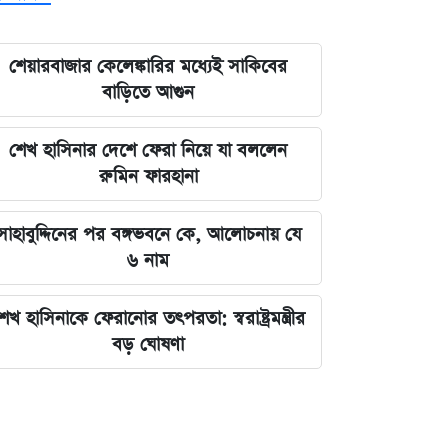
শেয়ারবাজার কেলেঙ্কারির মধ্যেই সাকিবের
বাড়িতে আগুন
শেখ হাসিনার দেশে ফেরা নিয়ে যা বললেন
রুমিন ফারহানা
সাহাবুদ্দিনের পর বঙ্গভবনে কে, আলোচনায় যে
৬ নাম
েখ হাসিনাকে ফেরানোর তৎপরতা: স্বরাষ্ট্রমন্ত্রীর
বড় ঘোষণা