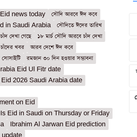
 Eid news today
সৌদি আরবে ঈদ কবে
d in Saudi Arabia
সৌদিতে ঈদের তারিখ
াঁদ দেখা গেছে
১৮ মার্চ সৌদি আরবে চাঁদ দেখা
চাঁদের খবর
আরব দেশে ঈদ কবে
মি সোসাইটি
রমজান ৩০ দিন হওয়ার সম্ভাবনা
abia Eid Ul Fitr date
Eid 2026 Saudi Arabia date
শ
ment on Eid
Is Eid in Saudi on Thursday or Friday
ia
Ibrahim Al Jarwan Eid prediction
 update