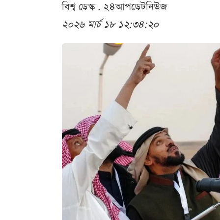
বিশ্ব ডেস্ক . ২৪আপডেটনিউজ
২০২৬ মার্চ ১৮ ১২:৩৪:২০