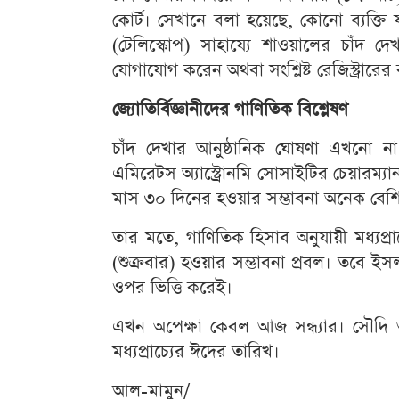
কোর্ট। সেখানে বলা হয়েছে, কোনো ব্যক্তি যদি
(টেলিস্কোপ) সাহায্যে শাওয়ালের চাঁদ 
যোগাযোগ করেন অথবা সংশ্লিষ্ট রেজিস্ট্রারের 
জ্যোতির্বিজ্ঞানীদের গাণিতিক বিশ্লেষণ
চাঁদ দেখার আনুষ্ঠানিক ঘোষণা এখনো না এ
এমিরেটস অ্যাস্ট্রোনমি সোসাইটির চেয়ারম্
মাস ৩০ দিনের হওয়ার সম্ভাবনা অনেক বেশ
তার মতে, গাণিতিক হিসাব অনুযায়ী মধ্যপ্র
(শুক্রবার) হওয়ার সম্ভাবনা প্রবল। তবে ইসলা
ওপর ভিত্তি করেই।
এখন অপেক্ষা কেবল আজ সন্ধ্যার। সৌদি 
মধ্যপ্রাচ্যের ঈদের তারিখ।
আল-মামুন/