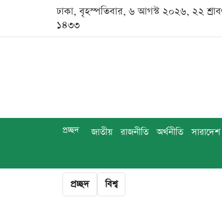
ঢাকা, বৃহস্পতিবার, ৬ আগস্ট ২০২৬, ২২ শ্রা
১৪৩৩
প্রচ্ছদ
জাতীয়
রাজনীতি
অর্থনীতি
সারাদেশ
প্রচ্ছদ
বিশ্ব