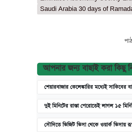
Saudi Arabia 30 days of Ramad
পা
আপনার জন্য বাছাই করা কিছু 
শেয়ারবাজার কেলেঙ্কারির মধ্যেই সাকিবের ব
দুই মিনিটের রাস্তা পেরোতেই লাগল ১৫ মিন
সৌদিতে ভিজিট ভিসা থেকে ওয়ার্ক ভিসায় র