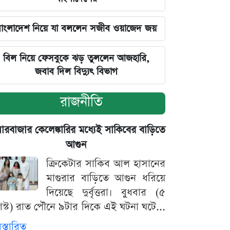
াংলাদেশ নিয়ে যা বললেন সজীব ওয়াজেদ জয়
বিল নিয়ে ফেসবুকে ঝড় তুললেন আজহারি,
জবাব দিল বিদ্যুৎ বিভাগ
রাজনীতি
়ারবাজার কেলেঙ্কারির মধ্যেই সাকিবের বাড়িতে
আগুন
ক্রিকেটার সাকিব আল হাসানের
মাগুরার বাড়িতে আগুন ধরিয়ে
দিয়েছে দুর্বৃত্তরা। বুধবার (৫
স্ট) রাত পৌনে ৯টার দিকে এই ঘটনা ঘটে...
িস্তারিত