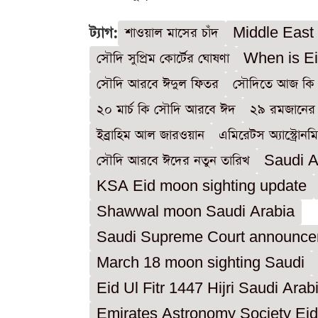
ট্যাগ:
শাওয়াল মাসের চাঁদ
Middle East
সৌদি সুপ্রিম কোর্টের ঘোষণা
When is Ei
সৌদি আরবে ঈদুল ফিতর
সৌদিতে আজ কি চ
২০ মার্চ কি সৌদি আরবে ঈদ
২৯ রমজানের 
ইব্রাহিম আল জারওয়ান
এমিরেটস অ্যাস্ট্রোন
সৌদি আরবে ঈদের নতুন তারিখ
Saudi Ar
KSA Eid moon sighting update
Shawwal moon Saudi Arabia
Saudi Supreme Court announce
March 18 moon sighting Saudi
Eid Ul Fitr 1447 Hijri Saudi Arab
Emirates Astronomy Society Eid