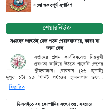
এলো গুরুত্বপূর্ণ সুপারিশ
শেয়ারনিউজ
সপ্তাহের শুরুতেই ফের পতন শেয়ারবাজারে, কারণ যা
জানা গেল
সপ্তাহের প্রথম কার্যদিবসেও নিম্নমুখী
প্রবণতা কাটিয়ে উঠতে পারেনি দেশের
পুঁজিবাজার। রোববার (২৬ জুলাই)
দুপুর ২টা ১৩ মিনিট পর্যন্তের হালনাগাদ তথ্য...
বিস্তারিত
ডিএসইতে বন্ধ কোম্পানির সংখ্যা ৩৫, সবচেয়ে