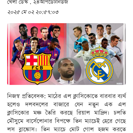
খেলা ডেস্ক . ২৪আপডেটনিউজ
২০২৫ মে ০২ ২০:৫৭:০৩
নিজস্ব প্রতিবেদক: মাঠের এল ক্লাসিকোতে বারবার ব্যর্থ
হলেও দলবদলের বাজারে যেন নতুন এক এল
ক্লাসিকোর মঞ্চ তৈরি করছে রিয়াল মাদ্রিদ। চলতি
মৌসুমে বার্সেলোনার বিপক্ষে তিন ম্যাচেই হেরে গেছে
লস ব্লাঙ্কোস। তিন ম্যাচে মোট গোল হজম করতে