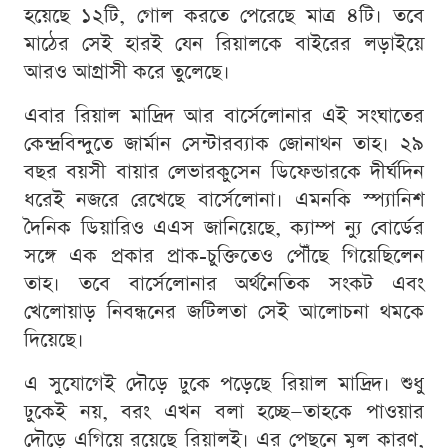
হয়েছে ১২টি, গোল করতে পেরেছে মাত্র ৪টি। তবে
মাঠের সেই হারই যেন রিয়ালকে বাইরের লড়াইয়ে
আরও আগ্রাসী করে তুলেছে।
এবার রিয়াল মাদ্রিদ আর বার্সেলোনার এই সংঘাতের
কেন্দ্রবিন্দুতে জার্মান সেন্টারব্যাক জোনাথন তাহ। ২৯
বছর বয়সী বায়ার লেভারকুসেন ডিফেন্ডারকে দীর্ঘদিন
ধরেই নজরে রেখেছে বার্সেলোনা। এমনকি স্প্যানিশ
দৈনিক ডিয়ারিও এএস জানিয়েছে, ক্যাম্প ন্যু বোর্ডের
সঙ্গে এক প্রকার প্রাক-চুক্তিতেও পৌঁছে গিয়েছিলেন
তাহ। তবে বার্সেলোনার অর্থনৈতিক সংকট এবং
খেলোয়াড় নিবন্ধনের জটিলতা সেই আলোচনা থমকে
দিয়েছে।
এ সুযোগেই দৌড়ে ঢুকে পড়েছে রিয়াল মাদ্রিদ। শুধু
ঢুকেই নয়, বরং এখন বলা হচ্ছে—তাহকে পাওয়ার
দৌড়ে এগিয়ে রয়েছে রিয়ালই। এর পেছনে মূল কারণ,