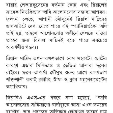
বায়ার লেভারকুসেনের বর্তমান কোচ এবং রিয়ালের
সাবেক মিডফিল্ডার জাবি আলোনসোর সম্ভাব্য আগমন।
জল্পনা চলছে, আগামী মৌসুমেই রিয়াল মাদ্রিদের
ডাগআউটে দেখা যেতে পারে এই স্প্যানিয়ার্ডকে। যদি
তাই হয়, তাহলে আলোনসোর অধীনে খেলতে যাওয়া
তাহের জন্য রিয়াল মাদ্রিদই হতে পারে সবচেয়ে
আকর্ষণীয় গন্তব্য।
রিয়াল মাদ্রিদ এখন রক্ষণভাগে চরম সংকটে। চোটের
কারণে এডার মিলিতাও ও ডেভিড আলাবা দলের
বাইরে। ফলে আগামী মৌসুম শুরুর আগে রক্ষণভাগ
শক্তিশালী করাই কোচিং স্টাফ ও ক্লাব ম্যানেজমেন্টের
অগ্রাধিকার।
ডিয়ারিও এএস-এর খবরে বলা হয়েছে, “জাবি
আলোনসোর সান্তিয়াগো বার্নাব্যুতে আসা এখন সময়ের
ব্যাপার। তার পছন্দের তালিকায় জোনাথন তাহের নাম