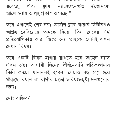
রয়েছে, এবং ক্লাব ম্যানেজমেন্টও ইতোমধ্যে
আলোচনায় আগ্রহ প্রকাশ করেছে।”
তবে এখানেই শেষ নয়। জার্মান ক্লাব বায়ার্ন মিউনিখও
আগ্রহ দেখিয়েছে তাহকে নিয়ে। তিন ক্লাবের এই
প্রতিযোগিতায় কারা জিতে নেয় তাহকে, সেটাই এখন
দেখার বিষয়।
তবে একটি বিষয় মাথায় রাখতে হবে—তাহের বয়স
এখন ২৯। আগামী দিনের দীর্ঘমেয়াদি পরিকল্পনায়
তিনি কতটা মানানসই হবেন, সেটাও বড় প্রশ্ন হয়ে
থাকছে রিয়াল বা বার্সার মতো ভবিষ্যতমুখী দলগুলোর
জন্য।
মোঃ রাজিব/