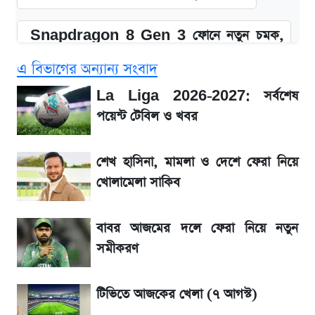
Snapdragon 8 Gen 3 ফোনে নতুন চমক,
Redmi K80 নিয়ে আপডেট
এ বিভাগের অন্যান্য সংবাদ
সাকিবের বাড়িতে হামলা নিয়ে মুখ খুললেন দিলীপ
La Liga 2026-2027: সর্বশেষ
ঘোষ
পয়েন্ট টেবিল ও খবর
জেনে নিন আজকের সোনা ও রুপার সর্বশেষ দাম
শেখ হাসিনা, মামলা ও দেশে ফেরা নিয়ে
খোলামেলা সাকিব
তাপমাত্রা নিয়ে নতুন পূর্বাভাস দিল আবহাওয়া অফিস
বাবর আজমের দলে ফেরা নিয়ে নতুন
১৮০ দিনের মূল্যায়ন শেষে মন্ত্রিসভায় পরিবর্তন
সমীকরণ
রবির বড় সাফল্য! আয় কম বাড়লেও রেকর্ড মুনাফা ও
টিভিতে আজকের খেলা (৭ আগস্ট)
গ্রাহক বৃদ্ধি