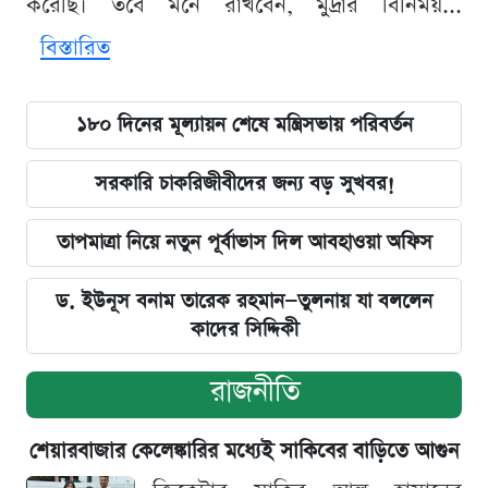
করেছি। তবে মনে রাখবেন, মুদ্রার বিনিময়...
বিস্তারিত
১৮০ দিনের মূল্যায়ন শেষে মন্ত্রিসভায় পরিবর্তন
সরকারি চাকরিজীবীদের জন্য বড় সুখবর!
তাপমাত্রা নিয়ে নতুন পূর্বাভাস দিল আবহাওয়া অফিস
ড. ইউনূস বনাম তারেক রহমান—তুলনায় যা বললেন
কাদের সিদ্দিকী
রাজনীতি
শেয়ারবাজার কেলেঙ্কারির মধ্যেই সাকিবের বাড়িতে আগুন