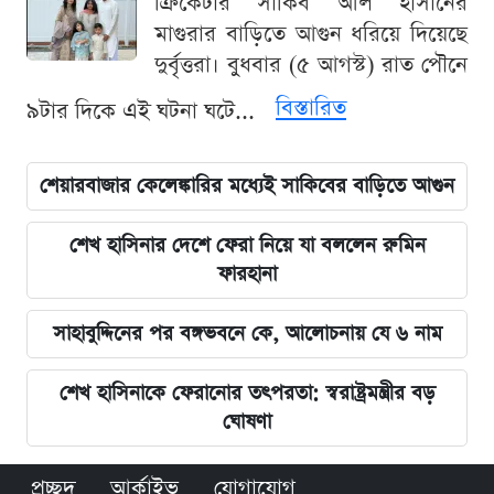
ক্রিকেটার সাকিব আল হাসানের
মাগুরার বাড়িতে আগুন ধরিয়ে দিয়েছে
দুর্বৃত্তরা। বুধবার (৫ আগস্ট) রাত পৌনে
বিস্তারিত
৯টার দিকে এই ঘটনা ঘটে...
শেয়ারবাজার কেলেঙ্কারির মধ্যেই সাকিবের বাড়িতে আগুন
শেখ হাসিনার দেশে ফেরা নিয়ে যা বললেন রুমিন
ফারহানা
সাহাবুদ্দিনের পর বঙ্গভবনে কে, আলোচনায় যে ৬ নাম
শেখ হাসিনাকে ফেরানোর তৎপরতা: স্বরাষ্ট্রমন্ত্রীর বড়
ঘোষণা
প্রচ্ছদ
আর্কাইভ
যোগাযোগ