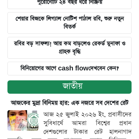
পুরোনোটি ২৪ বছর ধরে নিষ্ক্রিয়
শেয়ার বিজকে লিগ্যাল নোটিশ পাঠাল রবি, শুরু নতুন
বিতর্ক
রবির বড় সাফল্য! আয় কম বাড়লেও রেকর্ড মুনাফা ও
গ্রাহক বৃদ্ধি
বিনিয়োগের আগে cash flowদেখবেন কেন?
জাতীয়
আজকের মুদ্রা বিনিময় হার: এক নজরে সব দেশের রেট
আজ ২৫ জুলাই ২০২৬ ইং, প্রবাসীদের
সুবিধার্থে আমরা বিশ্বের প্রধান
দেশগুলোর টাকার রেট হালনাগাদ