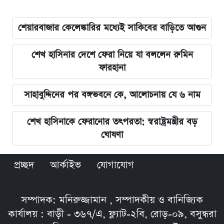
শেয়ারবাজার কেলেঙ্কারির মধ্যেই সাকিবের বাড়িতে আগুন
শেখ হাসিনার দেশে ফেরা নিয়ে যা বললেন রুমিন
ফারহানা
সাহাবুদ্দিনের পর বঙ্গভবনে কে, আলোচনায় যে ৬ নাম
শেখ হাসিনাকে ফেরানোর তৎপরতা: স্বরাষ্ট্রমন্ত্রীর বড়
ঘোষণা
প্রচ্ছদ
আর্কাইভ
যোগাযোগ
সম্পাদক: মনিরুজ্জামান , সম্পাদকীয় ও বানিজ্যিক
কার্যালয় : বাড়ী - ৩৬৭/এ, ফ্ল্যাট-২বি, রোড়-০৯, বসুন্ধরা