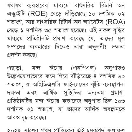
যথাযথ ব্যবহারের মাধ্যমে বাৎসরিক রিটার্ন অন
এক্যুইটি (ROE) বেড়ে দাঁড়িয়েছে ১০ দশমিক ০২
শতাংশ, আর বাৎসরিক রিটার্ন অন অ্যাসেটস (ROA)
বেড়ে ১ দশমিক ৩৫ শতাংশ হয়েছে। এই সকল বৃদ্ধির
মাধ্যমে প্রতিষ্ঠানটি প্রমাণ করেছে যে, তাদের মূল
সম্পদের ব্যবহারের দিকেও তারা অতুলনীয় দক্ষতা
প্রদর্শন করছে।
এছাড়া, মন্দ ঋণের (এনপিএল) অনুপাতও
উল্লেখযোগ্যভাবে কমে গিয়ে দাঁড়িয়েছে ৪ দশমিক ৬০
শতাংশ, যা আইডিএলসি ফাইন্যান্সের ঝুঁকি ব্যবস্থাপনা
দক্ষতা এবং আর্থিক সুস্থিতির অন্যতম প্রমাণ।
প্রতিষ্ঠানটির মন্দ ঋণের কভারেজ অনুপাত ছিল ১০৩
দশমিক ২১ শতাংশ, যা তাদের আর্থিক অবস্থানকে
আরও দৃঢ় করেছে।
২০২৫ সালের প্রথম প্রান্তিকের এই চমকপ্রদ ফলাফল