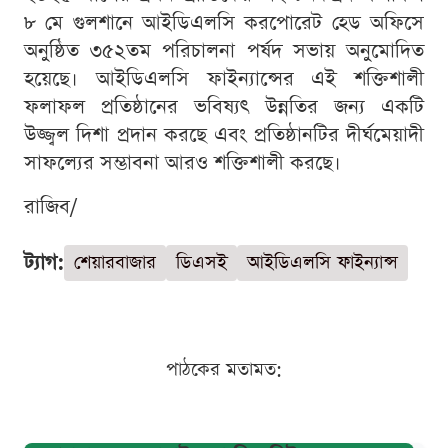
৮ মে গুলশানে আইডিএলসি করপোরেট হেড অফিসে
অনুষ্ঠিত ৩৫২তম পরিচালনা পর্ষদ সভায় অনুমোদিত
হয়েছে। আইডিএলসি ফাইন্যান্সের এই শক্তিশালী
ফলাফল প্রতিষ্ঠানের ভবিষ্যৎ উন্নতির জন্য একটি
উজ্জ্বল দিশা প্রদান করছে এবং প্রতিষ্ঠানটির দীর্ঘমেয়াদী
সাফল্যের সম্ভাবনা আরও শক্তিশালী করছে।
রাজিব/
ট্যাগ:
শেয়ারবাজার
ডিএসই
আইডিএলসি ফাইন্যান্স
পাঠকের মতামত: