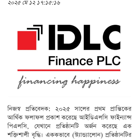
২০২৫ মে ১২ ১৭:১৫:১৬
নিজস্ব প্রতিবেদক: ২০২৫ সালের প্রথম প্রান্তিকের
আর্থিক ফলাফল প্রকাশ করেছে আইডিএলসি ফাইন্যান্স
পিএলসি, যেখানে প্রতিষ্ঠানটি অর্জন করেছে এক
শক্তিশালী বৃদ্ধি। এককভাবে (স্ট্যান্ড্যালোন) প্রতিষ্ঠানটির