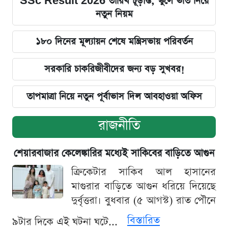
SSc Result 2026 তারিখ চূড়ান্ত, স্কুলে ভর্তি নিয়ে
নতুন নিয়ম
১৮০ দিনের মূল্যায়ন শেষে মন্ত্রিসভায় পরিবর্তন
সরকারি চাকরিজীবীদের জন্য বড় সুখবর!
তাপমাত্রা নিয়ে নতুন পূর্বাভাস দিল আবহাওয়া অফিস
রাজনীতি
শেয়ারবাজার কেলেঙ্কারির মধ্যেই সাকিবের বাড়িতে আগুন
ক্রিকেটার সাকিব আল হাসানের
মাগুরার বাড়িতে আগুন ধরিয়ে দিয়েছে
দুর্বৃত্তরা। বুধবার (৫ আগস্ট) রাত পৌনে
বিস্তারিত
৯টার দিকে এই ঘটনা ঘটে...