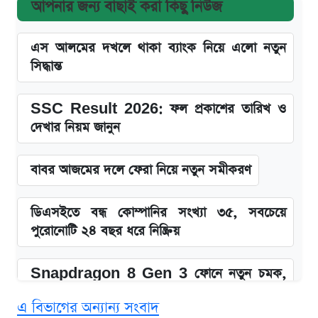
আপনার জন্য বাছাই করা কিছু নিউজ
এস আলমের দখলে থাকা ব্যাংক নিয়ে এলো নতুন
সিদ্ধান্ত
SSC Result 2026: ফল প্রকাশের তারিখ ও
দেখার নিয়ম জানুন
বাবর আজমের দলে ফেরা নিয়ে নতুন সমীকরণ
ডিএসইতে বন্ধ কোম্পানির সংখ্যা ৩৫, সবচেয়ে
পুরোনোটি ২৪ বছর ধরে নিষ্ক্রিয়
Snapdragon 8 Gen 3 ফোনে নতুন চমক,
Redmi K80 নিয়ে আপডেট
এ বিভাগের অন্যান্য সংবাদ