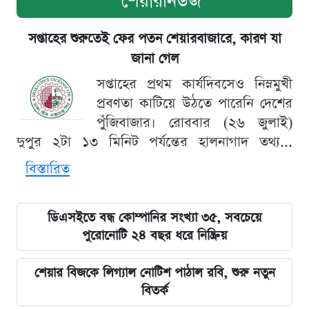
শেয়ারনিউজ
সপ্তাহের শুরুতেই ফের পতন শেয়ারবাজারে, কারণ যা
জানা গেল
সপ্তাহের প্রথম কার্যদিবসেও নিম্নমুখী
প্রবণতা কাটিয়ে উঠতে পারেনি দেশের
পুঁজিবাজার। রোববার (২৬ জুলাই)
দুপুর ২টা ১৩ মিনিট পর্যন্তের হালনাগাদ তথ্য...
বিস্তারিত
ডিএসইতে বন্ধ কোম্পানির সংখ্যা ৩৫, সবচেয়ে
পুরোনোটি ২৪ বছর ধরে নিষ্ক্রিয়
শেয়ার বিজকে লিগ্যাল নোটিশ পাঠাল রবি, শুরু নতুন
বিতর্ক