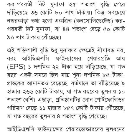
কর-পরবর্তী নিট মুনাফা ২৫ শতাংশ বৃদ্ধি পেয়ে
দাঁড়িয়েছে ৩৬ কোটি ৮০ লাখ টাকায়। কিন্তু সবচেয়ে
নজরকাড়া তথ্য হলো একত্রিত (কনসোলিডেটেড) কর-
পরবর্তী নিট মুনাফা, যা ৪৪ শতাংশ বেড়ে ৫০ কোটি
৯০ লাখ টাকায় পৌঁছেছে।
এই শক্তিশালী বৃদ্ধি শুধু মুনাফার ক্ষেত্রেই সীমাবদ্ধ নয়,
বরং আইডিএলসি ফাইন্যান্সের শেয়ারপ্রতি আয়
(EPS) ১ দশমিক ২২ টাকা হয়ে দাঁড়িয়েছে, যা গত
বছর একই সময়ে ছিল মাত্র শূন্য দশমিক ৮৫ টাকা।
গ্রাহকের আমানতও বেড়েছে, বর্তমানে তা দাঁড়িয়েছে ৯
হাজার ২৬৬ কোটি টাকায়, যা গত বছরের তুলনায় ১০
শতাংশ বেশি। এছাড়া, প্রতিষ্ঠানটির লোন পোর্টফোলিওর
পরিমাণ বেড়ে ১১ হাজার ৮৫৭ কোটি টাকায় পৌঁছেছে,
যা গত বছরের তুলনায় ৪ শতাংশ বৃদ্ধি পেয়েছে।
আইডিএলসি ফাইন্যান্সের শেয়ারহোল্ডারদের মূলধনের