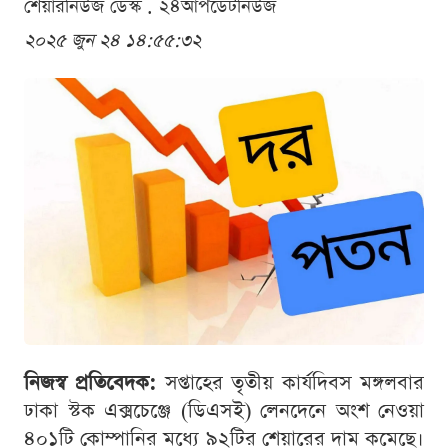
শেয়ারনিউজ ডেস্ক . ২৪আপডেটনিউজ
২০২৫ জুন ২৪ ১৪:৫৫:৩২
নিজস্ব প্রতিবেদক:
সপ্তাহের তৃতীয় কার্যদিবস মঙ্গলবার
ঢাকা স্টক এক্সচেঞ্জে (ডিএসই) লেনদেনে অংশ নেওয়া
৪০১টি কোম্পানির মধ্যে ৯২টির শেয়ারের দাম কমেছে।