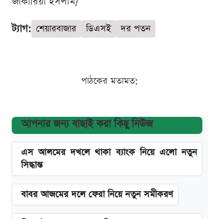
জাকারিয়া ইসলাম/
ট্যাগ:
শেয়ারবাজার
ডিএসই
দর পতন
পাঠকের মতামত:
আপনার জন্য বাছাই করা কিছু নিউজ
এস আলমের দখলে থাকা ব্যাংক নিয়ে এলো নতুন
সিদ্ধান্ত
বাবর আজমের দলে ফেরা নিয়ে নতুন সমীকরণ