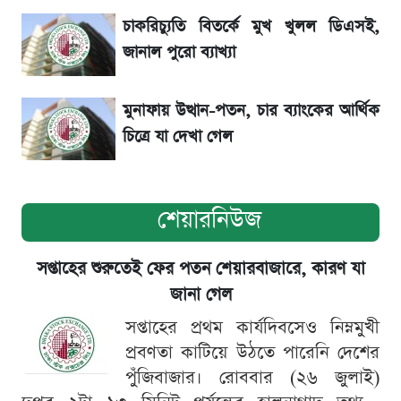
চাকরিচ্যুতি বিতর্কে মুখ খুলল ডিএসই,
জানাল পুরো ব্যাখ্যা
মুনাফায় উত্থান-পতন, চার ব্যাংকের আর্থিক
চিত্রে যা দেখা গেল
শেয়ারনিউজ
সপ্তাহের শুরুতেই ফের পতন শেয়ারবাজারে, কারণ যা
জানা গেল
সপ্তাহের প্রথম কার্যদিবসেও নিম্নমুখী
প্রবণতা কাটিয়ে উঠতে পারেনি দেশের
পুঁজিবাজার। রোববার (২৬ জুলাই)