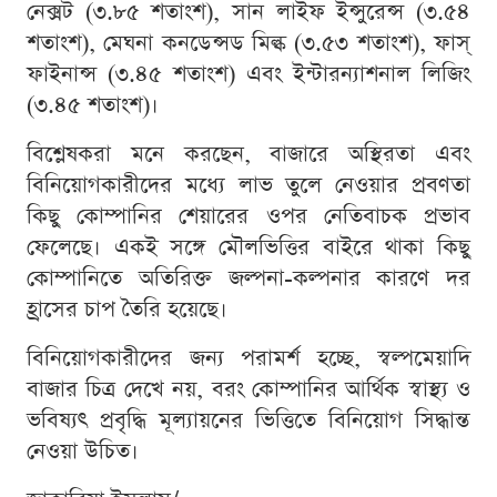
নেক্সট (৩.৮৫ শতাংশ), সান লাইফ ইন্সুরেন্স (৩.৫৪
শতাংশ), মেঘনা কনডেন্সড মিল্ক (৩.৫৩ শতাংশ), ফাস্
ফাইনান্স (৩.৪৫ শতাংশ) এবং ইন্টারন্যাশনাল লিজিং
(৩.৪৫ শতাংশ)।
বিশ্লেষকরা মনে করছেন, বাজারে অস্থিরতা এবং
বিনিয়োগকারীদের মধ্যে লাভ তুলে নেওয়ার প্রবণতা
কিছু কোম্পানির শেয়ারের ওপর নেতিবাচক প্রভাব
ফেলেছে। একই সঙ্গে মৌলভিত্তির বাইরে থাকা কিছু
কোম্পানিতে অতিরিক্ত জল্পনা-কল্পনার কারণে দর
হ্রাসের চাপ তৈরি হয়েছে।
বিনিয়োগকারীদের জন্য পরামর্শ হচ্ছে, স্বল্পমেয়াদি
বাজার চিত্র দেখে নয়, বরং কোম্পানির আর্থিক স্বাস্থ্য ও
ভবিষ্যৎ প্রবৃদ্ধি মূল্যায়নের ভিত্তিতে বিনিয়োগ সিদ্ধান্ত
নেওয়া উচিত।