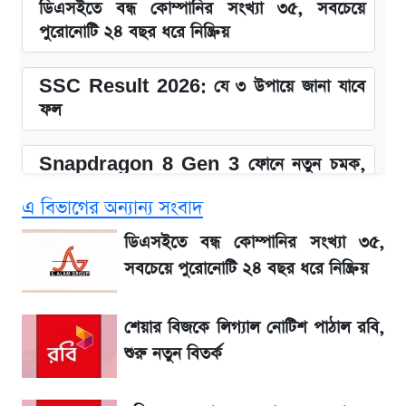
ডিএসইতে বন্ধ কোম্পানির সংখ্যা ৩৫, সবচেয়ে
পুরোনোটি ২৪ বছর ধরে নিষ্ক্রিয়
SSC Result 2026: যে ৩ উপায়ে জানা যাবে
ফল
Snapdragon 8 Gen 3 ফোনে নতুন চমক,
Redmi K80 নিয়ে আপডেট
এ বিভাগের অন্যান্য সংবাদ
SSC Result 2026 প্রকাশ সোমবার,
ডিএসইতে বন্ধ কোম্পানির সংখ্যা ৩৫,
ওয়েবসাইট ও এসএমএসে জানার নিয়ম
সবচেয়ে পুরোনোটি ২৪ বছর ধরে নিষ্ক্রিয়
১৮০ দিনের মূল্যায়ন শেষে মন্ত্রিসভায় পরিবর্তন
শেয়ার বিজকে লিগ্যাল নোটিশ পাঠাল রবি,
শুরু নতুন বিতর্ক
জেনে নিন আজকের সোনা ও রুপার সর্বশেষ দাম