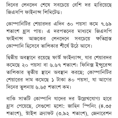
দিনের লেনদেন শেষে সবচেয়ে বেশি দর হারিয়েছে
জিএসপি ফাইনান্স লিমিটেড।
কোম্পানিটির শেয়ারদর এদিন ৩০ পয়সা কমে ৭.৬৯
শতাংশ হ্রাস পায়। এ দরপতনের মাধ্যমে জিএসপি
ফাইনান্স আজকের লেনদেনে সবচেয়ে ক্ষতিগ্রস্ত
কোম্পানি হিসেবে তালিকার শীর্ষে উঠে আসে।
দ্বিতীয় অবস্থানে রয়েছে ফার্স্ট ফাইন্যান্স, যার শেয়ারদর
কমেছে ২০ পয়সা বা ৬.৬৭ শতাংশ। ফিনিক্স ইন্সুরেন্স
তালিকার তৃতীয় স্থানে অবস্থান করছে; কোম্পানিটির
শেয়ারের দাম কমেছে ১ টাকা ৪০ পয়সা, যা আগের
দিনের তুলনায় ৬.৬৫ শতাংশ কম।
বাকি সাতটি কোম্পানি যাদের দর উল্লেখযোগ্য হারে
হ্রাস পেয়েছে, সেগুলো হলো: জাহিন স্পিনিং (৪.৩৫
শতাংশ), স্টাইল ক্র্যাফট (৩.৯২ শতাংশ), জেনারেশন