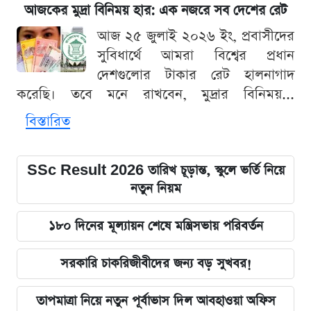
আজকের মুদ্রা বিনিময় হার: এক নজরে সব দেশের রেট
আজ ২৫ জুলাই ২০২৬ ইং, প্রবাসীদের
সুবিধার্থে আমরা বিশ্বের প্রধান
দেশগুলোর টাকার রেট হালনাগাদ
করেছি। তবে মনে রাখবেন, মুদ্রার বিনিময়...
বিস্তারিত
SSc Result 2026 তারিখ চূড়ান্ত, স্কুলে ভর্তি নিয়ে
নতুন নিয়ম
১৮০ দিনের মূল্যায়ন শেষে মন্ত্রিসভায় পরিবর্তন
সরকারি চাকরিজীবীদের জন্য বড় সুখবর!
তাপমাত্রা নিয়ে নতুন পূর্বাভাস দিল আবহাওয়া অফিস