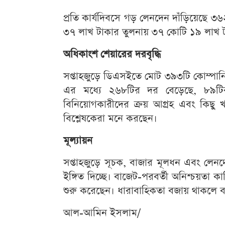
প্রতি কার্যদিবসে গড় লেনদেন দাঁড়িয়েছে 
৩৭ লাখ টাকার তুলনায় ৩৭ কোটি ১৯ লাখ ট
অধিকাংশ শেয়ারের দরবৃদ্ধি
সপ্তাহজুড়ে ডিএসইতে মোট ৩৯৩টি কোম্পানি
এর মধ্যে ২৬৮টির দর বেড়েছে, ৮৯টি
বিনিয়োগকারীদের ক্রয় আগ্রহ এবং কিছু খা
বিশ্লেষকেরা মনে করছেন।
মূল্যায়ন
সপ্তাহজুড়ে সূচক, বাজার মূলধন এবং লেনদে
ইঙ্গিত দিচ্ছে। বাজেট-পরবর্তী অনিশ্চয়তা 
শুরু করেছেন। ধারাবাহিকতা বজায় থাকলে বাজ
আল-আমিন ইসলাম/