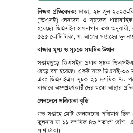
নিজস্ব প্রতিবেদক:
ঢাকা, ২৮ জুন ২০২৫-বিদা
(ডিএসই) লেনদেন ও সূচকের ধারাবাহিক প্র
হয়েছে। ডিএসইর হালনাগাদ তথ্য অনুযায়ী, স
৫৬৫ কোটি টাকা, যা আগের সপ্তাহের তুলন
বাজার মূল্য ও সূচকে সমন্বিত উত্থান
সপ্তাহজুড়ে ডিএসইর প্রধান সূচক ডিএসই
বেড়ে বন্ধ হয়েছে। একই সঙ্গে ডিএসই-৩০
এবং ডিএসইএস সূচক ২১ দশমিক ৪০ পয়ে
বাজারে অংশগ্রহণকারীদের মধ্যে আস্থার প্র
লেনদেনে সক্রিয়তা বৃদ্ধি
গত সপ্তাহে মোট লেনদেনের পরিমাণ ছিল
তুলনায় যা ১১ দশমিক ৪৩ শতাংশ বেশি। এ
লাখ টাকা।