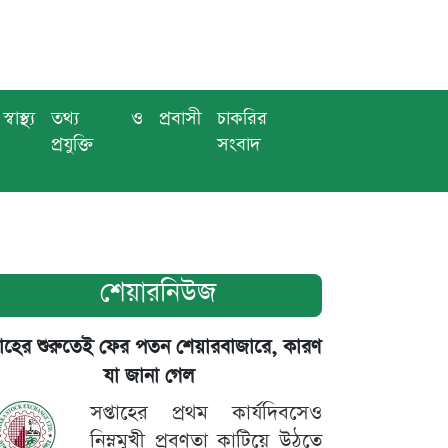
স্বাস্থ্য
তথ্য ও
প্রবাসী
চাকরির
প্রযুক্তি
সংবাদ
শেয়ারনিউজ
তাহের শুরুতেই ফের পতন শেয়ারবাজারে, কারণ
যা জানা গেল
সপ্তাহের প্রথম কার্যদিবসেও
নিম্নমুখী প্রবণতা কাটিয়ে উঠতে