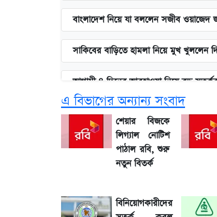
বাংলাদেশ নিয়ে যা বললেন সজীব ওয়াজেদ 
সাকিবের বাড়িতে হামলা নিয়ে মুখ খুললেন 
আগামী ৪ দিনের আবহাওয়া নিয়ে বড় সতর্কবা
এ বিভাগের অন্যান্য সংবাদ
লিটনকে নিয়ে টিম ম্যানেজমেন্টের নতুন পরি
শেয়ার বিজকে
লিগ্যাল নোটিশ
আগামীকালই স্পষ্ট হবে এসএসসি ফল প্রকা
পাঠাল রবি, শুরু
নতুন বিতর্ক
এস আলমের দখলে থাকা ব্যাংক নিয়ে এলো নতু
বিনিয়োগকারীদের
৬ আগস্ট দেশের বাজারে স্বর্ণের দাম