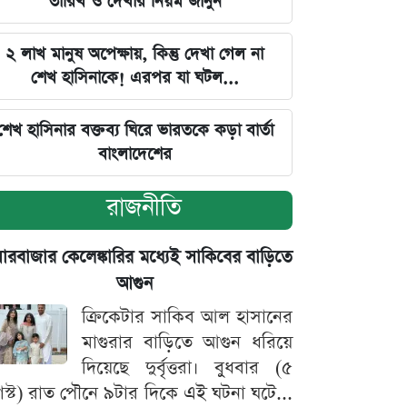
তারিখ ও দেখার নিয়ম জানুন
২ লাখ মানুষ অপেক্ষায়, কিন্তু দেখা গেল না
শেখ হাসিনাকে! এরপর যা ঘটল...
শেখ হাসিনার বক্তব্য ঘিরে ভারতকে কড়া বার্তা
বাংলাদেশের
রাজনীতি
়ারবাজার কেলেঙ্কারির মধ্যেই সাকিবের বাড়িতে
আগুন
ক্রিকেটার সাকিব আল হাসানের
মাগুরার বাড়িতে আগুন ধরিয়ে
দিয়েছে দুর্বৃত্তরা। বুধবার (৫
স্ট) রাত পৌনে ৯টার দিকে এই ঘটনা ঘটে...