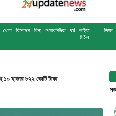
খেলা
বিনোদন
বিশ্ব
শেয়ারনিউজ
ধর্ম
লাইফ
শিক্ষা
স্টাইল
ছে ১০ হাজার ৮২২ কোটি টাকা
সপ্