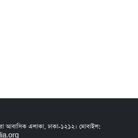
সুন্ধরা আবাসিক এলাকা, ঢাকা-১২১২। মোবাইল:
ia.org