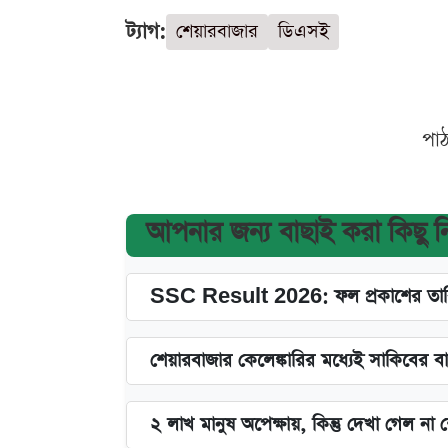
ট্যাগ:
শেয়ারবাজার
ডিএসই
পা
আপনার জন্য বাছাই করা কিছু 
SSC Result 2026: ফল প্রকাশের তারি
শেয়ারবাজার কেলেঙ্কারির মধ্যেই সাকিবের ব
২ লাখ মানুষ অপেক্ষায়, কিন্তু দেখা গেল ন