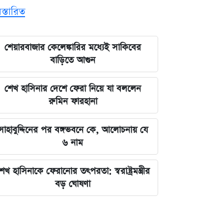
িস্তারিত
শেয়ারবাজার কেলেঙ্কারির মধ্যেই সাকিবের
বাড়িতে আগুন
শেখ হাসিনার দেশে ফেরা নিয়ে যা বললেন
রুমিন ফারহানা
সাহাবুদ্দিনের পর বঙ্গভবনে কে, আলোচনায় যে
৬ নাম
েখ হাসিনাকে ফেরানোর তৎপরতা: স্বরাষ্ট্রমন্ত্রীর
বড় ঘোষণা