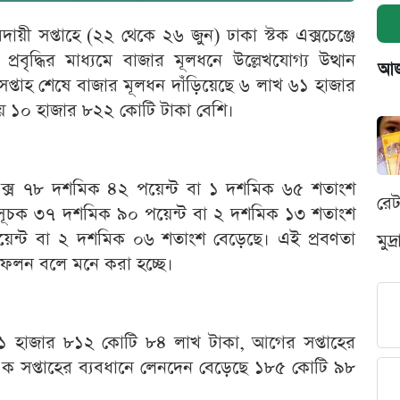
য়ী সপ্তাহে (২২ থেকে ২৬ জুন) ঢাকা স্টক এক্সচেঞ্জে
বৃদ্ধির মাধ্যমে বাজার মূলধনে উল্লেখযোগ্য উত্থান
আজক
প্তাহ শেষে বাজার মূলধন দাঁড়িয়েছে ৬ লাখ ৬১ হাজার
ায় ১০ হাজার ৮২২ কোটি টাকা বেশি।
এক্স ৭৮ দশমিক ৪২ পয়েন্ট বা ১ দশমিক ৬৫ শতাংশ
রে
 সূচক ৩৭ দশমিক ৯০ পয়েন্ট বা ২ দশমিক ১৩ শতাংশ
ন্ট বা ২ দশমিক ০৬ শতাংশ বেড়েছে। এই প্রবণতা
মুদ
তিফলন বলে মনে করা হচ্ছে।
 ১ হাজার ৮১২ কোটি ৮৪ লাখ টাকা, আগের সপ্তাহের
ক সপ্তাহের ব্যবধানে লেনদেন বেড়েছে ১৮৫ কোটি ৯৮