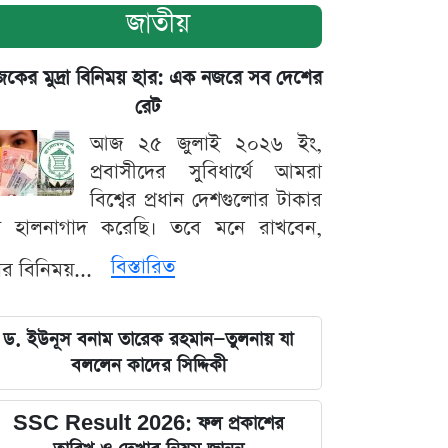
জাতীয়
ের মুদ্রা বিনিময় হার: এক নজরে সব দেশের
রেট
আজ ২৫ জুলাই ২০২৬ ইং,
প্রবাসীদের সুবিধার্থে আমরা
বিশ্বের প্রধান দেশগুলোর টাকার
ট হালনাগাদ করেছি। তবে মনে রাখবেন,
বিস্তারিত
্রার বিনিময়...
ড. ইউনূস বনাম তারেক রহমান—তুলনায় যা
বললেন কাদের সিদ্দিকী
SSC Result 2026: ফল প্রকাশের