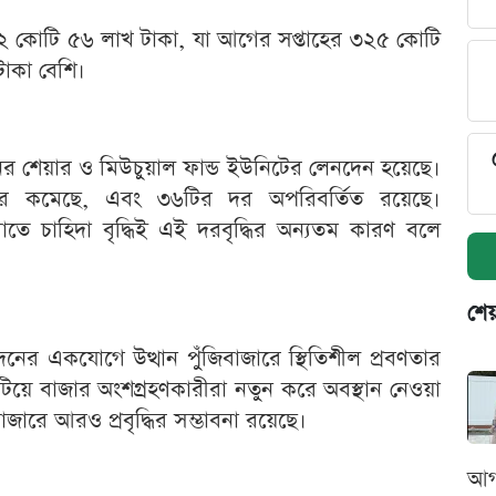
৩৬২ কোটি ৫৬ লাখ টাকা, যা আগের সপ্তাহের ৩২৫ কোটি
াকা বেশি।
র শেয়ার ও মিউচুয়াল ফান্ড ইউনিটের লেনদেন হয়েছে।
র কমেছে, এবং ৩৬টির দর অপরিবর্তিত রয়েছে।
তে চাহিদা বৃদ্ধিই এই দরবৃদ্ধির অন্যতম কারণ বলে
শেয
নের একযোগে উত্থান পুঁজিবাজারে স্থিতিশীল প্রবণতার
কাটিয়ে বাজার অংশগ্রহণকারীরা নতুন করে অবস্থান নেওয়া
ারে আরও প্রবৃদ্ধির সম্ভাবনা রয়েছে।
আগ