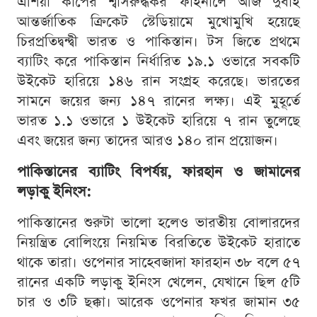
এশিয়া কাপের শ্বাসরুদ্ধকর ফাইনালে আজ দুবাই
আন্তর্জাতিক ক্রিকেট স্টেডিয়ামে মুখোমুখি হয়েছে
চিরপ্রতিদ্বন্দ্বী ভারত ও পাকিস্তান। টস জিতে প্রথমে
ব্যাটিং করে পাকিস্তান নির্ধারিত ১৯.১ ওভারে সবকটি
উইকেট হারিয়ে ১৪৬ রান সংগ্রহ করেছে। ভারতের
সামনে জয়ের জন্য ১৪৭ রানের লক্ষ্য। এই মুহূর্তে
ভারত ১.১ ওভারে ১ উইকেট হারিয়ে ৭ রান তুলেছে
এবং জয়ের জন্য তাদের আরও ১৪০ রান প্রয়োজন।
পাকিস্তানের ব্যাটিং বিপর্যয়, ফারহান ও জামানের
লড়াকু ইনিংস:
পাকিস্তানের শুরুটা ভালো হলেও ভারতীয় বোলারদের
নিয়ন্ত্রিত বোলিংয়ে নিয়মিত বিরতিতে উইকেট হারাতে
থাকে তারা। ওপেনার সাহেবজাদা ফারহান ৩৮ বলে ৫৭
রানের একটি লড়াকু ইনিংস খেলেন, যেখানে ছিল ৫টি
চার ও ৩টি ছক্কা। আরেক ওপেনার ফখর জামান ৩৫