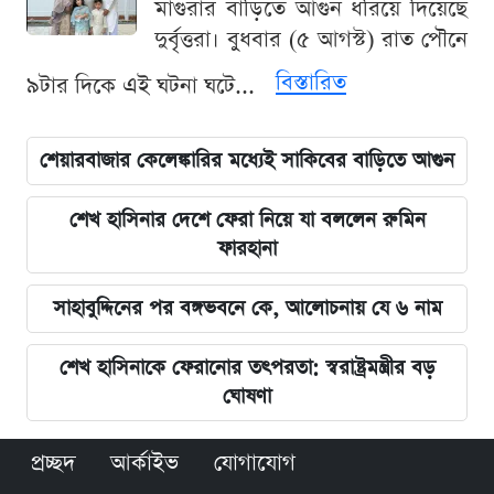
মাগুরার বাড়িতে আগুন ধরিয়ে দিয়েছে
দুর্বৃত্তরা। বুধবার (৫ আগস্ট) রাত পৌনে
বিস্তারিত
৯টার দিকে এই ঘটনা ঘটে...
শেয়ারবাজার কেলেঙ্কারির মধ্যেই সাকিবের বাড়িতে আগুন
শেখ হাসিনার দেশে ফেরা নিয়ে যা বললেন রুমিন
ফারহানা
সাহাবুদ্দিনের পর বঙ্গভবনে কে, আলোচনায় যে ৬ নাম
শেখ হাসিনাকে ফেরানোর তৎপরতা: স্বরাষ্ট্রমন্ত্রীর বড়
ঘোষণা
প্রচ্ছদ
আর্কাইভ
যোগাযোগ