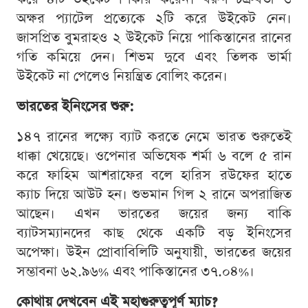
অক্ষর প্যাটেল প্রত্যেকে ২টি করে উইকেট নেন।
জাসপ্রিত বুমরাহও ২ উইকেট নিয়ে পাকিস্তানের রানের
গতি কমিয়ে দেন। শিভম দুবে এবং তিলক ভার্মা
উইকেট না পেলেও নিয়ন্ত্রিত বোলিং করেন।
ভারতের ইনিংসের শুরু:
১৪৭ রানের লক্ষ্যে ব্যাট করতে নেমে ভারত শুরুতেই
ধাক্কা খেয়েছে। ওপেনার অভিষেক শর্মা ৬ বলে ৫ রান
করে ফাহিম আশরাফের বলে হারিস রউফের হাতে
ক্যাচ দিয়ে আউট হন। শুভমান গিল ২ রানে অপরাজিত
আছেন। এখন ভারতের জয়ের জন্য বাকি
ব্যাটসম্যানদের কাছ থেকে একটি বড় ইনিংসের
অপেক্ষা। উইন প্রোবাবিলিটি অনুযায়ী, ভারতের জয়ের
সম্ভাবনা ৬২.৯৬% এবং পাকিস্তানের ৩৭.০৪%।
কোথায় দেখবেন এই মহাগুরুত্বপূর্ণ ম্যাচ?