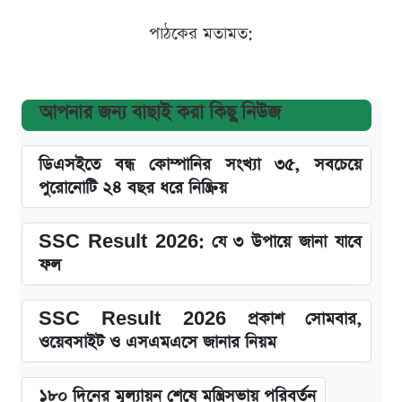
পাঠকের মতামত:
আপনার জন্য বাছাই করা কিছু নিউজ
ডিএসইতে বন্ধ কোম্পানির সংখ্যা ৩৫, সবচেয়ে
পুরোনোটি ২৪ বছর ধরে নিষ্ক্রিয়
SSC Result 2026: যে ৩ উপায়ে জানা যাবে
ফল
SSC Result 2026 প্রকাশ সোমবার,
ওয়েবসাইট ও এসএমএসে জানার নিয়ম
১৮০ দিনের মূল্যায়ন শেষে মন্ত্রিসভায় পরিবর্তন