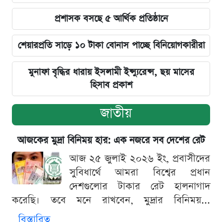
প্রশাসক বসছে ৫ আর্থিক প্রতিষ্ঠানে
শেয়ারপ্রতি সাড়ে ১০ টাকা বোনাস পাচ্ছে বিনিয়োগকারীরা
মুনাফা বৃদ্ধির ধারায় ইসলামী ইন্স্যুরেন্স, ছয় মাসের
হিসাব প্রকাশ
জাতীয়
আজকের মুদ্রা বিনিময় হার: এক নজরে সব দেশের রেট
আজ ২৫ জুলাই ২০২৬ ইং, প্রবাসীদের
সুবিধার্থে আমরা বিশ্বের প্রধান
দেশগুলোর টাকার রেট হালনাগাদ
করেছি। তবে মনে রাখবেন, মুদ্রার বিনিময়...
বিস্তারিত