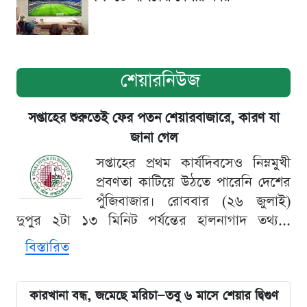
শেয়ারনিউজ
সপ্তাহের শুরুতেই ফের পতন শেয়ারবাজারে, কারণ যা
জানা গেল
সপ্তাহের প্রথম কার্যদিবসেও নিম্নমুখী
প্রবণতা কাটিয়ে উঠতে পারেনি দেশের
পুঁজিবাজার। রোববার (২৬ জুলাই)
দুপুর ২টা ১৩ মিনিট পর্যন্তের হালনাগাদ তথ্য...
বিস্তারিত
কারখানা বন্ধ, জমেছে মরিচা—তবু ৬ মাসে শেয়ার দ্বিগুণ