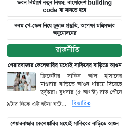
ভবন নির্মাণে নতুন নিয়ম: বাংলাদেশ building
code যা মানতে হবে
নবম পে-স্কেল নিয়ে চূড়ান্ত প্রস্তুতি, অপেক্ষা মন্ত্রিসভার
অনুমোদনের
রাজনীতি
শেয়ারবাজার কেলেঙ্কারির মধ্যেই সাকিবের বাড়িতে আগুন
ক্রিকেটার সাকিব আল হাসানের
মাগুরার বাড়িতে আগুন ধরিয়ে দিয়েছে
দুর্বৃত্তরা। বুধবার (৫ আগস্ট) রাত পৌনে
বিস্তারিত
৯টার দিকে এই ঘটনা ঘটে...
শেয়ারবাজার কেলেঙ্কারির মধ্যেই সাকিবের বাড়িতে আগুন