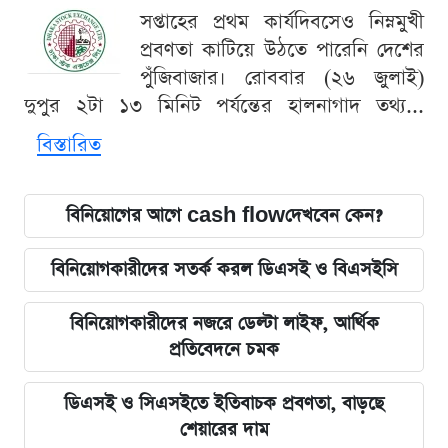
সপ্তাহের প্রথম কার্যদিবসেও নিম্নমুখী
প্রবণতা কাটিয়ে উঠতে পারেনি দেশের
পুঁজিবাজার। রোববার (২৬ জুলাই)
দুপুর ২টা ১৩ মিনিট পর্যন্তের হালনাগাদ তথ্য...
বিস্তারিত
বিনিয়োগের আগে cash flowদেখবেন কেন?
বিনিয়োগকারীদের সতর্ক করল ডিএসই ও বিএসইসি
বিনিয়োগকারীদের নজরে ডেল্টা লাইফ, আর্থিক
প্রতিবেদনে চমক
ডিএসই ও সিএসইতে ইতিবাচক প্রবণতা, বাড়ছে
শেয়ারের দাম