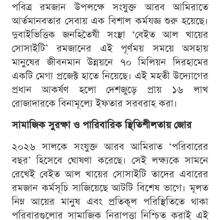
পবিত্র রমজান উপলক্ষে সংযুক্ত আরব আমিরাতে
আর্তমানবতার সেবায় এক বিশাল কর্মযজ্ঞ শুরু হয়েছে।
দুবাইভিত্তিক জনহিতৈষী সংস্থা ‘বেইত আল খায়ের
সোসাইটি’ রমজানের এই পূর্ণময় সময়ে অসহায়
মানুষের জীবনমান উন্নয়নে ৭০ মিলিয়ন দিরহামের
একটি মেগা প্রজেক্ট হাতে নিয়েছে। এই মহতী উদ্যোগের
প্রধান আকর্ষণ হলো দেশজুড়ে প্রায় ১৬ লাখ
রোজাদারকে বিনামূল্যে ইফতার সরবরাহ করা।
সামাজিক সুরক্ষা ও পারিবারিক স্থিতিশীলতায় জোর
২০২৬ সালকে সংযুক্ত আরব আমিরাত ‘পরিবারের
বছর’ হিসেবে ঘোষণা করেছে। সেই লক্ষ্যকে সামনে
রেখেই বেইত আল খায়ের সোসাইটি তাদের এবারের
রমজান কর্মসূচি সাজিয়েছে আটটি বিশেষ ভাগে। মূলত
নিম্ন আয়ের মানুষ এবং প্রতিকূল পরিস্থিতিতে থাকা
পরিবারগুলোর সামাজিক নিরাপত্তা নিশ্চিত করাই এই