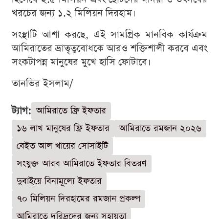
খরচের জন্য ১.২ মিলিয়ন দিরহাম।
সংস্থাটি আশা করছে, এই সামগ্রিক মানবিক কার্যক্রম
আমিরাতের ভ্রাতৃত্ববোধকে আরও শক্তিশালী করবে এবং
সংকটাপন্ন মানুষের মুখে হাসি ফোটাবে।
তানভির ইসলাম/
ট্যাগ:
আমিরাতে ফ্রি ইফতার
১৬ লাখ মানুষের ফ্রি ইফতার
আমিরাতে রমজান ২০২৬
বেইত আল খায়ের সোসাইটি
সংযুক্ত আরব আমিরাতে ইফতার বিতরণ
দুবাইয়ে বিনামূল্যে ইফতার
৭০ মিলিয়ন দিরহামের রমজান প্রকল্প
আমিরাতে দরিদ্রদের জন্য সহায়তা