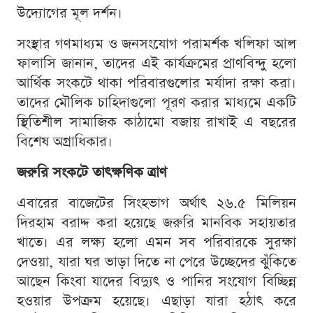
উদ্যোগের মূল দর্শন।
সংস্থার গণমাধ্যম ও জনসংযোগ পরামর্শক খলিফা আল
ফালাসি জানান, তাদের এই কার্যক্রমের প্রাণবিন্দু হলো
আর্থিক সংকটে থাকা পরিবারগুলোর মর্যাদা রক্ষা করা।
তাদের মৌলিক চাহিদাগুলো পূরণ করার মাধ্যমে একটি
স্থিতিশীল সামাজিক কাঠামো বজায় রাখাই এ বছরের
বিশেষ অগ্রাধিকার।
জরুরি সংকটে তাৎক্ষণিক ত্রাণ
এবারের বাজেটের সিংহভাগ অর্থাৎ ২৬.৫ মিলিয়ন
দিরহাম বরাদ্দ করা হয়েছে জরুরি মানবিক সহায়তার
খাতে। এর লক্ষ্য হলো এমন সব পরিবারকে সুরক্ষা
দেওয়া, যারা ঘর ভাড়া দিতে না পেরে উচ্ছেদের ঝুঁকিতে
আছেন কিংবা যাদের বিদ্যুৎ ও পানির সংযোগ বিচ্ছিন্ন
হওয়ার উপক্রম হয়েছে। এছাড়া যারা হঠাৎ করে