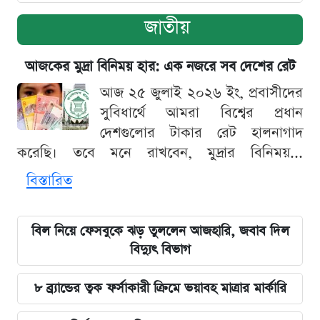
জাতীয়
আজকের মুদ্রা বিনিময় হার: এক নজরে সব দেশের রেট
আজ ২৫ জুলাই ২০২৬ ইং, প্রবাসীদের
সুবিধার্থে আমরা বিশ্বের প্রধান
দেশগুলোর টাকার রেট হালনাগাদ
করেছি। তবে মনে রাখবেন, মুদ্রার বিনিময়...
বিস্তারিত
বিল নিয়ে ফেসবুকে ঝড় তুললেন আজহারি, জবাব দিল
বিদ্যুৎ বিভাগ
৮ ব্র্যান্ডের ত্বক ফর্সাকারী ক্রিমে ভয়াবহ মাত্রার মার্কারি