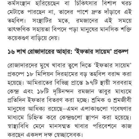
কর্মসংস্থান হারিয়েছেন বা চিকিৎসার বিশাল খরচ
মেটাতে পারছেন না, তাদের পাশে দ্রুত দাঁড়াবে এই
তহবিল। সংস্থাটির মতে, রমজানের এই সময়ে
তাৎক্ষণিক সহায়তা বিপদে পড়া মানুষের মানসিক শক্তি
কয়েকগুণ বাড়িয়ে দেয়।
১৬ লাখ রোজাদারের আহার: ‘ইফতার সায়েম’ প্রকল্প
রোজাদারদের মুখে খাবার তুলে দিতে ‘ইফতার সায়েম’
প্রকল্পে ১৮ মিলিয়ন দিরহামের বড় তহবিল বরাদ্দ করা
হয়েছে। আমিরাতের বিভিন্ন প্রান্তে ৯৭টি স্থায়ী সরবরাহ
কেন্দ্র এবং ১৮টি দৃষ্টিনন্দন রমজান তাবুর মাধ্যমে
প্রতিদিন ইফতার বিতরণ করা হচ্ছে। শ্রমিক ও শ্রমজীবী
মানুষের আধিক্য রয়েছে—এমন এলাকাগুলো গবেষণার
মাধ্যমে চিহ্নিত করে কেন্দ্রগুলো স্থাপন করা হয়েছে।
স্বাস্থ্যবিধি মেনে মানসম্মত খাবার পরিবেশনে কাজ
করছেন একদল দক্ষ স্বেচ্ছাসেবক।