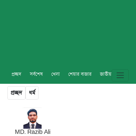
প্রচ্ছদ
সর্বশেষ
খেলা
শেয়ার বাজার
জাতীয়
বিশ্ব
প্রচ্ছদ
ধর্ম
MD. Razib Ali