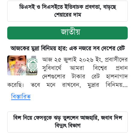
ডিএসই ও সিএসইতে ইতিবাচক প্রবণতা, বাড়ছে
শেয়ারের দাম
জাতীয়
আজকের মুদ্রা বিনিময় হার: এক নজরে সব দেশের রেট
আজ ২৫ জুলাই ২০২৬ ইং, প্রবাসীদের
সুবিধার্থে আমরা বিশ্বের প্রধান
দেশগুলোর টাকার রেট হালনাগাদ
করেছি। তবে মনে রাখবেন, মুদ্রার বিনিময়...
বিস্তারিত
বিল নিয়ে ফেসবুকে ঝড় তুললেন আজহারি, জবাব দিল
বিদ্যুৎ বিভাগ