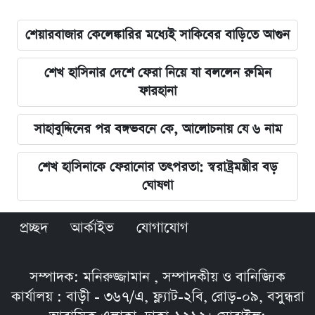
শেয়ারবাজার কেলেঙ্কারির মধ্যেই সাকিবের বাড়িতে আগুন
শেখ হাসিনার দেশে ফেরা নিয়ে যা বললেন রুমিন
ফারহানা
সাহাবুদ্দিনের পর বঙ্গভবনে কে, আলোচনায় যে ৬ নাম
শেখ হাসিনাকে ফেরানোর তৎপরতা: স্বরাষ্ট্রমন্ত্রীর বড়
ঘোষণা
প্রচ্ছদ
আর্কাইভ
যোগাযোগ
সম্পাদক: মনিরুজ্জামান , সম্পাদকীয় ও বানিজ্যিক
কার্যালয় : বাড়ী - ৩৬৭/এ, ফ্ল্যাট-২বি, রোড়-০৯, বসুন্ধরা