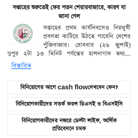
সপ্তাহের শুরুতেই ফের পতন শেয়ারবাজারে, কারণ যা
জানা গেল
সপ্তাহের প্রথম কার্যদিবসেও নিম্নমুখী
প্রবণতা কাটিয়ে উঠতে পারেনি দেশের
পুঁজিবাজার। রোববার (২৬ জুলাই)
দুপুর ২টা ১৩ মিনিট পর্যন্তের হালনাগাদ তথ্য...
বিস্তারিত
বিনিয়োগের আগে cash flowদেখবেন কেন?
বিনিয়োগকারীদের সতর্ক করল ডিএসই ও বিএসইসি
বিনিয়োগকারীদের নজরে ডেল্টা লাইফ, আর্থিক
প্রতিবেদনে চমক