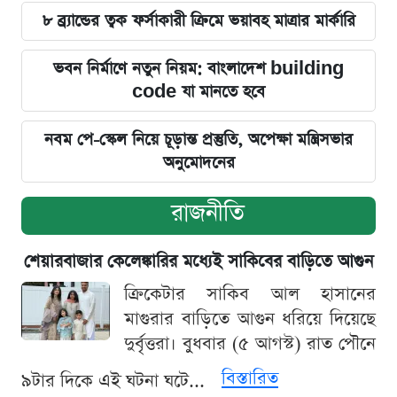
৮ ব্র্যান্ডের ত্বক ফর্সাকারী ক্রিমে ভয়াবহ মাত্রার মার্কারি
ভবন নির্মাণে নতুন নিয়ম: বাংলাদেশ building
code যা মানতে হবে
নবম পে-স্কেল নিয়ে চূড়ান্ত প্রস্তুতি, অপেক্ষা মন্ত্রিসভার
অনুমোদনের
রাজনীতি
শেয়ারবাজার কেলেঙ্কারির মধ্যেই সাকিবের বাড়িতে আগুন
ক্রিকেটার সাকিব আল হাসানের
মাগুরার বাড়িতে আগুন ধরিয়ে দিয়েছে
দুর্বৃত্তরা। বুধবার (৫ আগস্ট) রাত পৌনে
বিস্তারিত
৯টার দিকে এই ঘটনা ঘটে...