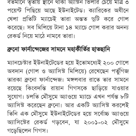
বর্তমানে তৃতীয় স্থানে থাকা অ্যাস্টন ভিলার চেয়ে মাত্র ৩
পয়েন্ট পিছিয়ে আছে ইউনাইটেড। ক্যারিকের অধীনে
খেলা প্রতিটি ম্যাচেই তারা অন্তত দুটি করে গোল
করেছে। সব মিলিয়ে টানা ১৪ ম্যাচে গোল করার অনন্য
রেকর্ড নিয়ে মাঠে নামবে তারা।
ব্রুনো ফার্নান্দেজের সামনে মহাকীর্তির হাতছানি
ম্যানচেস্টার ইউনাইটেডের হয়ে ইতোমধ্যেই ২০০ গোলে
অবদান (গোল ও অ্যাসিস্ট মিলিয়ে) রেখেছেন পর্তুগিজ
তারকা ব্রুনো ফার্নান্দেজ। মঙ্গলবার রাতে তার সামনে
রয়েছে কিংবদন্তি রায়ান গিগসকে ছাড়িয়ে যাওয়ার
সুযোগ। চলতি মৌসুমে অ্যাওয়ে ম্যাচে এখন পর্যন্ত ৮টি
অ্যাসিস্ট করেছেন ব্রুনো। আর একটি অ্যাসিস্ট করলেই
তিনি এক মৌসুমে ইউনাইটেডের হয়ে সর্বোচ্চ অ্যাওয়ে
অ্যাসিস্টের রেকর্ড গড়বেন, যা ২০০১-০২ মৌসুমে
গড়েছিলেন গিগস।