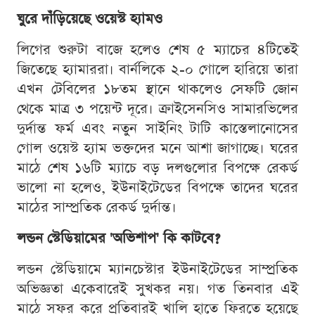
ঘুরে দাঁড়িয়েছে ওয়েস্ট হ্যামও
লিগের শুরুটা বাজে হলেও শেষ ৫ ম্যাচের ৪টিতেই
জিতেছে হ্যামাররা। বার্নলিকে ২-০ গোলে হারিয়ে তারা
এখন টেবিলের ১৮তম স্থানে থাকলেও সেফটি জোন
থেকে মাত্র ৩ পয়েন্ট দূরে। ক্রাইসেনসিও সামারভিলের
দুর্দান্ত ফর্ম এবং নতুন সাইনিং টাটি কাস্তেলানোসের
গোল ওয়েস্ট হ্যাম ভক্তদের মনে আশা জাগাচ্ছে। ঘরের
মাঠে শেষ ১৬টি ম্যাচে বড় দলগুলোর বিপক্ষে রেকর্ড
ভালো না হলেও, ইউনাইটেডের বিপক্ষে তাদের ঘরের
মাঠের সাম্প্রতিক রেকর্ড দুর্দান্ত।
লন্ডন স্টেডিয়ামের 'অভিশাপ' কি কাটবে?
লন্ডন স্টেডিয়ামে ম্যানচেস্টার ইউনাইটেডের সাম্প্রতিক
অভিজ্ঞতা একেবারেই সুখকর নয়। গত তিনবার এই
মাঠে সফর করে প্রতিবারই খালি হাতে ফিরতে হয়েছে