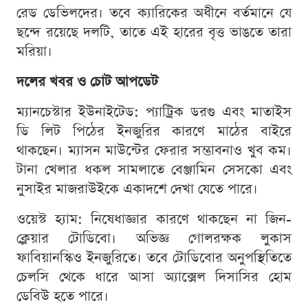
রেড ডেভিলদের। তবে ক্যারিকের অধীনে বর্তমানে যে
ছন্দে রয়েছে দলটি, তাতে এই হারের বৃত্ত ভাঙতে তারা
মরিয়া।
দলের খবর ও চোট আপডেট
ম্যানচেস্টার ইউনাইটেড: প্যাট্রিক ডরগু এবং মাতাইস
ডি লিট পিঠের ইনজুরির কারণে মাঠের বাইরে
থাকছেন। ম্যাসন মাউন্টের ফেরার সম্ভাবনাও খুব কম।
টানা খেলার ধকল সামলাতে বেঞ্জামিন সেসকো এবং
নুসাইর মাজরাউইকে একাদশে দেখা যেতে পারে।
ওয়েস্ট হ্যাম: নিষেধাজ্ঞার কারণে থাকছেন না জিন-
ক্লেয়ার টোডিবো। অভিজ্ঞ গোলরক্ষক লুকাস
ফাবিয়ানস্কিও ইনজুরিতে। তবে টোডিবোর অনুপস্থিতিতে
চেলসি থেকে ধারে আসা অ্যাক্সেল দিসাসির হোম
ডেবিউ হতে পারে।