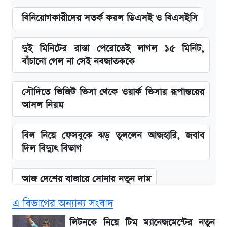
বিনিয়োগকারীদের সতর্ক করল ডিএসই ও বিএসইসি
দুই মিনিটের রাস্তা পেরোতেই লাগল ১৫ মিনিট,
বাঁচানো গেল না সেই নবজাতককে
সৌদিতে ভিজিট ভিসা থেকে ওয়ার্ক ভিসায় রূপান্তরের
আসল নিয়ম
বিল নিয়ে ফেসবুকে ঝড় তুললেন আজহারি, জবাব
দিল বিদ্যুৎ বিভাগ
আজ দেশের বাজারে সোনার নতুন দাম
এ বিভাগের অন্যান্য সংবাদ
'এমবাপ্পে বাংলাদেশে'—বড় ঘোষণার পর যা জানাল
সরকার
লিটনকে নিয়ে টিম ম্যানেজমেন্টের নতুন