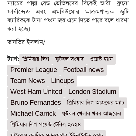
ম্যাচের পাল্লা রেড ডেভিলদের দিকেই ভারী। ব্রুনো
ফার্নান্দেজ এবং এমবিউমোর আক্রমণাত্মক জুটি
ক্যারিককে টানা পঞ্চম জয় এনে দিতে পারে বলে ধারণা
করা হচ্ছে।
তানভির ইসলাম/
ট্যাগ:
প্রিমিয়ার লিগ
ফুটবল সংবাদ
ওয়েস্ট হ্যাম
Premier League
Football news
Team News
Lineups
West Ham United
London Stadium
Bruno Fernandes
প্রিমিয়ার লিগ আজকের ম্যাচ
Michael Carrick
ফুটবল খেলার খবর আজকের
প্রিমিয়ার লিগ পয়েন্ট টেবিল ২০২৪
মাইকেল ক্যারিক ম্যানচেস্টার ইউনাইটেড কোচ