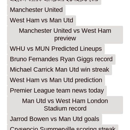
Manchester United
West Ham vs Man Utd
Manchester United vs West Ham
preview
WHU vs MUN Predicted Lineups
Bruno Fernandes Ryan Giggs record
Michael Carrick Man Utd win streak
West Ham vs Man Utd prediction
Premier League team news today
Man Utd vs West Ham London
Stadium record
Jarrod Bowen vs Man Utd goals
Crysencio Summerville scoring streak