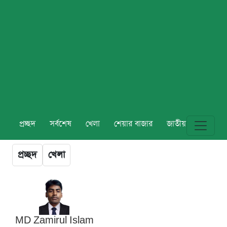
প্রচ্ছদ
সর্বশেষ
খেলা
শেয়ার বাজার
জাতীয়
বিশ্ব
প্রচ্ছদ
খেলা
MD Zamirul Islam