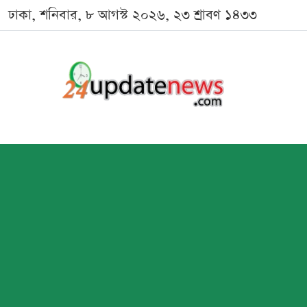
ঢাকা, শনিবার, ৮ আগস্ট ২০২৬, ২৩ শ্রাবণ ১৪৩৩