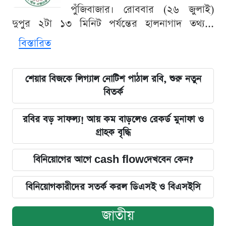
পুঁজিবাজার। রোববার (২৬ জুলাই)
দুপুর ২টা ১৩ মিনিট পর্যন্তের হালনাগাদ তথ্য...
বিস্তারিত
শেয়ার বিজকে লিগ্যাল নোটিশ পাঠাল রবি, শুরু নতুন
বিতর্ক
রবির বড় সাফল্য! আয় কম বাড়লেও রেকর্ড মুনাফা ও
গ্রাহক বৃদ্ধি
বিনিয়োগের আগে cash flowদেখবেন কেন?
বিনিয়োগকারীদের সতর্ক করল ডিএসই ও বিএসইসি
জাতীয়