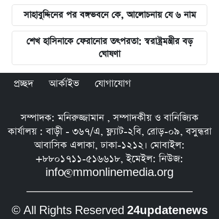
সাহাবুদ্দিনের পর বঙ্গভবনে কে, আলোচনায় যে ৬ নাম
শেখ হাসিনাকে ফেরানোর তৎপরতা: স্বরাষ্ট্রমন্ত্রীর বড়
ঘোষণা
প্রচ্ছদ
আর্কাইভ
যোগাযোগ
সম্পাদক: মনিরুজ্জামান , সম্পাদকীয় ও বানিজ্যিক
কার্যালয় : বাড়ী - ৩৬৭/এ, ফ্ল্যাট-২বি, রোড়-০৯, বসুন্ধরা
আবাসিক এলাকা, ঢাকা-১২১২। মোবাইল:
+৮৮০১৭১১-৫১৬৬১৮, ইমেইল: নিউজ:
info@mmonlinemedia.org
© All Rights Reserved
24updatenews