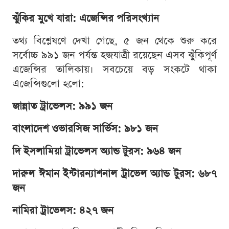
ঝুঁকির মুখে যারা: এজেন্সির পরিসংখ্যান
তথ্য বিশ্লেষণে দেখা গেছে, ৫ জন থেকে শুরু করে
সর্বোচ্চ ৯৯১ জন পর্যন্ত হজযাত্রী রয়েছেন এসব ঝুঁকিপূর্ণ
এজেন্সির তালিকায়। সবচেয়ে বড় সংকটে থাকা
এজেন্সিগুলো হলো:
জান্নাত ট্রাভেলস: ৯৯১ জন
বাংলাদেশ ওভারসিজ সার্ভিস: ৯৮১ জন
দি ইসলামিয়া ট্রাভেলস অ্যান্ড টুরস: ৯৬৪ জন
দারুল ঈমান ইন্টারন্যাশনাল ট্রাভেল অ্যান্ড টুরস: ৬৮৭
জন
নামিরা ট্রাভেলস: ৪২৭ জন