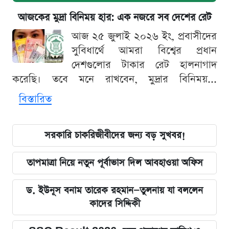
আজকের মুদ্রা বিনিময় হার: এক নজরে সব দেশের রেট
আজ ২৫ জুলাই ২০২৬ ইং, প্রবাসীদের
সুবিধার্থে আমরা বিশ্বের প্রধান
দেশগুলোর টাকার রেট হালনাগাদ
করেছি। তবে মনে রাখবেন, মুদ্রার বিনিময়...
বিস্তারিত
সরকারি চাকরিজীবীদের জন্য বড় সুখবর!
তাপমাত্রা নিয়ে নতুন পূর্বাভাস দিল আবহাওয়া অফিস
ড. ইউনূস বনাম তারেক রহমান—তুলনায় যা বললেন
কাদের সিদ্দিকী