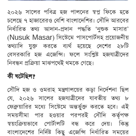
২০২৬ সালের পবিত্র হজ পালনের স্বপ্ন ফিকে হতে
চলেছে ৭ হাজারেরও বেশি বাংলাদেশির। সৌদি আরবের
নির্ধারিত তথ্য আদান-প্রদান পদ্ধতি ‘নুশুক মাসার’
(Nusuk Masar) সিস্টেমে পাসপোর্টসহ প্রয়োজনীয়
তথ্যাদি যুক্ত করতে ব্যর্থ হয়েছে দেশের ২৮টি
বেসরকারি হজ এজেন্সি। ফলে সংশ্লিষ্ট হজযাত্রীদের
নিবন্ধন প্রক্রিয়া মাঝপথেই থমকে গেছে।
কী ঘটেছিল?
সৌদি হজ ও ওমরাহ মন্ত্রণালয়ের কড়া নির্দেশনা ছিল
যে, ২০২৬ সালের হজযাত্রীদের যাবতীয় তথ্য ৮
ফেব্রুয়ারির মধ্যে সিস্টেমে অন্তর্ভুক্ত করতে হবে। এই
সময়সীমা পার হওয়ার পরপরই সৌদি কর্তৃপক্ষ
স্বয়ংক্রিয়ভাবে পোর্টালটি বন্ধ করে দেয়। কিন্তু
বাংলাদেশের নির্দিষ্ট কিছু এজেন্সি নির্ধারিত সময়ের