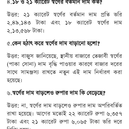
৪.
১৮ ও ২১ ক্যারেট স্বর্ণের বর্তমান দাম কত?
উত্তর: ২১ ক্যারেট স্বর্ণের বর্তমান দাম প্রতি ভরি
২,৪৯,১৪৩ টাকা এবং ১৮ ক্যারেট স্বর্ণের দাম
২,১৩,৫৬৮ টাকা।
৫.
কেন হঠাৎ করে স্বর্ণের দাম বাড়ানো হলো?
উত্তর: বাজুস জানিয়েছে, স্থানীয় বাজারে তেজাবী স্বর্ণের
(পাকা সোনা) দাম বৃদ্ধি পাওয়ার কারণে বাজার দরের
সাথে সামঞ্জস্য রাখতে নতুন এই দাম নির্ধারণ করা
হয়েছে।
৬.
স্বর্ণের দাম বাড়লেও রুপার দাম কি বেড়েছে?
উত্তর: না, স্বর্ণের দাম বাড়লেও রুপার দাম অপরিবর্তিত
রাখা হয়েছে। আগের মতোই ২২ ক্যারেট রুপা ৬,৩৫৭
টাকা এবং ২১ ক্যারেট রুপা ৬,০৬৫ টাকা ভরি দরে