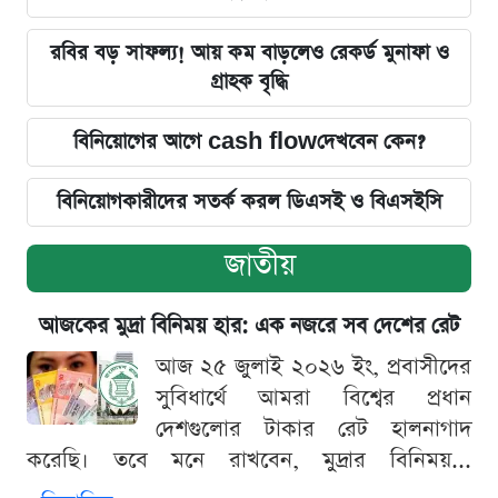
রবির বড় সাফল্য! আয় কম বাড়লেও রেকর্ড মুনাফা ও
গ্রাহক বৃদ্ধি
বিনিয়োগের আগে cash flowদেখবেন কেন?
বিনিয়োগকারীদের সতর্ক করল ডিএসই ও বিএসইসি
জাতীয়
আজকের মুদ্রা বিনিময় হার: এক নজরে সব দেশের রেট
আজ ২৫ জুলাই ২০২৬ ইং, প্রবাসীদের
সুবিধার্থে আমরা বিশ্বের প্রধান
দেশগুলোর টাকার রেট হালনাগাদ
করেছি। তবে মনে রাখবেন, মুদ্রার বিনিময়...