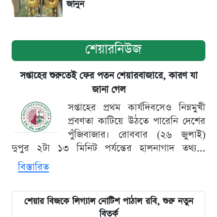
জানুন
শেয়ারনিউজ
সপ্তাহের শুরুতেই ফের পতন শেয়ারবাজারে, কারণ যা
জানা গেল
সপ্তাহের প্রথম কার্যদিবসেও নিম্নমুখী
প্রবণতা কাটিয়ে উঠতে পারেনি দেশের
পুঁজিবাজার। রোববার (২৬ জুলাই)
দুপুর ২টা ১৩ মিনিট পর্যন্তের হালনাগাদ তথ্য...
বিস্তারিত
শেয়ার বিজকে লিগ্যাল নোটিশ পাঠাল রবি, শুরু নতুন
বিতর্ক