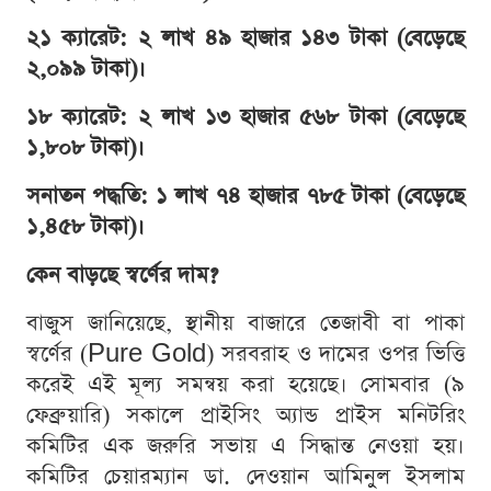
২১ ক্যারেট: ২ লাখ ৪৯ হাজার ১৪৩ টাকা (বেড়েছে
২,০৯৯ টাকা)।
১৮ ক্যারেট: ২ লাখ ১৩ হাজার ৫৬৮ টাকা (বেড়েছে
১,৮০৮ টাকা)।
সনাতন পদ্ধতি: ১ লাখ ৭৪ হাজার ৭৮৫ টাকা (বেড়েছে
১,৪৫৮ টাকা)।
কেন বাড়ছে স্বর্ণের দাম?
বাজুস জানিয়েছে, স্থানীয় বাজারে তেজাবী বা পাকা
স্বর্ণের (Pure Gold) সরবরাহ ও দামের ওপর ভিত্তি
করেই এই মূল্য সমন্বয় করা হয়েছে। সোমবার (৯
ফেব্রুয়ারি) সকালে প্রাইসিং অ্যান্ড প্রাইস মনিটরিং
কমিটির এক জরুরি সভায় এ সিদ্ধান্ত নেওয়া হয়।
কমিটির চেয়ারম্যান ডা. দেওয়ান আমিনুল ইসলাম