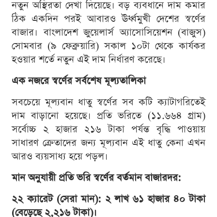
নতুন অস্থিরতা দেখা দিয়েছে। বড় ব্যবধানে দাম কমার
ঠিক একদিন পরই আবারও ঊর্ধ্বমুখী দেশের স্বর্ণের
বাজার। বাংলাদেশ জুয়েলার্স অ্যাসোসিয়েশন (বাজুস)
সোমবার (৯ ফেব্রুয়ারি) সকাল ১০টা থেকে কার্যকর
হওয়ার শর্তে নতুন এই দাম নির্ধারণ করেছে।
এক নজরে স্বর্ণের সর্বশেষ মূল্যতালিকা
সবচেয়ে মূল্যবান ধাতু স্বর্ণের সব কটি ক্যাটাগরিতেই
দাম বাড়ানো হয়েছে। প্রতি ভরিতে (১১.৬৬৪ গ্রাম)
সর্বোচ্চ ২ হাজার ২১৬ টাকা পর্যন্ত বৃদ্ধি পাওয়ায়
সাধারণ ক্রেতাদের জন্য মূল্যবান এই ধাতু কেনা এখন
আরও ব্যয়সাধ্য হয়ে পড়ল।
মান অনুযায়ী প্রতি ভরি স্বর্ণের বর্তমান বাজারদর:
২২ ক্যারেট (সেরা মান): ২ লাখ ৬১ হাজার ৪০ টাকা
(বেড়েছে ২,২১৬ টাকা)।