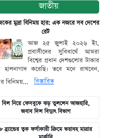
জাতীয়
ের মুদ্রা বিনিময় হার: এক নজরে সব দেশের
রেট
আজ ২৫ জুলাই ২০২৬ ইং,
প্রবাসীদের সুবিধার্থে আমরা
বিশ্বের প্রধান দেশগুলোর টাকার
ট হালনাগাদ করেছি। তবে মনে রাখবেন,
বিস্তারিত
্রার বিনিময়...
বিল নিয়ে ফেসবুকে ঝড় তুললেন আজহারি,
জবাব দিল বিদ্যুৎ বিভাগ
৮ ব্র্যান্ডের ত্বক ফর্সাকারী ক্রিমে ভয়াবহ মাত্রার
মার্কারি