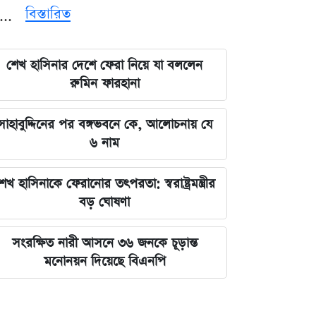
বিস্তারিত
্ন...
শেখ হাসিনার দেশে ফেরা নিয়ে যা বললেন
রুমিন ফারহানা
সাহাবুদ্দিনের পর বঙ্গভবনে কে, আলোচনায় যে
৬ নাম
েখ হাসিনাকে ফেরানোর তৎপরতা: স্বরাষ্ট্রমন্ত্রীর
বড় ঘোষণা
সংরক্ষিত নারী আসনে ৩৬ জনকে চূড়ান্ত
মনোনয়ন দিয়েছে বিএনপি