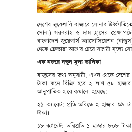
দেশের জুয়েলারি বাজারে সোনার ঊর্ধ্বগতিত
সোনা) সরবরাহ ও দাম হ্রাসের প্রেক্ষাপ
বাংলাদেশ জুয়েলার্স অ্যাসোসিয়েশন (বাজ
থেকে ক্রেতারা আগের চেয়ে সাশ্রয়ী মূল্যে 
এক নজরে নতুন মূল্য তালিকা
বাজুসের তথ্য অনুযায়ী, এখন থেকে দেশে
টাকা কমে বিক্রি হবে ২ লাখ ৫৮ হাজার
আনুপাতিক হারে কমানো হয়েছে:
২১ ক্যারেট: প্রতি ভরিতে ২ হাজার ৯৯ 
টাকা।
১৮ ক্যারেট: ভরিপ্রতি ১ হাজার ৮০৮ টাকা