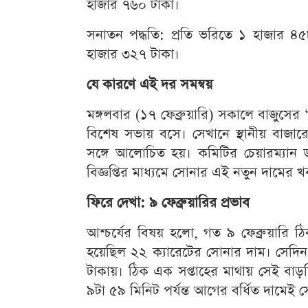
হাজার ৭৬০ টাকা।
সনাতন পদ্ধতি: প্রতি ভরিতে ১ হাজার ৪
হাজার ৩২৭ টাকা।
যে কারণে এই দর সমন্বয়
মঙ্গলবার (১৭ ফেব্রুয়ারি) সকালে বাজুসের ‘স্
বিশেষ সভায় বসে। সেখানে স্থানীয় বাজার
সঙ্গে আলোচিত হয়। কমিটির চেয়ারম্যান 
বিজ্ঞপ্তির মাধ্যমে সোনার এই নতুন দামের 
ফিরে দেখা: ৯ ফেব্রুয়ারির প্রভাব
আশ্চর্যের বিষয় হলো, গত ৯ ফেব্রুয়ারি 
হয়েছিল ২২ ক্যারেটের সোনার দাম। সেদি
টাকায়। ঠিক এক সপ্তাহের মাথায় সেই বা
৯টা ৫৯ মিনিট পর্যন্ত আগের বর্ধিত দামেই 