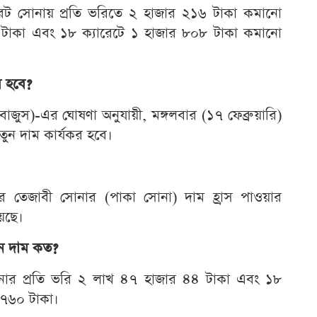
রেট সোনায় প্রতি ভরিতে ২ হাজার ২১৬ টাকা কমানো
 টাকা এবং ১৮ ক্যারেটে ১ হাজার ৮০৮ টাকা কমানো
র হবে?
(বাজুস)-এর ঘোষণা অনুযায়ী, মঙ্গলবার (১৭ ফেব্রুয়ারি)
ুন দাম কার্যকর হবে।
াজারে তেজাবী সোনার (পাকা সোনা) দাম হ্রাস পাওয়ার
য়েছে।
ান দাম কত?
সোনার প্রতি ভরি ২ লাখ ৪৭ হাজার ৪৪ টাকা এবং ১৮
 ৭৬০ টাকা।