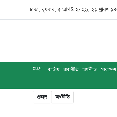
ঢাকা, বুধবার, ৫ আগস্ট ২০২৬, ২১ শ্রাবণ ১
প্রচ্ছদ
জাতীয়
রাজনীতি
অর্থনীতি
সারাদেশ
প্রচ্ছদ
অর্থনীতি