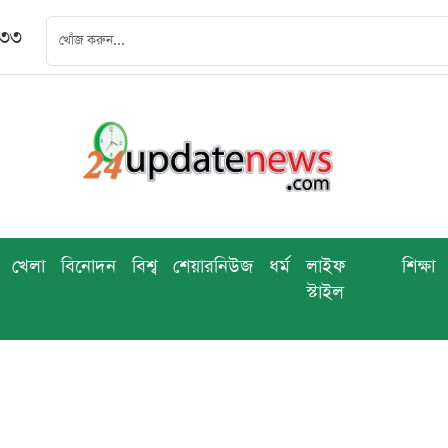
৪৩৩
খেলা
বিনোদন
বিশ্ব
শেয়ারনিউজ
ধর্ম
লাইফ
শিক্ষা
স্টাইল