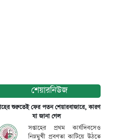
শেয়ারনিউজ
তাহের শুরুতেই ফের পতন শেয়ারবাজারে, কারণ
যা জানা গেল
সপ্তাহের প্রথম কার্যদিবসেও
নিম্নমুখী প্রবণতা কাটিয়ে উঠতে