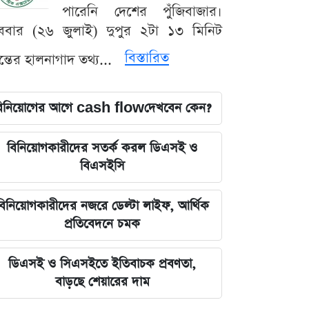
পারেনি দেশের পুঁজিবাজার।
ববার (২৬ জুলাই) দুপুর ২টা ১৩ মিনিট
বিস্তারিত
যন্তের হালনাগাদ তথ্য...
িনিয়োগের আগে cash flowদেখবেন কেন?
বিনিয়োগকারীদের সতর্ক করল ডিএসই ও
বিএসইসি
বিনিয়োগকারীদের নজরে ডেল্টা লাইফ, আর্থিক
প্রতিবেদনে চমক
ডিএসই ও সিএসইতে ইতিবাচক প্রবণতা,
বাড়ছে শেয়ারের দাম