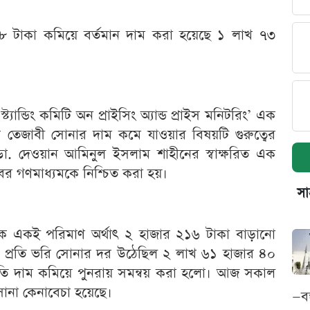
৫৮ টাকা কমিয়ে বর্তমান দাম করা হয়েছে ১ লাখ ৭৩
ট্যান্ডিং কমিটি অন প্রাইসিং অ্যান্ড প্রাইস মনিটরিং’ এক
ে তেজাবী সোনার দাম কমে যাওয়ার বিষয়টি গুরুত্বের
ডা. দেওয়ান আমিনুল ইসলাম শাহীনের স্বাক্ষরিত এক
খবর গণমাধ্যমকে নিশ্চিত করা হয়।
সা
ঠিক একই পরিমাণ অর্থাৎ ২ হাজার ২১৬ টাকা বাড়ানো
ন প্রতি ভরি সোনার দর উঠেছিল ২ লাখ ৬১ হাজার ৪০
ড়তি দাম কমিয়ে পুনরায় সমন্বয় করা হলো। আজ সকাল
সোনা কেনাবেচা হয়েছে।
—ব