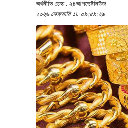
অর্থনীতি ডেস্ক . ২৪আপডেটনিউজ
২০২৬ ফেব্রুয়ারি ১৮ ০৯:৫৯:২৯