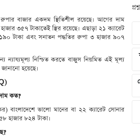
প্রশ
ুপার বাজার একদম স্থিতিশীল রয়েছে। আগের দাম
৬ হাজার ৩৫৭ টাকাতেই স্থির রয়েছে। এছাড়া ২১ ক্যারেট
 ১৯০ টাকা এবং সনাতন পদ্ধতির রুপা ৩ হাজার ৯০৭
য ন্যায্যমূল্য নিশ্চিত করতে বাজুস নিয়মিত এই মূল্য
ে জানানো হয়েছে।
শ
AQ)
 দাম কত?
র্যকর) বাংলাদেশে ভালো মানের বা ২২ ক্যারেট সোনার
খ ৫৮ হাজার ৮২৪ টাকা।
ছে?