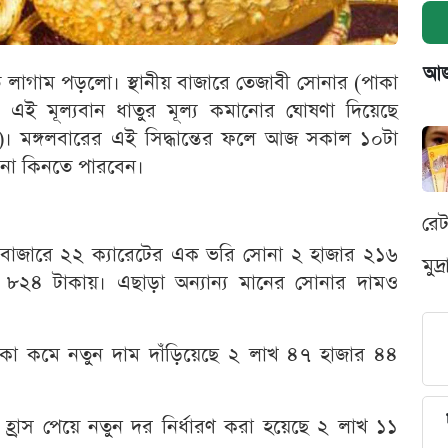
আজক
ে লাগাম পড়লো। স্থানীয় বাজারে তেজাবী সোনার (পাকা
টে এই মূল্যবান ধাতুর মূল্য কমানোর ঘোষণা দিয়েছে
ুস)। মঙ্গলবারের এই সিদ্ধান্তের ফলে আজ সকাল ১০টা
সোনা কিনতে পারবেন।
রে
র বাজারে ২২ ক্যারেটের এক ভরি সোনা ২ হাজার ২১৬
মুদ
 ৮২৪ টাকায়। এছাড়া অন্যান্য মানের সোনার দামও
টাকা কমে নতুন দাম দাঁড়িয়েছে ২ লাখ ৪৭ হাজার ৪৪
 হ্রাস পেয়ে নতুন দর নির্ধারণ করা হয়েছে ২ লাখ ১১