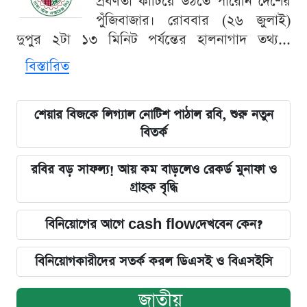
প্রবণতা কাটিয়ে উঠতে পারেনি দেশের
পুঁজিবাজার। রোববার (২৬ জুলাই)
দুপুর ২টা ১৩ মিনিট পর্যন্তের হালনাগাদ তথ্য...
বিস্তারিত
শেয়ার বিজকে লিগ্যাল নোটিশ পাঠাল রবি, শুরু নতুন
বিতর্ক
রবির বড় সাফল্য! আয় কম বাড়লেও রেকর্ড মুনাফা ও
গ্রাহক বৃদ্ধি
বিনিয়োগের আগে cash flowদেখবেন কেন?
বিনিয়োগকারীদের সতর্ক করল ডিএসই ও বিএসইসি
জাতীয়