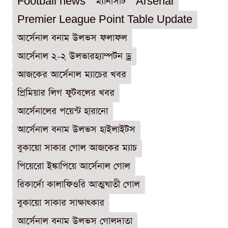
Football news
ম্যানসিটি
Arsenal
Premier League Point Table Update
আর্সেনাল বনাম উলভস ফলাফল
আর্সেনাল ২-২ উলভারহ্যাম্পটন ড্র
আজকের আর্সেনাল ম্যাচের খবর
প্রিমিয়ার লিগ ফুটবলের খবর
আর্সেনালের পয়েন্ট হারানো
আর্সেনাল বনাম উলভস হাইলাইটস
বুকায়ো সাকার গোল আজকের ম্যাচ
পিয়েরো ইঙ্কাপিয়ে আর্সেনাল গোল
রিকার্দো কালাফিওরি আত্মঘাতী গোল
বুকায়ো সাকার সাক্ষাৎকার
আর্সেনাল বনাম উলভস গোলদাতা