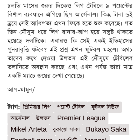
চলতি মাসের শুরুর দিকেও লিগ টেবিলে ৯ পয়েন্টের
বিশাল ব্যবধানে এগিয়ে ছিল আর্সেনাল। কিন্তু টানা দুই
ড্রয়ে সেই আধিপত্য এখন ফিকে হতে শুরু করেছে। গত
তিন মৌসুম ধরে লিগ রানার-আপ হয়ে সন্তুষ্ট থাকতে
হয়েছে দলটিকে। এবারও কি সেই একই ইতিহাসের
পুনরাবৃত্তি ঘটবে? এই প্রশ্ন এখন ফুটবল মহলে। অথচ
তাদের রুখে দেওয়া উলভস এই মৌসুমে টেবিলের
তলানিতে অবস্থান করছে এবং এখন পর্যন্ত তারা মাত্র
একটি ম্যাচে জয়ের দেখা পেয়েছে।
আল-মামুন/
ট্যাগ:
প্রিমিয়ার লিগ
পয়েন্ট টেবিল
ফুটবল নিউজ
আর্সেনাল
উলভস
Premier League
Mikel Arteta
বুকায়ো সাকা
Bukayo Saka