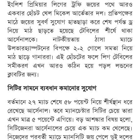
ইংলিশ প্রিমিয়ার লিগের ট্রফি জয়ের পথে আরও
একবার হোঁচট খেল মিকেল আর্তেতার দল। প্রতিপক্ষের
মাঠে জয়ের সুবর্ণ সুযোগ হাতছাড়া করে শেষ পর্যন্ত ড্র
নিয়ে মাঠ ছাড়তে হয়েছে টেবিলের শীর্ষে থাকা
আর্সেনালকে। নাটকীয়তায় ঠাসা ম্যাচে
উলভারহ্যাম্পটনের বিপক্ষে ২-২ গোলে সমতা নিয়ে
মাঠ ছাড়ে গানাররা। এই হোঁচটের ফলে লিগ টেবিলের
সমীকরণ এখন আরও কঠিন হয়ে পড়ল লন্ডনের
ক্লাবটির জন্য।
সিটির সামনে ব্যবধান কমানোর সুযোগ
বর্তমানে ২৭ ম্যাচ শেষে ৫৮ পয়েন্ট নিয়ে শীর্ষস্থান ধরে
রেখেছে আর্সেনাল। তবে ম্যানচেস্টার সিটির চেয়ে তারা
এখন মাত্র ৫ পয়েন্টে এগিয়ে। বড় আশঙ্কার বিষয় হলো,
সিটিজেনরা আর্সেনালের চেয়ে এক ম্যাচ কম খেলেছে।
নিজেদের পরবর্তী ম্যাচে ম্যানসিটি জয় পেলে দুই দলের