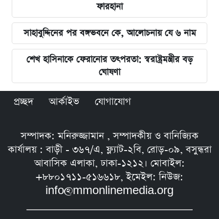
ফারহানা
সাহাবুদ্দিনের পর বঙ্গভবনে কে, আলোচনায় যে ৬ নাম
শেখ হাসিনাকে ফেরানোর তৎপরতা: স্বরাষ্ট্রমন্ত্রীর বড়
ঘোষণা
প্রচ্ছদ
আর্কাইভ
যোগাযোগ
সম্পাদক: মনিরুজ্জামান , সম্পাদকীয় ও বানিজ্যিক
কার্যালয় : বাড়ী - ৩৬৭/এ, ফ্ল্যাট-২বি, রোড়-০৯, বসুন্ধরা
আবাসিক এলাকা, ঢাকা-১২১২। মোবাইল:
+৮৮০১৭১১-৫১৬৬১৮, ইমেইল: নিউজ:
info@mmonlinemedia.org