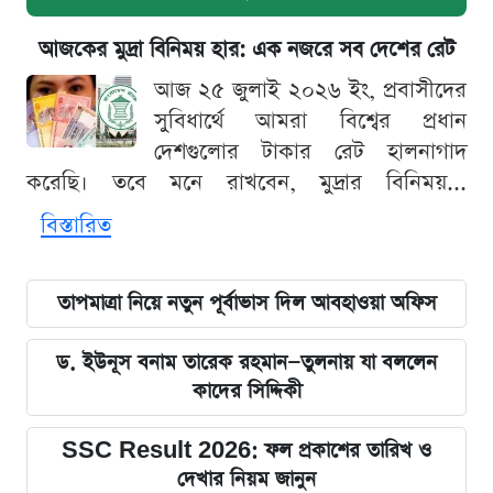
আজকের মুদ্রা বিনিময় হার: এক নজরে সব দেশের রেট
আজ ২৫ জুলাই ২০২৬ ইং, প্রবাসীদের
সুবিধার্থে আমরা বিশ্বের প্রধান
দেশগুলোর টাকার রেট হালনাগাদ
করেছি। তবে মনে রাখবেন, মুদ্রার বিনিময়...
বিস্তারিত
তাপমাত্রা নিয়ে নতুন পূর্বাভাস দিল আবহাওয়া অফিস
ড. ইউনূস বনাম তারেক রহমান—তুলনায় যা বললেন
কাদের সিদ্দিকী
SSC Result 2026: ফল প্রকাশের তারিখ ও
দেখার নিয়ম জানুন