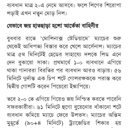
ব্যবধান মাত্র ২-এ নেমে আসবে। ফলে লিগের শিরোপা
লড়াই এখন নতুন মোড় নিল।
যেভাবে জয় হাতছাড়া হলো আর্তেতা বাহিনীর
বুধবার রাতে ‘মোলিনাক্স স্টেডিয়ামে’ ম্যাচের শুরু
থেকেই আধিপত্য বিস্তার করে খেলে আর্সেনাল। ম্যাচের
মাত্র ৫ম মিনিটেই হেডের সাহায্যে দলকে লিড এনে
দেন বুকায়ো সাকা। প্রথমার্ধে ১-০ ব্যবধানে এগিয়ে
থাকা গানাররা বিরতির পর ব্যবধান আরও বাড়ায়। ৫৬
মিনিটে দুর্দান্ত এক চিপ শটে গোলরক্ষককে পরাস্ত করে
দ্বিতীয় গোলটি করেন পিয়েরো ইঙ্কাপিয়ে।
তবে ২-০ তে এগিয়ে গিয়েও জয় নিশ্চিত করতে পারেনি
সফরকারীরা। ৬১ মিনিটে হুগো বুয়েনোর বাঁকানো শটে
ব্যবধান কমিয়ে ম্যাচে ফেরে উলভস। ম্যাচের অন্তিম
মুহূর্তে (৯০+৪ মিনিটে) ট্র্যাজেডির শিকার হয়