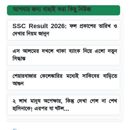
আপনার জন্য বাছাই করা কিছু নিউজ
SSC Result 2026: ফল প্রকাশের তারিখ ও
দেখার নিয়ম জানুন
এস আলমের দখলে থাকা ব্যাংক নিয়ে এলো নতুন
সিদ্ধান্ত
শেয়ারবাজার কেলেঙ্কারির মধ্যেই সাকিবের বাড়িতে
আগুন
২ লাখ মানুষ অপেক্ষায়, কিন্তু দেখা গেল না শেখ
হাসিনাকে! এরপর যা ঘটল...
Snapdragon 8 Gen 3 ফোনে নতুন চমক,