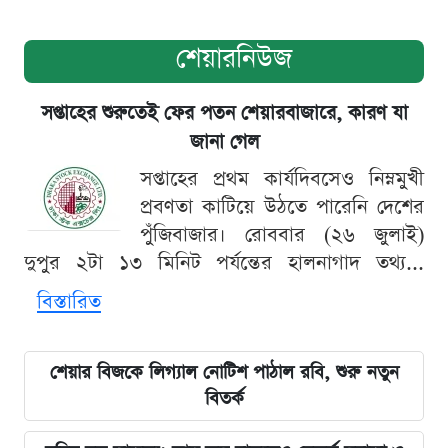
শেয়ারনিউজ
সপ্তাহের শুরুতেই ফের পতন শেয়ারবাজারে, কারণ যা
জানা গেল
সপ্তাহের প্রথম কার্যদিবসেও নিম্নমুখী
প্রবণতা কাটিয়ে উঠতে পারেনি দেশের
পুঁজিবাজার। রোববার (২৬ জুলাই)
দুপুর ২টা ১৩ মিনিট পর্যন্তের হালনাগাদ তথ্য...
বিস্তারিত
শেয়ার বিজকে লিগ্যাল নোটিশ পাঠাল রবি, শুরু নতুন
বিতর্ক