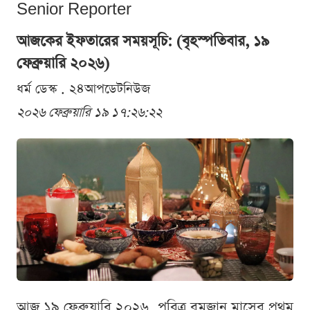
Senior Reporter
আজকের ইফতারের সময়সূচি: (বৃহস্পতিবার, ১৯
ফেব্রুয়ারি ২০২৬)
ধর্ম ডেস্ক . ২৪আপডেটনিউজ
২০২৬ ফেব্রুয়ারি ১৯ ১৭:২৬:২২
আজ ১৯ ফেব্রুয়ারি ২০২৬, পবিত্র রমজান মাসের প্রথম