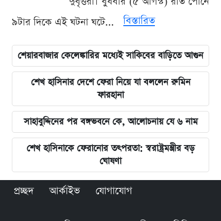
দুর্বৃত্তরা। বুধবার (৫ আগস্ট) রাত পৌনে
বিস্তারিত
৯টার দিকে এই ঘটনা ঘটে...
শেয়ারবাজার কেলেঙ্কারির মধ্যেই সাকিবের বাড়িতে আগুন
শেখ হাসিনার দেশে ফেরা নিয়ে যা বললেন রুমিন
ফারহানা
সাহাবুদ্দিনের পর বঙ্গভবনে কে, আলোচনায় যে ৬ নাম
শেখ হাসিনাকে ফেরানোর তৎপরতা: স্বরাষ্ট্রমন্ত্রীর বড়
ঘোষণা
প্রচ্ছদ
আর্কাইভ
যোগাযোগ