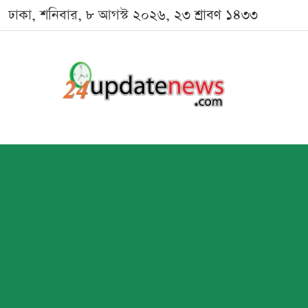
ঢাকা, শনিবার, ৮ আগস্ট ২০২৬, ২৩ শ্রাবণ ১৪৩৩