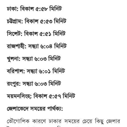
ঢাকা: বিকাল ৫:৫৮ মিনিট
চট্টগ্রাম: বিকাল ৫:৫৩ মিনিট
সিলেট: বিকাল ৫:৫১ মিনিট
রাজশাহী: সন্ধ্যা ৬:০৪ মিনিট
খুলনা: সন্ধ্যা ৬:০৩ মিনিট
বরিশাল: সন্ধ্যা ৬:০১ মিনিট
রংপুর: সন্ধ্যা ৬:০৩ মিনিট
ময়মনসিংহ: বিকাল ৫:৫৭ মিনিট
জেলাভেদে সময়ের পার্থক্য:
ভৌগোলিক কারণে ঢাকার সময়ের চেয়ে কিছু জেলার