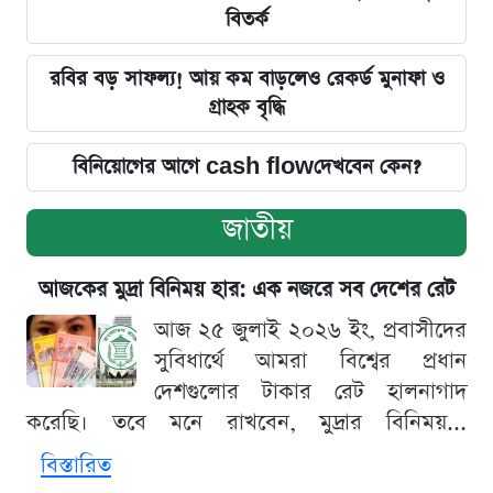
বিতর্ক
রবির বড় সাফল্য! আয় কম বাড়লেও রেকর্ড মুনাফা ও
গ্রাহক বৃদ্ধি
বিনিয়োগের আগে cash flowদেখবেন কেন?
জাতীয়
আজকের মুদ্রা বিনিময় হার: এক নজরে সব দেশের রেট
আজ ২৫ জুলাই ২০২৬ ইং, প্রবাসীদের
সুবিধার্থে আমরা বিশ্বের প্রধান
দেশগুলোর টাকার রেট হালনাগাদ
করেছি। তবে মনে রাখবেন, মুদ্রার বিনিময়...
বিস্তারিত