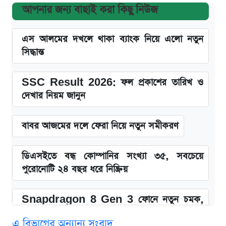
আপনার জন্য বাছাই করা কিছু নিউজ
এস আলমের দখলে থাকা ব্যাংক নিয়ে এলো নতুন
সিদ্ধান্ত
SSC Result 2026: ফল প্রকাশের তারিখ ও
দেখার নিয়ম জানুন
বাবর আজমের দলে ফেরা নিয়ে নতুন সমীকরণ
ডিএসইতে বন্ধ কোম্পানির সংখ্যা ৩৫, সবচেয়ে
পুরোনোটি ২৪ বছর ধরে নিষ্ক্রিয়
Snapdragon 8 Gen 3 ফোনে নতুন চমক,
Redmi K80 নিয়ে আপডেট
এ বিভাগের অন্যান্য সংবাদ