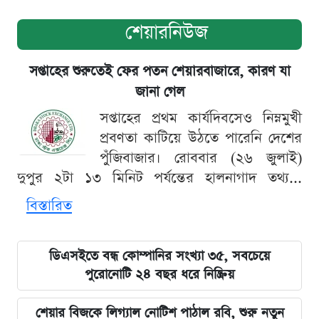
শেয়ারনিউজ
সপ্তাহের শুরুতেই ফের পতন শেয়ারবাজারে, কারণ যা
জানা গেল
সপ্তাহের প্রথম কার্যদিবসেও নিম্নমুখী
প্রবণতা কাটিয়ে উঠতে পারেনি দেশের
পুঁজিবাজার। রোববার (২৬ জুলাই)
দুপুর ২টা ১৩ মিনিট পর্যন্তের হালনাগাদ তথ্য...
বিস্তারিত
ডিএসইতে বন্ধ কোম্পানির সংখ্যা ৩৫, সবচেয়ে
পুরোনোটি ২৪ বছর ধরে নিষ্ক্রিয়
শেয়ার বিজকে লিগ্যাল নোটিশ পাঠাল রবি, শুরু নতুন