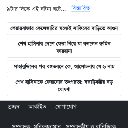
বিস্তারিত
৯টার দিকে এই ঘটনা ঘটে...
শেয়ারবাজার কেলেঙ্কারির মধ্যেই সাকিবের বাড়িতে আগুন
শেখ হাসিনার দেশে ফেরা নিয়ে যা বললেন রুমিন
ফারহানা
সাহাবুদ্দিনের পর বঙ্গভবনে কে, আলোচনায় যে ৬ নাম
শেখ হাসিনাকে ফেরানোর তৎপরতা: স্বরাষ্ট্রমন্ত্রীর বড়
ঘোষণা
প্রচ্ছদ
আর্কাইভ
যোগাযোগ
সম্পাদক: মনিরুজ্জামান , সম্পাদকীয় ও বানিজ্যিক