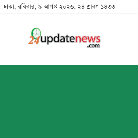
ঢাকা, রবিবার, ৯ আগস্ট ২০২৬, ২৪ শ্রাবণ ১৪৩৩