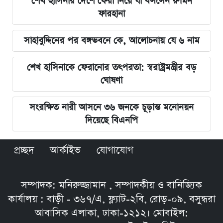
শেখ হাসিনার দেশে ফেরা নিয়ে যা বললেন রুমিন
ফারহানা
সাহাবুদ্দিনের পর বঙ্গভবনে কে, আলোচনায় যে ৬ নাম
শেখ হাসিনাকে ফেরানোর তৎপরতা: স্বরাষ্ট্রমন্ত্রীর বড়
ঘোষণা
সংরক্ষিত নারী আসনে ৩৬ জনকে চূড়ান্ত মনোনয়ন
দিয়েছে বিএনপি
প্রচ্ছদ
আর্কাইভ
যোগাযোগ
সম্পাদক: মনিরুজ্জামান , সম্পাদকীয় ও বানিজ্যিক
কার্যালয় : বাড়ী - ৩৬৭/এ, ফ্ল্যাট-২বি, রোড়-০৯, বসুন্ধরা
আবাসিক এলাকা, ঢাকা-১২১২। মোবাইল: