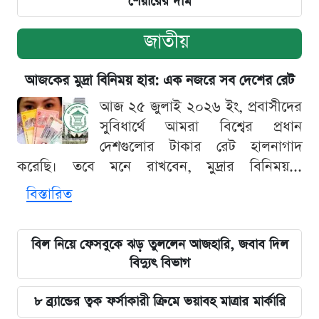
শেয়ারের দাম
জাতীয়
আজকের মুদ্রা বিনিময় হার: এক নজরে সব দেশের রেট
আজ ২৫ জুলাই ২০২৬ ইং, প্রবাসীদের
সুবিধার্থে আমরা বিশ্বের প্রধান
দেশগুলোর টাকার রেট হালনাগাদ
করেছি। তবে মনে রাখবেন, মুদ্রার বিনিময়...
বিস্তারিত
বিল নিয়ে ফেসবুকে ঝড় তুললেন আজহারি, জবাব দিল
বিদ্যুৎ বিভাগ
৮ ব্র্যান্ডের ত্বক ফর্সাকারী ক্রিমে ভয়াবহ মাত্রার মার্কারি