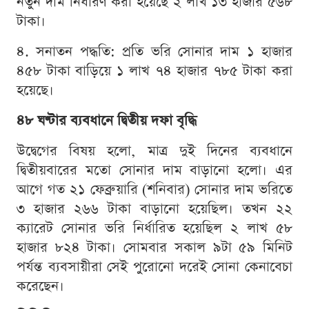
নতুন দাম নির্ধারণ করা হয়েছে ২ লাখ ১৩ হাজার ৫৬৮
টাকা।
৪. সনাতন পদ্ধতি: প্রতি ভরি সোনার দাম ১ হাজার
৪৫৮ টাকা বাড়িয়ে ১ লাখ ৭৪ হাজার ৭৮৫ টাকা করা
হয়েছে।
৪৮ ঘণ্টার ব্যবধানে দ্বিতীয় দফা বৃদ্ধি
উদ্বেগের বিষয় হলো, মাত্র দুই দিনের ব্যবধানে
দ্বিতীয়বারের মতো সোনার দাম বাড়ানো হলো। এর
আগে গত ২১ ফেব্রুয়ারি (শনিবার) সোনার দাম ভরিতে
৩ হাজার ২৬৬ টাকা বাড়ানো হয়েছিল। তখন ২২
ক্যারেট সোনার ভরি নির্ধারিত হয়েছিল ২ লাখ ৫৮
হাজার ৮২৪ টাকা। সোমবার সকাল ৯টা ৫৯ মিনিট
পর্যন্ত ব্যবসায়ীরা সেই পুরোনো দরেই সোনা কেনাবেচা
করেছেন।