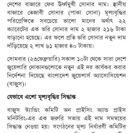
দেশের বাজারে ফের ঊর্ধ্বমুখী সোনার দাম। স্থানীয়
বাজারে তেজাবী সোনার (পাকা সোনা) মূল্যবৃদ্ধির
পরিপ্রেক্ষিতে সবচেয়ে ভালো মানের অর্থাৎ ২২
ক্যারেটের এক ভরি সোনার দাম ২ হাজার ২১৬ টাকা
বাড়ানো হয়েছে। এর ফলে প্রতি ভরি সোনার নতুন দাম
দাঁড়িয়েছে ২ লাখ ৬১ হাজার ৪০ টাকায়।
সোমবার (২৩ফেব্রুয়ারি) সকাল ১০টা থেকে সারা দেশে
জুয়েলারি দোকানগুলোতে নতুন এই দর কার্যকর করার
নির্দেশনা দিয়েছে বাংলাদেশ জুয়েলার্স অ্যাসোসিয়েশন
(বাজুস)।
যেভাবে এলো মূল্যবৃদ্ধির সিদ্ধান্ত
বাজুস স্ট্যান্ডিং কমিটি অন প্রাইসিং অ্যান্ড প্রাইস
মনিটরিং-এর এক জরুরি সভায় এই দাম সমন্বয়ের
সিদ্ধান্ত নেওয়া হয়। সংগঠনের মূল্য নির্ধারণী কমিটির