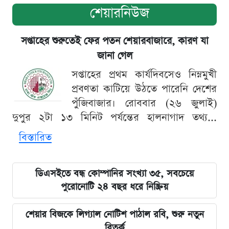
শেয়ারনিউজ
সপ্তাহের শুরুতেই ফের পতন শেয়ারবাজারে, কারণ যা
জানা গেল
সপ্তাহের প্রথম কার্যদিবসেও নিম্নমুখী
প্রবণতা কাটিয়ে উঠতে পারেনি দেশের
পুঁজিবাজার। রোববার (২৬ জুলাই)
দুপুর ২টা ১৩ মিনিট পর্যন্তের হালনাগাদ তথ্য...
বিস্তারিত
ডিএসইতে বন্ধ কোম্পানির সংখ্যা ৩৫, সবচেয়ে
পুরোনোটি ২৪ বছর ধরে নিষ্ক্রিয়
শেয়ার বিজকে লিগ্যাল নোটিশ পাঠাল রবি, শুরু নতুন
বিতর্ক