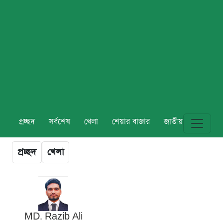
প্রচ্ছদ
সর্বশেষ
খেলা
শেয়ার বাজার
জাতীয়
বিশ্ব
প্রচ্ছদ
খেলা
MD. Razib Ali