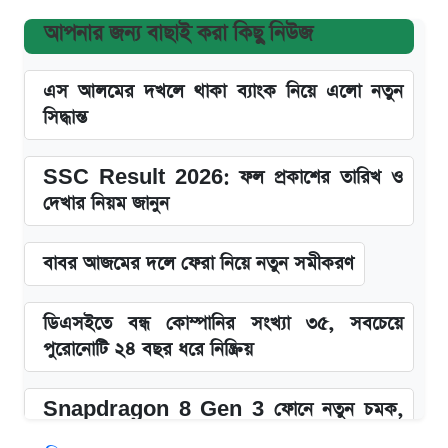
আপনার জন্য বাছাই করা কিছু নিউজ
এস আলমের দখলে থাকা ব্যাংক নিয়ে এলো নতুন
সিদ্ধান্ত
SSC Result 2026: ফল প্রকাশের তারিখ ও
দেখার নিয়ম জানুন
বাবর আজমের দলে ফেরা নিয়ে নতুন সমীকরণ
ডিএসইতে বন্ধ কোম্পানির সংখ্যা ৩৫, সবচেয়ে
পুরোনোটি ২৪ বছর ধরে নিষ্ক্রিয়
Snapdragon 8 Gen 3 ফোনে নতুন চমক,
Redmi K80 নিয়ে আপডেট