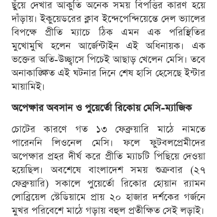
ছুঁয়ে দেখার আকুতি অনেক সময় বিপত্তির কারণ হয়ে
দাঁড়ায়। ইকুয়েডরের ক্লাব ইন্দেপেন্দিয়েন্তে দেল ভ্যালের
বিপক্ষে প্রীতি ম্যাচে ঠিক এমন এক পরিস্থিতির
মুখোমুখি হলেন আর্জেন্টাইন এই অধিনায়ক। এক
ভক্তের অতি-উচ্ছ্বাসে পিচেই আছাড় খেলেন মেসি। তবে
অনাকাঙ্ক্ষিত এই ঘটনার দিনে শেষ হাসি হেসেছে ইন্টার
মায়ামিই।
অপেক্ষার অবসান ও পুয়ের্তো রিকোয় মেসি-ম্যাজিক
চোটের কারণে গত ১৩ ফেব্রুয়ারি মাঠে নামতে
পারেননি লিওনেল মেসি। ফলে ফুটবলপ্রেমীদের
অপেক্ষার প্রহর দীর্ঘ করে প্রীতি ম্যাচটি পিছিয়ে দেওয়া
হয়েছিল। অবশেষে বাংলাদেশ সময় শুক্রবার (২৭
ফেব্রুয়ারি) সকালে পুয়ের্তো রিকোর হোয়ান র‍্যামন
লোব্রিয়েল স্টেডিয়ামে প্রায় ২০ হাজার দর্শকের গর্জনে
মুখর পরিবেশে মাঠে গড়ায় বহুল প্রতীক্ষিত সেই লড়াই।