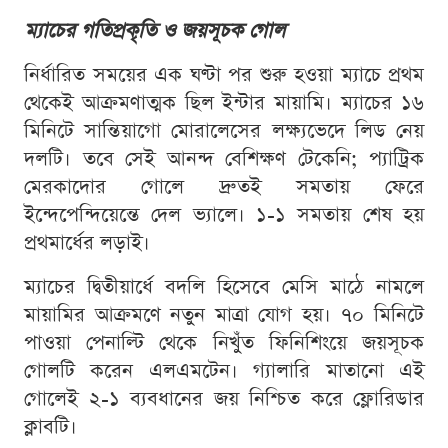
ম্যাচের গতিপ্রকৃতি ও জয়সূচক গোল
নির্ধারিত সময়ের এক ঘণ্টা পর শুরু হওয়া ম্যাচে প্রথম
থেকেই আক্রমণাত্মক ছিল ইন্টার মায়ামি। ম্যাচের ১৬
মিনিটে সান্তিয়াগো মোরালেসের লক্ষ্যভেদে লিড নেয়
দলটি। তবে সেই আনন্দ বেশিক্ষণ টেকেনি; প্যাট্রিক
মেরকাদোর গোলে দ্রুতই সমতায় ফেরে
ইন্দেপেন্দিয়েন্তে দেল ভ্যালে। ১-১ সমতায় শেষ হয়
প্রথমার্ধের লড়াই।
ম্যাচের দ্বিতীয়ার্ধে বদলি হিসেবে মেসি মাঠে নামলে
মায়ামির আক্রমণে নতুন মাত্রা যোগ হয়। ৭০ মিনিটে
পাওয়া পেনাল্টি থেকে নিখুঁত ফিনিশিংয়ে জয়সূচক
গোলটি করেন এলএমটেন। গ্যালারি মাতানো এই
গোলেই ২-১ ব্যবধানের জয় নিশ্চিত করে ফ্লোরিডার
ক্লাবটি।