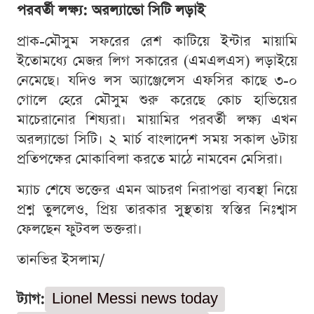
পরবর্তী লক্ষ্য: অরল্যান্ডো সিটি লড়াই
প্রাক-মৌসুম সফরের রেশ কাটিয়ে ইন্টার মায়ামি
ইতোমধ্যে মেজর লিগ সকারের (এমএলএস) লড়াইয়ে
নেমেছে। যদিও লস অ্যাঞ্জেলেস এফসির কাছে ৩-০
গোলে হেরে মৌসুম শুরু করেছে কোচ হাভিয়ের
মাচেরানোর শিষ্যরা। মায়ামির পরবর্তী লক্ষ্য এখন
অরল্যান্ডো সিটি। ২ মার্চ বাংলাদেশ সময় সকাল ৬টায়
প্রতিপক্ষের মোকাবিলা করতে মাঠে নামবেন মেসিরা।
ম্যাচ শেষে ভক্তের এমন আচরণ নিরাপত্তা ব্যবস্থা নিয়ে
প্রশ্ন তুললেও, প্রিয় তারকার সুস্থতায় স্বস্তির নিঃশ্বাস
ফেলছেন ফুটবল ভক্তরা।
তানভির ইসলাম/
ট্যাগ:
Lionel Messi news today