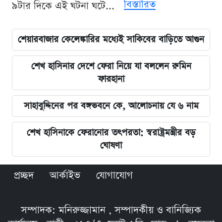
বিস্তারিত
৯টার দিকে এই ঘটনা ঘটে...
শেয়ারবাজার কেলেঙ্কারির মধ্যেই সাকিবের বাড়িতে আগুন
শেখ হাসিনার দেশে ফেরা নিয়ে যা বললেন রুমিন
ফারহানা
সাহাবুদ্দিনের পর বঙ্গভবনে কে, আলোচনায় যে ৬ নাম
শেখ হাসিনাকে ফেরানোর তৎপরতা: স্বরাষ্ট্রমন্ত্রীর বড়
ঘোষণা
প্রচ্ছদ
আর্কাইভ
যোগাযোগ
সম্পাদক: মনিরুজ্জামান , সম্পাদকীয় ও বানিজ্যিক