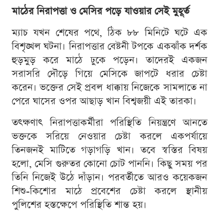
মাঠের নিরাপত্তা ও মেসির পড়ে যাওয়ার সেই মুহূর্ত
ম্যাচ যখন শেষের পথে, ঠিক ৮৮ মিনিটে ঘটে এক
বিশৃঙ্খল ঘটনা। নিরাপত্তার বেষ্টনী টপকে একঝাঁক দর্শক
হুড়মুড় করে মাঠে ঢুকে পড়েন। তাদেরই একজন
সরাসরি দৌড়ে গিয়ে মেসিকে জাপটে ধরার চেষ্টা
করেন। ভক্তের সেই প্রবল ধাক্কায় নিজেকে সামলাতে না
পেরে ঘাসের ওপর আছাড় খান বিশ্বজয়ী এই তারকা।
তৎক্ষণাৎ নিরাপত্তাকর্মীরা পরিস্থিতি নিয়ন্ত্রণে আনতে
ভক্তকে সরিয়ে নেওয়ার চেষ্টা করলে একপর্যায়ে
তিনজনই মাটিতে গড়াগড়ি খান। তবে স্বস্তির বিষয়
হলো, মেসি গুরুতর কোনো চোট পাননি। কিছু সময় পর
তিনি নিজেই উঠে দাঁড়ান। পরবর্তীতে আরও কয়েকজন
শিশু-কিশোর মাঠে প্রবেশের চেষ্টা করলে স্থানীয়
পুলিশের হস্তক্ষেপে পরিস্থিতি শান্ত হয়।