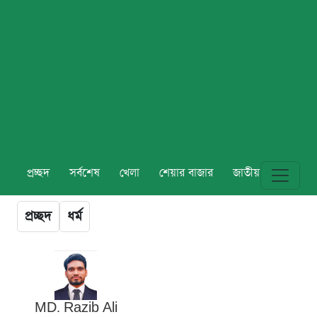
প্রচ্ছদ
সর্বশেষ
খেলা
শেয়ার বাজার
জাতীয়
বিশ্ব
প্রচ্ছদ
ধর্ম
MD. Razib Ali