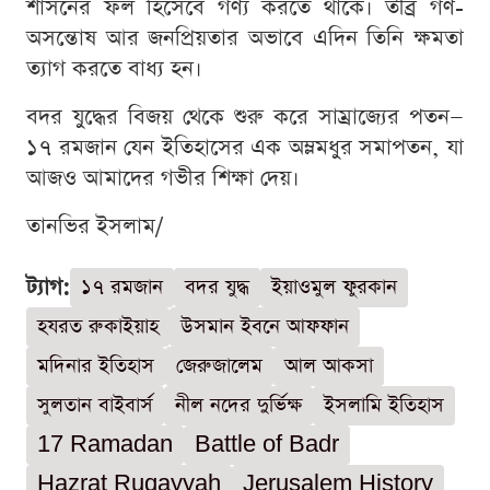
শাসনের ফল হিসেবে গণ্য করতে থাকে। তীব্র গণ-
অসন্তোষ আর জনপ্রিয়তার অভাবে এদিন তিনি ক্ষমতা
ত্যাগ করতে বাধ্য হন।
বদর যুদ্ধের বিজয় থেকে শুরু করে সাম্রাজ্যের পতন—
১৭ রমজান যেন ইতিহাসের এক অম্লমধুর সমাপতন, যা
আজও আমাদের গভীর শিক্ষা দেয়।
তানভির ইসলাম/
ট্যাগ:
১৭ রমজান
বদর যুদ্ধ
ইয়াওমুল ফুরকান
হযরত রুকাইয়াহ
উসমান ইবনে আফফান
মদিনার ইতিহাস
জেরুজালেম
আল আকসা
সুলতান বাইবার্স
নীল নদের দুর্ভিক্ষ
ইসলামি ইতিহাস
17 Ramadan
Battle of Badr
Hazrat Ruqayyah
Jerusalem History