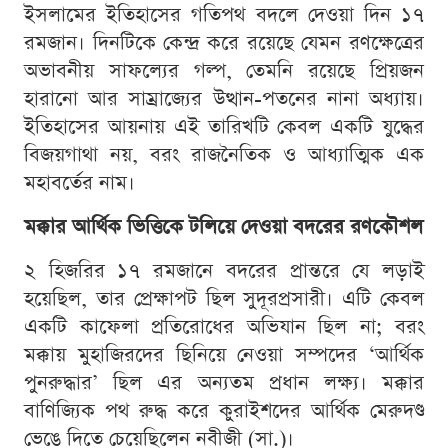
ইসলামের ইতিহাসের গতিপথ বদলে দেওয়া দিন ১৭
রমজান। দিনটিকে কেন্দ্র করে রয়েছে যেমন রণক্ষেত্রের
অভাবনীয় সাফল্যের গল্প, তেমনি রয়েছে প্রিয়জন
হারানো আর সাম্রাজ্যের উত্থান-পতনের নানা অধ্যায়।
ইতিহাসের আয়নায় এই তারিখটি কেবল একটি যুদ্ধের
বিজয়গাথা নয়, বরং রাজনৈতিক ও আধ্যাত্মিক এক
মহাবর্তের নাম।
মক্কার আর্থিক ভিত্তিকে টলিয়ে দেওয়া বদরের রণকৌশল
২ হিজরির ১৭ রমজানে বদরের প্রান্তরে যে লড়াই
হয়েছিল, তার প্রেক্ষাপট ছিল সুদূরপ্রসারী। এটি কেবল
একটি কাফেলা প্রতিরোধের অভিযান ছিল না; বরং
মক্কায় মুহাজিরদের ছিনিয়ে নেওয়া সম্পদের ‘আর্থিক
পুনরুদ্ধার’ ছিল এর অন্যতম প্রধান লক্ষ্য। মক্কার
বাণিজ্যিক পথ রুদ্ধ করে কুরাইশদের আর্থিক মেরুদণ্ড
ভেঙে দিতে চেয়েছিলেন নবীজী (সা.)।