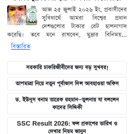
আজ ২৫ জুলাই ২০২৬ ইং, প্রবাসীদের
সুবিধার্থে আমরা বিশ্বের প্রধান
দেশগুলোর টাকার রেট হালনাগাদ
করেছি। তবে মনে রাখবেন, মুদ্রার বিনিময়...
বিস্তারিত
সরকারি চাকরিজীবীদের জন্য বড় সুখবর!
তাপমাত্রা নিয়ে নতুন পূর্বাভাস দিল আবহাওয়া অফিস
ড. ইউনূস বনাম তারেক রহমান—তুলনায় যা বললেন
কাদের সিদ্দিকী
SSC Result 2026: ফল প্রকাশের তারিখ ও
দেখার নিয়ম জানুন