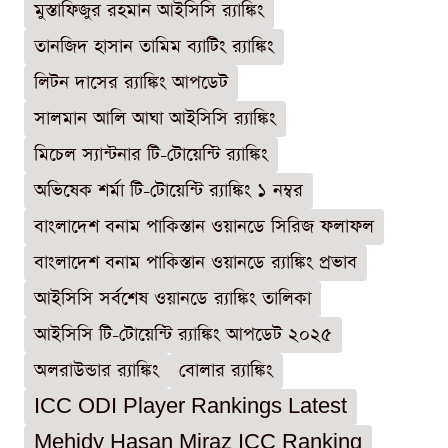
মুস্তাফিজুর রহমান আইসিসি র‍্যাঙ্কিং
তানজিদ হাসান তামিম ব্যাটিং র‍্যাঙ্কিং
লিটন দাসের র‍্যাঙ্কিং আপডেট
সালমান আলি আঘা আইসিসি র‍্যাঙ্কিং
মিচেল স্যান্টনার টি-টোয়েন্টি র‍্যাঙ্কিং
অভিষেক শর্মা টি-টোয়েন্টি র‍্যাঙ্কিং ১ নম্বর
বাংলাদেশ বনাম পাকিস্তান ওয়ানডে সিরিজ ফলাফল
বাংলাদেশ বনাম পাকিস্তান ওয়ানডে র‍্যাঙ্কিং প্রভাব
আইসিসি সর্বশেষ ওয়ানডে র‍্যাঙ্কিং তালিকা
আইসিসি টি-টোয়েন্টি র‍্যাঙ্কিং আপডেট ২০২৫
অলরাউন্ডার র‍্যাঙ্কিং
বোলার র‍্যাঙ্কিং
ICC ODI Player Rankings Latest
Mehidy Hasan Miraz ICC Ranking