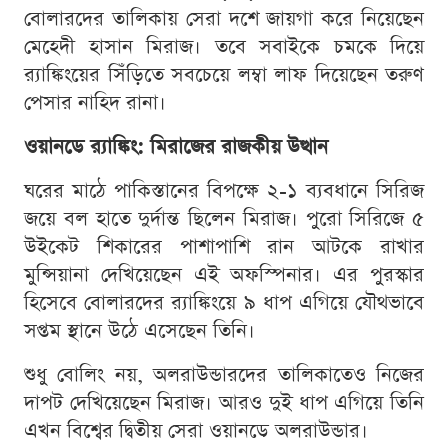
বোলারদের তালিকায় সেরা দশে জায়গা করে নিয়েছেন
মেহেদী হাসান মিরাজ। তবে সবাইকে চমকে দিয়ে
র‍্যাঙ্কিংয়ের সিঁড়িতে সবচেয়ে লম্বা লাফ দিয়েছেন তরুণ
পেসার নাহিদ রানা।
ওয়ানডে র‍্যাঙ্কিং: মিরাজের রাজকীয় উত্থান
ঘরের মাঠে পাকিস্তানের বিপক্ষে ২-১ ব্যবধানে সিরিজ
জয়ে বল হাতে দুর্দান্ত ছিলেন মিরাজ। পুরো সিরিজে ৫
উইকেট শিকারের পাশাপাশি রান আটকে রাখার
মুন্সিয়ানা দেখিয়েছেন এই অফস্পিনার। এর পুরস্কার
হিসেবে বোলারদের র‍্যাঙ্কিংয়ে ৯ ধাপ এগিয়ে যৌথভাবে
সপ্তম স্থানে উঠে এসেছেন তিনি।
শুধু বোলিং নয়, অলরাউন্ডারদের তালিকাতেও নিজের
দাপট দেখিয়েছেন মিরাজ। আরও দুই ধাপ এগিয়ে তিনি
এখন বিশ্বের দ্বিতীয় সেরা ওয়ানডে অলরাউন্ডার।