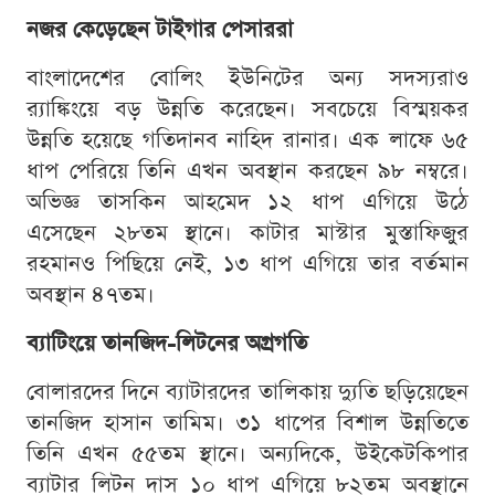
নজর কেড়েছেন টাইগার পেসাররা
বাংলাদেশের বোলিং ইউনিটের অন্য সদস্যরাও
র‍্যাঙ্কিংয়ে বড় উন্নতি করেছেন। সবচেয়ে বিস্ময়কর
উন্নতি হয়েছে গতিদানব নাহিদ রানার। এক লাফে ৬৫
ধাপ পেরিয়ে তিনি এখন অবস্থান করছেন ৯৮ নম্বরে।
অভিজ্ঞ তাসকিন আহমেদ ১২ ধাপ এগিয়ে উঠে
এসেছেন ২৮তম স্থানে। কাটার মাস্টার মুস্তাফিজুর
রহমানও পিছিয়ে নেই, ১৩ ধাপ এগিয়ে তার বর্তমান
অবস্থান ৪৭তম।
ব্যাটিংয়ে তানজিদ-লিটনের অগ্রগতি
বোলারদের দিনে ব্যাটারদের তালিকায় দ্যুতি ছড়িয়েছেন
তানজিদ হাসান তামিম। ৩১ ধাপের বিশাল উন্নতিতে
তিনি এখন ৫৫তম স্থানে। অন্যদিকে, উইকেটকিপার
ব্যাটার লিটন দাস ১০ ধাপ এগিয়ে ৮২তম অবস্থানে