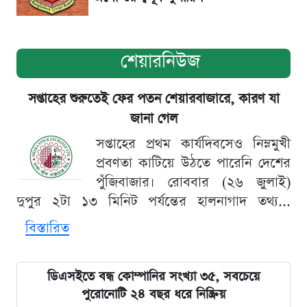
শেয়ারনিউজ
সপ্তাহের শুরুতেই ফের পতন শেয়ারবাজারে, কারণ যা
জানা গেল
সপ্তাহের প্রথম কার্যদিবসেও নিম্নমুখী
প্রবণতা কাটিয়ে উঠতে পারেনি দেশের
পুঁজিবাজার। রোববার (২৬ জুলাই)
দুপুর ২টা ১৩ মিনিট পর্যন্তের হালনাগাদ তথ্য...
বিস্তারিত
ডিএসইতে বন্ধ কোম্পানির সংখ্যা ৩৫, সবচেয়ে
পুরোনোটি ২৪ বছর ধরে নিষ্ক্রিয়