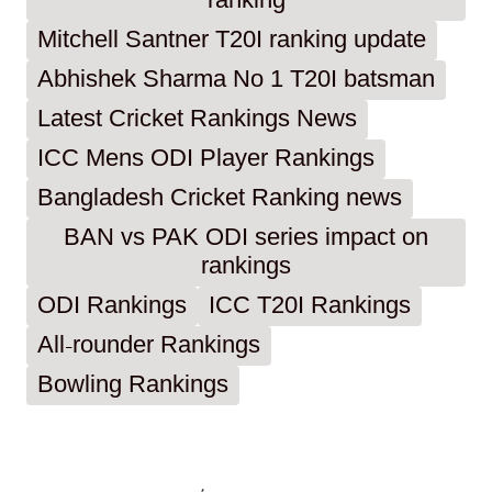
ranking
Mitchell Santner T20I ranking update
Abhishek Sharma No 1 T20I batsman
Latest Cricket Rankings News
ICC Mens ODI Player Rankings
Bangladesh Cricket Ranking news
BAN vs PAK ODI series impact on
rankings
ODI Rankings
ICC T20I Rankings
All-rounder Rankings
Bowling Rankings