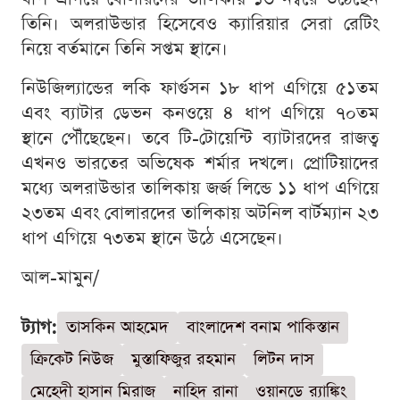
তিনি। অলরাউন্ডার হিসেবেও ক্যারিয়ার সেরা রেটিং
নিয়ে বর্তমানে তিনি সপ্তম স্থানে।
নিউজিল্যান্ডের লকি ফার্গুসন ১৮ ধাপ এগিয়ে ৫১তম
এবং ব্যাটার ডেভন কনওয়ে ৪ ধাপ এগিয়ে ৭০তম
স্থানে পৌঁছেছেন। তবে টি-টোয়েন্টি ব্যাটারদের রাজত্ব
এখনও ভারতের অভিষেক শর্মার দখলে। প্রোটিয়াদের
মধ্যে অলরাউন্ডার তালিকায় জর্জ লিন্ডে ১১ ধাপ এগিয়ে
২৩তম এবং বোলারদের তালিকায় অটনিল বার্টম্যান ২৩
ধাপ এগিয়ে ৭৩তম স্থানে উঠে এসেছেন।
আল-মামুন/
ট্যাগ:
তাসকিন আহমেদ
বাংলাদেশ বনাম পাকিস্তান
ক্রিকেট নিউজ
মুস্তাফিজুর রহমান
লিটন দাস
মেহেদী হাসান মিরাজ
নাহিদ রানা
ওয়ানডে র‍্যাঙ্কিং