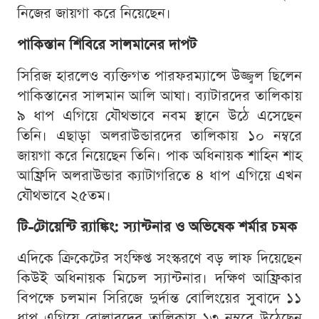
নিজের জায়গা করে নিয়েছেন।
পাকিস্তান শিবিরে সালমানের দাপট
সিরিজ হারলেও ব্যক্তিগত পারফরম্যান্সে উজ্জ্বল ছিলেন
পাকিস্তানের সালমান আলি আঘা। ব্যাটারদের তালিকায়
৯ ধাপ এগিয়ে যৌথভাবে নবম স্থানে উঠে এসেছেন
তিনি। এছাড়া অলরাউন্ডারদের তালিকায় ১০ নম্বরে
জায়গা করে নিয়েছেন তিনি। পাক অধিনায়ক শাহিন শাহ
আফ্রিদি অলরাউন্ডার ক্যাটাগরিতে ৪ ধাপ এগিয়ে এখন
যৌথভাবে ২৫তম।
টি-টোয়েন্টি র‍্যাঙ্কিং: স্যান্টনার ও অভিষেক শর্মার চমক
এদিকে ক্রিকেটের সংক্ষিপ্ত সংস্করণে বড় লাফ দিয়েছেন
কিউই অধিনায়ক মিচেল স্যান্টনার। দক্ষিণ আফ্রিকার
বিপক্ষে চলমান সিরিজে দুর্দান্ত বোলিংয়ের সুবাদে ১১
ধাপ এগিয়ে বোলারদের তালিকায় ১৩ নম্বরে উঠেছেন