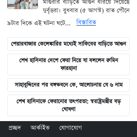
মাগুরার বাড়িতে আগুন ধরিয়ে দিয়েছে
দুর্বৃত্তরা। বুধবার (৫ আগস্ট) রাত পৌনে
বিস্তারিত
৯টার দিকে এই ঘটনা ঘটে...
শেয়ারবাজার কেলেঙ্কারির মধ্যেই সাকিবের বাড়িতে আগুন
শেখ হাসিনার দেশে ফেরা নিয়ে যা বললেন রুমিন
ফারহানা
সাহাবুদ্দিনের পর বঙ্গভবনে কে, আলোচনায় যে ৬ নাম
শেখ হাসিনাকে ফেরানোর তৎপরতা: স্বরাষ্ট্রমন্ত্রীর বড়
ঘোষণা
প্রচ্ছদ
আর্কাইভ
যোগাযোগ