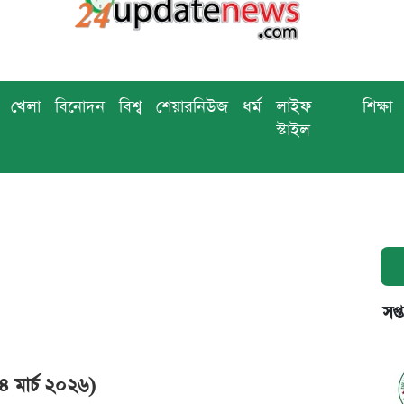
খেলা
বিনোদন
বিশ্ব
শেয়ারনিউজ
ধর্ম
লাইফ
শিক্ষা
স্টাইল
সপ্
 মার্চ ২০২৬)