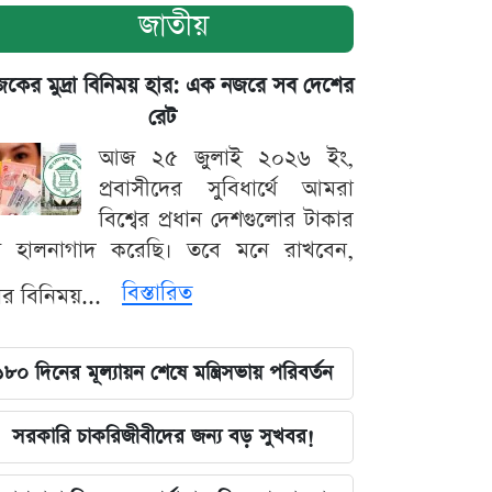
জাতীয়
ের মুদ্রা বিনিময় হার: এক নজরে সব দেশের
রেট
আজ ২৫ জুলাই ২০২৬ ইং,
প্রবাসীদের সুবিধার্থে আমরা
বিশ্বের প্রধান দেশগুলোর টাকার
ট হালনাগাদ করেছি। তবে মনে রাখবেন,
বিস্তারিত
্রার বিনিময়...
১৮০ দিনের মূল্যায়ন শেষে মন্ত্রিসভায় পরিবর্তন
সরকারি চাকরিজীবীদের জন্য বড় সুখবর!