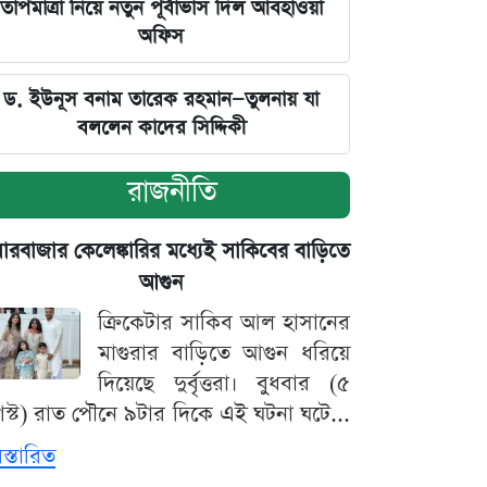
তাপমাত্রা নিয়ে নতুন পূর্বাভাস দিল আবহাওয়া
অফিস
ড. ইউনূস বনাম তারেক রহমান—তুলনায় যা
বললেন কাদের সিদ্দিকী
রাজনীতি
়ারবাজার কেলেঙ্কারির মধ্যেই সাকিবের বাড়িতে
আগুন
ক্রিকেটার সাকিব আল হাসানের
মাগুরার বাড়িতে আগুন ধরিয়ে
দিয়েছে দুর্বৃত্তরা। বুধবার (৫
স্ট) রাত পৌনে ৯টার দিকে এই ঘটনা ঘটে...
িস্তারিত