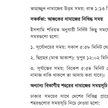
তাহাজ্জুদ নামাজের উত্তম সময়: রাত ১:১৩ ম
সতর্কতা: আজকের নামাজের নিষিদ্ধ সময়
ইসলামি শরিয়ত অনুযায়ী নির্দিষ্ট কিছু স
সময়গুলো হলো:
১. সূর্যোদয়ের সময়: সকাল ৫:৫৮ মিনিট থেক
২. দ্বিপ্রহর (মাঝ আকাশ): দুপুর ১২:০২ মিন
৩. সূর্যাস্তের সময়: বিকেল ৫:৫৪ মিনিট
নামাজ বাকি থাকলে তা আদায় করা যাবে)।
অন্যান্য বিভাগীয় শহরের নামাজের সময়সূচি
ঢাকার সময়ের সাথে দেশের বিভিন্ন প্রান্
শহরগুলোর সময়সূচি নিচে দেওয়া হলো: