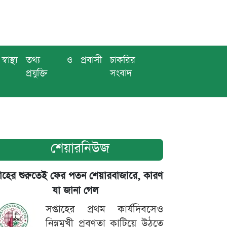
স্বাস্থ্য
তথ্য ও
প্রবাসী
চাকরির
প্রযুক্তি
সংবাদ
শেয়ারনিউজ
তাহের শুরুতেই ফের পতন শেয়ারবাজারে, কারণ
যা জানা গেল
সপ্তাহের প্রথম কার্যদিবসেও
নিম্নমুখী প্রবণতা কাটিয়ে উঠতে