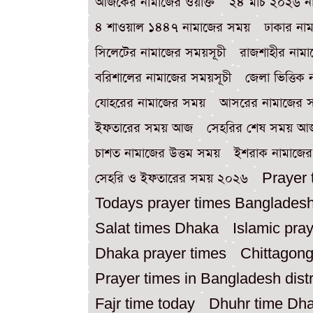
আজকের নামাজের ওয়াক্ত
২৪ মার্চ ২০২৬ 
৪ শাওয়াল ১৪৪৭ নামাজের সময়
ঢাকার না
সিলেটের নামাজের সময়সূচী
রাজশাহীর নামা
বরিশালের নামাজের সময়সূচী
জেলা ভিত্তিক
যোহরের নামাজের সময়
আসরের নামাজের
ইফতারের সময় আজ
সেহরির শেষ সময় আ
চাশত নামাজের উত্তম সময়
ইশরাক নামাজে
সেহরি ও ইফতারের সময় ২০২৬
Prayer 
Todays prayer times Banglades
Salat times Dhaka
Islamic pra
Dhaka prayer times
Chittagon
Prayer times in Bangladesh distr
Fajr time today
Dhuhr time Dh