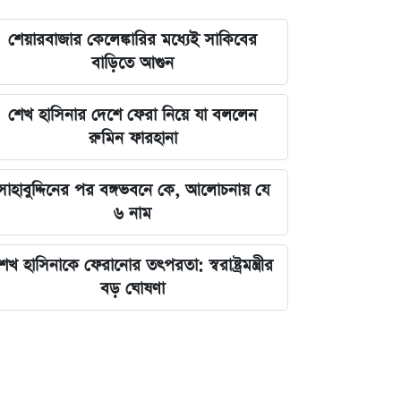
শেয়ারবাজার কেলেঙ্কারির মধ্যেই সাকিবের
বাড়িতে আগুন
শেখ হাসিনার দেশে ফেরা নিয়ে যা বললেন
রুমিন ফারহানা
সাহাবুদ্দিনের পর বঙ্গভবনে কে, আলোচনায় যে
৬ নাম
েখ হাসিনাকে ফেরানোর তৎপরতা: স্বরাষ্ট্রমন্ত্রীর
বড় ঘোষণা