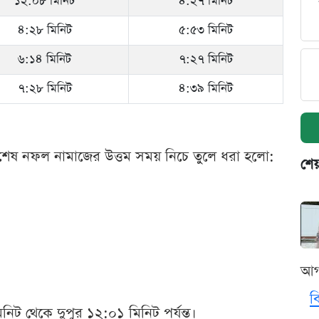
১২:০৮ মিনিট
৪:২৭ মিনিট
৪:২৮ মিনিট
৫:৫৩ মিনিট
৬:১৪ মিনিট
৭:২৭ মিনিট
৭:২৮ মিনিট
৪:৩৯ মিনিট
বং বিশেষ নফল নামাজের উত্তম সময় নিচে তুলে ধরা হলো:
শেয
আগ
ব
ট থেকে দুপুর ১২:০১ মিনিট পর্যন্ত।