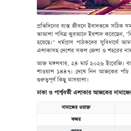
প্রতিদিনের ব্যস্ত জীবনে ইবাদতকে সঠিক সময়
তাআলা পবিত্র কুরআনে ইরশাদ করেছেন, "নি
হয়েছে।" ধর্মপ্রাণ পাঠকদের সুবিধার্থে আ
এলাকাসহ দেশের সকল জেলা ও শহরের নামাজ
আজ মঙ্গলবার, ২৪ মার্চ ২০২৬ ইংরেজি। বাং
শাওয়াল ১৪৪৭। দেখে নিন আজকের পাঁচ ও
গুরুত্বপূর্ণ কিছু মাসয়ালা।
ঢাকা ও পার্শ্ববর্তী এলাকার আজকের নামাজ
নামাজের ওয়াক্ত
ফজর