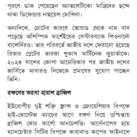
পূরণে ডাক পেয়েছেন অ্যাতলেটিকো মাদ্রিদের ছন্দে
থাকা ডিফেন্ডার নাহুয়েল মোলিনা।
অন্যদিকে, চোটের কারণে স্কোয়াড থেকে নাম বাদ
পড়েছে অলিম্পিক মার্শেইয়ের সেন্টারব্যাক লিওনার্দো
বালের্দিরও। তার পরিবর্তে জাতীয় দলে ফেরানো হয়েছে
রিভার প্লেটের তারকা লুকাস মার্টিনেজ কুয়ার্তাকে।
২০২৪ সালের কোপা আমেরিকার পর জাতীয় দলের
জার্সিতে আবারও নিজেকে প্রমাণের সুযোগ পাচ্ছেন
তিনি।
রক্ষণের ভরসা হারাল ব্রাজিল
ইউরোপীয় দুই শক্তি ফ্রান্স ও ক্রোয়েশিয়ার বিপক্ষে
হাই-ভোল্টেজ ম্যাচের আগে রক্ষণ নিয়ে দুশ্চিন্তায়
ব্রাজিল কোচ কার্লো আনচেলত্তি। আর্সেনালের হয়ে
ম্যানচেস্টার সিটির বিপক্ষে কারাবাও কাপের ফাইনালে