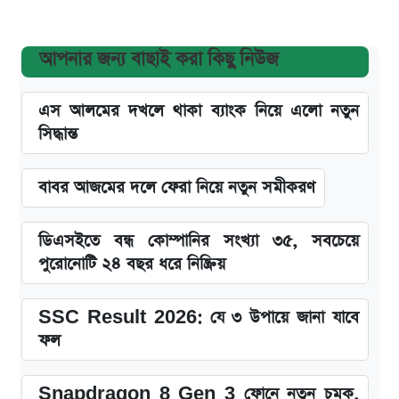
আপনার জন্য বাছাই করা কিছু নিউজ
এস আলমের দখলে থাকা ব্যাংক নিয়ে এলো নতুন
সিদ্ধান্ত
বাবর আজমের দলে ফেরা নিয়ে নতুন সমীকরণ
ডিএসইতে বন্ধ কোম্পানির সংখ্যা ৩৫, সবচেয়ে
পুরোনোটি ২৪ বছর ধরে নিষ্ক্রিয়
SSC Result 2026: যে ৩ উপায়ে জানা যাবে
ফল
Snapdragon 8 Gen 3 ফোনে নতুন চমক,