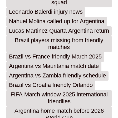
squad
Leonardo Balerdi injury news
Nahuel Molina called up for Argentina
Lucas Martinez Quarta Argentina return
Brazil players missing from friendly
matches
Brazil vs France friendly March 2025
Argentina vs Mauritania match date
Argentina vs Zambia friendly schedule
Brazil vs Croatia friendly Orlando
FIFA March window 2025 international
friendlies
Argentina home match before 2026
World Cup