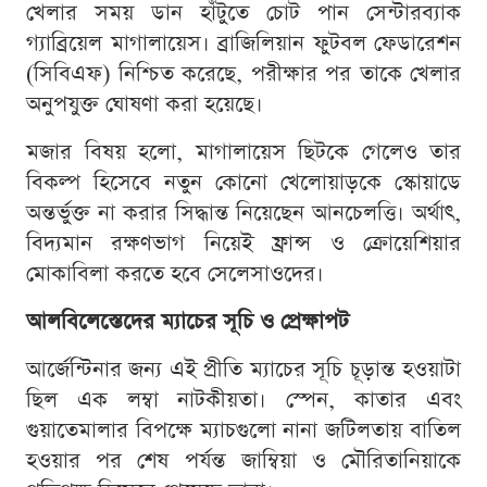
খেলার সময় ডান হাঁটুতে চোট পান সেন্টারব্যাক
গ্যাব্রিয়েল মাগালায়েস। ব্রাজিলিয়ান ফুটবল ফেডারেশন
(সিবিএফ) নিশ্চিত করেছে, পরীক্ষার পর তাকে খেলার
অনুপযুক্ত ঘোষণা করা হয়েছে।
মজার বিষয় হলো, মাগালায়েস ছিটকে গেলেও তার
বিকল্প হিসেবে নতুন কোনো খেলোয়াড়কে স্কোয়াডে
অন্তর্ভুক্ত না করার সিদ্ধান্ত নিয়েছেন আনচেলত্তি। অর্থাৎ,
বিদ্যমান রক্ষণভাগ নিয়েই ফ্রান্স ও ক্রোয়েশিয়ার
মোকাবিলা করতে হবে সেলেসাওদের।
আলবিলেস্তেদের ম্যাচের সূচি ও প্রেক্ষাপট
আর্জেন্টিনার জন্য এই প্রীতি ম্যাচের সূচি চূড়ান্ত হওয়াটা
ছিল এক লম্বা নাটকীয়তা। স্পেন, কাতার এবং
গুয়াতেমালার বিপক্ষে ম্যাচগুলো নানা জটিলতায় বাতিল
হওয়ার পর শেষ পর্যন্ত জাম্বিয়া ও মৌরিতানিয়াকে