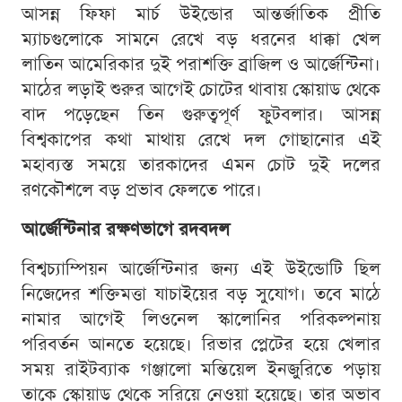
আসন্ন ফিফা মার্চ উইন্ডোর আন্তর্জাতিক প্রীতি
ম্যাচগুলোকে সামনে রেখে বড় ধরনের ধাক্কা খেল
লাতিন আমেরিকার দুই পরাশক্তি ব্রাজিল ও আর্জেন্টিনা।
মাঠের লড়াই শুরুর আগেই চোটের থাবায় স্কোয়াড থেকে
বাদ পড়েছেন তিন গুরুত্বপূর্ণ ফুটবলার। আসন্ন
বিশ্বকাপের কথা মাথায় রেখে দল গোছানোর এই
মহাব্যস্ত সময়ে তারকাদের এমন চোট দুই দলের
রণকৌশলে বড় প্রভাব ফেলতে পারে।
আর্জেন্টিনার রক্ষণভাগে রদবদল
বিশ্বচ্যাম্পিয়ন আর্জেন্টিনার জন্য এই উইন্ডোটি ছিল
নিজেদের শক্তিমত্তা যাচাইয়ের বড় সুযোগ। তবে মাঠে
নামার আগেই লিওনেল স্কালোনির পরিকল্পনায়
পরিবর্তন আনতে হয়েছে। রিভার প্লেটের হয়ে খেলার
সময় রাইটব্যাক গঞ্জালো মন্তিয়েল ইনজুরিতে পড়ায়
তাকে স্কোয়াড থেকে সরিয়ে নেওয়া হয়েছে। তার অভাব