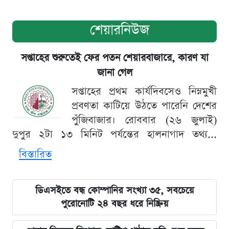
শেয়ারনিউজ
সপ্তাহের শুরুতেই ফের পতন শেয়ারবাজারে, কারণ যা
জানা গেল
সপ্তাহের প্রথম কার্যদিবসেও নিম্নমুখী
প্রবণতা কাটিয়ে উঠতে পারেনি দেশের
পুঁজিবাজার। রোববার (২৬ জুলাই)
দুপুর ২টা ১৩ মিনিট পর্যন্তের হালনাগাদ তথ্য...
বিস্তারিত
ডিএসইতে বন্ধ কোম্পানির সংখ্যা ৩৫, সবচেয়ে
পুরোনোটি ২৪ বছর ধরে নিষ্ক্রিয়