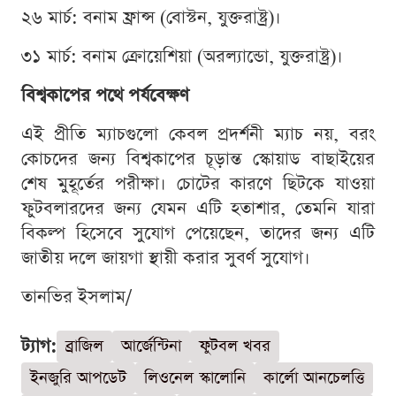
২৬ মার্চ: বনাম ফ্রান্স (বোস্টন, যুক্তরাষ্ট্র)।
৩১ মার্চ: বনাম ক্রোয়েশিয়া (অরল্যান্ডো, যুক্তরাষ্ট্র)।
বিশ্বকাপের পথে পর্যবেক্ষণ
এই প্রীতি ম্যাচগুলো কেবল প্রদর্শনী ম্যাচ নয়, বরং
কোচদের জন্য বিশ্বকাপের চূড়ান্ত স্কোয়াড বাছাইয়ের
শেষ মুহূর্তের পরীক্ষা। চোটের কারণে ছিটকে যাওয়া
ফুটবলারদের জন্য যেমন এটি হতাশার, তেমনি যারা
বিকল্প হিসেবে সুযোগ পেয়েছেন, তাদের জন্য এটি
জাতীয় দলে জায়গা স্থায়ী করার সুবর্ণ সুযোগ।
তানভির ইসলাম/
ট্যাগ:
ব্রাজিল
আর্জেন্টিনা
ফুটবল খবর
ইনজুরি আপডেট
লিওনেল স্কালোনি
কার্লো আনচেলত্তি