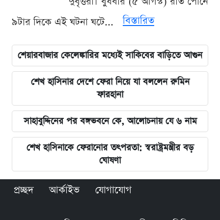
দুর্বৃত্তরা। বুধবার (৫ আগস্ট) রাত পৌনে
বিস্তারিত
৯টার দিকে এই ঘটনা ঘটে...
শেয়ারবাজার কেলেঙ্কারির মধ্যেই সাকিবের বাড়িতে আগুন
শেখ হাসিনার দেশে ফেরা নিয়ে যা বললেন রুমিন
ফারহানা
সাহাবুদ্দিনের পর বঙ্গভবনে কে, আলোচনায় যে ৬ নাম
শেখ হাসিনাকে ফেরানোর তৎপরতা: স্বরাষ্ট্রমন্ত্রীর বড়
ঘোষণা
প্রচ্ছদ
আর্কাইভ
যোগাযোগ