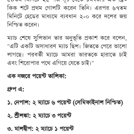
কিক শটে প্রথম গোলটি করেন তিনি। এরপর ৬৭তম
মিনিটে হেডের মাধ্যমে ব্যবধান ২-০ করে দলের জয়
নিশ্চিত করেন।
ম্যাচ শেষে সুলিভান তার অনুভূতি প্রকাশ করে বলেন,
"এটি একটি অসাধারণ ম্যাচ ছিল। জিততে পেরে ভালো
লাগছে। পরবর্তী ম্যাচে আমরা ভারতকে হারাতে চাই
এবং শিরোপার পথে এগিয়ে যেতে চাই।"
এক নজরে পয়েন্ট তালিকা:
গ্রুপ এ:
১. নেপাল: ২ ম্যাচে ৬ পয়েন্ট (সেমিফাইনাল নিশ্চিত)
২. শ্রীলঙ্কা: ২ ম্যাচে ৩ পয়েন্ট
৩. মালদ্বীপ: ২ ম্যাচে ১ পয়েন্ট