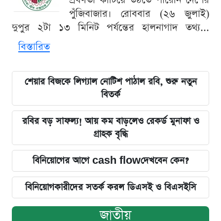
প্রবণতা কাটিয়ে উঠতে পারেনি দেশের
পুঁজিবাজার। রোববার (২৬ জুলাই)
দুপুর ২টা ১৩ মিনিট পর্যন্তের হালনাগাদ তথ্য...
বিস্তারিত
শেয়ার বিজকে লিগ্যাল নোটিশ পাঠাল রবি, শুরু নতুন
বিতর্ক
রবির বড় সাফল্য! আয় কম বাড়লেও রেকর্ড মুনাফা ও
গ্রাহক বৃদ্ধি
বিনিয়োগের আগে cash flowদেখবেন কেন?
বিনিয়োগকারীদের সতর্ক করল ডিএসই ও বিএসইসি
জাতীয়