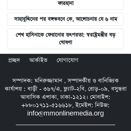
ফারহানা
সাহাবুদ্দিনের পর বঙ্গভবনে কে, আলোচনায় যে ৬ নাম
শেখ হাসিনাকে ফেরানোর তৎপরতা: স্বরাষ্ট্রমন্ত্রীর বড়
ঘোষণা
প্রচ্ছদ
আর্কাইভ
যোগাযোগ
সম্পাদক: মনিরুজ্জামান , সম্পাদকীয় ও বানিজ্যিক
কার্যালয় : বাড়ী - ৩৬৭/এ, ফ্ল্যাট-২বি, রোড়-০৯, বসুন্ধরা
আবাসিক এলাকা, ঢাকা-১২১২। মোবাইল:
+৮৮০১৭১১-৫১৬৬১৮, ইমেইল: নিউজ:
info@mmonlinemedia.org