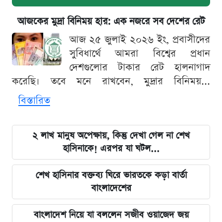
আজকের মুদ্রা বিনিময় হার: এক নজরে সব দেশের রেট
আজ ২৫ জুলাই ২০২৬ ইং, প্রবাসীদের
সুবিধার্থে আমরা বিশ্বের প্রধান
দেশগুলোর টাকার রেট হালনাগাদ
করেছি। তবে মনে রাখবেন, মুদ্রার বিনিময়...
বিস্তারিত
২ লাখ মানুষ অপেক্ষায়, কিন্তু দেখা গেল না শেখ
হাসিনাকে! এরপর যা ঘটল...
শেখ হাসিনার বক্তব্য ঘিরে ভারতকে কড়া বার্তা
বাংলাদেশের
বাংলাদেশ নিয়ে যা বললেন সজীব ওয়াজেদ জয়